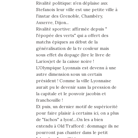
Rivalité politique: n'en déplaise aux
Stefanois leur ville est une petite ville à
l'instar des Grenoble, Chambéry,
Auxerre, Dijon...
Rivalité sportive: affirmée depuis "
l'épopée des verts" qui a offert des
matchs épiques au début de la
généralisation de la tv couleur mais
sous effet du dopage (lire le livre de
Larios)et de la caisse noire !
L'Olympique Lyonnais est devenu à une
autre dimension sous un certain
président ! Comme la ville Lyonnaise
aurait pu le devenir sans la pression de
la capitale et le pouvoir jacobin et
franchouille !
Et puis, un dernier motif de supériorité
pour faire plaisir à certains ici, on a plus
de "fachos" a lyon!....On les a bien
entendu à Old Trafford : dommage ils ne
pourront pas chanter dans le petit