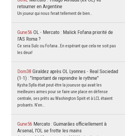
retourner en Argentine
Un joueur qui nous ferait tellement de bien…
Gune56
OL - Mercato : Malick Fofana priorité de
l’AS Roma ?
Ce sera Sulc ou Fofana...En espérant que cela ne soit pas
les deux!
Dom38
Giraldez après OL Lyonnes - Real Sociedad
(1-1) : "Important de reprendre le rythme"
Kysha Sylla était peut-être la joueuse qui avait les
meilleures armes pour se faire une place en défense
centrale, ses prêts au Washington Spirit et à LCL étaient
probants. N'en…
Gune56
Mercato : Guimarães officiellement à
Arsenal, l'OL se frotte les mains