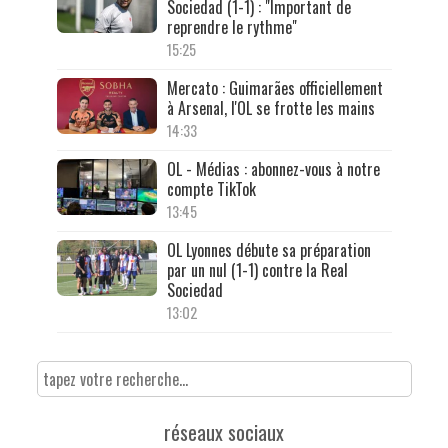
Sociedad (1-1) : "Important de
reprendre le rythme"
15:25
Mercato : Guimarães officiellement
à Arsenal, l'OL se frotte les mains
14:33
OL - Médias : abonnez-vous à notre
compte TikTok
13:45
OL Lyonnes débute sa préparation
par un nul (1-1) contre la Real
Sociedad
13:02
réseaux sociaux