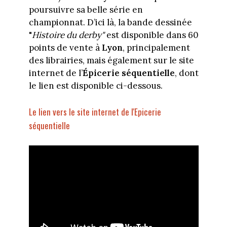
poursuivre sa belle série en
championnat. D’ici là, la bande dessinée
"
Histoire du derby"
est disponible dans 60
points de vente à
Lyon
, principalement
des librairies, mais également sur le site
internet de l’
Épicerie séquentielle
, dont
le lien est disponible ci-dessous.
Le lien vers le site internet de l'Epicerie
séquentielle