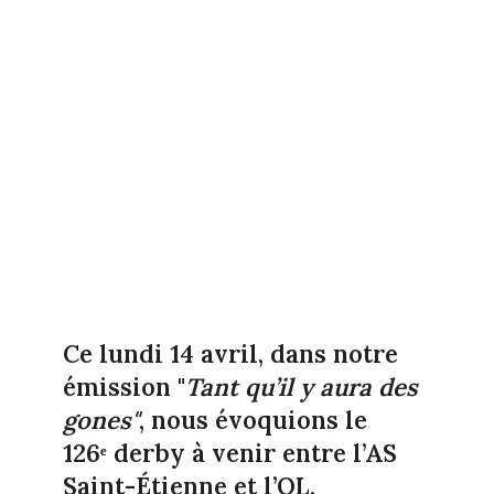
Ce lundi 14 avril, dans notre
émission "
Tant qu’il y aura des
gones"
, nous évoquions le
126ᵉ derby à venir entre l’AS
Saint-Étienne et l’OL.