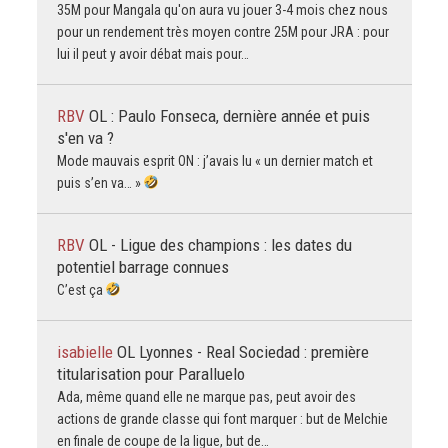
35M pour Mangala qu'on aura vu jouer 3-4 mois chez nous
pour un rendement très moyen contre 25M pour JRA : pour
lui il peut y avoir débat mais pour…
RBV
OL : Paulo Fonseca, dernière année et puis
s'en va ?
Mode mauvais esprit ON : j’avais lu « un dernier match et
puis s’en va… »
RBV
OL - Ligue des champions : les dates du
potentiel barrage connues
C’est ça
isabielle
OL Lyonnes - Real Sociedad : première
titularisation pour Paralluelo
Ada, même quand elle ne marque pas, peut avoir des
actions de grande classe qui font marquer : but de Melchie
en finale de coupe de la ligue, but de…