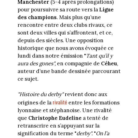
Manchester
(5-4 après prolongations)
pour poursuivre sa route vers la
Ligue
des champions
. Mais plus qu’une
rencontre entre deux clubs rivaux, ce
sont deux villes qui s’affrontent, et ce,
depuis des siècles. Une opposition
historique que nous avons évoquée ce
lundi dans notre émission "
Tant qu’il y
aura des gones",
en compagnie de
Céheu
,
auteur d’une bande dessinée parcourant
ce sujet.
"Histoire du derby"
revient donc aux
rivalité
origines de la
entre les formations
lyonnaise et stéphanoise. Une rivalité
que
Christophe Eudeline
a tenté de
retranscrire en s’appuyant sur la
signification du terme "
derby".
"
On l’a