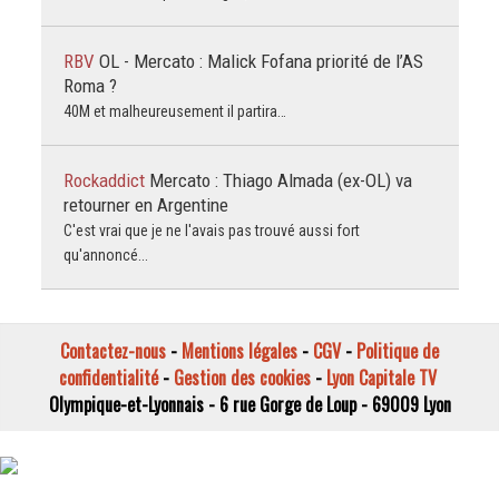
RBV
OL - Mercato : Malick Fofana priorité de l’AS
Roma ?
40M et malheureusement il partira…
Rockaddict
Mercato : Thiago Almada (ex-OL) va
retourner en Argentine
C'est vrai que je ne l'avais pas trouvé aussi fort
qu'annoncé...
Contactez-nous
-
Mentions légales
-
CGV
-
Politique de
confidentialité
-
Gestion des cookies
-
Lyon Capitale TV
Olympique-et-Lyonnais - 6 rue Gorge de Loup - 69009 Lyon