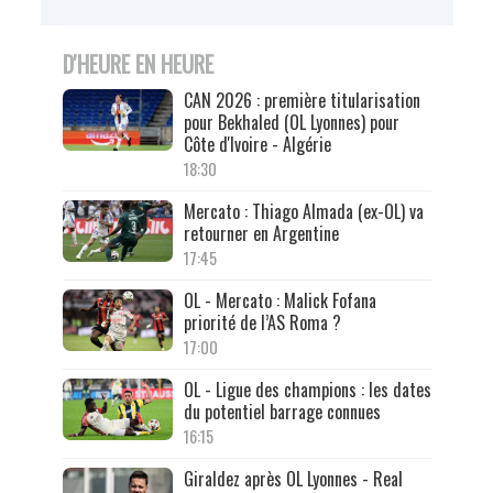
D'HEURE EN HEURE
CAN 2026 : première titularisation
pour Bekhaled (OL Lyonnes) pour
Côte d'Ivoire - Algérie
18:30
Mercato : Thiago Almada (ex-OL) va
retourner en Argentine
17:45
OL - Mercato : Malick Fofana
priorité de l’AS Roma ?
17:00
OL - Ligue des champions : les dates
du potentiel barrage connues
16:15
Giraldez après OL Lyonnes - Real