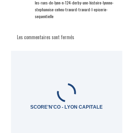
les-rues-de-lyon-n-124-derby-une-histoire-lyonno-
stephanoise-ceheu-travard-travard-l-epicerie-
sequentielle
Les commentaires sont fermés
SCORE'N'CO - LYON CAPITALE