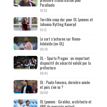
première titularisation pour
Paralluelo
10:53
Terrible coup dur pour OL Lyonnes et
Johanna Rytting Kaneryd
10:12
Le sort s’acharne sur Reine-
Adelaïde (ex-OL)
09:30
OL - Sparta Prague : un important
dispositif de sécurité validé par la
préfecture
08:45
OL : Paulo Fonseca, dernière année
et puis s'en va ?
08:00
OL Lyonnes : Giraldez, architecte et
VRP du mercato estival