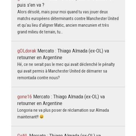
puis s'en va ?
Alors désolé, mais pour moi quand tu vas jouer deux
matchs européens déterminants contre Manchester United
et qu'au lieu d'aligner Matic, ancien mancunien et très
grand milieu de terrain, tu…
gOLdorak
Mercato : Thiago Almada (ex-OL) va
retourner en Argentine
Hé, ce ne serait pas le mec qui avait déclenché le pénalty
qui avait permis à Manchester United de démarrer sa
remontada contre nous?
gone16
Mercato : Thiago Almada (ex-OL) va
retourner en Argentine
Longoria ne va plus poser de réclamation sur Almada
maintenant!!
GoNL
Mercato : Thiago Almada (ex-OL) va