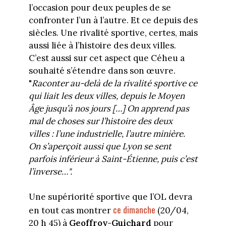
l’occasion pour deux peuples de se
confronter l’un à l’autre. Et ce depuis des
siècles. Une rivalité sportive, certes, mais
aussi liée à l’histoire des deux villes.
C’est aussi sur cet aspect que Céheu a
souhaité s’étendre dans son œuvre.
"
Raconter au-delà de la rivalité sportive ce
qui liait les deux villes, depuis le Moyen
Âge jusqu’à nos jours […] On apprend pas
mal de choses sur l’histoire des deux
villes : l’une industrielle, l’autre minière.
On s’aperçoit aussi que Lyon se sent
parfois inférieur à Saint-Étienne, puis c’est
l’inverse…".
Une supériorité sportive que l’OL devra
ce dimanche
en tout cas montrer
(20/04,
20 h 45) à
Geoffroy-Guichard
pour