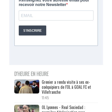
D'HEURE EN HEURE
Grenier a rendu visite à ses ex-
coéquipiers de l'OL à GOAL FC et
Villefranche
11:45
OL Lyonnes - Real Sociedad :