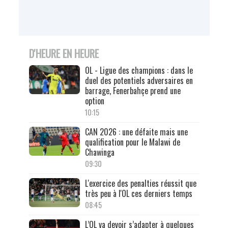
D'HEURE EN HEURE
OL - Ligue des champions : dans le
duel des potentiels adversaires en
barrage, Fenerbahçe prend une
option
10:15
CAN 2026 : une défaite mais une
qualification pour le Malawi de
Chawinga
09:30
L'exercice des penalties réussit que
très peu à l'OL ces derniers temps
08:45
L’OL va devoir s’adapter à quelques