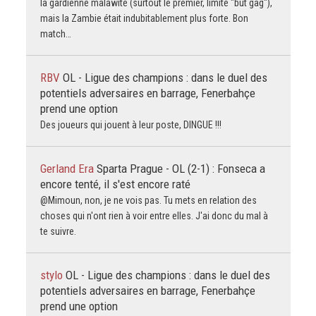
la gardienne malawite (surtout le premier, limite "but gag"),
mais la Zambie était indubitablement plus forte. Bon
match…
RBV
OL - Ligue des champions : dans le duel des
potentiels adversaires en barrage, Fenerbahçe
prend une option
Des joueurs qui jouent à leur poste, DINGUE !!!
Gerland Era
Sparta Prague - OL (2-1) : Fonseca a
encore tenté, il s'est encore raté
@Mimoun, non, je ne vois pas. Tu mets en relation des
choses qui n'ont rien à voir entre elles. J'ai donc du mal à
te suivre.
stylo
OL - Ligue des champions : dans le duel des
potentiels adversaires en barrage, Fenerbahçe
prend une option