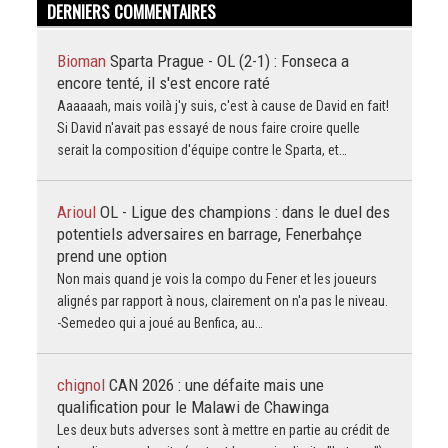
DERNIERS COMMENTAIRES
Bioman
Sparta Prague - OL (2-1) : Fonseca a
encore tenté, il s'est encore raté
Aaaaaah, mais voilà j'y suis, c'est à cause de David en fait!
Si David n'avait pas essayé de nous faire croire quelle
serait la composition d'équipe contre le Sparta, et…
Arioul
OL - Ligue des champions : dans le duel des
potentiels adversaires en barrage, Fenerbahçe
prend une option
Non mais quand je vois la compo du Fener et les joueurs
alignés par rapport à nous, clairement on n'a pas le niveau.
-Semedeo qui a joué au Benfica, au…
chignol
CAN 2026 : une défaite mais une
qualification pour le Malawi de Chawinga
Les deux buts adverses sont à mettre en partie au crédit de