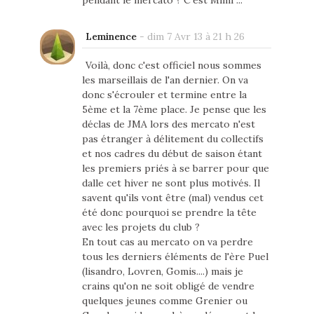
pendant le mercato ? C'est Mimi ...
Leminence
-
dim 7 Avr 13 à 21 h 26
Voilà, donc c'est officiel nous sommes
les marseillais de l'an dernier. On va
donc s'écrouler et termine entre la
5ème et la 7ème place. Je pense que les
déclas de JMA lors des mercato n'est
pas étranger à délitement du collectifs
et nos cadres du début de saison étant
les premiers priés à se barrer pour que
dalle cet hiver ne sont plus motivés. Il
savent qu'ils vont être (mal) vendus cet
été donc pourquoi se prendre la tête
avec les projets du club ?
En tout cas au mercato on va perdre
tous les derniers éléments de l'ère Puel
(lisandro, Lovren, Gomis....) mais je
crains qu'on ne soit obligé de vendre
quelques jeunes comme Grenier ou