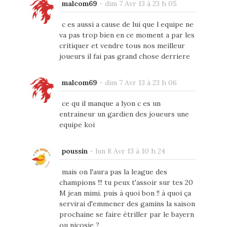
malcom69
-
dim 7 Avr 13 à 23 h 05
c es aussi a cause de lui que l equipe ne
va pas trop bien en ce moment a par les
critiquer et vendre tous nos meilleur
joueurs il fai pas grand chose derriere
malcom69
-
dim 7 Avr 13 à 23 h 06
ce qu il manque a lyon c es un
entraineur un gardien des joueurs une
equipe koi
poussin
-
lun 8 Avr 13 à 10 h 24
mais on l'aura pas la league des
champions !!! tu peux t'assoir sur tes 20
M jean mimi. puis à quoi bon !! à quoi ça
servirai d'emmener des gamins la saison
prochaine se faire étriller par le bayern
ou nicosie ?