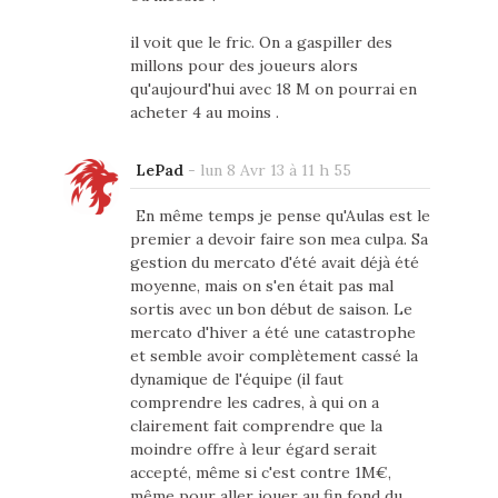
il voit que le fric. On a gaspiller des
millons pour des joueurs alors
qu'aujourd'hui avec 18 M on pourrai en
acheter 4 au moins .
LePad
-
lun 8 Avr 13 à 11 h 55
En même temps je pense qu'Aulas est le
premier a devoir faire son mea culpa. Sa
gestion du mercato d'été avait déjà été
moyenne, mais on s'en était pas mal
sortis avec un bon début de saison. Le
mercato d'hiver a été une catastrophe
et semble avoir complètement cassé la
dynamique de l'équipe (il faut
comprendre les cadres, à qui on a
clairement fait comprendre que la
moindre offre à leur égard serait
accepté, même si c'est contre 1M€,
même pour aller jouer au fin fond du