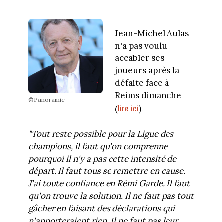
Jean-Michel Aulas
n'a pas voulu
accabler ses
joueurs après la
défaite face à
Reims dimanche
©Panoramic
lire ici
(
).
"Tout reste possible pour la Ligue des
champions, il faut qu'on comprenne
pourquoi il n'y a pas cette intensité de
départ. Il faut tous se remettre en cause.
J'ai toute confiance en Rémi Garde. Il faut
qu'on trouve la solution. Il ne faut pas tout
gâcher en faisant des déclarations qui
n'apporteraient rien. Il ne faut pas leur