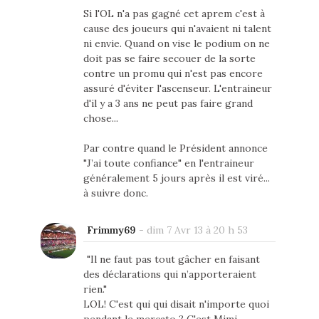
Si l'OL n'a pas gagné cet aprem c'est à
cause des joueurs qui n'avaient ni talent
ni envie. Quand on vise le podium on ne
doit pas se faire secouer de la sorte
contre un promu qui n'est pas encore
assuré d'éviter l'ascenseur. L'entraineur
d'il y a 3 ans ne peut pas faire grand
chose...
Par contre quand le Président annonce
"J’ai toute confiance" en l'entraineur
généralement 5 jours après il est viré...
à suivre donc.
Frimmy69
-
dim 7 Avr 13 à 20 h 53
"Il ne faut pas tout gâcher en faisant
des déclarations qui n’apporteraient
rien."
LOL! C'est qui qui disait n'importe quoi