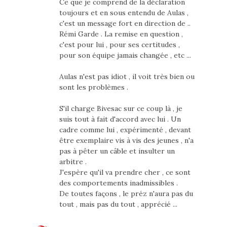
Ce que je comprend de la déclaration
toujours et en sous entendu de Aulas ,
c'est un message fort en direction de ..
Rémi Garde . La remise en question ,
c'est pour lui , pour ses certitudes ,
pour son équipe jamais changée , etc ...
Aulas n'est pas idiot , il voit très bien ou
sont les problèmes .
S'il charge Bivesac sur ce coup là , je
suis tout à fait d'accord avec lui . Un
cadre comme lui , expérimenté , devant
être exemplaire vis à vis des jeunes , n'a
pas à pêter un câble et insulter un
arbitre .
J'espère qu'il va prendre cher , ce sont
des comportements inadmissibles .
De toutes façons , le préz n'aura pas du
tout , mais pas du tout , apprécié ...