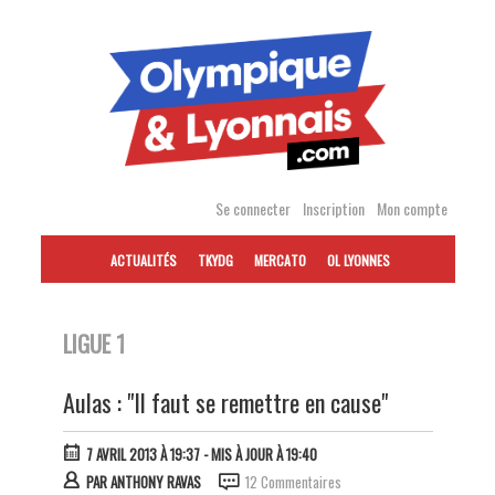
Accéder
au
contenu
Se connecter
Inscription
Mon compte
ACTUALITÉS
TKYDG
MERCATO
OL LYONNES
LIGUE 1
Aulas : "Il faut se remettre en cause"
7 AVRIL 2013 À 19:37
- MIS À JOUR À 19:40
PAR
ANTHONY RAVAS
12 Commentaires