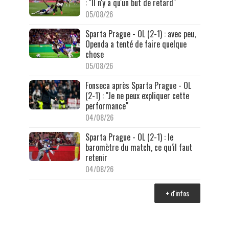
: "Il n'y a qu'un but de retard"
05/08/26
Sparta Prague - OL (2-1) : avec peu,
Openda a tenté de faire quelque
chose
05/08/26
Fonseca après Sparta Prague - OL
(2-1) : "Je ne peux expliquer cette
performance"
04/08/26
Sparta Prague - OL (2-1) : le
baromètre du match, ce qu’il faut
retenir
04/08/26
+ d'infos