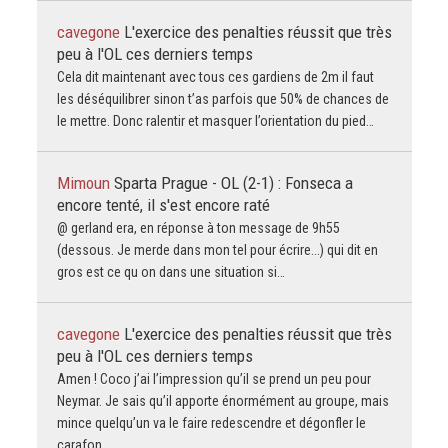
cavegone
L'exercice des penalties réussit que très
peu à l'OL ces derniers temps
Cela dit maintenant avec tous ces gardiens de 2m il faut
les déséquilibrer sinon t’as parfois que 50% de chances de
le mettre. Donc ralentir et masquer l’orientation du pied…
Mimoun
Sparta Prague - OL (2-1) : Fonseca a
encore tenté, il s'est encore raté
@ gerland era, en réponse à ton message de 9h55
(dessous. Je merde dans mon tel pour écrire...) qui dit en
gros est ce qu on dans une situation si…
cavegone
L'exercice des penalties réussit que très
peu à l'OL ces derniers temps
Amen ! Coco j’ai l’impression qu’il se prend un peu pour
Neymar. Je sais qu’il apporte énormément au groupe, mais
mince quelqu’un va le faire redescendre et dégonfler le
carafon…