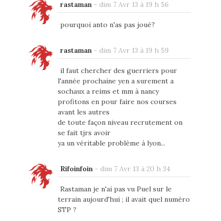
rastaman
-
dim 7 Avr 13 à 19 h 56
pourquoi anto n'as pas joué?
rastaman
-
dim 7 Avr 13 à 19 h 59
il faut chercher des guerriers pour
l'année prochaine yen a surement a
sochaux a reims et mm à nancy
profitons en pour faire nos courses
avant les autres
de toute façon niveau recrutement on
se fait tjrs avoir
ya un véritable problème à lyon...
Rifoinfoin
-
dim 7 Avr 13 à 20 h 34
Rastaman je n'ai pas vu Puel sur le
terrain aujourd'hui ; il avait quel numéro
STP ?