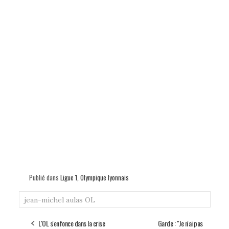
Publié dans
Ligue 1
,
Olympique lyonnais
jean-michel aulas
OL
L'OL s'enfonce dans la crise
Garde : "Je n'ai pas