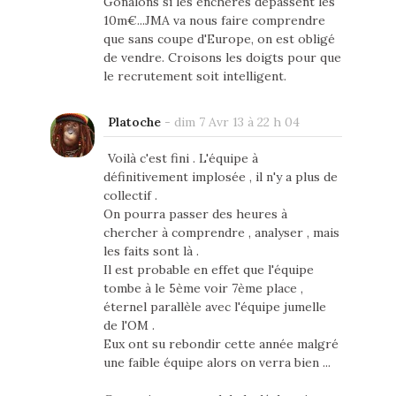
Gonalons si les enchères dépassent les
10m€...JMA va nous faire comprendre
que sans coupe d'Europe, on est obligé
de vendre. Croisons les doigts pour que
le recrutement soit intelligent.
Platoche
-
dim 7 Avr 13 à 22 h 04
Voilà c'est fini . L'équipe à
définitivement implosée , il n'y a plus de
collectif .
On pourra passer des heures à
chercher à comprendre , analyser , mais
les faits sont là .
Il est probable en effet que l'équipe
tombe à le 5ème voir 7ème place ,
éternel parallèle avec l'équipe jumelle
de l'OM .
Eux ont su rebondir cette année malgré
une faible équipe alors on verra bien ...