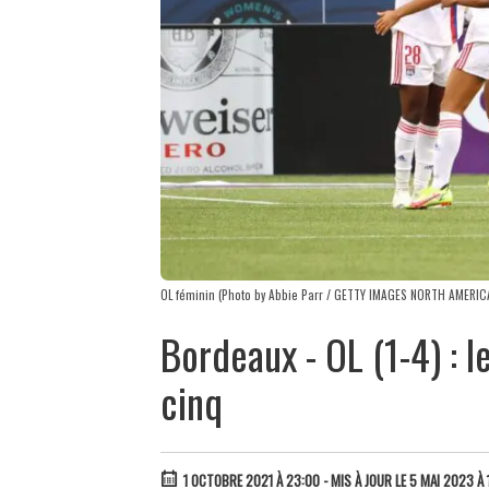
OL féminin (Photo by Abbie Parr / GETTY IMAGES NORTH AMERICA 
Bordeaux - OL (1-4) : l
cinq
1 OCTOBRE 2021 À 23:00
- MIS À JOUR LE 5 MAI 2023 À 