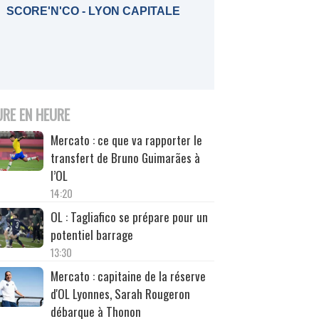
SCORE'N'CO - LYON CAPITALE
URE EN HEURE
Mercato : ce que va rapporter le
transfert de Bruno Guimarães à
l’OL
14:20
OL : Tagliafico se prépare pour un
potentiel barrage
13:30
Mercato : capitaine de la réserve
d'OL Lyonnes, Sarah Rougeron
débarque à Thonon