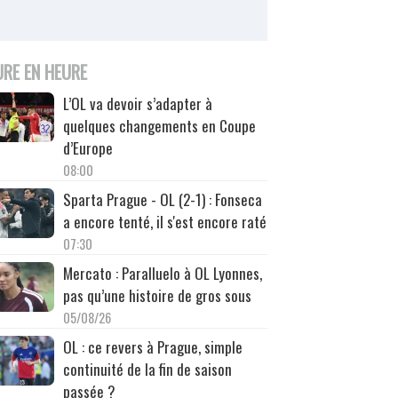
URE EN HEURE
L’OL va devoir s’adapter à
quelques changements en Coupe
d’Europe
08:00
Sparta Prague - OL (2-1) : Fonseca
a encore tenté, il s'est encore raté
07:30
Mercato : Paralluelo à OL Lyonnes,
pas qu’une histoire de gros sous
05/08/26
OL : ce revers à Prague, simple
continuité de la fin de saison
passée ?