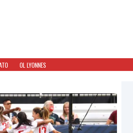
ATO
OL LYONNES