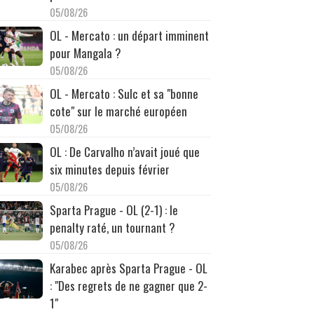
05/08/26
OL - Mercato : un départ imminent
pour Mangala ?
05/08/26
OL - Mercato : Sulc et sa "bonne
cote" sur le marché européen
05/08/26
OL : De Carvalho n’avait joué que
six minutes depuis février
05/08/26
Sparta Prague - OL (2-1) : le
penalty raté, un tournant ?
05/08/26
Karabec après Sparta Prague - OL
: "Des regrets de ne gagner que 2-
1"