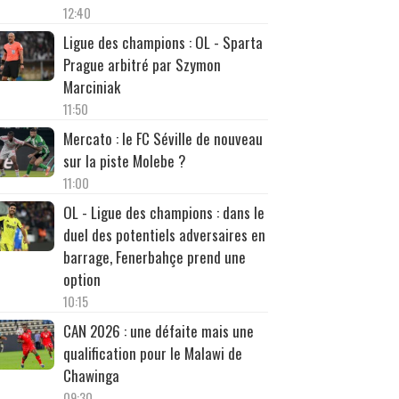
12:40
Ligue des champions : OL - Sparta
Prague arbitré par Szymon
Marciniak
11:50
Mercato : le FC Séville de nouveau
sur la piste Molebe ?
11:00
OL - Ligue des champions : dans le
duel des potentiels adversaires en
barrage, Fenerbahçe prend une
option
10:15
CAN 2026 : une défaite mais une
qualification pour le Malawi de
Chawinga
09:30