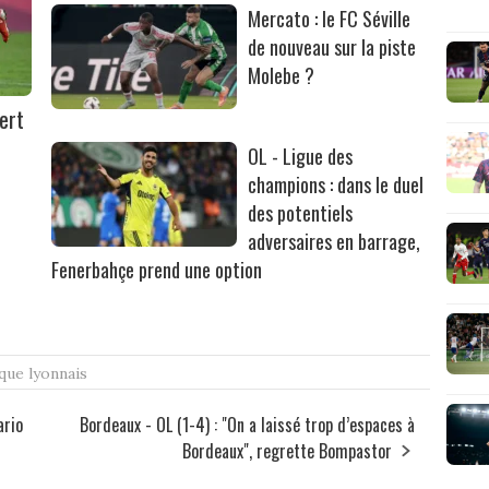
Mercato : le FC Séville
de nouveau sur la piste
Molebe ?
ert
OL - Ligue des
champions : dans le duel
des potentiels
adversaires en barrage,
Fenerbahçe prend une option
que lyonnais
ario
Bordeaux - OL (1-4) : "On a laissé trop d’espaces à
Bordeaux", regrette Bompastor