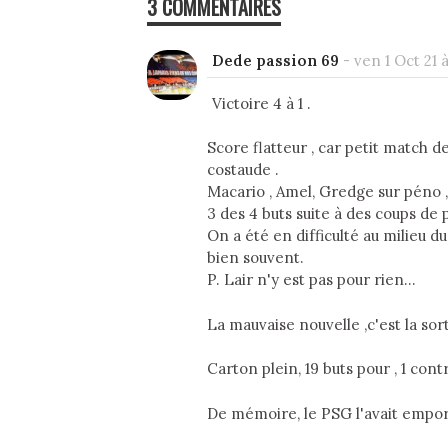
3 COMMENTAIRES
Dede passion 69
-
ven 1 Oct 21 à
Victoire 4 à 1 .
Score flatteur , car petit match de
costaude .
Macario , Amel, Gredge sur péno ,
3 des 4 buts suite à des coups de 
On a été en difficulté au milieu 
bien souvent.
P. Lair n'y est pas pour rien...
La mauvaise nouvelle ,c'est la sor
Carton plein, 19 buts pour , 1 cont
De mémoire, le PSG l'avait emport