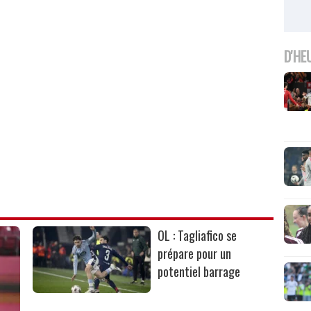
D'HE
OL : Tagliafico se
prépare pour un
potentiel barrage