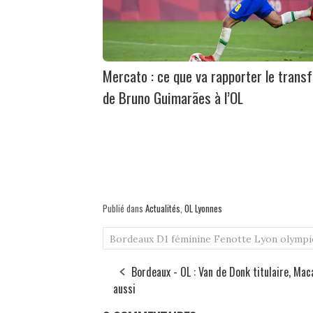
Mercato : ce que va rapporter le transf
de Bruno Guimarães à l’OL
Publié dans
Actualités
,
OL Lyonnes
Bordeaux
D1 féminine
Fenotte
Lyon
olympi
Bordeaux - OL : Van de Donk titulaire, Mac
aussi