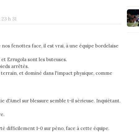
 23 h 31
 nos fenottes face, il est vrai, à une équipe bordelaise
 et Errugola sont les buteuses.
pieds arrêtés.
du terrain, et dominé dans l'impact physique, comme
tie d'Amel sur blessure semble t-il sérieuse. Inquiétant.
re.
é difficilement 1-0 sur péno, face à cette équipe.