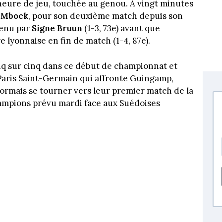
'heure de jeu, touchée au genou. À vingt minutes
 Mbock
, pour son deuxième match depuis son
tenu par
Signe Bruun
(1-3, 73e) avant que
re lyonnaise en fin de match (1-4, 87e).
cinq sur cinq dans ce début de championnat et
 Paris Saint-Germain qui affronte Guingamp,
rmais se tourner vers leur premier match de la
ampions prévu mardi face aux Suédoises