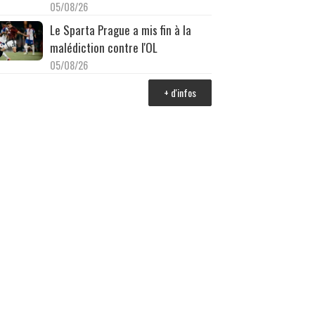
05/08/26
Le Sparta Prague a mis fin à la
malédiction contre l'OL
05/08/26
+ d'infos