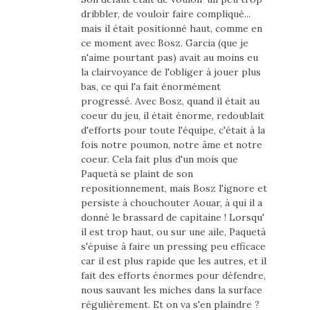
dribbler, de vouloir faire compliqué...
mais il était positionné haut, comme en
ce moment avec Bosz. Garcia (que je
n'aime pourtant pas) avait au moins eu
la clairvoyance de l'obliger à jouer plus
bas, ce qui l'a fait énormément
progressé. Avec Bosz, quand il était au
coeur du jeu, il était énorme, redoublait
d'efforts pour toute l'équipe, c'était à la
fois notre poumon, notre âme et notre
coeur. Cela fait plus d'un mois que
Paquetà se plaint de son
repositionnement, mais Bosz l'ignore et
persiste à chouchouter Aouar, à qui il a
donné le brassard de capitaine ! Lorsqu'
il est trop haut, ou sur une aile, Paquetà
s'épuise à faire un pressing peu efficace
car il est plus rapide que les autres, et il
fait des efforts énormes pour défendre,
nous sauvant les miches dans la surface
régulièrement. Et on va s'en plaindre ?