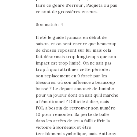
faire ce genre d'erreur , Paqueta ou pas
ce sont de grossières erreurs.
Son match : 4
Il été le guide lyonnais en début de
saison, et on sent encore que beaucoup
de choses reposent sur lui, mais cela
fait désormais trop longtemps que son
impact est trop limité. On ne sait pas
trop à quoi attribuer cette période :
son replacement en 9 forcé par les
blessures, où son influence a beaucoup
baissé ? Le départ annoncé de Juninho,
pour un joueur dont on sait qu’il marche
à l’émotionnel ? Difficile à dire, mais
l’OL a besoin de retrouver son numéro
10 pour remonter. Sa perte de balle
dans les arrêts de jeu a failli offrir la
victoire à Bordeaux et être
terriblement symbolique, mais Anthony