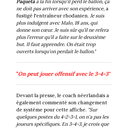
Paquetá
à la fin lorsqu'il perd le ballon, ça
ne doit pas arriver avec son expérience,
a
fustigé l'entraîneur rhodanien.
Je suis
plus indulgent avec Malo, 18 ans, qui
donne son cœur. Je suis sûr qu’il ne refera
plus l’erreur qu’il a faite sur le deuxième
but. Il faut apprendre. On était trop
ouverts lorsqu'on perdait le ballon."
"
On peut jouer offensif avec le 3-4-3"
Devant la presse, le coach néerlandais a
également commenté son changement
de système pour cette affiche.
"Sur
quelques postes du 4-2-3-1, on n'a pas les
joueurs spécifiques. En 3-4-3, je crois que