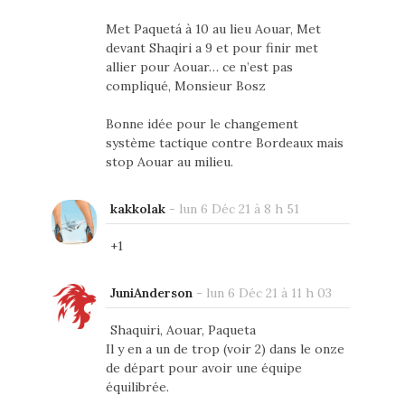
Met Paquetá à 10 au lieu Aouar, Met
devant Shaqiri a 9 et pour finir met
allier pour Aouar… ce n’est pas
compliqué, Monsieur Bosz
Bonne idée pour le changement
système tactique contre Bordeaux mais
stop Aouar au milieu.
kakkolak
-
lun 6 Déc 21 à 8 h 51
+1
JuniAnderson
-
lun 6 Déc 21 à 11 h 03
Shaquiri, Aouar, Paqueta
Il y en a un de trop (voir 2) dans le onze
de départ pour avoir une équipe
équilibrée.