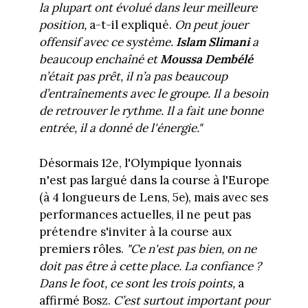
la plupart ont évolué dans leur meilleure
position,
a-t-il expliqué.
On peut jouer
offensif avec ce système.
Islam Slimani
a
beaucoup enchaîné et
Moussa Dembélé
n’était pas prêt, il n’a pas beaucoup
d’entraînements avec le groupe. Il a besoin
de retrouver le rythme. Il a fait une bonne
entrée, il a donné de l'énergie."
Désormais 12e, l'Olympique lyonnais
n'est pas largué dans la course à l'Europe
(à 4 longueurs de Lens, 5e), mais avec ses
performances actuelles, il ne peut pas
prétendre s'inviter à la course aux
premiers rôles.
"Ce n'est pas bien, on ne
doit pas être à cette place. La confiance ?
Dans le foot, ce sont les trois points,
a
affirmé Bosz.
C’est surtout important pour