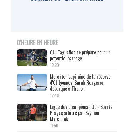
D'HEURE EN HEURE
OL : Tagliafico se prépare pour un
potentiel barrage
13:30
Mercato : capitaine de la réserve
d'OL Lyonnes, Sarah Rougeron
débarque à Thonon
12:40
Ligue des champions : OL - Sparta
Prague arbitré par Szymon
Marciniak
11:50