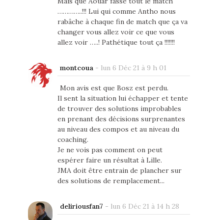
Mais que Aouar fasse tout le match
…………..!!! Lui qui comme Antho nous
rabâche à chaque fin de match que ça va
changer vous allez voir ce que vous
allez voir …..! Pathétique tout ça !!!!!!!
montcoua
-
lun 6 Déc 21 à 9 h 01
Mon avis est que Bosz est perdu.
Il sent la situation lui échapper et tente
de trouver des solutions improbables
en prenant des décisions surprenantes
au niveau des compos et au niveau du
coaching.
Je ne vois pas comment on peut
espérer faire un résultat à Lille.
JMA doit être entrain de plancher sur
des solutions de remplacement...
deliriousfan7
-
lun 6 Déc 21 à 14 h 28