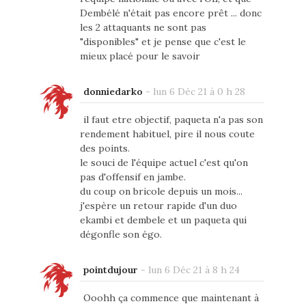
Dembélé n'était pas encore prêt ... donc
les 2 attaquants ne sont pas
"disponibles" et je pense que c'est le
mieux placé pour le savoir
donniedarko
-
lun 6 Déc 21 à 0 h 28
il faut etre objectif, paqueta n'a pas son
rendement habituel, pire il nous coute
des points.
le souci de l'équipe actuel c'est qu'on
pas d'offensif en jambe.
du coup on bricole depuis un mois...
j'espère un retour rapide d'un duo
ekambi et dembele et un paqueta qui
dégonfle son égo.
pointdujour
-
lun 6 Déc 21 à 8 h 24
Ooohh ça commence que maintenant à