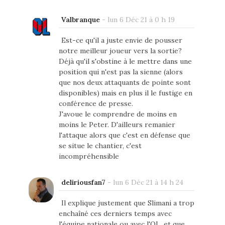
Valbranque
-
lun 6 Déc 21 à 0 h 19
Est-ce qu'il a juste envie de pousser
notre meilleur joueur vers la sortie?
Déjà qu'il s'obstine à le mettre dans une
position qui n'est pas la sienne (alors
que nos deux attaquants de pointe sont
disponibles) mais en plus il le fustige en
conférence de presse.
J'avoue le comprendre de moins en
moins le Peter. D'ailleurs remanier
l'attaque alors que c'est en défense que
se situe le chantier, c'est
incompréhensible
deliriousfan7
-
lun 6 Déc 21 à 14 h 24
Il explique justement que Slimani a trop
enchaîné ces derniers temps avec
l'équipe nationale ou avec l'OL, et que