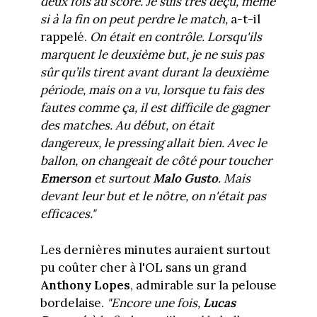
deux fois au score. Je suis très déçu, même
si à la fin on peut perdre le match,
a-t-il
rappelé.
On était en contrôle. Lorsqu'ils
marquent le deuxième but, je ne suis pas
sûr qu’ils tirent avant durant la deuxième
période, mais on a vu, lorsque tu fais des
fautes comme ça, il est difficile de gagner
des matches. Au début, on était
dangereux, le pressing allait bien. Avec le
ballon, on changeait de côté pour toucher
Emerson
et surtout
Malo Gusto
. Mais
devant leur but et le nôtre, on n'était pas
efficaces."
Les dernières minutes auraient surtout
pu coûter cher à l'OL sans un grand
Anthony Lopes
, admirable sur la pelouse
bordelaise.
"Encore une fois,
Lucas