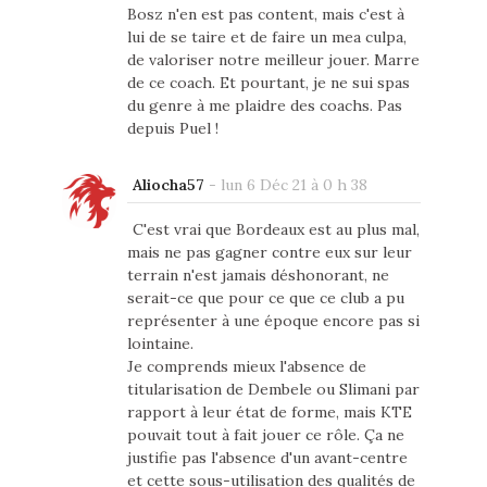
Bosz n'en est pas content, mais c'est à
lui de se taire et de faire un mea culpa,
de valoriser notre meilleur jouer. Marre
de ce coach. Et pourtant, je ne sui spas
du genre à me plaidre des coachs. Pas
depuis Puel !
Aliocha57
-
lun 6 Déc 21 à 0 h 38
C'est vrai que Bordeaux est au plus mal,
mais ne pas gagner contre eux sur leur
terrain n'est jamais déshonorant, ne
serait-ce que pour ce que ce club a pu
représenter à une époque encore pas si
lointaine.
Je comprends mieux l'absence de
titularisation de Dembele ou Slimani par
rapport à leur état de forme, mais KTE
pouvait tout à fait jouer ce rôle. Ça ne
justifie pas l'absence d'un avant-centre
et cette sous-utilisation des qualités de