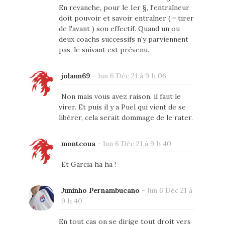
En revanche, pour le 1er §, l'entraîneur
doit pouvoir et savoir entraîner ( = tirer
de l'avant ) son effectif. Quand un ou
deux coachs successifs n'y parviennent
pas, le suivant est prévenu.
jolann69
-
lun 6 Déc 21 à 9 h 06
Non mais vous avez raison, il faut le
virer. Et puis il y a Puel qui vient de se
libérer, cela serait dommage de le rater.
montcoua
-
lun 6 Déc 21 à 9 h 40
Et Garcia ha ha !
Juninho Pernambucano
-
lun 6 Déc 21 à
9 h 40
En tout cas on se dirige tout droit vers