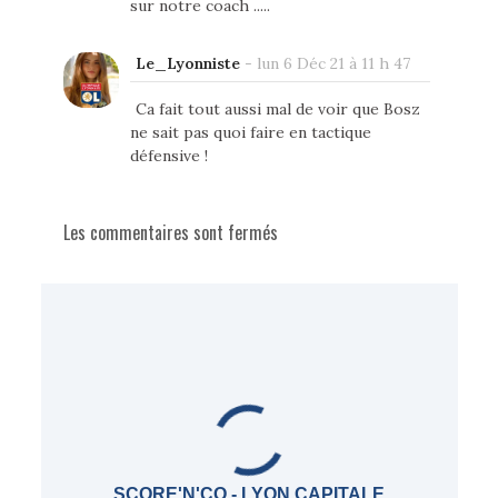
sur notre coach .....
Le_Lyonniste
-
lun 6 Déc 21 à 11 h 47
Ca fait tout aussi mal de voir que Bosz
ne sait pas quoi faire en tactique
défensive !
Les commentaires sont fermés
SCORE'N'CO - LYON CAPITALE