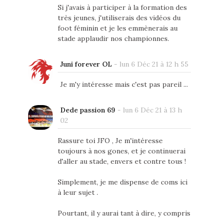
Si j'avais à participer à la formation des
très jeunes, j'utiliserais des vidéos du
foot féminin et je les emmènerais au
stade applaudir nos championnes.
Juni forever OL
-
lun 6 Déc 21 à 12 h 55
Je m'y intéresse mais c'est pas pareil ...
Dede passion 69
-
lun 6 Déc 21 à 13 h
02
Rassure toi JFO , Je m'intéresse
toujours à nos gones, et je continuerai
d'aller au stade, envers et contre tous !
Simplement, je me dispense de coms ici
à leur sujet .
Pourtant, il y aurai tant à dire, y compris