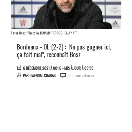
Peter Bosz (Photo by ROMAIN PERROCHEAU / AFP)
Bordeaux - OL (2-2) : "Ne pas gagner ici,
ça fait mal", reconnaît Bosz
6 DÉCEMBRE 2021 À 00:10
- MIS À JOUR À 09:50
PAR
GWENDAL CHABAS
33 Commentaires