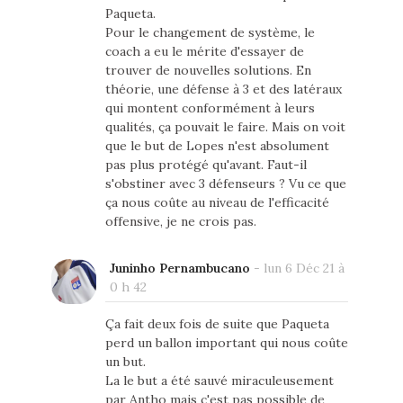
Paqueta.
Pour le changement de système, le
coach a eu le mérite d'essayer de
trouver de nouvelles solutions. En
théorie, une défense à 3 et des latéraux
qui montent conformément à leurs
qualités, ça pouvait le faire. Mais on voit
que le but de Lopes n'est absolument
pas plus protégé qu'avant. Faut-il
s'obstiner avec 3 défenseurs ? Vu ce que
ça nous coûte au niveau de l'efficacité
offensive, je ne crois pas.
Juninho Pernambucano
-
lun 6 Déc 21 à
0 h 42
Ça fait deux fois de suite que Paqueta
perd un ballon important qui nous coûte
un but.
La le but a été sauvé miraculeusement
par Antho mais c'est pas possible de