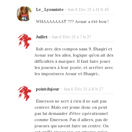
Le_Lyonniste
-
lun 6 Déc 21 à 11 h 45
WHAAAAAAAT ??? Aouar a été bon !
Juillet
-
lun 6 Déc 21 à 7 h 37
Bah avec des compos sans 9, Shaqiri et
Aouar sur les ailes, logique qu'on ait des
difficultés à marquer. Il faut faire jouer
les joueurs à leur poste, et arrêter avec
les impostures Aouar et Shaqiri...
pointdujour
-
lun 6 Déc 21 à 8 h 27
Emerson ne sert à rien il se sait pas
centrer. Malo est jeune donc on peut
pas lui demander d'être opérationnel
comme Emerson. Pas d ailiers, pas de
joueurs qui savent faire un centre. On