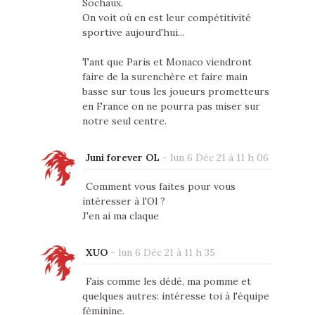
Sochaux.
On voit où en est leur compétitivité
sportive aujourd'hui...
Tant que Paris et Monaco viendront
faire de la surenchère et faire main
basse sur tous les joueurs prometteurs
en France on ne pourra pas miser sur
notre seul centre.
Juni forever OL
-
lun 6 Déc 21 à 11 h 06
Comment vous faites pour vous
intéresser à l'Ol ?
J'en ai ma claque
XUO
-
lun 6 Déc 21 à 11 h 35
Fais comme les dédé, ma pomme et
quelques autres: intéresse toi à l'équipe
féminine.