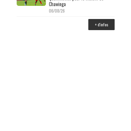
Chawinga
06/08/26
+ d'infos