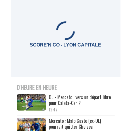
SCORE'N'CO - LYON CAPITALE
D'HEURE EN HEURE
OL - Mercato : vers un départ libre
pour Caleta-Car ?
12:47
Mercato : Malo Gusto (ex-OL)
pourrait quitter Chelsea