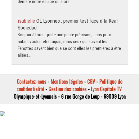
derrière notre équipe ou alors…
isabielle
OL Lyonnes : premier test face à la Real
Sociedad
Bonjour à tous... juste une petite précision, sans pour
autant vouloir être taquin, mais ceux qui suivent les
Fenottes savent bien que se sont elles les premières à être
allées…
Contactez-nous
-
Mentions légales
-
CGV
-
Politique de
confidentialité
-
Gestion des cookies
-
Lyon Capitale TV
Olympique-et-Lyonnais - 6 rue Gorge de Loup - 69009 Lyon