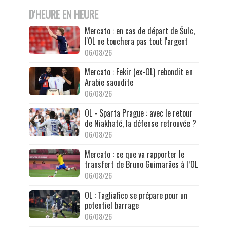
D'HEURE EN HEURE
Mercato : en cas de départ de Šulc,
l'OL ne touchera pas tout l'argent
06/08/26
Mercato : Fekir (ex-OL) rebondit en
Arabie saoudite
06/08/26
OL - Sparta Prague : avec le retour
de Niakhaté, la défense retrouvée ?
06/08/26
Mercato : ce que va rapporter le
transfert de Bruno Guimarães à l’OL
06/08/26
OL : Tagliafico se prépare pour un
potentiel barrage
06/08/26