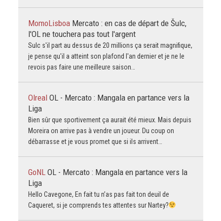
MomoLisboa
Mercato : en cas de départ de Šulc,
l'OL ne touchera pas tout l'argent
Sulc s'il part au dessus de 20 millions ça serait magnifique,
je pense qu'il a atteint son plafond l'an dernier et je ne le
revois pas faire une meilleure saison…
Olreal
OL - Mercato : Mangala en partance vers la
Liga
Bien sûr que sportivement ça aurait été mieux. Mais depuis
Moreira on arrive pas à vendre un joueur. Du coup on
débarrasse et je vous promet que si ils arrivent…
GoNL
OL - Mercato : Mangala en partance vers la
Liga
Hello Cavegone, En fait tu n’as pas fait ton deuil de
Caqueret, si je comprends tes attentes sur Nartey?