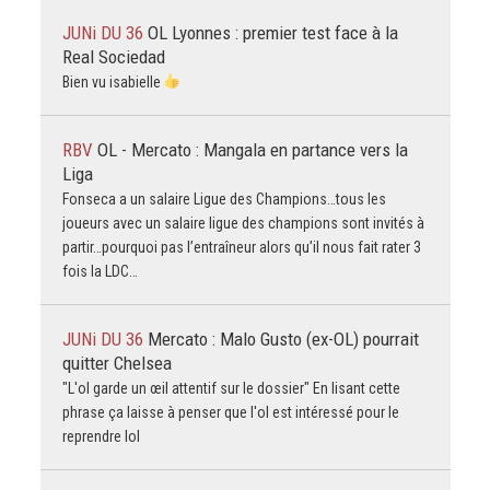
JUNi DU 36
OL Lyonnes : premier test face à la
Real Sociedad
Bien vu isabielle
RBV
OL - Mercato : Mangala en partance vers la
Liga
Fonseca a un salaire Ligue des Champions…tous les
joueurs avec un salaire ligue des champions sont invités à
partir…pourquoi pas l’entraîneur alors qu’il nous fait rater 3
fois la LDC…
JUNi DU 36
Mercato : Malo Gusto (ex-OL) pourrait
quitter Chelsea
"L'ol garde un œil attentif sur le dossier" En lisant cette
phrase ça laisse à penser que l'ol est intéressé pour le
reprendre lol