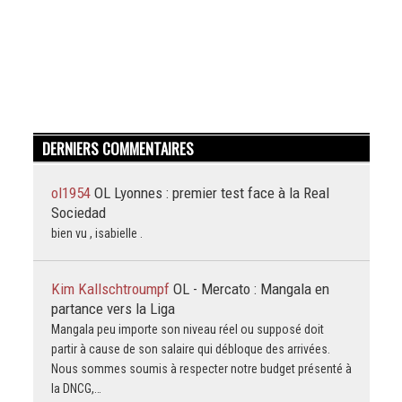
DERNIERS COMMENTAIRES
ol1954
OL Lyonnes : premier test face à la Real
Sociedad
bien vu , isabielle .
Kim Kallschtroumpf
OL - Mercato : Mangala en
partance vers la Liga
Mangala peu importe son niveau réel ou supposé doit
partir à cause de son salaire qui débloque des arrivées.
Nous sommes soumis à respecter notre budget présenté à
la DNCG,…