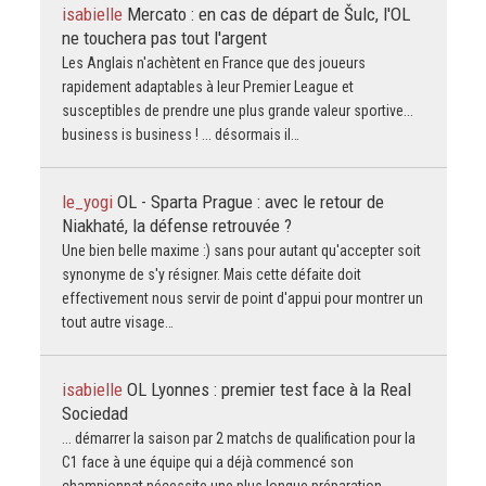
isabielle
Mercato : en cas de départ de Šulc, l'OL
ne touchera pas tout l'argent
Les Anglais n'achètent en France que des joueurs
rapidement adaptables à leur Premier League et
susceptibles de prendre une plus grande valeur sportive...
business is business ! ... désormais il…
le_yogi
OL - Sparta Prague : avec le retour de
Niakhaté, la défense retrouvée ?
Une bien belle maxime :) sans pour autant qu'accepter soit
synonyme de s'y résigner. Mais cette défaite doit
effectivement nous servir de point d'appui pour montrer un
tout autre visage…
isabielle
OL Lyonnes : premier test face à la Real
Sociedad
... démarrer la saison par 2 matchs de qualification pour la
C1 face à une équipe qui a déjà commencé son
championnat nécessite une plus longue préparation...