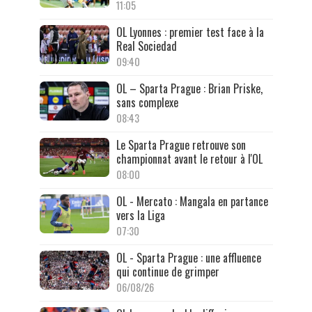
11:05
OL Lyonnes : premier test face à la
Real Sociedad
09:40
OL – Sparta Prague : Brian Priske,
sans complexe
08:43
Le Sparta Prague retrouve son
championnat avant le retour à l'OL
08:00
OL - Mercato : Mangala en partance
vers la Liga
07:30
OL - Sparta Prague : une affluence
qui continue de grimper
06/08/26