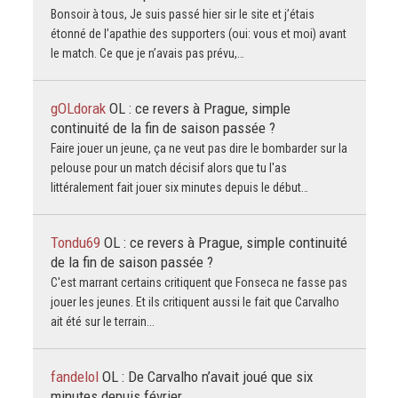
Bonsoir à tous, Je suis passé hier sir le site et j’étais
étonné de l’apathie des supporters (oui: vous et moi) avant
le match. Ce que je n’avais pas prévu,…
gOLdorak
OL : ce revers à Prague, simple
continuité de la fin de saison passée ?
Faire jouer un jeune, ça ne veut pas dire le bombarder sur la
pelouse pour un match décisif alors que tu l'as
littéralement fait jouer six minutes depuis le début…
Tondu69
OL : ce revers à Prague, simple continuité
de la fin de saison passée ?
C'est marrant certains critiquent que Fonseca ne fasse pas
jouer les jeunes. Et ils critiquent aussi le fait que Carvalho
ait été sur le terrain...
fandelol
OL : De Carvalho n’avait joué que six
minutes depuis février