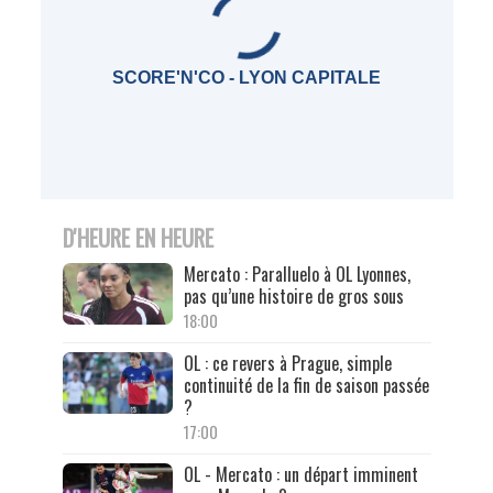
SCORE'N'CO - LYON CAPITALE
D'HEURE EN HEURE
Mercato : Paralluelo à OL Lyonnes,
pas qu’une histoire de gros sous
18:00
OL : ce revers à Prague, simple
continuité de la fin de saison passée
?
17:00
OL - Mercato : un départ imminent