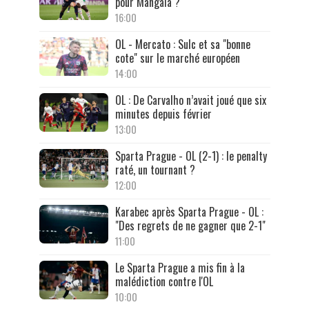
pour Mangala ?
16:00
OL - Mercato : Sulc et sa "bonne
cote" sur le marché européen
14:00
OL : De Carvalho n’avait joué que six
minutes depuis février
13:00
Sparta Prague - OL (2-1) : le penalty
raté, un tournant ?
12:00
Karabec après Sparta Prague - OL :
"Des regrets de ne gagner que 2-1"
11:00
Le Sparta Prague a mis fin à la
malédiction contre l'OL
10:00