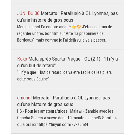
JUNi DU 36
Mercato : Paralluelo à OL Lyonnes, pas
qu’une histoire de gros sous
Merci chignol t'a encore assuré
J'étais en train de
regarder un très bon film sur Arte "la prisonnière de
Bordeaux" mais comme je l'ai déjà vu je vais passer…
Koko
Mata après Sparta Prague - OL (2-1) : "Il n'y a
qu'un but de retard"
"Il n'y a que 1 but de retard, ca va etre facile de les pliers
cette sous équipe"
chignol
Mercato : Paralluelo à OL Lyonnes, pas
qu’une histoire de gros sous
HS - Pour les amateurs/trices : Malawi - Zambie avec les
Chacha Sisters à suivre dans 10 minutes sur beIN Sports 4
ou alors ici : https://tinyurl.com/27ka6n84