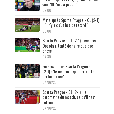
voir l'OL "aussi passif"
09:00
Mata après Sparta Prague - OL (2-1)
: "Il n'y a qu'un but de retard"
08:00
Sparta Prague - OL (2-1) : avec peu,
Openda a tenté de faire quelque
chose
07:30
Fonseca après Sparta Prague - OL
(2-1) : "Je ne peux expliquer cette
performance"
04/08/26
Sparta Prague - OL (2-1) : le
baromètre du match, ce qu’il faut
retenir
04/08/26