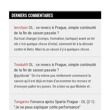
DERNIERS COMMENTAIRES
leroilyon
OL : ce revers à Prague, simple continuité
de la fin de saison passée ?
Oui tout changer (compo, formation, tactique) avant un tel
rdv c'est quelque chose d'irréel, sûrement lié à la déroute
contre le Betis. Mais tu as raison il y'a quelques chose…
Tondu69
OL : ce revers à Prague, simple continuité
de la fin de saison passée ?
@goldorak " On n'a même pas réellement commencé la
saison qu'il est déjà en train d'assommer les recrues et
d'envoyer paître les jeunes. On a bien vu que Molebe et…
Tongariro
Fonseca après Sparta Prague - OL (2-1) :
"Je ne peux expliquer cette performance"