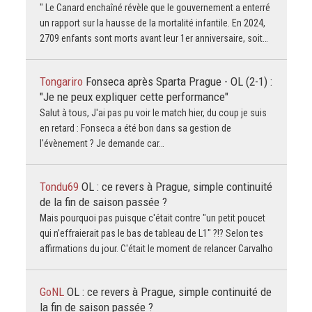
" Le Canard enchaîné révèle que le gouvernement a enterré
un rapport sur la hausse de la mortalité infantile. En 2024,
2709 enfants sont morts avant leur 1er anniversaire, soit…
Tongariro
Fonseca après Sparta Prague - OL (2-1) :
"Je ne peux expliquer cette performance"
Salut à tous, J'ai pas pu voir le match hier, du coup je suis
en retard : Fonseca a été bon dans sa gestion de
l'évènement ? Je demande car…
Tondu69
OL : ce revers à Prague, simple continuité
de la fin de saison passée ?
Mais pourquoi pas puisque c'était contre "un petit poucet
qui n’effraierait pas le bas de tableau de L1" ?!? Selon tes
affirmations du jour. C'était le moment de relancer Carvalho
GoNL
OL : ce revers à Prague, simple continuité de
la fin de saison passée ?