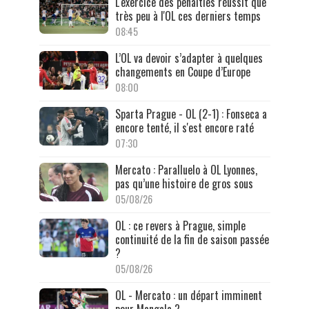
L'exercice des penalties réussit que
très peu à l'OL ces derniers temps
08:45
L’OL va devoir s’adapter à quelques
changements en Coupe d’Europe
08:00
Sparta Prague - OL (2-1) : Fonseca a
encore tenté, il s'est encore raté
07:30
Mercato : Paralluelo à OL Lyonnes,
pas qu’une histoire de gros sous
05/08/26
OL : ce revers à Prague, simple
continuité de la fin de saison passée
?
05/08/26
OL - Mercato : un départ imminent
pour Mangala ?