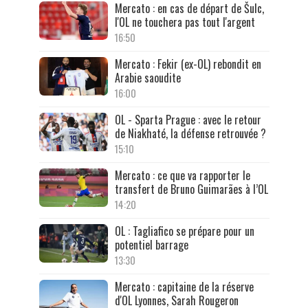
Mercato : en cas de départ de Šulc,
l'OL ne touchera pas tout l'argent
16:50
Mercato : Fekir (ex-OL) rebondit en
Arabie saoudite
16:00
OL - Sparta Prague : avec le retour
de Niakhaté, la défense retrouvée ?
15:10
Mercato : ce que va rapporter le
transfert de Bruno Guimarães à l’OL
14:20
OL : Tagliafico se prépare pour un
potentiel barrage
13:30
Mercato : capitaine de la réserve
d'OL Lyonnes, Sarah Rougeron