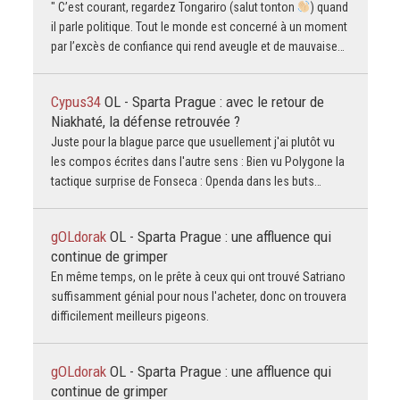
" C’est courant, regardez Tongariro (salut tonton
) quand
il parle politique. Tout le monde est concerné à un moment
par l’excès de confiance qui rend aveugle et de mauvaise…
Cypus34
OL - Sparta Prague : avec le retour de
Niakhaté, la défense retrouvée ?
Juste pour la blague parce que usuellement j'ai plutôt vu
les compos écrites dans l'autre sens : Bien vu Polygone la
tactique surprise de Fonseca : Openda dans les buts…
gOLdorak
OL - Sparta Prague : une affluence qui
continue de grimper
En même temps, on le prête à ceux qui ont trouvé Satriano
suffisamment génial pour nous l'acheter, donc on trouvera
difficilement meilleurs pigeons.
gOLdorak
OL - Sparta Prague : une affluence qui
continue de grimper