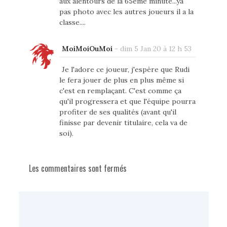
aux alentours de la 65eme minute...ya
pas photo avec les autres joueurs il a la
classe....
MoiMoiOuMoi
-
dim 5 Jan 20 à 12 h 53
Je l'adore ce joueur, j'espère que Rudi
le fera jouer de plus en plus même si
c'est en remplaçant. C'est comme ça
qu'il progressera et que l'équipe pourra
profiter de ses qualités (avant qu'il
finisse par devenir titulaire, cela va de
soi).
Les commentaires sont fermés