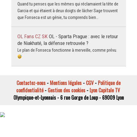
Quand tu penses que les mêmes qui réclamaient la tête de
Garcia et qui étaient à deux doigts de lâcher Sage trouvent
que Fonseca est un génie, tu comprends bien…
OL Fans CZ SK
OL - Sparta Prague : avec le retour
de Niakhaté, la défense retrouvée ?
Le plan de Fonseca fonctionne à merveille, comme prévu.
Contactez-nous
-
Mentions légales
-
CGV
-
Politique de
confidentialité
-
Gestion des cookies
-
Lyon Capitale TV
Olympique-et-Lyonnais - 6 rue Gorge de Loup - 69009 Lyon