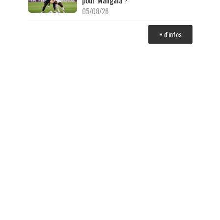
05/08/26
+ d'infos