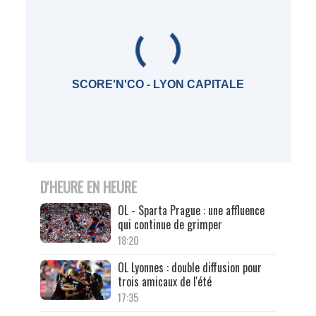
SCORE'N'CO - LYON CAPITALE
D'HEURE EN HEURE
OL - Sparta Prague : une affluence
qui continue de grimper
18:20
OL Lyonnes : double diffusion pour
trois amicaux de l'été
17:35