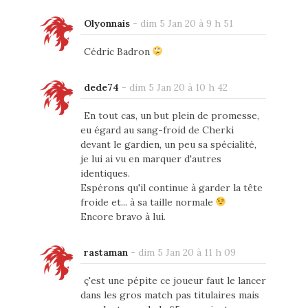
Olyonnais
-
dim 5 Jan 20 à 9 h 51
Cédric Badron
dede74
-
dim 5 Jan 20 à 10 h 42
En tout cas, un but plein de promesse,
eu égard au sang-froid de Cherki
devant le gardien, un peu sa spécialité,
je lui ai vu en marquer d'autres
identiques.
Espérons qu'il continue à garder la tête
froide et... à sa taille normale
Encore bravo à lui.
rastaman
-
dim 5 Jan 20 à 11 h 09
ç'est une pépite ce joueur faut le lancer
dans les gros match pas titulaires mais