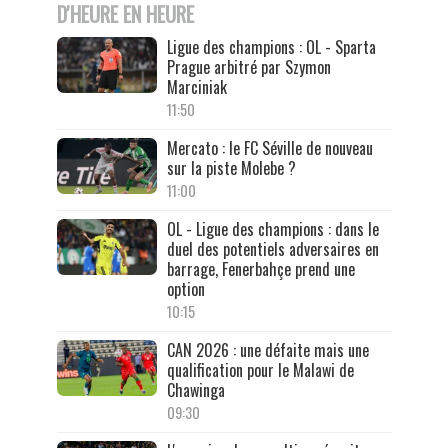
D'HEURE EN HEURE
Ligue des champions : OL - Sparta
Prague arbitré par Szymon
Marciniak
11:50
Mercato : le FC Séville de nouveau
sur la piste Molebe ?
11:00
OL - Ligue des champions : dans le
duel des potentiels adversaires en
barrage, Fenerbahçe prend une
option
10:15
CAN 2026 : une défaite mais une
qualification pour le Malawi de
Chawinga
09:30