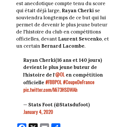
est anecdotique compte tenu du score
qui était déjà large,
Rayan Cherki
se
souviendra longtemps de ce but qui lui
permet de devenir le plus jeune buteur
de l'histoire du club en compétitions
officielles, devant
Laurent Sevcenko
, et
un certain
Bernard Lacombe
.
Rayan Cherki(16 ans et 140 jours)
devient le plus jeune buteur de
@OL
l'histoire de l'
en compétition
#FBBPOL
#CoupeDeFrance
officielle
pic.twitter.com/Mi73HSDWAh
— Stats Foot (@Statsdufoot)
January 4, 2020