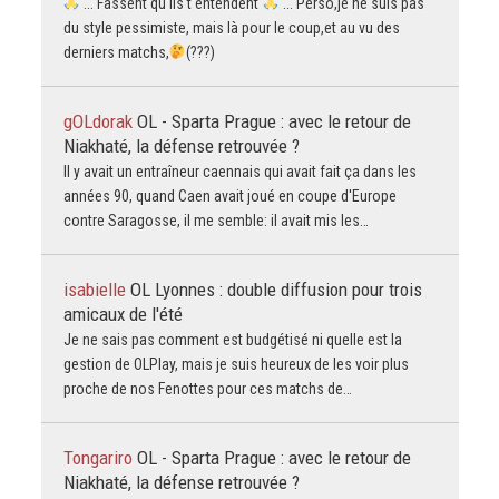
... Fassent qu'ils t'entendent
... Perso,je ne suis pas
du style pessimiste, mais là pour le coup,et au vu des
derniers matchs,
(???)
gOLdorak
OL - Sparta Prague : avec le retour de
Niakhaté, la défense retrouvée ?
Il y avait un entraîneur caennais qui avait fait ça dans les
années 90, quand Caen avait joué en coupe d'Europe
contre Saragosse, il me semble: il avait mis les…
isabielle
OL Lyonnes : double diffusion pour trois
amicaux de l'été
Je ne sais pas comment est budgétisé ni quelle est la
gestion de OLPlay, mais je suis heureux de les voir plus
proche de nos Fenottes pour ces matchs de…
Tongariro
OL - Sparta Prague : avec le retour de
Niakhaté, la défense retrouvée ?