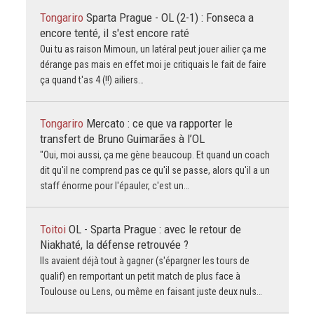
Tongariro
Sparta Prague - OL (2-1) : Fonseca a
encore tenté, il s'est encore raté
Oui tu as raison Mimoun, un latéral peut jouer ailier ça me
dérange pas mais en effet moi je critiquais le fait de faire
ça quand t'as 4 (!!) ailiers…
Tongariro
Mercato : ce que va rapporter le
transfert de Bruno Guimarães à l’OL
"Oui, moi aussi, ça me gène beaucoup. Et quand un coach
dit qu'il ne comprend pas ce qu'il se passe, alors qu'il a un
staff énorme pour l'épauler, c'est un…
Toitoi
OL - Sparta Prague : avec le retour de
Niakhaté, la défense retrouvée ?
Ils avaient déjà tout à gagner (s'épargner les tours de
qualif) en remportant un petit match de plus face à
Toulouse ou Lens, ou même en faisant juste deux nuls…