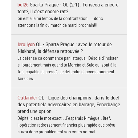
bol26
Sparta Prague - OL (2-1) : Fonseca a encore
tenté, il s'est encore raté
on est a la mi temps de la confrontation ..... donc
attendons la fin du match de mardi prochain!!!
leroilyon
OL - Sparta Prague : avec le retour de
Niakhaté, la défense retrouvée ?
La defense ca commence par l'attaque.. Désolé d'insister
si lourdement mais quand ta Moreira et Sulc qui sont à la
fois capable de pressé, de défendre et accessoirement
faire des…
Outlander
OL - Ligue des champions : dans le duel
des potentiels adversaires en barrage, Fenerbahçe
prend une option
Dépité, c'est le mot exact… J'espérais Nimègue… Bref,
l'opération redressement financier plus rapide que prévu
suivra donc probablement son cours normal.