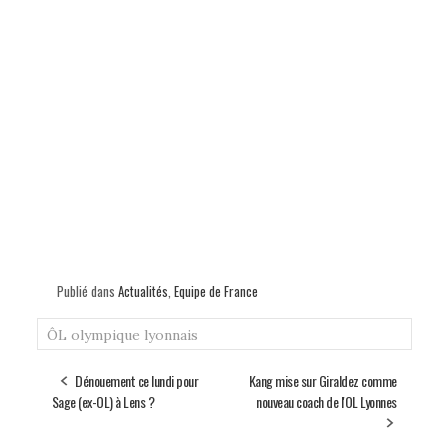
Publié dans
Actualités
,
Equipe de France
ÔL
olympique lyonnais
Dénouement ce lundi pour
Kang mise sur Giraldez comme
Sage (ex-OL) à Lens ?
nouveau coach de l'OL Lyonnes