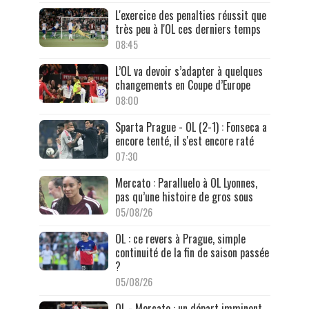
L'exercice des penalties réussit que
très peu à l'OL ces derniers temps
08:45
L’OL va devoir s’adapter à quelques
changements en Coupe d’Europe
08:00
Sparta Prague - OL (2-1) : Fonseca a
encore tenté, il s'est encore raté
07:30
Mercato : Paralluelo à OL Lyonnes,
pas qu’une histoire de gros sous
05/08/26
OL : ce revers à Prague, simple
continuité de la fin de saison passée
?
05/08/26
OL - Mercato : un départ imminent