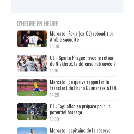
D'HEURE EN HEURE
Mercato : Fekir (ex-OL) rebondit en
Arabie saoudite
16:00
OL - Sparta Prague : avec le retour
de Niakhaté, la défense retrouvée ?
15:10
Mercato : ce que va rapporter le
transfert de Bruno Guimarães à l’OL
14:20
OL : Tagliafico se prépare pour un
potentiel barrage
13:30
Mercato : capitaine de la réserve