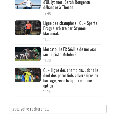
d'OL Lyonnes, Sarah Rougeron
débarque à Thonon
12:40
Ligue des champions : OL - Sparta
Prague arbitré par Szymon
Marciniak
11:50
Mercato : le FC Séville de nouveau
sur la piste Molebe ?
11:00
OL - Ligue des champions : dans le
duel des potentiels adversaires en
barrage, Fenerbahçe prend une
option
10:15