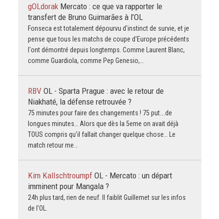
gOLdorak
Mercato : ce que va rapporter le
transfert de Bruno Guimarães à l’OL
Fonseca est totalement dépourvu d'instinct de survie, et je
pense que tous les matchs de coupe d'Europe précédents
l'ont démontré depuis longtemps. Comme Laurent Blanc,
comme Guardiola, comme Pep Genesio,…
RBV
OL - Sparta Prague : avec le retour de
Niakhaté, la défense retrouvée ?
75 minutes pour faire des changements ! 75 put….de
longues minutes… Alors que dès la 5eme on avait déjà
TOUS compris qu’il fallait changer quelque chose… Le
match retour me…
Kim Kallschtroumpf
OL - Mercato : un départ
imminent pour Mangala ?
24h plus tard, rien de neuf. Il faiblit Guillemet sur les infos
de l’OL.