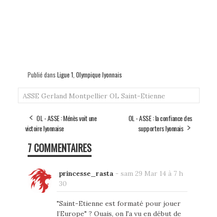
Publié dans
Ligue 1
,
Olympique lyonnais
ASSE
Gerland
Montpellier
OL
Saint-Etienne
OL - ASSE : Ménès voit une
OL - ASSE : la confiance des
victoire lyonnaise
supporters lyonnais
7 COMMENTAIRES
princesse_rasta
-
sam 29 Mar 14 à 7 h
30
"Saint-Etienne est formaté pour jouer
l’Europe" ? Ouais, on l'a vu en début de