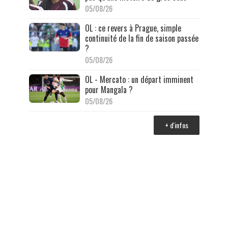
05/08/26
OL : ce revers à Prague, simple
continuité de la fin de saison passée
?
05/08/26
OL - Mercato : un départ imminent
pour Mangala ?
05/08/26
+ d'infos