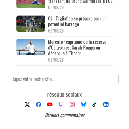
transfert de Bruno Guimarães à l’OL
06/08/26
OL : Tagliafico se prépare pour un
potentiel barrage
06/08/26
Mercato : capitaine de la réserve
d'OL Lyonnes, Sarah Rougeron
débarque à Thonon
06/08/26
réseaux sociaux
Derniers commentaires