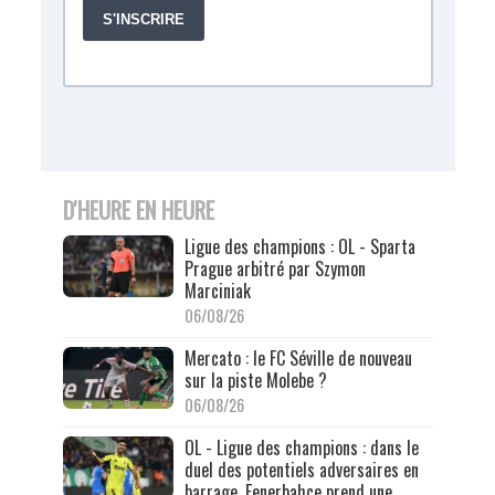
D'HEURE EN HEURE
Ligue des champions : OL - Sparta
Prague arbitré par Szymon
Marciniak
06/08/26
Mercato : le FC Séville de nouveau
sur la piste Molebe ?
06/08/26
OL - Ligue des champions : dans le
duel des potentiels adversaires en
barrage, Fenerbahçe prend une