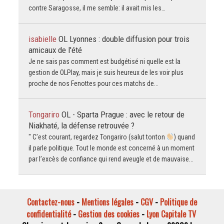
contre Saragosse, il me semble: il avait mis les…
isabielle
OL Lyonnes : double diffusion pour trois
amicaux de l'été
Je ne sais pas comment est budgétisé ni quelle est la
gestion de OLPlay, mais je suis heureux de les voir plus
proche de nos Fenottes pour ces matchs de…
Tongariro
OL - Sparta Prague : avec le retour de
Niakhaté, la défense retrouvée ?
" C’est courant, regardez Tongariro (salut tonton
) quand
il parle politique. Tout le monde est concerné à un moment
par l’excès de confiance qui rend aveugle et de mauvaise…
Contactez-nous
-
Mentions légales
-
CGV
-
Politique de
confidentialité
-
Gestion des cookies
-
Lyon Capitale TV