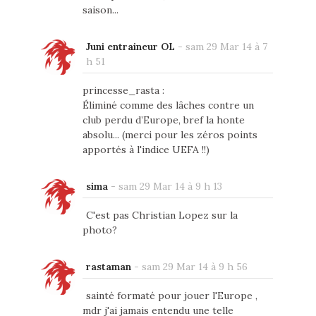
saison...
Juni entraineur OL
-
sam 29 Mar 14 à 7
h 51
princesse_rasta :
Éliminé comme des lâches contre un
club perdu d’Europe, bref la honte
absolu... (merci pour les zéros points
apportés à l'indice UEFA !!)
sima
-
sam 29 Mar 14 à 9 h 13
C'est pas Christian Lopez sur la
photo?
rastaman
-
sam 29 Mar 14 à 9 h 56
sainté formaté pour jouer l'Europe ,
mdr j'ai jamais entendu une telle