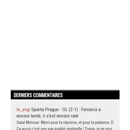
DERNIERS COMMENTAIRES
le_yogi
Sparta Prague - OL (2-1) : Fonseca a
encore tenté, il s'est encore raté
Salut Mimoun. Merci pour ta réponse, et pour ta patience :D
Ça aussi c'est une vrai qualité spirituelle ! Tonga, je ne vois