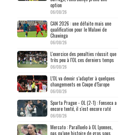
option
06/08/26
CAN 2026 : une défaite mais une
qualification pour le Malawi de
Chawinga
06/08/26
L'exercice des penalties réussit que
très peu à l'OL ces derniers temps
06/08/26
L’OL va devoir s’adapter à quelques
changements en Coupe d’Europe
06/08/26
Sparta Prague - OL (2-1) : Fonseca a
encore tenté, il s'est encore raté
06/08/26
Mercato : Paralluelo à OL Lyonnes,
pas qu’une histoire de gros sous