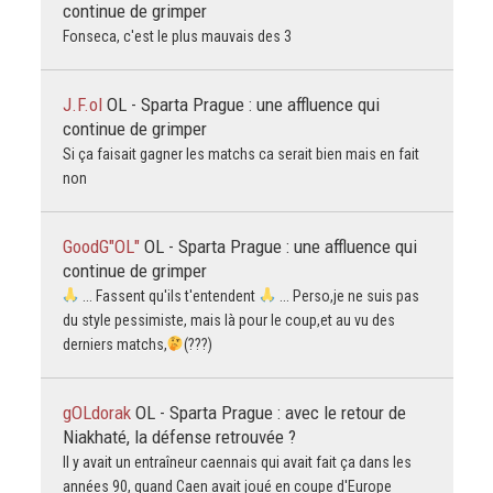
continue de grimper
Fonseca, c'est le plus mauvais des 3
J.F.ol
OL - Sparta Prague : une affluence qui
continue de grimper
Si ça faisait gagner les matchs ca serait bien mais en fait
non
GoodG"OL"
OL - Sparta Prague : une affluence qui
continue de grimper
... Fassent qu'ils t'entendent
... Perso,je ne suis pas
du style pessimiste, mais là pour le coup,et au vu des
derniers matchs,
(???)
gOLdorak
OL - Sparta Prague : avec le retour de
Niakhaté, la défense retrouvée ?
Il y avait un entraîneur caennais qui avait fait ça dans les
années 90, quand Caen avait joué en coupe d'Europe