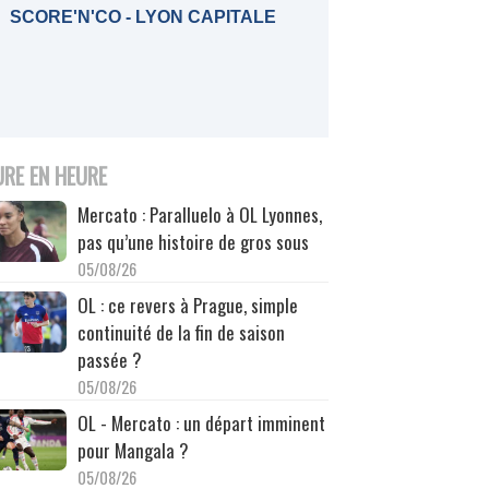
SCORE'N'CO - LYON CAPITALE
URE EN HEURE
Mercato : Paralluelo à OL Lyonnes,
pas qu’une histoire de gros sous
05/08/26
OL : ce revers à Prague, simple
continuité de la fin de saison
passée ?
05/08/26
OL - Mercato : un départ imminent
pour Mangala ?
05/08/26