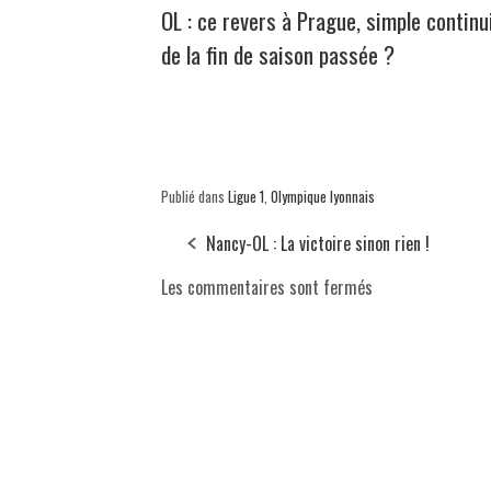
OL : ce revers à Prague, simple continu
de la fin de saison passée ?
Publié dans
Ligue 1
,
Olympique lyonnais
Nancy-OL : La victoire sinon rien !
Les commentaires sont fermés