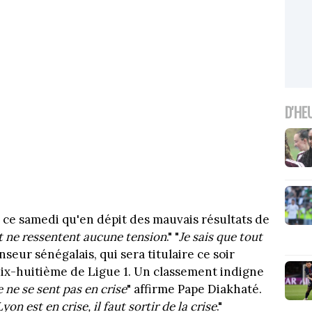
D'HE
e ce samedi qu'en dépit des mauvais résultats de
et ne ressentent aucune tension
." "
Je sais que tout
nseur sénégalais, qui sera titulaire ce soir
dix-huitième de Ligue 1. Un classement indigne
e ne se sent pas en crise
" affirme Pape Diakhaté.
on est en crise, il faut sortir de la crise
."