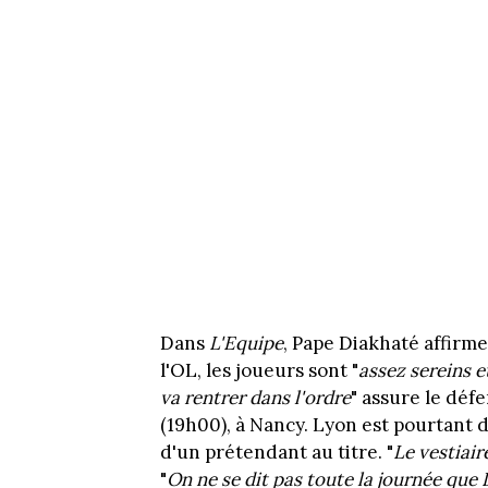
Dans
L'Equipe
, Pape Diakhaté affirm
l'OL, les joueurs sont "
assez sereins 
va rentrer dans l'ordre
" assure le défe
(19h00), à Nancy. Lyon est pourtant 
d'un prétendant au titre. "
Le vestiair
"
On ne se dit pas toute la journée que Ly