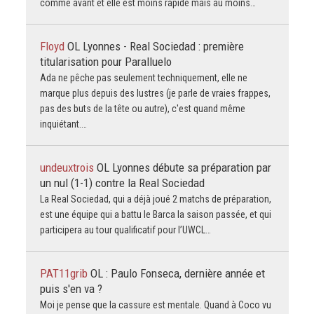
comme avant et elle est moins rapide mais au moins…
Floyd
OL Lyonnes - Real Sociedad : première
titularisation pour Paralluelo
Ada ne pêche pas seulement techniquement, elle ne
marque plus depuis des lustres (je parle de vraies frappes,
pas des buts de la tête ou autre), c'est quand même
inquiétant.…
undeuxtrois
OL Lyonnes débute sa préparation par
un nul (1-1) contre la Real Sociedad
La Real Sociedad, qui a déjà joué 2 matchs de préparation,
est une équipe qui a battu le Barca la saison passée, et qui
participera au tour qualificatif pour l’UWCL…
PAT11grib
OL : Paulo Fonseca, dernière année et
puis s'en va ?
Moi je pense que la cassure est mentale. Quand à Coco vu