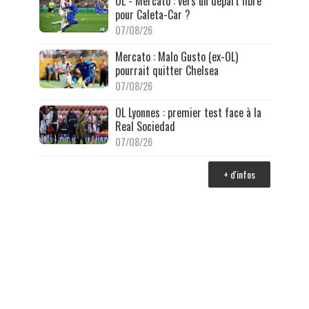
OL - Mercato : vers un départ libre
pour Caleta-Car ?
07/08/26
Mercato : Malo Gusto (ex-OL)
pourrait quitter Chelsea
07/08/26
OL Lyonnes : premier test face à la
Real Sociedad
07/08/26
+ d'infos