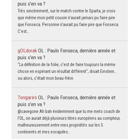
puis s'en va ?
Très sincèrement, sur le match contre le Sparta, je crois
que même mon petit cousin n'aurait jamais pu faire pire
que Fonseca. Personne n'aurait pu faire pire que Fonseca.
C'est…
gOLdorak
OL : Paulo Fonseca, dernière année et
puis s'en va ?
"La définition de la folie, c'est de faire toujours la même
chose en espérant un résultat différent", disait Einstein...
ou alors, c'était mon beau-frère.
Tongariro
OL : Paulo Fonseca, dernière année et
puis s'en va ?
@cavegone Ah bah évidemment que tu me mets coach de
l'OL, on aurait déjà plusieurs titres européens au compteur,
malheureusement entre mes propriétés sur les 5
continents et mes escapdes…