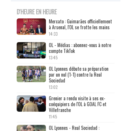
D'HEURE EN HEURE
Mercato : Guimarães officiellement
à Arsenal, l'OL se frotte les mains
14:33
OL - Médias : abonnez-vous à notre
compte TikTok
13:45
OL Lyonnes débute sa préparation
par un nul (1-1) contre la Real
Sociedad
13:02
Grenier a rendu visite à ses ex-
coéquipiers de l'OL à GOAL FC et
Villefranche
11:45
OL Lyonnes - Real Sociedad :