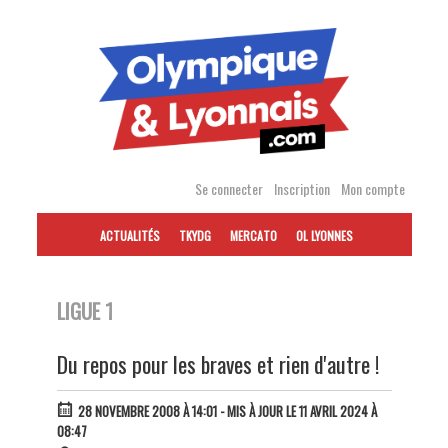
Accéder
au
contenu
Se connecter
Inscription
Mon compte
ACTUALITÉS
TKYDG
MERCATO
OL LYONNES
LIGUE 1
Du repos pour les braves et rien d'autre !
28 NOVEMBRE 2008 À 14:01
- MIS À JOUR LE 11 AVRIL 2024 À
08:47