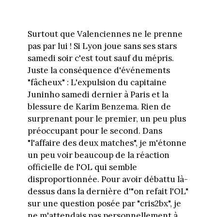
Surtout que Valenciennes ne le prenne
pas par lui ! Si Lyon joue sans ses stars
samedi soir c'est tout sauf du mépris.
Juste la conséquence d'événements
"fâcheux" : L'expulsion du capitaine
Juninho samedi dernier à Paris et la
blessure de Karim Benzema. Rien de
surprenant pour le premier, un peu plus
préoccupant pour le second. Dans
"l'affaire des deux matches", je m'étonne
un peu voir beaucoup de la réaction
officielle de l'OL qui semble
disproportionnée. Pour avoir débattu là-
dessus dans la dernière d'"on refait l'OL"
sur une question posée par "cris2bx", je
ne m'attendais pas personnellement à