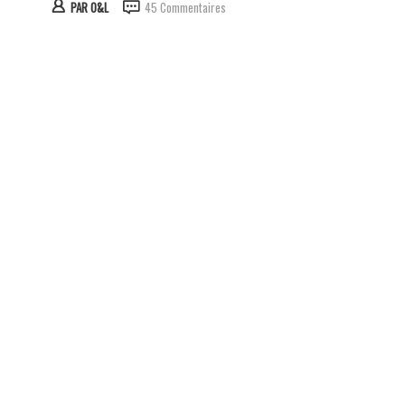
PAR
O&L
45 Commentaires