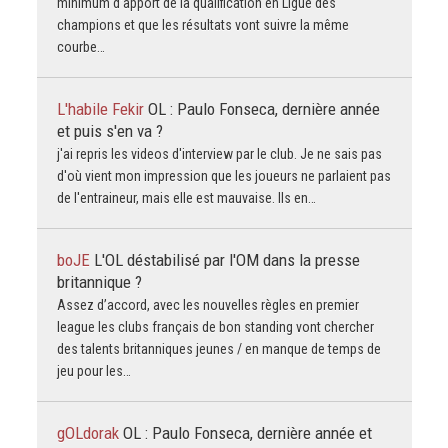
minimum d'apport de la qualification en Ligue des
champions et que les résultats vont suivre la même
courbe…
L'habile Fekir
OL : Paulo Fonseca, dernière année
et puis s'en va ?
j'ai repris les videos d'interview par le club. Je ne sais pas
d'où vient mon impression que les joueurs ne parlaient pas
de l'entraineur, mais elle est mauvaise. Ils en…
boJE
L'OL déstabilisé par l'OM dans la presse
britannique ?
Assez d’accord, avec les nouvelles règles en premier
league les clubs français de bon standing vont chercher
des talents britanniques jeunes / en manque de temps de
jeu pour les…
gOLdorak
OL : Paulo Fonseca, dernière année et