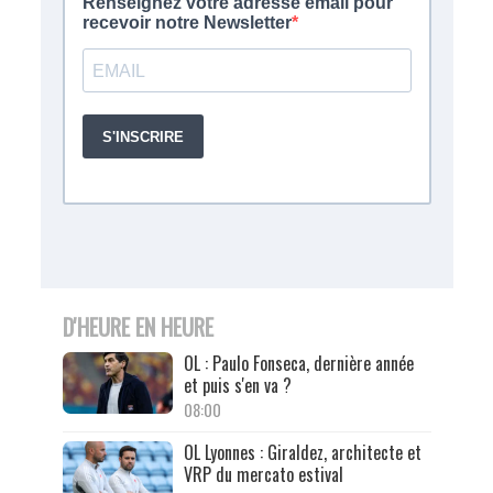
D'HEURE EN HEURE
OL : Paulo Fonseca, dernière année
et puis s'en va ?
08:00
OL Lyonnes : Giraldez, architecte et
VRP du mercato estival