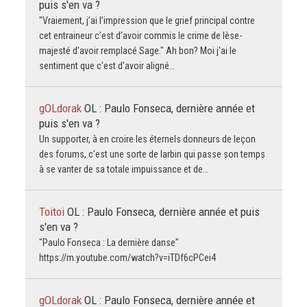
puis s'en va ?
"Vraiement, j’ai l’impression que le grief principal contre
cet entraineur c’est d’avoir commis le crime de lèse-
majesté d’avoir remplacé Sage." Ah bon? Moi j'ai le
sentiment que c'est d'avoir aligné…
gOLdorak
OL : Paulo Fonseca, dernière année et
puis s'en va ?
Un supporter, à en croire les éternels donneurs de leçon
des forums, c'est une sorte de larbin qui passe son temps
à se vanter de sa totale impuissance et de…
Toitoi
OL : Paulo Fonseca, dernière année et puis
s'en va ?
"Paulo Fonseca : La dernière danse"
https://m.youtube.com/watch?v=iTDf6cPCei4
gOLdorak
OL : Paulo Fonseca, dernière année et