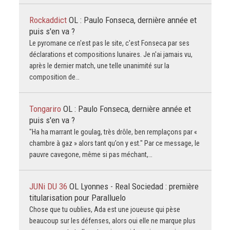
Rockaddict
OL : Paulo Fonseca, dernière année et
puis s'en va ?
Le pyromane ce n'est pas le site, c'est Fonseca par ses
déclarations et compositions lunaires. Je n'ai jamais vu,
après le dernier match, une telle unanimité sur la
composition de…
Tongariro
OL : Paulo Fonseca, dernière année et
puis s'en va ?
"Ha ha marrant le goulag, très drôle, ben remplaçons par «
chambre à gaz » alors tant qu’on y est." Par ce message, le
pauvre cavegone, même si pas méchant,…
JUNi DU 36
OL Lyonnes - Real Sociedad : première
titularisation pour Paralluelo
Chose que tu oublies, Ada est une joueuse qui pèse
beaucoup sur les défenses, alors oui elle ne marque plus