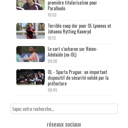
première titularisation pour
Paralluelo
10:53
Terrible coup dur pour OL Lyonnes et
Johanna Rytting Kaneryd
10:12
Le sort s’acharne sur Reine-
Adelaïde (ex-OL)
09:30
OL - Sparta Prague : un important
dispositif de sécurité validé par la
préfecture
08:45
réseaux sociaux