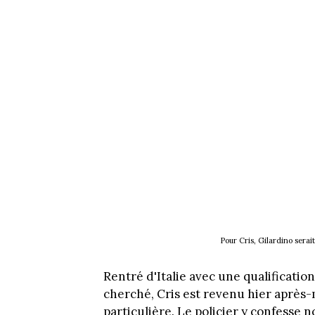
Pour Cris, Gilardino sera
Rentré d'Italie avec une qualificatio
cherché, Cris est revenu hier après-
particulière. Le policier y confesse