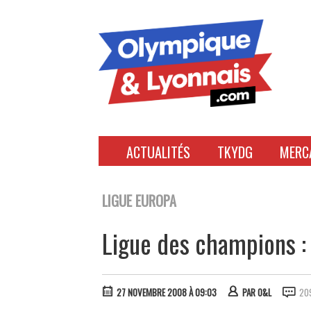
Accéder
au
contenu
ACTUALITÉS
TKYDG
MERC
LIGUE EUROPA
Ligue des champions : C
27 NOVEMBRE 2008 À 09:03
PAR
O&L
20