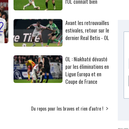
l'OL connaît bien
Avant les retrouvailles
estivales, retour sur le
dernier Real Betis - OL
OL : Niakhaté dévasté
par les éliminations en
Ligue Europa et en
Coupe de France
Du repos pour les braves et rien d'autre !