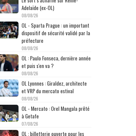
Le sort s’acharne sur Reine-
Adelaïde (ex-OL)
08/08/26
OL - Sparta Prague : un important
dispositif de sécurité validé par la
préfecture
08/08/26
OL : Paulo Fonseca, dernière année
et puis s'en va ?
08/08/26
OL Lyonnes : Giraldez, architecte
et VRP du mercato estival
08/08/26
OL - Mercato : Orel Mangala prêté
à Getafe
07/08/26
OL : billetterie ouverte pour les