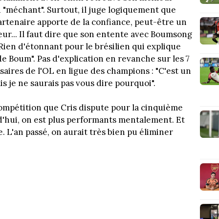
u "méchant". Surtout, il juge logiquement que
rtenaire apporte de la confiance, peut-être un
eur... Il faut dire que son entente avec Boumsong
ien d'étonnant pour le brésilien qui explique
 de Boum". Pas d'explication en revanche sur les 7
saires de l'OL en ligue des champions : "C'est un
ais je ne saurais pas vous dire pourquoi".
compétition que Cris dispute pour la cinquième
ourd'hui, on est plus performants mentalement. Et
e. L'an passé, on aurait très bien pu éliminer