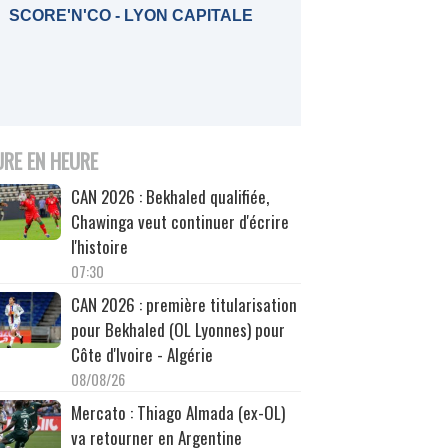
SCORE'N'CO - LYON CAPITALE
URE EN HEURE
CAN 2026 : Bekhaled qualifiée,
Chawinga veut continuer d'écrire
l'histoire
07:30
CAN 2026 : première titularisation
pour Bekhaled (OL Lyonnes) pour
Côte d'Ivoire - Algérie
08/08/26
Mercato : Thiago Almada (ex-OL)
va retourner en Argentine