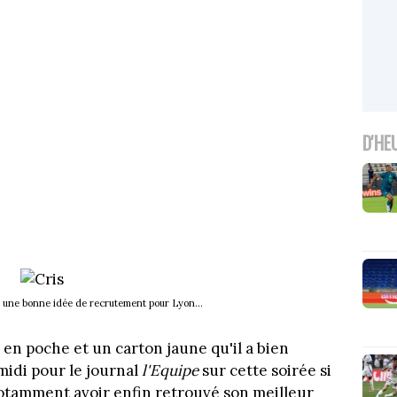
D'HE
it une bonne idée de recrutement pour Lyon...
n en poche et un carton jaune qu'il a bien
midi pour le journal
l'Equipe
sur cette soirée si
 notamment avoir enfin retrouvé son meilleur