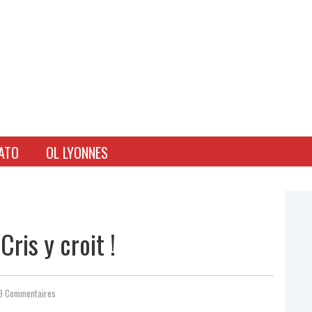
ATO
OL LYONNES
ris y croit !
9 Commentaires