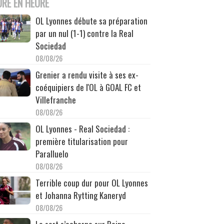
URE EN HEURE
OL Lyonnes débute sa préparation
par un nul (1-1) contre la Real
Sociedad
08/08/26
Grenier a rendu visite à ses ex-
coéquipiers de l'OL à GOAL FC et
Villefranche
08/08/26
OL Lyonnes - Real Sociedad :
première titularisation pour
Paralluelo
08/08/26
Terrible coup dur pour OL Lyonnes
et Johanna Rytting Kaneryd
08/08/26