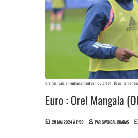
Orel Mangala à l’entraînement de l’OL (crédit : David Hernande
Euro : Orel Mangala (O
28 MAI 2024 À 11:50
PAR
GWENDAL CHABAS