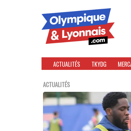
Accéder
au
contenu
ACTUALITÉS
TKYDG
MERC
ACTUALITÉS