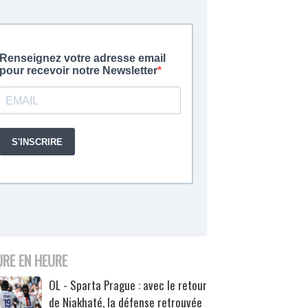
URE EN HEURE
OL - Sparta Prague : avec le retour
de Niakhaté, la défense retrouvée