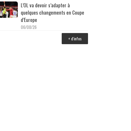
L’OL va devoir s’adapter à
quelques changements en Coupe
d’Europe
06/08/26
+ d'infos