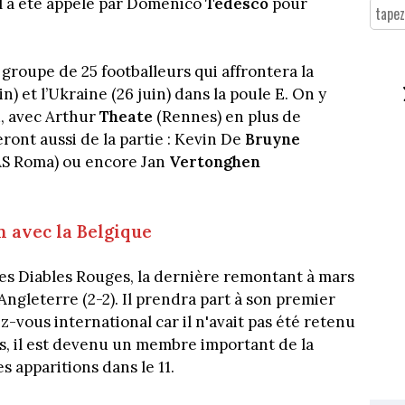
l a été appelé par Domenico
Tedesco
pour
groupe de 25 footballeurs qui affrontera la
in) et l’Ukraine (26 juin) dans la poule E. On y
, avec Arthur
Theate
(Rennes) en plus de
ront aussi de la partie : Kevin De
Bruyne
AS Roma) ou encore Jan
Vertonghen
 avec la Belgique
es Diables Rouges, la dernière remontant à mars
Angleterre (2-2). Il prendra part à son premier
vous international car il n'avait pas été retenu
, il est devenu un membre important de la
s apparitions dans le 11.