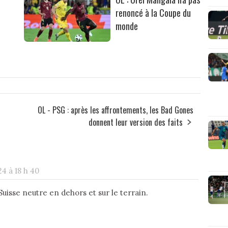
renoncé à la Coupe du
monde
OL - PSG : après les affrontements, les Bad Gones
donnent leur version des faits
4 à 18 h 40
Suisse neutre en dehors et sur le terrain.