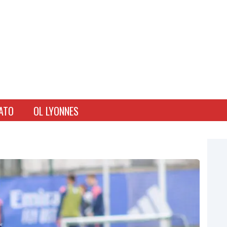
ATO
OL LYONNES