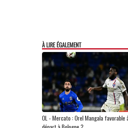
À LIRE ÉGALEMENT
OL - Mercato : Orel Mangala favorable 
départ à Bologne ?