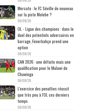
06/08/26
Mercato : le FC Séville de nouveau
sur la piste Molebe ?
06/08/26
OL - Ligue des champions : dans le
duel des potentiels adversaires en
barrage, Fenerbahçe prend une
option
06/08/26
CAN 2026 : une défaite mais une
qualification pour le Malawi de
Chawinga
06/08/26
L'exercice des penalties réussit
que très peu à l'OL ces derniers
temps
06/08/26