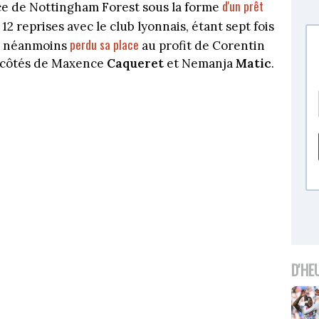
d'un prêt
nce de Nottingham Forest sous la forme
 12 reprises avec le club lyonnais, étant sept fois
perdu sa place
l a néanmoins
au profit de Corentin
x côtés de Maxence
Caqueret
et Nemanja
Matic
.
D'HE