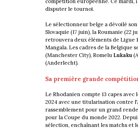
compétition européenne. Ce mardi, i
disputer le tournoi.
Le sélectionneur belge a dévoilé son 
Slovaquie (17 juin), la Roumanie (22 ju
retrouvera deux éléments de Ligue 1
Mangala. Les cadres de la Belgique se
(Manchester City), Romelu
Lukaku
(
(Anderlecht).
Sa première grande compétition
Le Rhodanien compte 13 capes avec l
2024 avec une titularisation contre l'
rassemblement pour un grand rendez-
pour la Coupe du monde 2022. Depuis
sélection, enchaînant les matchs et le