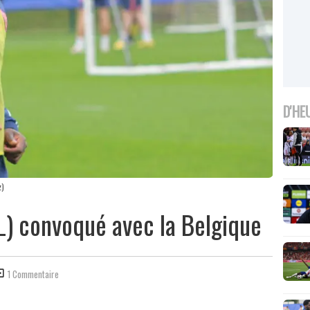
D'HE
z)
L) convoqué avec la Belgique
1 Commentaire