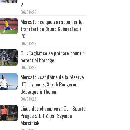
?
06/08/26
Mercato : ce que va rapporter le
transfert de Bruno Guimarães à
l’OL
06/08/26
OL : Tagliafico se prépare pour un
potentiel barrage
06/08/26
Mercato : capitaine de la réserve
d'OL Lyonnes, Sarah Rougeron
débarque à Thonon
06/08/26
Ligue des champions : OL - Sparta
Prague arbitré par Szymon
Marciniak