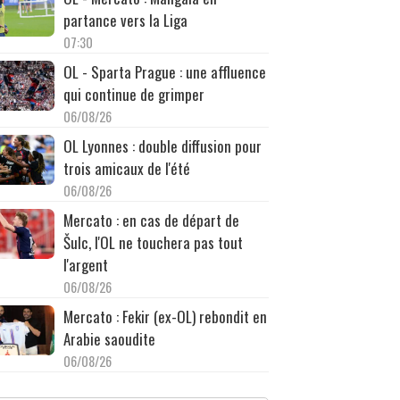
partance vers la Liga
07:30
OL - Sparta Prague : une affluence
qui continue de grimper
06/08/26
OL Lyonnes : double diffusion pour
trois amicaux de l'été
06/08/26
Mercato : en cas de départ de
Šulc, l'OL ne touchera pas tout
l'argent
06/08/26
Mercato : Fekir (ex-OL) rebondit en
Arabie saoudite
06/08/26