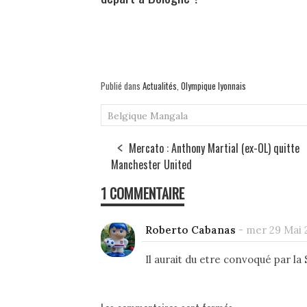
Publié dans
Actualités
,
Olympique lyonnais
Belgique
Mangala
Mercato : Anthony Martial (ex-OL) quitte
Manchester United
1 COMMENTAIRE
Roberto Cabanas
-
mer 29 Mai 2
Il aurait du etre convoqué par la 