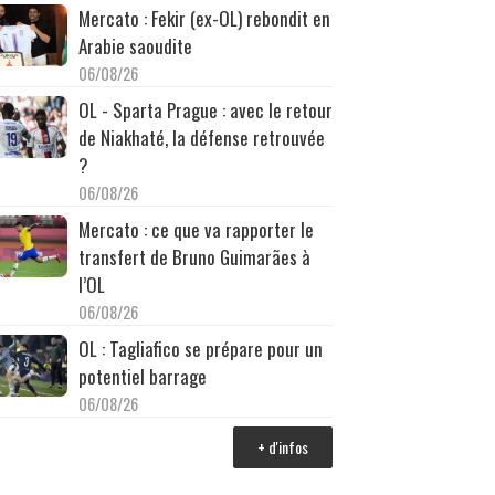
Mercato : Fekir (ex-OL) rebondit en
Arabie saoudite
06/08/26
OL - Sparta Prague : avec le retour
de Niakhaté, la défense retrouvée
?
06/08/26
Mercato : ce que va rapporter le
transfert de Bruno Guimarães à
l’OL
06/08/26
OL : Tagliafico se prépare pour un
potentiel barrage
06/08/26
+ d'infos