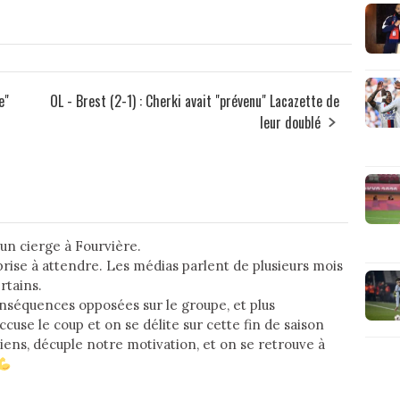
e"
OL - Brest (2-1) : Cherki avait "prévenu" Lacazette de
leur doublé
er un cierge à Fourvière.
prise à attendre. Les médias parlent de plusieurs mois
rtains.
nséquences opposées sur le groupe, et plus
ccuse le coup et on se délite sur cette fin de saison
liens, décuple notre motivation, et on se retrouve à