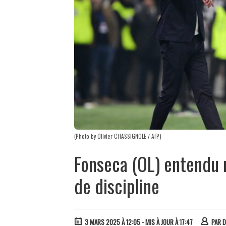
(Photo by Olivier CHASSIGNOLE / AFP)
Fonseca (OL) entendu 
de discipline
3 MARS 2025 À 12:05
- MIS À JOUR À 17:47
PAR
D