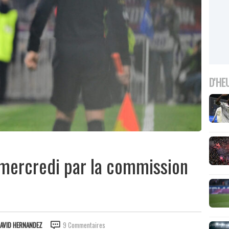
D'HE
mercredi par la commission
AVID HERNANDEZ
9 Commentaires