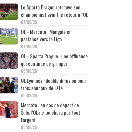
Le Sparta Prague retrouve son
championnat avant le retour à l'OL
07/08/26
OL - Mercato : Mangala en
partance vers la Liga
07/08/26
OL - Sparta Prague : une affluence
qui continue de grimper
06/08/26
OL Lyonnes : double diffusion pour
trois amicaux de l'été
06/08/26
Mercato : en cas de départ de
Šulc, l'OL ne touchera pas tout
l'argent
06/08/26