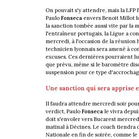
On pouvait s'y attendre, mais la LFP 
Paulo
Fonseca
envers Benoit Millot l
la sanction tombée aussi vite par l
l'entraîneur portugais, la Ligue a co
mercredi, à l'occasion de la réunion
technicien lyonnais sera amené à com
excuses. Ces dernières pourraient lu
que prévu, même si le baromètre disc
suspension pour ce type d'accrochag
Une sanction qui sera apprise
Il faudra attendre mercredi soir pour
verdict, Paulo
Fonseca
le vivra depui
doit s'envoler vers Bucarest mercre
matinal à Décines. Le coach tiendra 
Nationale en fin de soirée, comme le