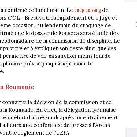
coup de sang
l'a confirmé ce lundi matin. Le
de
ors d'OL - Brest va très rapidement être jugé et
a même occasion. Au lendemain du craquage de
nfirmé que le dossier de Fonseca sera étudié dès
 hebdomadaire de la commission de discipline. Le
paraitre et à expliquer son geste ainsi que ses
i permettre de voir sa sanction moins lourde
iplinaire prévoit jusqu'à sept mois de
e.
 en Roumanie
 connaitre la décision de la commission et ce
s la Roumanie. En effet, la délégation lyonnaise
di en début d'après-midi après un entraînement
d'ailleurs une conférence de presse à l'Arena
 veut le règlement de l'UEFA.