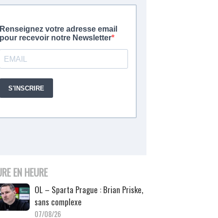
URE EN HEURE
OL – Sparta Prague : Brian Priske,
sans complexe
07/08/26