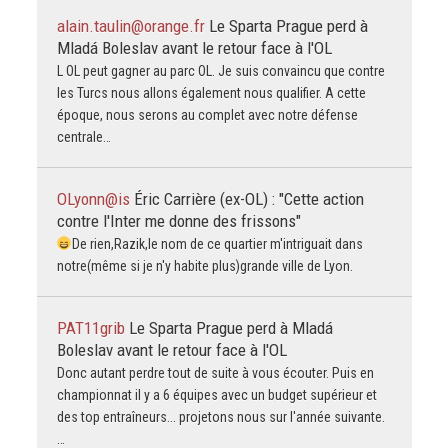
alain.taulin@orange.fr
Le Sparta Prague perd à
Mladá Boleslav avant le retour face à l'OL
L OL peut gagner au parc OL. Je suis convaincu que contre
les Turcs nous allons également nous qualifier. A cette
époque, nous serons au complet avec notre défense
centrale…
OLyonn@is
Éric Carrière (ex-OL) : "Cette action
contre l'Inter me donne des frissons"
De rien,Razik,le nom de ce quartier m'intriguait dans
notre(même si je n'y habite plus)grande ville de Lyon.
PAT11grib
Le Sparta Prague perd à Mladá
Boleslav avant le retour face à l'OL
Donc autant perdre tout de suite à vous écouter. Puis en
championnat il y a 6 équipes avec un budget supérieur et
des top entraîneurs... projetons nous sur l'année suivante.
…