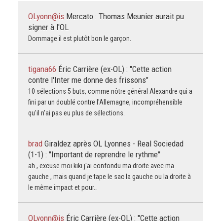
OLyonn@is
Mercato : Thomas Meunier aurait pu
signer à l'OL
Dommage il est plutôt bon le garçon.
tigana66
Éric Carrière (ex-OL) : "Cette action
contre l'Inter me donne des frissons"
10 sélections 5 buts, comme nôtre général Alexandre qui a
fini par un doublé contre l'Allemagne, incompréhensible
qu'il n'ai pas eu plus de sélections.
brad
Giraldez après OL Lyonnes - Real Sociedad
(1-1) : "Important de reprendre le rythme"
ah , excuse moi kiki j'ai confondu ma droite avec ma
gauche , mais quand je tape le sac la gauche ou la droite à
le même impact et pour…
OLyonn@is
Éric Carrière (ex-OL) : "Cette action