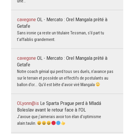
une…
cavegone
OL - Mercato : Orel Mangala prêté à
Getafe
Sans ironie ça reste un titulaire Tessman, s’il part tu
t’affaiblis grandement.
cavegone
OL - Mercato : Orel Mangala prêté à
Getafe
Notre coach génial qui perd tous ses duels, n’avance pas
sur le terrain et possède un effectifs de postulants au
ballon d’or…. Qu’il est bête d’avoir viré Mangala
OLyonn@is
Le Sparta Prague perd à Mladá
Boleslav avant le retour face à l'OL
J'avoue que j'aimerais avoir ton élan d'optimisme
alain.taulin.