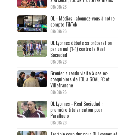
08/08/26
OL - Médias : abonnez-vous à notre
compte TikTok
08/08/26
OL Lyonnes débute sa préparation
par un nul (1-1) contre la Real
Sociedad
08/08/26
Grenier a rendu visite à ses ex-
coéquipiers de l'OL à GOAL FC et
Villefranche
08/08/26
OL Lyonnes - Real Sociedad :
première titularisation pour
Paralluelo
08/08/26
Terrible coup dur pour OL Lyonnes et