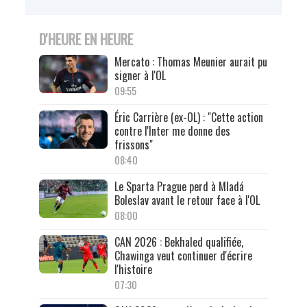
D'HEURE EN HEURE
Mercato : Thomas Meunier aurait pu
signer à l'OL
09:55
Éric Carrière (ex-OL) : "Cette action
contre l'Inter me donne des
frissons"
08:40
Le Sparta Prague perd à Mladá
Boleslav avant le retour face à l'OL
08:00
CAN 2026 : Bekhaled qualifiée,
Chawinga veut continuer d'écrire
l'histoire
07:30