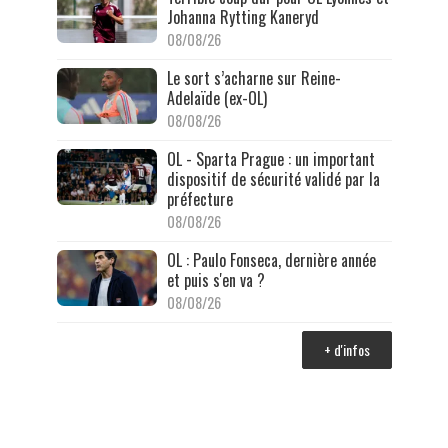
Johanna Rytting Kaneryd
08/08/26
Le sort s’acharne sur Reine-
Adelaïde (ex-OL)
08/08/26
OL - Sparta Prague : un important
dispositif de sécurité validé par la
préfecture
08/08/26
OL : Paulo Fonseca, dernière année
et puis s'en va ?
08/08/26
+ d'infos