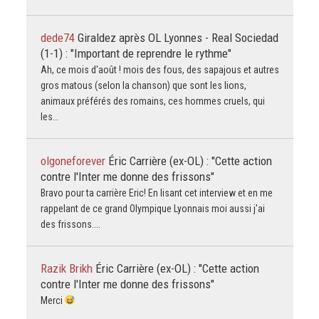
dede74
Giraldez après OL Lyonnes - Real Sociedad
(1-1) : "Important de reprendre le rythme"
Ah, ce mois d'août ! mois des fous, des sapajous et autres
gros matous (selon la chanson) que sont les lions,
animaux préférés des romains, ces hommes cruels, qui
les…
olgoneforever
Éric Carrière (ex-OL) : "Cette action
contre l'Inter me donne des frissons"
Bravo pour ta carrière Eric! En lisant cet interview et en me
rappelant de ce grand Olympique Lyonnais moi aussi j'ai
des frissons....
Razik Brikh
Éric Carrière (ex-OL) : "Cette action
contre l'Inter me donne des frissons"
Merci