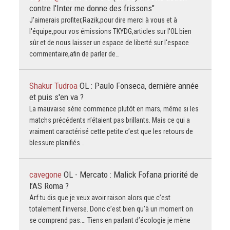
contre l'Inter me donne des frissons"
J'aimerais profiter,Razik,pour dire merci à vous et à
l'équipe,pour vos émissions TKYDG,articles sur l'OL bien
sûr et de nous laisser un espace de liberté sur l'espace
commentaire,afin de parler de…
Shakur Tudroa
OL : Paulo Fonseca, dernière année
et puis s'en va ?
La mauvaise série commence plutôt en mars, même si les
matchs précédents n’étaient pas brillants. Mais ce qui a
vraiment caractérisé cette petite c’est que les retours de
blessure planifiés…
cavegone
OL - Mercato : Malick Fofana priorité de
l’AS Roma ?
Arf tu dis que je veux avoir raison alors que c’est
totalement l’inverse. Donc c’est bien qu’à un moment on
se comprend pas…. Tiens en parlant d’écologie je mène