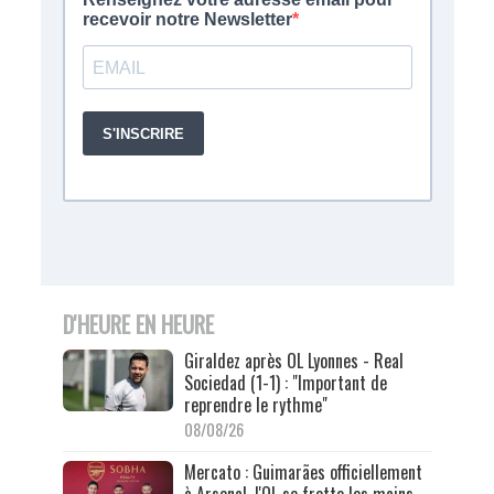
D'HEURE EN HEURE
Giraldez après OL Lyonnes - Real
Sociedad (1-1) : "Important de
reprendre le rythme"
08/08/26
Mercato : Guimarães officiellement
à Arsenal, l'OL se frotte les mains