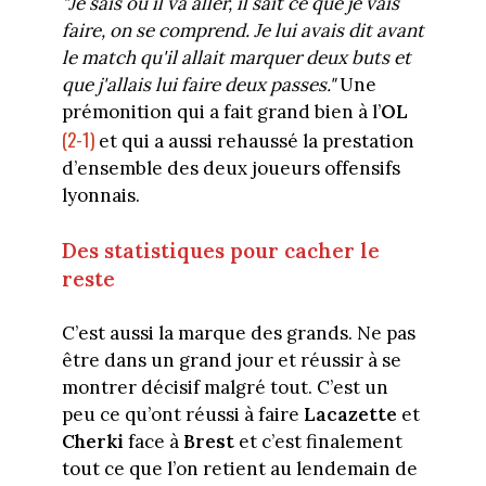
"Je sais où il va aller, il sait ce que je vais
faire, on se comprend. Je lui avais dit avant
le match qu'il allait marquer deux buts et
que j'allais lui faire deux passes."
Une
prémonition qui a fait grand bien à l’
OL
(2-1)
et qui a aussi rehaussé la prestation
d’ensemble des deux joueurs offensifs
lyonnais.
Des statistiques pour cacher le
reste
C’est aussi la marque des grands. Ne pas
être dans un grand jour et réussir à se
montrer décisif malgré tout. C’est un
peu ce qu’ont réussi à faire
Lacazette
et
Cherki
face à
Brest
et c’est finalement
tout ce que l’on retient au lendemain de