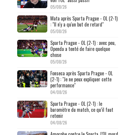
voir l'OL "aussi passif"
05/08/26
Mata après Sparta Prague - OL (2-1)
: "Il n'y a qu'un but de retard"
05/08/26
Sparta Prague - OL (2-1) : avec peu,
Openda a tenté de faire quelque
chose
05/08/26
Fonseca après Sparta Prague - OL
(2-1) : "Je ne peux expliquer cette
performance"
04/08/26
Sparta Prague - OL (2-1) : le
baromètre du match, ce qu’il faut
retenir
04/08/26
Amorphe contre le Sparta, l’OL mord