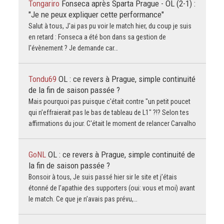
Tongariro
Fonseca après Sparta Prague - OL (2-1) :
"Je ne peux expliquer cette performance"
Salut à tous, J'ai pas pu voir le match hier, du coup je suis
en retard : Fonseca a été bon dans sa gestion de
l'évènement ? Je demande car…
Tondu69
OL : ce revers à Prague, simple continuité
de la fin de saison passée ?
Mais pourquoi pas puisque c'était contre "un petit poucet
qui n’effraierait pas le bas de tableau de L1" ?!? Selon tes
affirmations du jour. C'était le moment de relancer Carvalho
GoNL
OL : ce revers à Prague, simple continuité de
la fin de saison passée ?
Bonsoir à tous, Je suis passé hier sir le site et j’étais
étonné de l’apathie des supporters (oui: vous et moi) avant
le match. Ce que je n’avais pas prévu,…