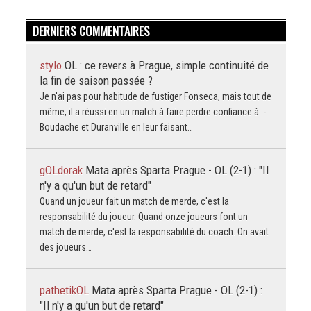
DERNIERS COMMENTAIRES
stylo
OL : ce revers à Prague, simple continuité de
la fin de saison passée ?
Je n'ai pas pour habitude de fustiger Fonseca, mais tout de
même, il a réussi en un match à faire perdre confiance à: -
Boudache et Duranville en leur faisant…
gOLdorak
Mata après Sparta Prague - OL (2-1) : "Il
n'y a qu'un but de retard"
Quand un joueur fait un match de merde, c'est la
responsabilité du joueur. Quand onze joueurs font un
match de merde, c'est la responsabilité du coach. On avait
des joueurs…
pathetikOL
Mata après Sparta Prague - OL (2-1) :
"Il n'y a qu'un but de retard"