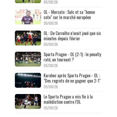
05/08/26
OL - Mercato : Sulc et sa "bonne
cote" sur le marché européen
05/08/26
OL : De Carvalho n’avait joué que six
minutes depuis février
05/08/26
Sparta Prague - OL (2-1) : le penalty
raté, un tournant ?
05/08/26
Karabec après Sparta Prague - OL :
"Des regrets de ne gagner que 2-1"
05/08/26
Le Sparta Prague a mis fin à la
malédiction contre l'OL
05/08/26