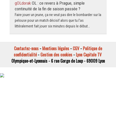
gOLdorak
OL : ce revers à Prague, simple
continuité de la fin de saison passée ?
Faire jouer un jeune, ça ne veut pas dire le bombarder sur la
pelouse pour un match décisif alors que tu l'as
littéralement fait jouer six minutes depuis le début…
Contactez-nous
-
Mentions légales
-
CGV
-
Politique de
confidentialité
-
Gestion des cookies
-
Lyon Capitale TV
Olympique-et-Lyonnais - 6 rue Gorge de Loup - 69009 Lyon