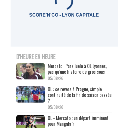
SCORE'N'CO - LYON CAPITALE
D'HEURE EN HEURE
Mercato : Paralluelo à OL Lyonnes,
pas qu’une histoire de gros sous
05/08/26
OL : ce revers à Prague, simple
continuité de la fin de saison passée
?
05/08/26
OL - Mercato : un départ imminent
pour Mangala ?