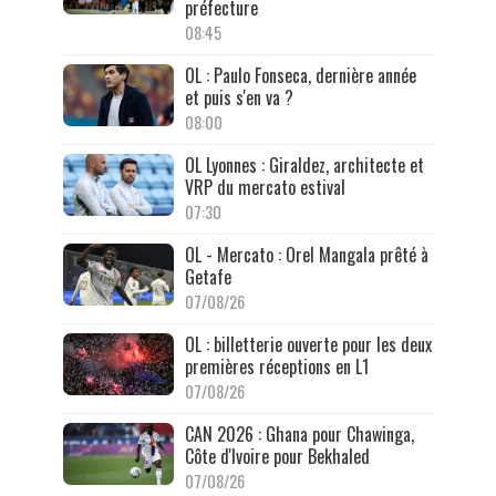
préfecture
08:45
OL : Paulo Fonseca, dernière année
et puis s'en va ?
08:00
OL Lyonnes : Giraldez, architecte et
VRP du mercato estival
07:30
OL - Mercato : Orel Mangala prêté à
Getafe
07/08/26
OL : billetterie ouverte pour les deux
premières réceptions en L1
07/08/26
CAN 2026 : Ghana pour Chawinga,
Côte d'Ivoire pour Bekhaled
07/08/26