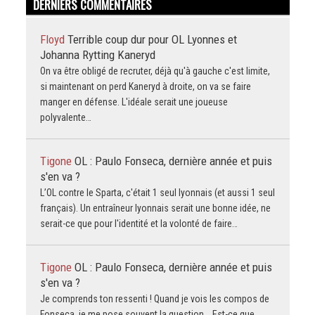
DERNIERS COMMENTAIRES
Floyd
Terrible coup dur pour OL Lyonnes et
Johanna Rytting Kaneryd
On va être obligé de recruter, déjà qu'à gauche c'est limite,
si maintenant on perd Kaneryd à droite, on va se faire
manger en défense. L'idéale serait une joueuse
polyvalente…
Tigone
OL : Paulo Fonseca, dernière année et puis
s'en va ?
L’OL contre le Sparta, c'était 1 seul lyonnais (et aussi 1 seul
français). Un entraîneur lyonnais serait une bonne idée, ne
serait-ce que pour l'identité et la volonté de faire…
Tigone
OL : Paulo Fonseca, dernière année et puis
s'en va ?
Je comprends ton ressenti ! Quand je vois les compos de
Fonseca, je me pose souvent la question... Est-ce que