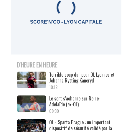
SCORE'N'CO - LYON CAPITALE
D'HEURE EN HEURE
Terrible coup dur pour OL Lyonnes et
Johanna Rytting Kaneryd
10:12
Le sort s’acharne sur Reine-
Adelaïde (ex-OL)
09:30
OL - Sparta Prague : un important
dispositif de sécurité validé par la