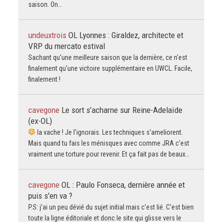
saison. On…
undeuxtrois
OL Lyonnes : Giraldez, architecte et
VRP du mercato estival
Sachant qu'une meilleure saison que la dernière, ce n'est
finalement qu'une victoire supplémentaire en UWCL. Facile,
finalement !
cavegone
Le sort s’acharne sur Reine-Adelaïde
(ex-OL)
la vache ! Je l’ignorais. Les techniques s’ameliorent.
Mais quand tu fais les ménisques avec comme JRA c’est
vraiment une torture pour revenir. Et ça fait pas de beaux…
cavegone
OL : Paulo Fonseca, dernière année et
puis s'en va ?
P.S: j’ai un peu dévié du sujet initial mais c’est lié. C’est bien
toute la ligne éditoriale et donc le site qui glisse vers le