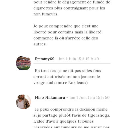
peut rendre le dégagement de fumée de
cigarettes plus contraignant pour les
non fumeurs.
Je peux comprendre que c'est une
liberté pour certains mais la liberté
commence là où s'arrête celle des
autres.
Frimmy69
-
lun 1 Juin 15 à 15 h 49
En tout cas ça ne dit pas si les feux
seront autorisés ou non (coucou le
virage sud contre Bordeaux)
Hiro Nakamura
-
lun 1 Juin 15 à 15 h 50
Je peux comprendre la décision même
si je partage plutôt l'avis de tigershoga.
L'idée d'avoir quelques tribunes
réservées aux fumeurs ne me parait pas