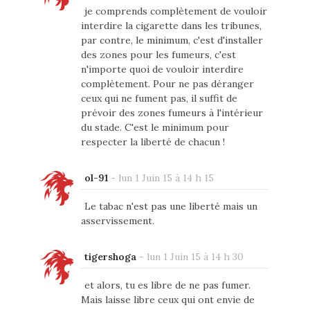
je comprends complètement de vouloir
interdire la cigarette dans les tribunes,
par contre, le minimum, c'est d'installer
des zones pour les fumeurs, c'est
n'importe quoi de vouloir interdire
complètement. Pour ne pas déranger
ceux qui ne fument pas, il suffit de
prévoir des zones fumeurs à l'intérieur
du stade. C'est le minimum pour
respecter la liberté de chacun !
ol-91
-
lun 1 Juin 15 à 14 h 15
Le tabac n'est pas une liberté mais un
asservissement.
tigershoga
-
lun 1 Juin 15 à 14 h 30
et alors, tu es libre de ne pas fumer.
Mais laisse libre ceux qui ont envie de