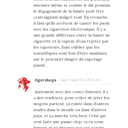
insensée même si, comme le dis poussin,
le dégagement de la fumée peut être
contraignant malgré tout. En revanche,
il faut qu'ils arrêtent de casser les pieds
avec les cigarettes électronique. Il y a
une grande différence entre la fumée de
cigarette et la vapeur d'eau rejetée par
les vapoteurs. Sans oublier que les
scientifiques sont loin d'être unanimes
sur le potentiel danger du vapotage
passif...
tigershoga
-
lun 1 Juin 15 à 15 h 51
justement avec des zonez fumeurs, il y
a des cendriers, pour eviter de jeter les
megots partout. ça existe dans d'autres
stades dans le monde ou dans d'autres
pays, et ça marche très bien. Celui qui
veut faire une pause clop, va en zone
fumeur et ne dérange pas ses voisins.