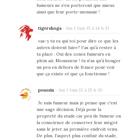
fumeurs ne s'en porteront que mieux
ainsi que leur porte-monnaie !
tigershoga
-
lun 1 Juin 15 à 14 h 31
vas-y tu es qui toi pour dire ce que les
autres doivent faire? t'as qu'à rester à
ta place . Oui des zones fumeurs en
plein air, Moussieur ! tu n'as qu'à bouger
un peu en dehors de france pour voir
que ça existe et que ça fonctionne !
poussin
-
lun 1 Juin 15 à 15 h 30
Je suis fumeur mais je pense que c'est
une sage décision. Déjà pour la
propreté du stade car peu de fumeur on
la conscience de conserver leur mégot
sans le jeter au première endroit venu.
De plus, l'aspect plus confiné du stade,