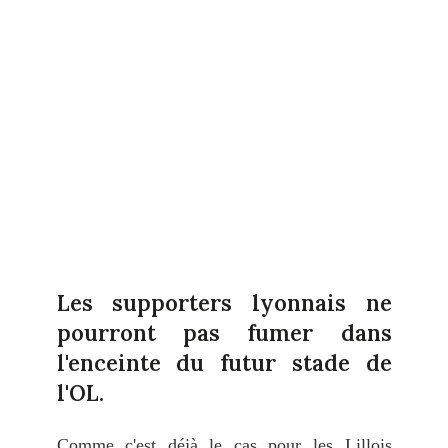
Les supporters lyonnais ne
pourront pas fumer dans
l'enceinte du futur stade de
l'OL.
Comme c'est déjà le cas pour les Lillois