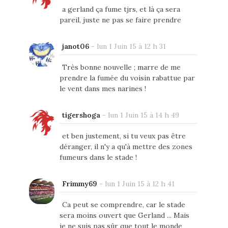
a gerland ça fume tjrs, et là ça sera
pareil, juste ne pas se faire prendre
janot06
-
lun 1 Juin 15 à 12 h 31
Très bonne nouvelle ; marre de me
prendre la fumée du voisin rabattue par
le vent dans mes narines !
tigershoga
-
lun 1 Juin 15 à 14 h 49
et ben justement, si tu veux pas être
déranger, il n'y a qu'à mettre des zones
fumeurs dans le stade !
Frimmy69
-
lun 1 Juin 15 à 12 h 41
Ca peut se comprendre, car le stade
sera moins ouvert que Gerland ... Mais
je ne suis pas sûr que tout le monde