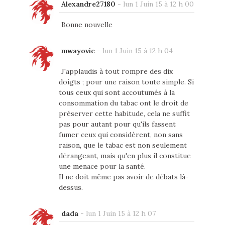
Alexandre27180
-
lun 1 Juin 15 à 12 h 00
Bonne nouvelle
mwayovie
-
lun 1 Juin 15 à 12 h 04
J'applaudis à tout rompre des dix
doigts ; pour une raison toute simple. Si
tous ceux qui sont accoutumés à la
consommation du tabac ont le droit de
préserver cette habitude, cela ne suffit
pas pour autant pour qu'ils fassent
fumer ceux qui considèrent, non sans
raison, que le tabac est non seulement
dérangeant, mais qu'en plus il constitue
une menace pour la santé.
Il ne doit même pas avoir de débats là-
dessus.
dada
-
lun 1 Juin 15 à 12 h 07