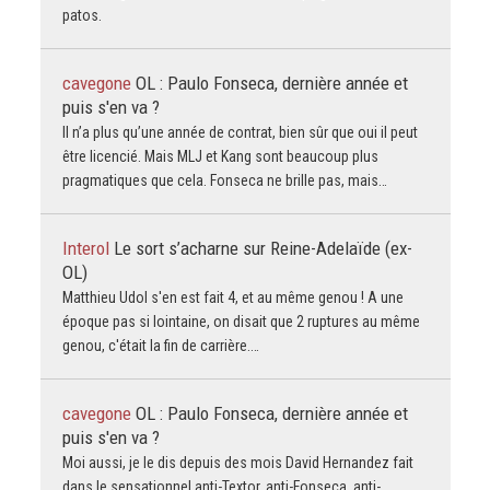
patos.
cavegone
OL : Paulo Fonseca, dernière année et
puis s'en va ?
Il n’a plus qu’une année de contrat, bien sûr que oui il peut
être licencié. Mais MLJ et Kang sont beaucoup plus
pragmatiques que cela. Fonseca ne brille pas, mais…
Interol
Le sort s’acharne sur Reine-Adelaïde (ex-
OL)
Matthieu Udol s'en est fait 4, et au même genou ! A une
époque pas si lointaine, on disait que 2 ruptures au même
genou, c'était la fin de carrière.…
cavegone
OL : Paulo Fonseca, dernière année et
puis s'en va ?
Moi aussi, je le dis depuis des mois David Hernandez fait
dans le sensationnel anti-Textor, anti-Fonseca, anti-