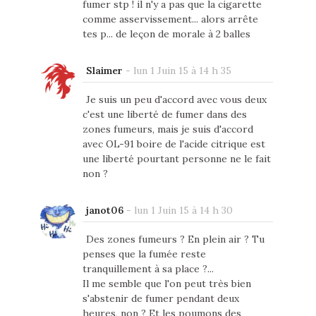
fumer stp ! il n'y a pas que la cigarette
comme asservissement... alors arrête
tes p... de leçon de morale à 2 balles
Slaimer
-
lun 1 Juin 15 à 14 h 35
Je suis un peu d'accord avec vous deux
c'est une liberté de fumer dans des
zones fumeurs, mais je suis d'accord
avec OL-91 boire de l'acide citrique est
une liberté pourtant personne ne le fait
non ?
janot06
-
lun 1 Juin 15 à 14 h 30
Des zones fumeurs ? En plein air ? Tu
penses que la fumée reste
tranquillement à sa place ?...
Il me semble que l'on peut très bien
s'abstenir de fumer pendant deux
heures, non ? Et les poumons des