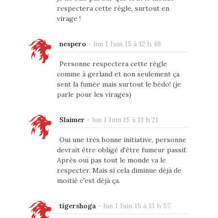
respectera cette règle, surtout en
virage !
nespero
-
lun 1 Juin 15 à 12 h 48
Personne respectera cette règle
comme à gerland et non seulement ça
sent la fumée mais surtout le bédo! (je
parle pour les virages)
Slaimer
-
lun 1 Juin 15 à 13 h 21
Oui une très bonne initiative, personne
devrait être obligé d'être fumeur passif.
Après oui pas tout le monde va le
respecter. Mais si cela diminue déjà de
moitié c'est déjà ça.
tigershoga
-
lun 1 Juin 15 à 13 h 57