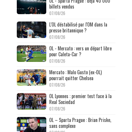
OL - Sparta Prague : déjà 40 000
billets vendus
07/08/26
L'OL déstabilisé par l'OM dans la
presse britannique ?
07/08/26
OL - Mercato : vers un départ libre
pour Caleta-Car ?
07/08/26
Mercato : Malo Gusto (ex-OL)
pourrait quitter Chelsea
07/08/26
OL Lyonnes : premier test face à la
Real Sociedad
07/08/26
OL – Sparta Prague : Brian Priske,
sans complexe