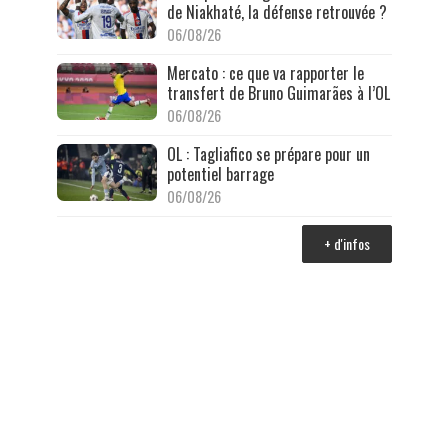
de Niakhaté, la défense retrouvée ?
06/08/26
Mercato : ce que va rapporter le
transfert de Bruno Guimarães à l’OL
06/08/26
OL : Tagliafico se prépare pour un
potentiel barrage
06/08/26
+ d'infos