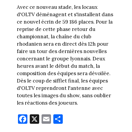
Avec ce nouveau stade, les locaux
d'OLTV déménagent et s'installent dans
ce nouvel écrin de 59 186 places. Pour la
reprise de cette phase retour du
championnat, la chaîne du club
rhodanien sera en direct dès 12h pour
faire un tour des dernières nouvelles
concernant le groupe lyonnais. Deux
heures avant le début du match, la
composition des équipes sera dévoilée.
Dès le coup de sifflet final, les équipes
d'OLTV reprendront l'antenne avec
toutes les images du show, sans oublier
les réactions des joueurs.
Fa
X
E
Pa
ce
m
rt