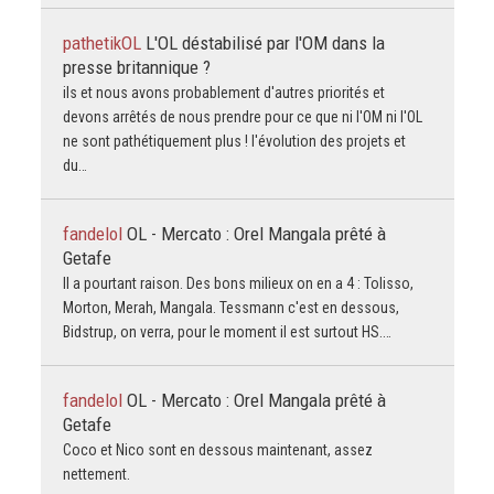
pathetikOL
L'OL déstabilisé par l'OM dans la
presse britannique ?
ils et nous avons probablement d'autres priorités et
devons arrêtés de nous prendre pour ce que ni l'OM ni l'OL
ne sont pathétiquement plus ! l'évolution des projets et
du…
fandelol
OL - Mercato : Orel Mangala prêté à
Getafe
Il a pourtant raison. Des bons milieux on en a 4 : Tolisso,
Morton, Merah, Mangala. Tessmann c'est en dessous,
Bidstrup, on verra, pour le moment il est surtout HS.…
fandelol
OL - Mercato : Orel Mangala prêté à
Getafe
Coco et Nico sont en dessous maintenant, assez
nettement.