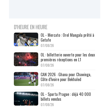
D'HEURE EN HEURE
OL - Mercato : Orel Mangala prêté à
Getafe
07/08/26
OL : billetterie ouverte pour les deux
premières réceptions en L1
07/08/26
CAN 2026 : Ghana pour Chawinga,
Côte d'Ivoire pour Bekhaled
07/08/26
OL - Sparta Prague : déjà 40 000
billets vendus
07/08/26