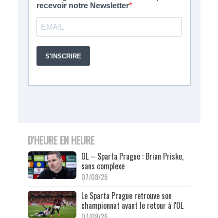
D'HEURE EN HEURE
OL – Sparta Prague : Brian Priske,
sans complexe
07/08/26
Le Sparta Prague retrouve son
championnat avant le retour à l'OL
07/08/26