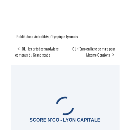
Publié dans
Actualités
,
Olympique lyonnais
OL : les prix des sandwichs
OL : l'Euro en ligne de mire pour
et menus du Grand stade
Maxime Gonalons
SCORE'N'CO - LYON CAPITALE