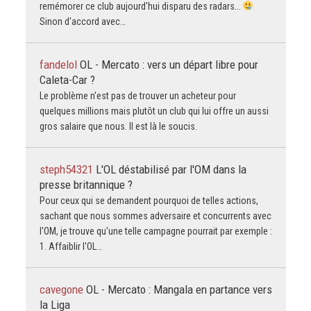
remémorer ce club aujourd'hui disparu des radars...
Sinon d'accord avec…
fandelol
OL - Mercato : vers un départ libre pour
Caleta-Car ?
Le problème n'est pas de trouver un acheteur pour
quelques millions mais plutôt un club qui lui offre un aussi
gros salaire que nous. Il est là le soucis.
steph54321
L'OL déstabilisé par l'OM dans la
presse britannique ?
Pour ceux qui se demandent pourquoi de telles actions,
sachant que nous sommes adversaire et concurrents avec
l'OM, je trouve qu'une telle campagne pourrait par exemple :
1. Affaiblir l'OL…
cavegone
OL - Mercato : Mangala en partance vers
la Liga