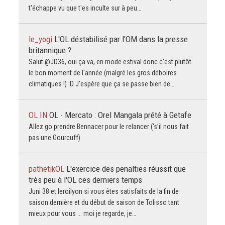
t'échappe vu que t'es inculte sur à peu…
le_yogi
L'OL déstabilisé par l'OM dans la presse
britannique ?
Salut @JD36, oui ça va, en mode estival donc c'est plutôt
le bon moment de l'année (malgré les gros déboires
climatiques !) :D J'espère que ça se passe bien de…
OL IN
OL - Mercato : Orel Mangala prêté à Getafe
Allez go prendre Bennacer pour le relancer (‘s’il nous fait
pas une Gourcuff)
pathetikOL
L'exercice des penalties réussit que
très peu à l'OL ces derniers temps
Juni 38 et leroilyon si vous êtes satisfaits de la fin de
saison dernière et du début de saison de Tolisso tant
mieux pour vous ... moi je regarde, je…