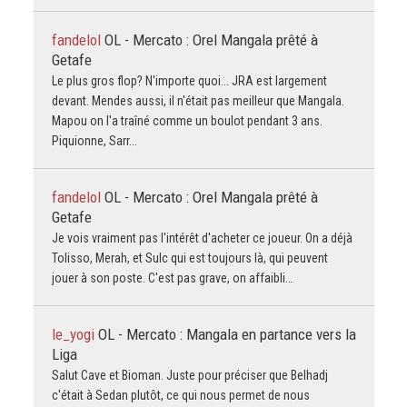
fandelol
OL - Mercato : Orel Mangala prêté à
Getafe
Le plus gros flop? N'importe quoi... JRA est largement
devant. Mendes aussi, il n'était pas meilleur que Mangala.
Mapou on l'a traîné comme un boulot pendant 3 ans.
Piquionne, Sarr...
fandelol
OL - Mercato : Orel Mangala prêté à
Getafe
Je vois vraiment pas l'intérêt d'acheter ce joueur. On a déjà
Tolisso, Merah, et Sulc qui est toujours là, qui peuvent
jouer à son poste. C'est pas grave, on affaibli…
le_yogi
OL - Mercato : Mangala en partance vers la
Liga
Salut Cave et Bioman. Juste pour préciser que Belhadj
c'était à Sedan plutôt, ce qui nous permet de nous