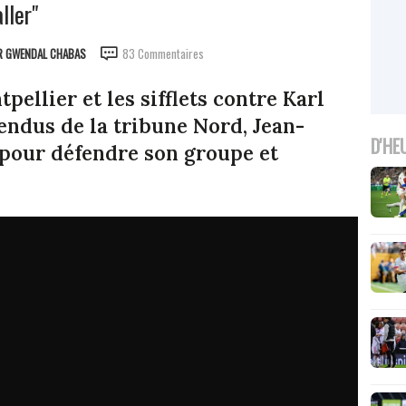
ller"
R
GWENDAL CHABAS
83 Commentaires
pellier et les sifflets contre Karl
ndus de la tribune Nord, Jean-
D'HE
 pour défendre son groupe et