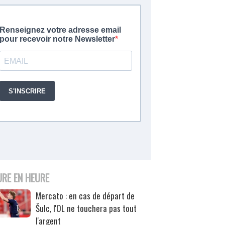
URE EN HEURE
Mercato : en cas de départ de
Šulc, l'OL ne touchera pas tout
l'argent