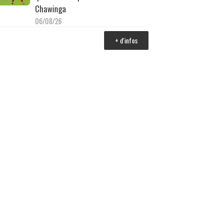
Chawinga
06/08/26
+ d'infos