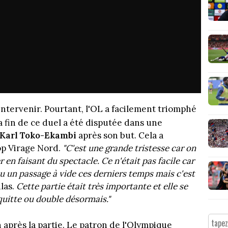
intervenir. Pourtant, l'OL a facilement triomphé
a fin de ce duel a été disputée dans une
Karl Toko-Ekambi
après son but. Cela a
op Virage Nord.
"C'est une grande tristesse car on
 en faisant du spectacle. Ce n'était pas facile car
eu un passage à vide ces derniers temps mais c'est
las.
Cette partie était très importante et elle se
 quitte ou double désormais."
n après la partie. Le patron de l'Olympique