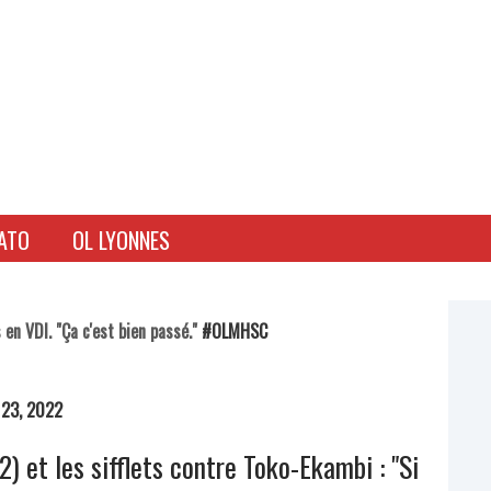
ATO
OL LYONNES
en VDI. "Ça c'est bien passé."
#OLMHSC
 23, 2022
) et les sifflets contre Toko-Ekambi : "Si