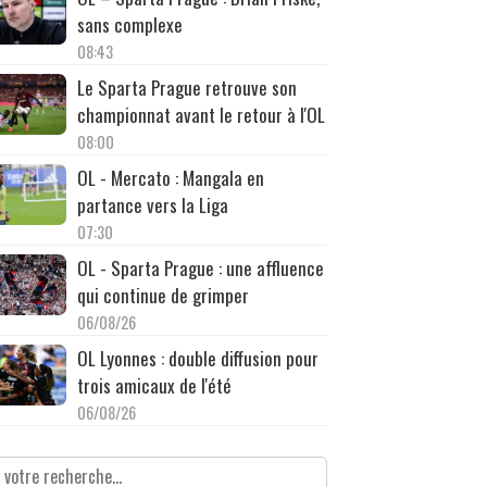
sans complexe
08:43
Le Sparta Prague retrouve son
championnat avant le retour à l'OL
08:00
OL - Mercato : Mangala en
partance vers la Liga
07:30
OL - Sparta Prague : une affluence
qui continue de grimper
06/08/26
OL Lyonnes : double diffusion pour
trois amicaux de l'été
06/08/26