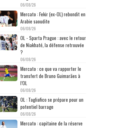
06/08/26
Mercato : Fekir (ex-OL) rebondit en
Arabie saoudite
06/08/26
OL - Sparta Prague : avec le retour
de Niakhaté, la défense retrouvée
?
06/08/26
Mercato : ce que va rapporter le
transfert de Bruno Guimarães à
l’OL
06/08/26
OL : Tagliafico se prépare pour un
potentiel barrage
06/08/26
Mercato : capitaine de la réserve