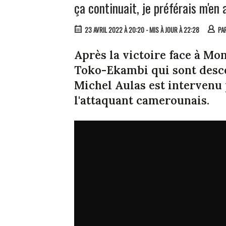
ça continuait, je préférais m'en a
23 AVRIL 2022 À 20:20
- MIS À JOUR À 22:28
PA
Après la victoire face à Mont
Toko-Ekambi qui sont desce
Michel Aulas est intervenu
l'attaquant camerounais.