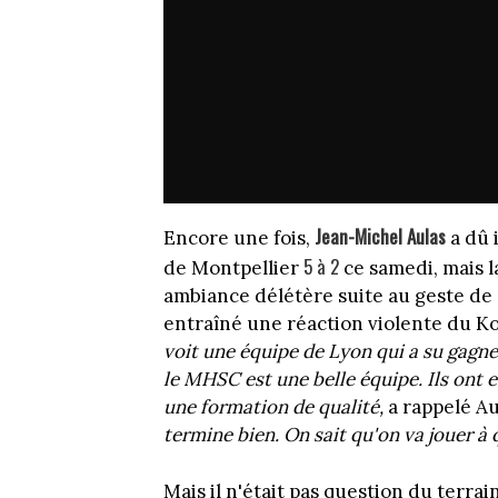
Jean-Michel Aulas
Encore une fois,
a dû 
5 à 2
de Montpellier
ce samedi, mais l
ambiance délétère suite au geste de
entraîné une réaction violente du K
voit une équipe de Lyon qui a su gagner
le MHSC est une belle équipe. Ils ont 
une formation de qualité,
a rappelé Au
termine bien. On sait qu'on va jouer à
Mais il n'était pas question du terrai