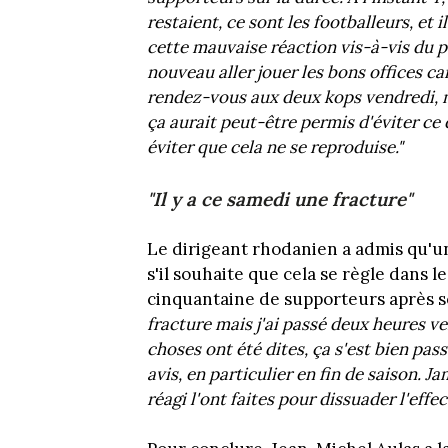
restaient, ce sont les footballeurs, et i
cette mauvaise réaction vis-à-vis du pub
nouveau aller jouer les bons offices ca
rendez-vous aux deux kops vendredi, m
ça aurait peut-être permis d'éviter ce 
éviter que cela ne se reproduise."
"Il y a ce samedi une fracture"
Le dirigeant rhodanien a admis qu'un
s'il souhaite que cela se règle dans le
cinquantaine de supporteurs après s
fracture mais j'ai passé deux heures ve
choses ont été dites, ça s'est bien pass
avis, en particulier en fin de saison. J
réagi l'ont faites pour dissuader l'effe