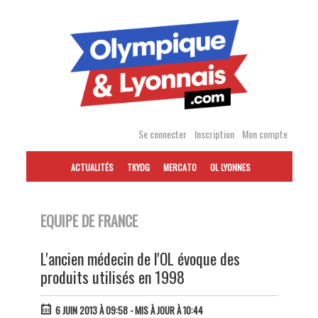
Accéder
au
contenu
Se connecter
Inscription
Mon compte
ACTUALITÉS
TKYDG
MERCATO
OL LYONNES
EQUIPE DE FRANCE
L'ancien médecin de l'OL évoque des
produits utilisés en 1998
6 JUIN 2013 À 09:58
- MIS À JOUR À 10:44