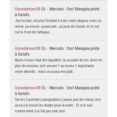
Gonedamien38
OL - Mercato : Orel Mangala prêté
à Getafe
Jun-ho bae, ok pour l'instant il a des stats degeux, mais ça
remut, ça envoie, ça percute , ça joue de l'avant, et ce sur
toit le front de l'attaque…
Gonedamien38
OL - Mercato : Orel Mangala prêté
à Getafe
Après il nous faut des liquidités, la on parle de ms, donc en
plus de moreira, snif, encore 1 au moins 1 importante
vente attendu... mais ce joueur me plaît…
Gonedamien38
OL - Mercato : Orel Mangala prêté
à Getafe
Sur les 2 premiers paragraphes j'aurais pas dis mieux, moi
aussi j'ai croisé les doigts pour la visite... Et si le sud
coréen vient, il a l'air pas mal, moi…