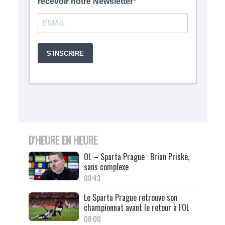
D'HEURE EN HEURE
OL – Sparta Prague : Brian Priske,
sans complexe
08:43
Le Sparta Prague retrouve son
championnat avant le retour à l'OL
08:00