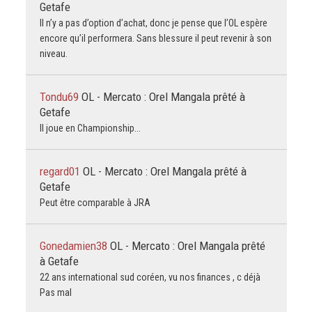
Getafe
Il n’y a pas d’option d’achat, donc je pense que l’OL espère
encore qu’il performera. Sans blessure il peut revenir à son
niveau.
Tondu69
OL - Mercato : Orel Mangala prêté à
Getafe
Il joue en Championship...
regard01
OL - Mercato : Orel Mangala prêté à
Getafe
Peut être comparable à JRA
Gonedamien38
OL - Mercato : Orel Mangala prêté
à Getafe
22 ans international sud coréen, vu nos finances , c déjà
Pas mal