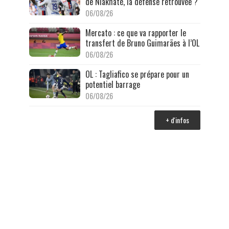
de Niakhaté, la défense retrouvée ?
06/08/26
Mercato : ce que va rapporter le
transfert de Bruno Guimarães à l’OL
06/08/26
OL : Tagliafico se prépare pour un
potentiel barrage
06/08/26
+ d'infos