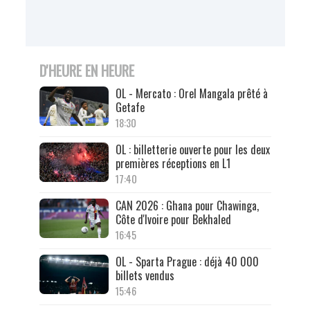
D'HEURE EN HEURE
OL - Mercato : Orel Mangala prêté à
Getafe
18:30
OL : billetterie ouverte pour les deux
premières réceptions en L1
17:40
CAN 2026 : Ghana pour Chawinga,
Côte d'Ivoire pour Bekhaled
16:45
OL - Sparta Prague : déjà 40 000
billets vendus
15:46