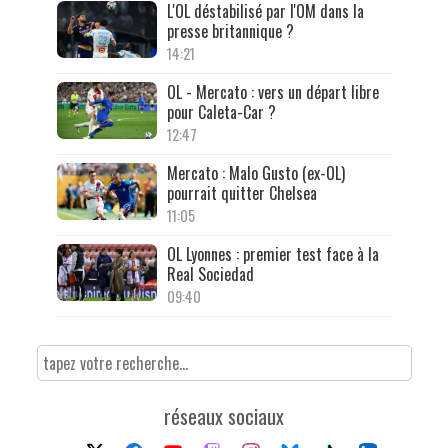
L'OL déstabilisé par l'OM dans la
presse britannique ?
14:21
OL - Mercato : vers un départ libre
pour Caleta-Car ?
12:47
Mercato : Malo Gusto (ex-OL)
pourrait quitter Chelsea
11:05
OL Lyonnes : premier test face à la
Real Sociedad
09:40
réseaux sociaux