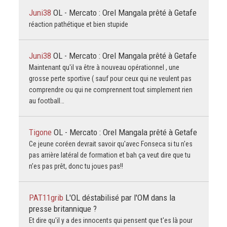
Juni38
OL - Mercato : Orel Mangala prêté à Getafe
réaction pathétique et bien stupide
Juni38
OL - Mercato : Orel Mangala prêté à Getafe
Maintenant qu'il va être à nouveau opérationnel , une
grosse perte sportive ( sauf pour ceux qui ne veulent pas
comprendre ou qui ne comprennent tout simplement rien
au football…
Tigone
OL - Mercato : Orel Mangala prêté à Getafe
Ce jeune coréen devrait savoir qu'avec Fonseca si tu n'es
pas arrière latéral de formation et bah ça veut dire que tu
n’es pas prêt, donc tu joues pas!!
PAT11grib
L'OL déstabilisé par l'OM dans la
presse britannique ?
Et dire qu'il y a des innocents qui pensent que t'es là pour