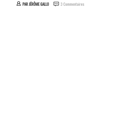
PAR
JÉRÔME GALLO
3 Commentaires