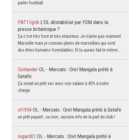
parler football
PAT11grib
L'OL déstabilisé par l'OM dans la
presse britannique ?
Ça c'est très foot et très réducteur. Je n'aime pas vraiment
Marseille mais je connais pleins de marseillais qui sont
des êtres humains formidables. Et tu aurais fait le même…
Outlander
OL - Mercato : Orel Mangala prêté à
Getafe
Ça serait un prêt sec avec son salaire à 45% à notre
charge.
ol1954
OL - Mercato : Orel Mangala prêté à Getafe
un prêt payant , ou non , aucune info de la part du club !
regard01
OL - Mercato : Orel Mangala prêté à