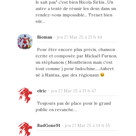
le sait pas" c'est bien Nicola Sirkis...Un
autre a tenté de réunir les deux dans un
rendez-vous impossible... Trenet bien
sûr...
Bioman
-
jeu 27 Mar 25 à 21 h 44
Pour être encore plus précis, chanson
écrite et composée par Mickaël Furnon,
un stéphanois ( Montbrison mais c'est
tout comme ) pour Indochine.....Aubert
né à Nantua...que des régionaux
elric
-
jeu 27 Mar 25 à 13 h 47
Toujours pas de place pour le grand
public en revanche…
BadGone91
-
jeu 27 Mar 25 à 14 h 55