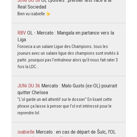
Real Sociedad
Bien vu isabielle
RBV
OL - Mercato : Mangala en partance vers la
Liga
Fonseca a un salaire Ligue des Champions…tous les
joueurs avec un salaire ligue des champions sont invités à
partir…pourquoi pas l’entraîneur alors qu’il nous fait rater 3
fois la LDC…
JUNi DU 36
Mercato : Malo Gusto (ex-OL) pourrait
quitter Chelsea
"L'ol garde un œil attentif sur le dossier" En lisant cette
phrase ça laisse à penser que l'ol est intéressé pour le
reprendre lol
isabielle
Mercato : en cas de départ de Šulc, l'OL