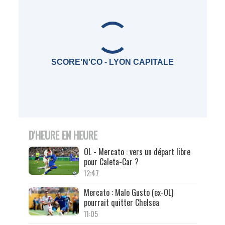
SCORE'N'CO - LYON CAPITALE
D'HEURE EN HEURE
OL - Mercato : vers un départ libre
pour Caleta-Car ?
12:47
Mercato : Malo Gusto (ex-OL)
pourrait quitter Chelsea
11:05