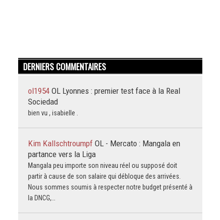
DERNIERS COMMENTAIRES
ol1954
OL Lyonnes : premier test face à la Real
Sociedad
bien vu , isabielle .
Kim Kallschtroumpf
OL - Mercato : Mangala en
partance vers la Liga
Mangala peu importe son niveau réel ou supposé doit
partir à cause de son salaire qui débloque des arrivées.
Nous sommes soumis à respecter notre budget présenté à
la DNCG,…