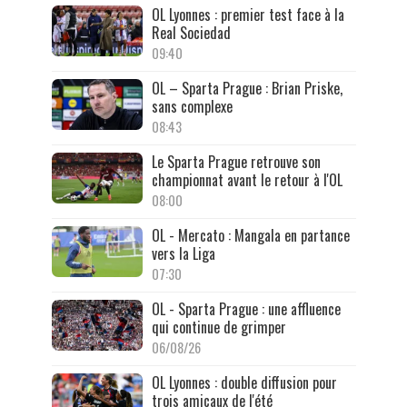
OL Lyonnes : premier test face à la
Real Sociedad
09:40
OL – Sparta Prague : Brian Priske,
sans complexe
08:43
Le Sparta Prague retrouve son
championnat avant le retour à l'OL
08:00
OL - Mercato : Mangala en partance
vers la Liga
07:30
OL - Sparta Prague : une affluence
qui continue de grimper
06/08/26
OL Lyonnes : double diffusion pour
trois amicaux de l'été