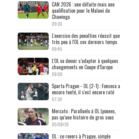
CAN 2026 : une défaite mais une
qualification pour le Malawi de
Chawinga
09:30
L'exercice des penalties réussit que
très peu à l'OL ces derniers temps
08:45
L’OL va devoir s’adapter à quelques
changements en Coupe d’Europe
08:00
Sparta Prague - OL (2-1) : Fonseca a
encore tenté, il s'est encore raté
07:30
Mercato : Paralluelo à OL Lyonnes,
pas qu’une histoire de gros sous
05/08/26
OL : ce revers à Prague, simple