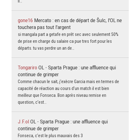
Il…
gone16
Mercato : en cas de départ de Šulc, l'OL ne
touchera pas tout l'argent
si mangala part a getafe en prêt sec avec seulement 50%
de prise en charge du salaire ca pue tres fort pour les
départs. tu vas perdre un an de…
Tongariro
OL - Sparta Prague : une affluence qui
continue de grimper
Comme chacun le sait, j'exècre Garcia mais en termes de
capacité de réaction au cours d'un match il est bien
meilleur que Fonseca. Bon après niveau remise en
question, c'est…
J.F.ol
OL - Sparta Prague : une affluence qui
continue de grimper
Fonseca, c'est le plus mauvais des 3