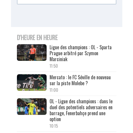
D'HEURE EN HEURE
Ligue des champions : OL - Sparta
Prague arbitré par Szymon
Marciniak
11:50
Mercato : le FC Séville de nouveau
sur la piste Molebe ?
11:00
OL - Ligue des champions : dans le
duel des potentiels adversaires en
barrage, Fenerbahçe prend une
option
10:15