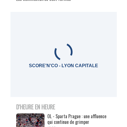
SCORE'N'CO - LYON CAPITALE
D'HEURE EN HEURE
OL - Sparta Prague : une affluence
qui continue de grimper