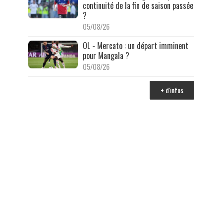
continuité de la fin de saison passée
?
05/08/26
OL - Mercato : un départ imminent
pour Mangala ?
05/08/26
+ d'infos