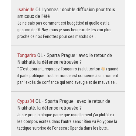
isabielle
OL Lyonnes : double diffusion pour trois
amicaux de l'été
Je ne sais pas comment est budgétisé ni quelle est la
gestion de OLPlay, mais je suis heureux de les voir plus
proche de nos Fenottes pour ces matchs de…
Tongariro
OL - Sparta Prague : avec le retour de
Niakhaté, la défense retrouvée ?
" C’est courant, regardez Tongariro (salut tonton
) quand
il parle politique. Tout le monde est concerné à un moment
par l’excès de confiance qui rend aveugle et de mauvaise…
Cypus34
OL - Sparta Prague : avec le retour de
Niakhaté, la défense retrouvée ?
Juste pour la blague parce que usuellement j'ai plutôt vu
les compos écrites dans l'autre sens : Bien vu Polygone la
tactique surprise de Fonseca : Openda dans les buts…