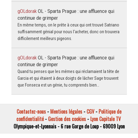
gOLdorak
OL - Sparta Prague : une affluence qui
continue de grimper
En même temps, on le prête à ceux qui ont trouvé Satriano
suffisamment génial pour nous l'acheter, donc on trouvera
difficilement meilleurs pigeons.
gOLdorak
OL - Sparta Prague : une affluence qui
continue de grimper
Quand tu penses que les mêmes qui réclamaient la tête de
Garcia et qui étaient à deux doigts de lâcher Sage trouvent
que Fonseca est un génie, tu comprends bien…
Contactez-nous
-
Mentions légales
-
CGV
-
Politique de
confidentialité
-
Gestion des cookies
-
Lyon Capitale TV
Olympique-et-Lyonnais - 6 rue Gorge de Loup - 69009 Lyon