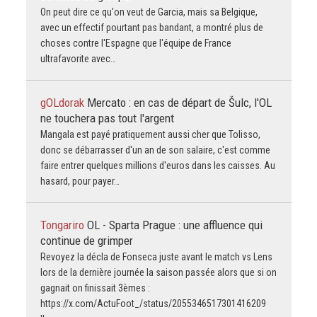
On peut dire ce qu'on veut de Garcia, mais sa Belgique,
avec un effectif pourtant pas bandant, a montré plus de
choses contre l'Espagne que l'équipe de France
ultrafavorite avec…
gOLdorak
Mercato : en cas de départ de Šulc, l'OL
ne touchera pas tout l'argent
Mangala est payé pratiquement aussi cher que Tolisso,
donc se débarrasser d'un an de son salaire, c'est comme
faire entrer quelques millions d'euros dans les caisses. Au
hasard, pour payer…
Tongariro
OL - Sparta Prague : une affluence qui
continue de grimper
Revoyez la décla de Fonseca juste avant le match vs Lens
lors de la dernière journée la saison passée alors que si on
gagnait on finissait 3èmes :
https://x.com/ActuFoot_/status/2055346517301416209