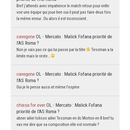
Bref j'attends avec impatience le match retour pour enfin
voir une équipe qui joue ben oui il peut pas faire deux fois
la même erreur...Ou alors il est inconscient...
cavegone
OL - Mercato : Malick Fofana priorité de
l’AS Roma ?
Non je sais pas ce qui lui passe par la tête
Tessman a la
limite mais le reste….
cavegone
OL - Mercato : Malick Fofana priorité de
l’AS Roma ?
Oui je le pense aussi et même l’espère
chiesa for ever
OL - Mercato : Malick Fofana
priorité de l’AS Roma ?
abner ailier tolisso ailier Tessman en dc Morton en 8 bref tu
vas me dire que sa composition elle est normale ?