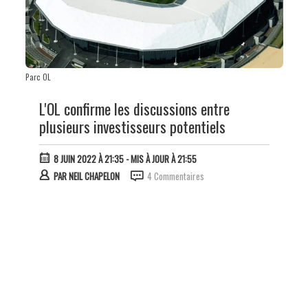
Parc OL
L'OL confirme les discussions entre
plusieurs investisseurs potentiels
8 JUIN 2022 À 21:35
- MIS À JOUR À 21:55
PAR
NEIL CHAPELON
4 Commentaires