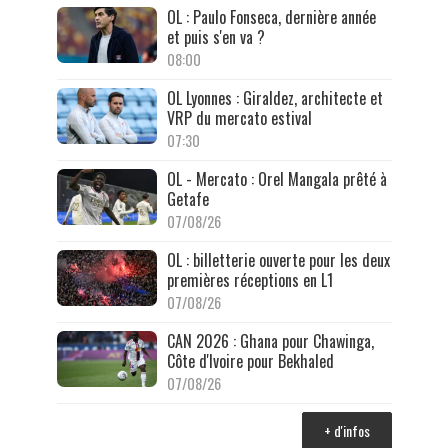
OL : Paulo Fonseca, dernière année
et puis s'en va ?
08:00
OL Lyonnes : Giraldez, architecte et
VRP du mercato estival
07:30
OL - Mercato : Orel Mangala prêté à
Getafe
07/08/26
OL : billetterie ouverte pour les deux
premières réceptions en L1
07/08/26
CAN 2026 : Ghana pour Chawinga,
Côte d'Ivoire pour Bekhaled
07/08/26
+ d'infos