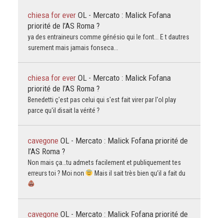
chiesa for ever
OL - Mercato : Malick Fofana
priorité de l’AS Roma ?
ya des entraineurs comme génésio qui le font... E t dautres
surement mais jamais fonseca...
chiesa for ever
OL - Mercato : Malick Fofana
priorité de l’AS Roma ?
Benedetti ç'est pas celui qui s'est fait virer par l'ol play
parce qu'il disait la vérité ?
cavegone
OL - Mercato : Malick Fofana priorité de
l’AS Roma ?
Non mais ça…tu admets facilement et publiquement tes
erreurs toi ? Moi non
Mais il sait très bien qu’il a fait du
cavegone
OL - Mercato : Malick Fofana priorité de