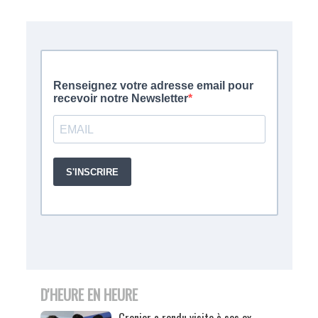
D'HEURE EN HEURE
Grenier a rendu visite à ses ex-