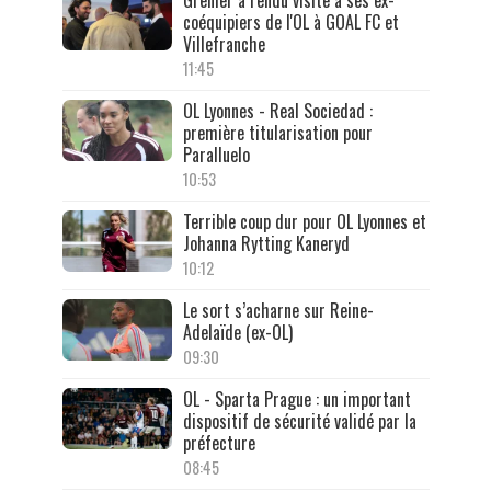
coéquipiers de l'OL à GOAL FC et
Villefranche
11:45
OL Lyonnes - Real Sociedad :
première titularisation pour
Paralluelo
10:53
Terrible coup dur pour OL Lyonnes et
Johanna Rytting Kaneryd
10:12
Le sort s’acharne sur Reine-
Adelaïde (ex-OL)
09:30
OL - Sparta Prague : un important
dispositif de sécurité validé par la
préfecture
08:45