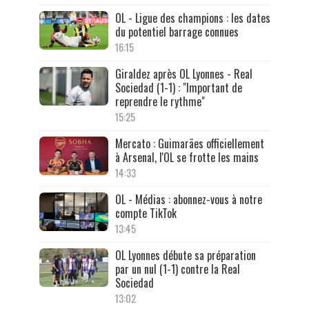
OL - Ligue des champions : les dates
du potentiel barrage connues
16:15
Giraldez après OL Lyonnes - Real
Sociedad (1-1) : "Important de
reprendre le rythme"
15:25
Mercato : Guimarães officiellement
à Arsenal, l'OL se frotte les mains
14:33
OL - Médias : abonnez-vous à notre
compte TikTok
13:45
OL Lyonnes débute sa préparation
par un nul (1-1) contre la Real
Sociedad
13:02