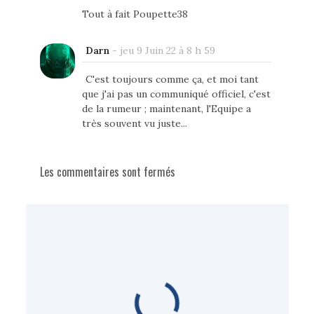
Tout à fait Poupette38
Darn
-
jeu 9 Juin 22 à 8 h 59
C'est toujours comme ça, et moi tant
que j'ai pas un communiqué officiel, c'est
de la rumeur ; maintenant, l'Equipe a
très souvent vu juste...
Les commentaires sont fermés