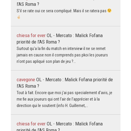
l’AS Roma ?
S’il se rate oui ce sera compliqué. Mais il se ratera pas
chiesa for ever
OL - Mercato : Malick Fofana
priorité de l’AS Roma ?
Surtout qu'a la fin du match en interview il ne se remet
jamais en cause non il comprends pas pkoi les joueurs
n'ont pas apliqué son plan de jeu ?…
cavegone
OL - Mercato : Malick Fofana priorité de
l’AS Roma ?
Tout à fait. Encore que moi j’ai pas specialement d’avis, je
me fie aux joueurs qui ont l’air de l’apprécier et à la
direction qui le soutient (info H. Guillemet,…
chiesa for ever
OL - Mercato : Malick Fofana
priorité de l’AS Roma ?