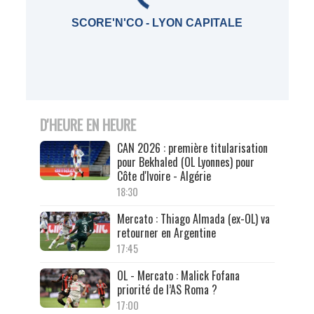
SCORE'N'CO - LYON CAPITALE
D'HEURE EN HEURE
CAN 2026 : première titularisation
pour Bekhaled (OL Lyonnes) pour
Côte d'Ivoire - Algérie
18:30
Mercato : Thiago Almada (ex-OL) va
retourner en Argentine
17:45
OL - Mercato : Malick Fofana
priorité de l’AS Roma ?
17:00