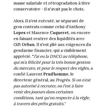
masse salariale et rétrogradation à titre
conservatoire - il n'avait pas le choix.
Alors, il s'est exécuté, se séparant de
gros contrats comme celui d'Anthony
Lopes
et Maxence
Caqueret
, ou encore
en faisant rentrer des liquidités avec
Gift
Orban
. Il s'est plié aux exigences du
gendarme financier, qui a visiblement
apprécié. "
J’ai eu la DNCG au téléphone,
qui m’a félicité pour la très bonne gestion
du mercato, et pour le respect des règles,
a
confié Laurent
Prud'homme
, le
directeur général, au
Progrès
.
Si on n’est
pas autorisé à recruter, on l’est à faire
venir des joueurs dans certaines
conditions, tant qu'on respecte à la règle,
à travers des prêts gratuits."