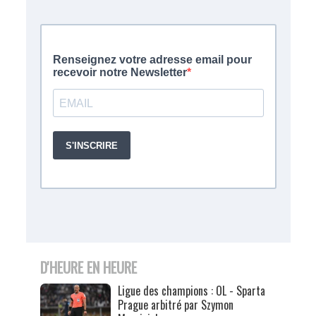
D'HEURE EN HEURE
Ligue des champions : OL - Sparta
Prague arbitré par Szymon