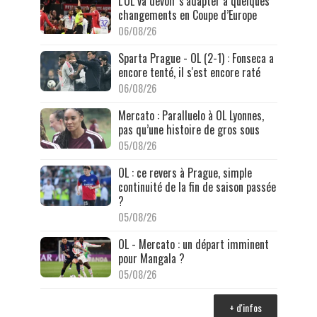
L’OL va devoir s’adapter à quelques
changements en Coupe d’Europe
06/08/26
Sparta Prague - OL (2-1) : Fonseca a
encore tenté, il s'est encore raté
06/08/26
Mercato : Paralluelo à OL Lyonnes,
pas qu’une histoire de gros sous
05/08/26
OL : ce revers à Prague, simple
continuité de la fin de saison passée
?
05/08/26
OL - Mercato : un départ imminent
pour Mangala ?
05/08/26
+ d'infos