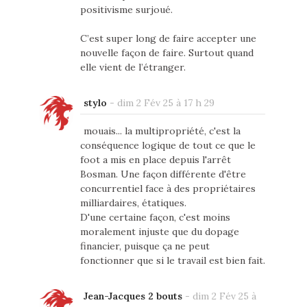
positivisme surjoué.
C’est super long de faire accepter une
nouvelle façon de faire. Surtout quand
elle vient de l’étranger.
stylo
-
dim 2 Fév 25 à 17 h 29
mouais... la multipropriété, c'est la
conséquence logique de tout ce que le
foot a mis en place depuis l'arrêt
Bosman. Une façon différente d'être
concurrentiel face à des propriétaires
milliardaires, étatiques.
D'une certaine façon, c'est moins
moralement injuste que du dopage
financier, puisque ça ne peut
fonctionner que si le travail est bien fait.
Jean-Jacques 2 bouts
-
dim 2 Fév 25 à