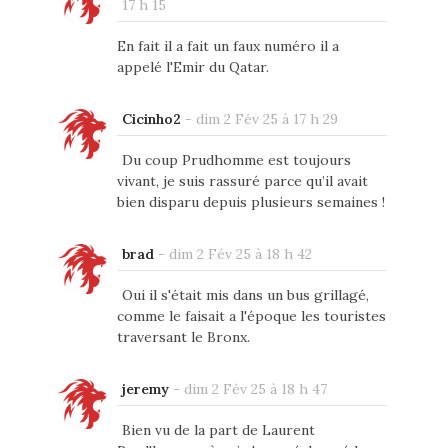
17 h 15
En fait il a fait un faux numéro il a
appelé l'Emir du Qatar.
Cicinho2
-
dim 2 Fév 25 à 17 h 29
Du coup Prudhomme est toujours
vivant, je suis rassuré parce qu’il avait
bien disparu depuis plusieurs semaines !
brad
-
dim 2 Fév 25 à 18 h 42
Oui il s'était mis dans un bus grillagé,
comme le faisait a l'époque les touristes
traversant le Bronx.
jeremy
-
dim 2 Fév 25 à 18 h 47
Bien vu de la part de Laurent