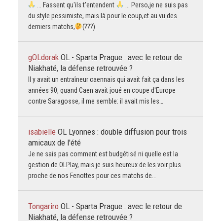
... Fassent qu'ils t'entendent
... Perso,je ne suis pas
du style pessimiste, mais là pour le coup,et au vu des
derniers matchs,
(???)
gOLdorak
OL - Sparta Prague : avec le retour de
Niakhaté, la défense retrouvée ?
Il y avait un entraîneur caennais qui avait fait ça dans les
années 90, quand Caen avait joué en coupe d'Europe
contre Saragosse, il me semble: il avait mis les…
isabielle
OL Lyonnes : double diffusion pour trois
amicaux de l'été
Je ne sais pas comment est budgétisé ni quelle est la
gestion de OLPlay, mais je suis heureux de les voir plus
proche de nos Fenottes pour ces matchs de…
Tongariro
OL - Sparta Prague : avec le retour de
Niakhaté, la défense retrouvée ?