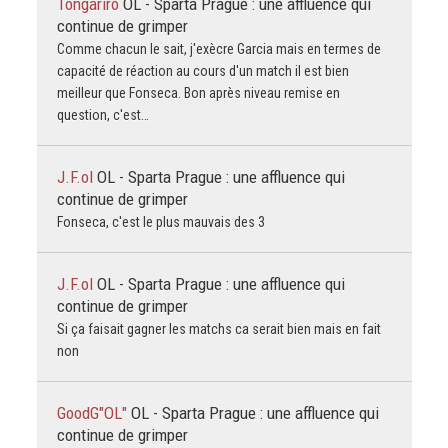
Tongariro
OL - Sparta Prague : une affluence qui
continue de grimper
Comme chacun le sait, j'exècre Garcia mais en termes de
capacité de réaction au cours d'un match il est bien
meilleur que Fonseca. Bon après niveau remise en
question, c'est…
J.F.ol
OL - Sparta Prague : une affluence qui
continue de grimper
Fonseca, c'est le plus mauvais des 3
J.F.ol
OL - Sparta Prague : une affluence qui
continue de grimper
Si ça faisait gagner les matchs ca serait bien mais en fait
non
GoodG"OL"
OL - Sparta Prague : une affluence qui
continue de grimper