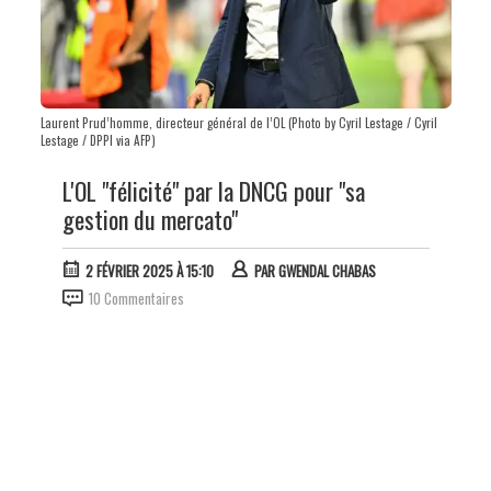
Laurent Prud’homme, directeur général de l’OL (Photo by Cyril Lestage / Cyril
Lestage / DPPI via AFP)
L'OL "félicité" par la DNCG pour "sa
gestion du mercato"
2 FÉVRIER 2025 À 15:10
PAR
GWENDAL CHABAS
10 Commentaires