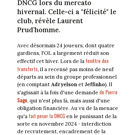
DNCG lors du mercato
hivernal. Celle-ci a "félicité" le
club, révèle Laurent
Prud’homme.
Avec désormais 24 joueurs, dont quatre
gardiens, l'OL a largement réduit son
fenêtre des
effectif cet hiver. Lors de la
transferts
, il a recensé pas moins de neuf
départs au sein du groupe professionnel
(en comptant
Adryelson
et
Jeffinho
). Il
de Pierre
s'agissait à la fois d'une demande
Sage
, qui n'est plus là, mais aussi d'une
obligation financière. Au vu de la menace
fait peser la DNCG
qu'a
en le punissant de la
sorte en novembre 2024 - interdiction
de recrutement, encadrement de la