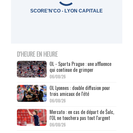
SCORE'N'CO - LYON CAPITALE
D'HEURE EN HEURE
OL - Sparta Prague : une affluence
qui continue de grimper
06/08/26
OL Lyonnes : double diffusion pour
trois amicaux de l'été
06/08/26
Mercato : en cas de départ de Šulc,
l'OL ne touchera pas tout l'argent
06/08/26