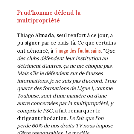
Prud'homme défend la
multipropriété
Thiago
Almada
, seul renfort à ce jour, a
pu signer par ce biais-là. Ce que certains
l'image des Toulousains
ont dénoncé, à
. "
Que
des clubs défendent leur institution au
détriment d’autres, ça ne me choque pas
.
Mais s’ils le défendent sur de fausses
informations, je ne suis pas d’accord. Trois
quarts des formations de Ligue 1, comme
Toulouse, sont d’une manière ou d’une
autre concernées par la multipropriété, y
compris le PSG,
a fait remarquer le
dirigeant rhodanien.
Le fait que l’on
perde 60% de nos droits TV nous impose
d’être responsables. Le modèle