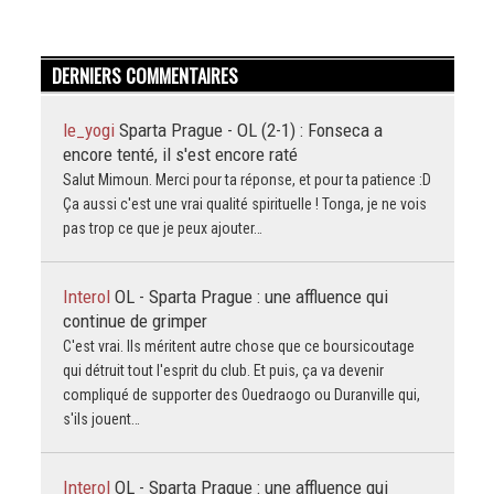
DERNIERS COMMENTAIRES
le_yogi
Sparta Prague - OL (2-1) : Fonseca a
encore tenté, il s'est encore raté
Salut Mimoun. Merci pour ta réponse, et pour ta patience :D
Ça aussi c'est une vrai qualité spirituelle ! Tonga, je ne vois
pas trop ce que je peux ajouter…
Interol
OL - Sparta Prague : une affluence qui
continue de grimper
C'est vrai. Ils méritent autre chose que ce boursicoutage
qui détruit tout l'esprit du club. Et puis, ça va devenir
compliqué de supporter des Ouedraogo ou Duranville qui,
s'ils jouent…
Interol
OL - Sparta Prague : une affluence qui