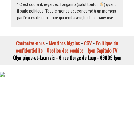
" C’est courant, regardez Tongariro (salut tonton
) quand
il parle politique. Tout le monde est concerné à un moment
par l’excès de confiance qui rend aveugle et de mauvaise…
Contactez-nous
-
Mentions légales
-
CGV
-
Politique de
confidentialité
-
Gestion des cookies
-
Lyon Capitale TV
Olympique-et-Lyonnais - 6 rue Gorge de Loup - 69009 Lyon