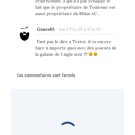
Prud'homme, à qui n'a pas échappé le
fait que le propriétaire de Toulouse est
aussi propriétaire du Milan AC...
Gones83
-
lun 3 Fév 25 à 12 h 35
Faut pas le dire a Textor, il va encore
faire n importe quoi avec des joueurs de
la galaxie de l aigle noir !!!!
Les commentaires sont fermés