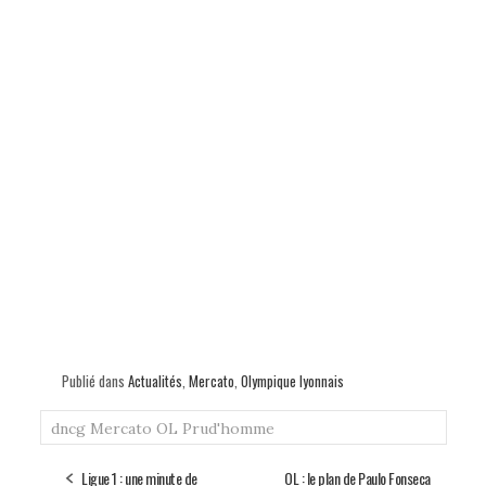
Publié dans
Actualités
,
Mercato
,
Olympique lyonnais
dncg
Mercato
OL
Prud'homme
Ligue 1 : une minute de
OL : le plan de Paulo Fonseca