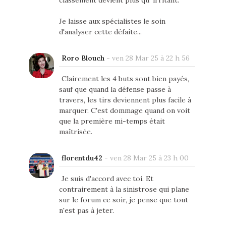
classement devient plus qu' irritant.
Je laisse aux spécialistes le soin
d'analyser cette défaite...
Roro Blouch
-
ven 28 Mar 25 à 22 h 56
Clairement les 4 buts sont bien payés,
sauf que quand la défense passe à
travers, les tirs deviennent plus facile à
marquer. C'est dommage quand on voit
que la première mi-temps était
maîtrisée.
florentdu42
-
ven 28 Mar 25 à 23 h 00
Je suis d'accord avec toi. Et
contrairement à la sinistrose qui plane
sur le forum ce soir, je pense que tout
n'est pas à jeter.