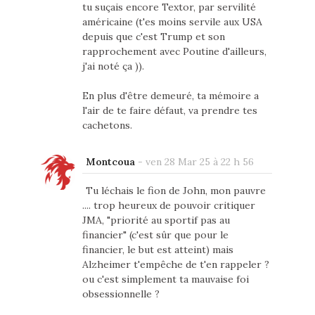
tu suçais encore Textor, par servilité
américaine (t'es moins servile aux USA
depuis que c'est Trump et son
rapprochement avec Poutine d'ailleurs,
j'ai noté ça )).
En plus d'être demeuré, ta mémoire a
l'air de te faire défaut, va prendre tes
cachetons.
Montcoua
-
ven 28 Mar 25 à 22 h 56
Tu léchais le fion de John, mon pauvre
.... trop heureux de pouvoir critiquer
JMA, "priorité au sportif pas au
financier" (c'est sûr que pour le
financier, le but est atteint) mais
Alzheimer t'empêche de t'en rappeler ?
ou c'est simplement ta mauvaise foi
obsessionnelle ?