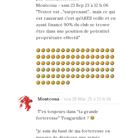
Montcoua - sam 23 Sep 23 à 12 h 06
"Textor est ..."surprenant"... mais ce qui
est rassurant c'est qu'ARES veille et en
ayant financé 90% du club se trouve
être dans une position de potentiel
propriétaire effectif."
Montcoua
-
ven 28 Mar 25 à 23 h 56
T'es toujours dans "ta grande
forteresse" Tongaridiot ?
"je suis du haut de ma forteresse en
mesure de déployer une armée