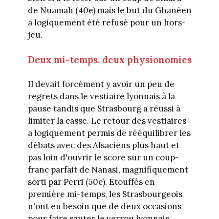
de Nuamah (40e) mais le but du Ghanéen
a logiquement été refusé pour un hors-
jeu.
Deux mi-temps, deux physionomies
Il devait forcément y avoir un peu de
regrets dans le vestiaire lyonnais à la
pause tandis que Strasbourg a réussi à
limiter la casse. Le retour des vestiaires
a logiquement permis de rééquilibrer les
débats avec des Alsaciens plus haut et
pas loin d'ouvrir le score sur un coup-
franc parfait de Nanasi, magnifiquement
sorti par Perri (50e). Etouffés en
première mi-temps, les Strasbourgeois
n'ont eu besoin que de deux occasions
pour faire sauter le verrou lyonnais.