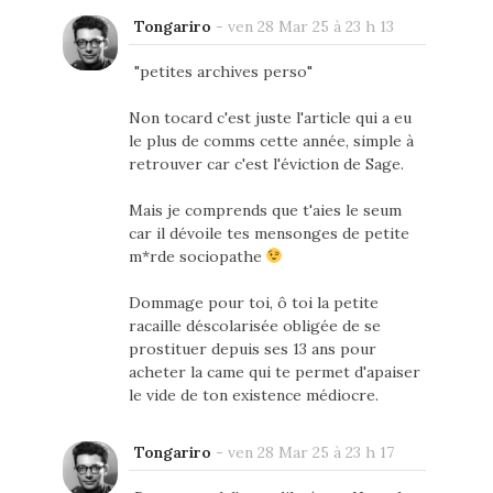
Tongariro
-
ven 28 Mar 25 à 23 h 13
"petites archives perso"
Non tocard c'est juste l'article qui a eu
le plus de comms cette année, simple à
retrouver car c'est l'éviction de Sage.
Mais je comprends que t'aies le seum
car il dévoile tes mensonges de petite
m*rde sociopathe
Dommage pour toi, ô toi la petite
racaille déscolarisée obligée de se
prostituer depuis ses 13 ans pour
acheter la came qui te permet d'apaiser
le vide de ton existence médiocre.
Tongariro
-
ven 28 Mar 25 à 23 h 17