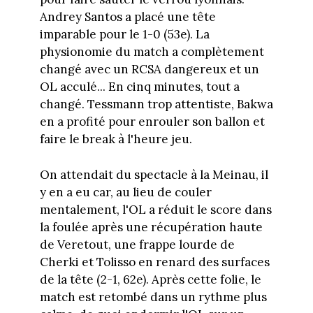
Andrey Santos a placé une tête
imparable pour le 1-0 (53e). La
physionomie du match a complètement
changé avec un RCSA dangereux et un
OL acculé... En cinq minutes, tout a
changé. Tessmann trop attentiste, Bakwa
en a profité pour enrouler son ballon et
faire le break à l'heure jeu.
On attendait du spectacle à la Meinau, il
y en a eu car, au lieu de couler
mentalement, l'OL a réduit le score dans
la foulée après une récupération haute
de Veretout, une frappe lourde de
Cherki et Tolisso en renard des surfaces
de la tête (2-1, 62e). Après cette folie, le
match est retombé dans un rythme plus