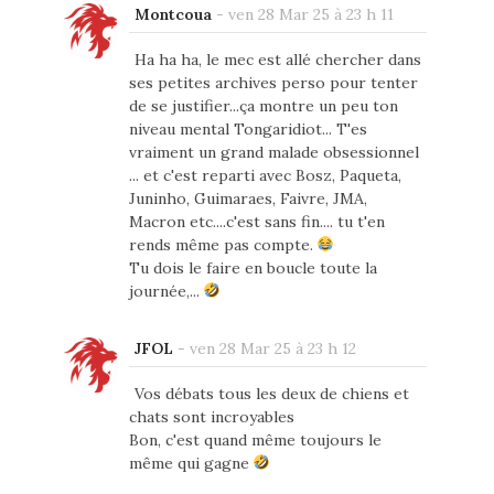
Montcoua
-
ven 28 Mar 25 à 23 h 11
Ha ha ha, le mec est allé chercher dans
ses petites archives perso pour tenter
de se justifier...ça montre un peu ton
niveau mental Tongaridiot... T'es
vraiment un grand malade obsessionnel
... et c'est reparti avec Bosz, Paqueta,
Juninho, Guimaraes, Faivre, JMA,
Macron etc....c'est sans fin.... tu t'en
rends même pas compte.
Tu dois le faire en boucle toute la
journée,...
JFOL
-
ven 28 Mar 25 à 23 h 12
Vos débats tous les deux de chiens et
chats sont incroyables
Bon, c'est quand même toujours le
même qui gagne