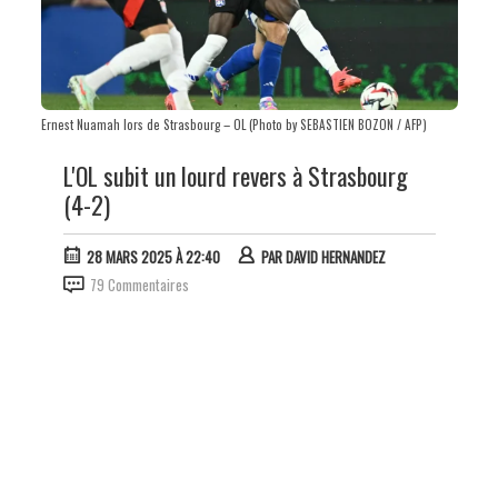
Ernest Nuamah lors de Strasbourg – OL (Photo by SEBASTIEN BOZON / AFP)
L'OL subit un lourd revers à Strasbourg
(4-2)
28 MARS 2025 À 22:40
PAR
DAVID HERNANDEZ
79 Commentaires