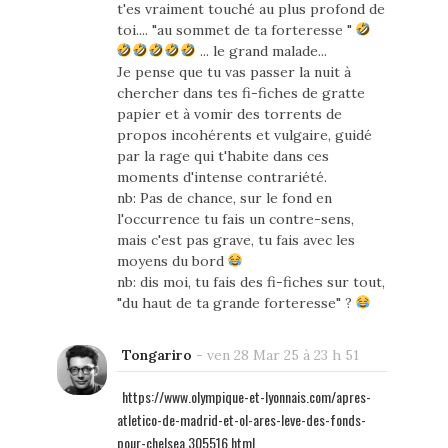
t'es vraiment touché au plus profond de
toi.... "au sommet de ta forteresse "
... le grand malade...
Je pense que tu vas passer la nuit à
chercher dans tes fi-fiches de gratte
papier et à vomir des torrents de
propos incohérents et vulgaire, guidé
par la rage qui t'habite dans ces
moments d'intense contrariété.
nb: Pas de chance, sur le fond en
l'occurrence tu fais un contre-sens,
mais c'est pas grave, tu fais avec les
moyens du bord
nb: dis moi, tu fais des fi-fiches sur tout,
"du haut de ta grande forteresse" ?
Tongariro
-
ven 28 Mar 25 à 23 h 51
https://www.olympique-et-lyonnais.com/apres-
atletico-de-madrid-et-ol-ares-leve-des-fonds-
pour-chelsea,305516.html