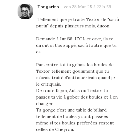
Tongariro
-
ven 28 Mar 25 à 22 h 59
Tellement que je traite Textor de "sac à
purin" depuis plusieurs mois, ducon.
Demande à Juni38, JFOL et cave, ils te
diront si t'as zappé, sac à foutre que tu
es.
Par contre toi tu gobais les boules de
Textor tellement goulument que tu
m'avais traité d'anti américain quand je
le critiquais.
De toute façon, Aulas ou Textor, tu
passes ta vie à gober des boules et à en
changer.
Ta gorge c'est une table de billard
tellement de boules y sont passées
même si tes boules préférées restent
celles de Cheyrou.