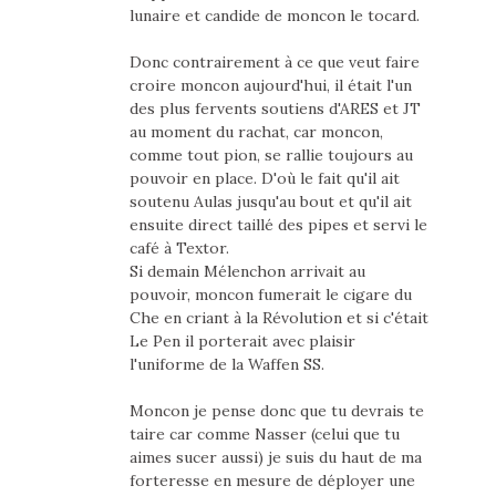
lunaire et candide de moncon le tocard.
Donc contrairement à ce que veut faire
croire moncon aujourd'hui, il était l'un
des plus fervents soutiens d'ARES et JT
au moment du rachat, car moncon,
comme tout pion, se rallie toujours au
pouvoir en place. D'où le fait qu'il ait
soutenu Aulas jusqu'au bout et qu'il ait
ensuite direct taillé des pipes et servi le
café à Textor.
Si demain Mélenchon arrivait au
pouvoir, moncon fumerait le cigare du
Che en criant à la Révolution et si c'était
Le Pen il porterait avec plaisir
l'uniforme de la Waffen SS.
Moncon je pense donc que tu devrais te
taire car comme Nasser (celui que tu
aimes sucer aussi) je suis du haut de ma
forteresse en mesure de déployer une