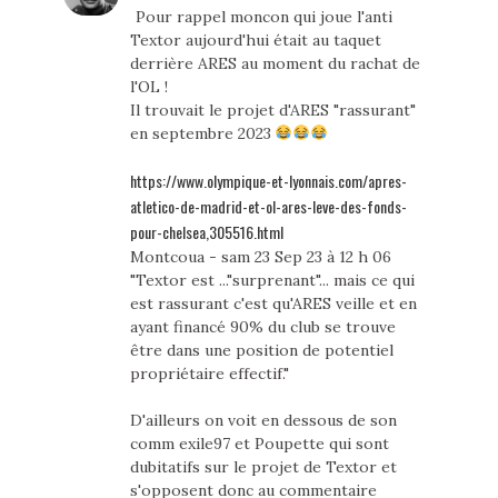
Pour rappel moncon qui joue l'anti
Textor aujourd'hui était au taquet
derrière ARES au moment du rachat de
l'OL !
Il trouvait le projet d'ARES "rassurant"
en septembre 2023
https://www.olympique-et-lyonnais.com/apres-
atletico-de-madrid-et-ol-ares-leve-des-fonds-
pour-chelsea,305516.html
Montcoua - sam 23 Sep 23 à 12 h 06
"Textor est ..."surprenant"... mais ce qui
est rassurant c'est qu'ARES veille et en
ayant financé 90% du club se trouve
être dans une position de potentiel
propriétaire effectif."
D'ailleurs on voit en dessous de son
comm exile97 et Poupette qui sont
dubitatifs sur le projet de Textor et
s'opposent donc au commentaire