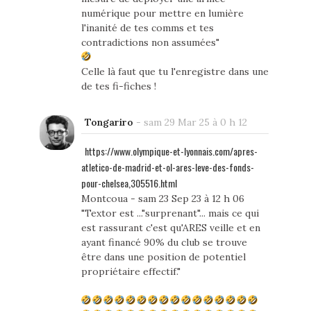
numérique pour mettre en lumière
l'inanité de tes comms et tes
contradictions non assumées"
Celle là faut que tu l'enregistre dans une
de tes fi-fiches !
Tongariro
-
sam 29 Mar 25 à 0 h 12
https://www.olympique-et-lyonnais.com/apres-
atletico-de-madrid-et-ol-ares-leve-des-fonds-
pour-chelsea,305516.html
Montcoua - sam 23 Sep 23 à 12 h 06
"Textor est ..."surprenant"... mais ce qui
est rassurant c'est qu'ARES veille et en
ayant financé 90% du club se trouve
être dans une position de potentiel
propriétaire effectif."