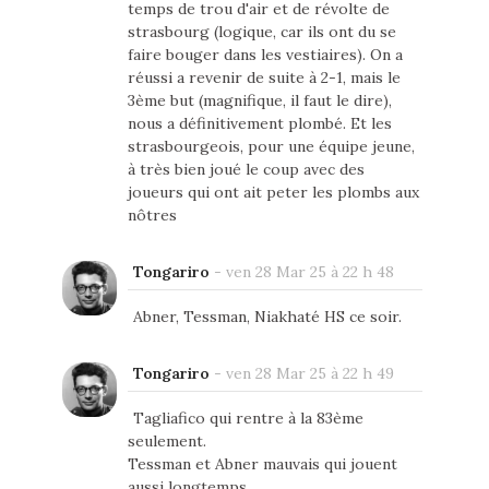
temps de trou d'air et de révolte de
strasbourg (logique, car ils ont du se
faire bouger dans les vestiaires). On a
réussi a revenir de suite à 2-1, mais le
3ème but (magnifique, il faut le dire),
nous a définitivement plombé. Et les
strasbourgeois, pour une équipe jeune,
à très bien joué le coup avec des
joueurs qui ont ait peter les plombs aux
nôtres
Tongariro
-
ven 28 Mar 25 à 22 h 48
Abner, Tessman, Niakhaté HS ce soir.
Tongariro
-
ven 28 Mar 25 à 22 h 49
Tagliafico qui rentre à la 83ème
seulement.
Tessman et Abner mauvais qui jouent
aussi longtemps.