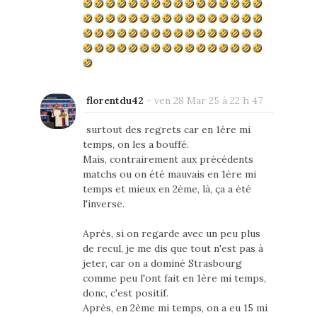
florentdu42
-
ven 28 Mar 25 à 22 h 47
surtout des regrets car en 1ère mi
temps, on les a bouffé.
Mais, contrairement aux précédents
matchs ou on été mauvais en 1ère mi
temps et mieux en 2ème, là, ça a été
l'inverse.
Après, si on regarde avec un peu plus
de recul, je me dis que tout n'est pas à
jeter, car on a dominé Strasbourg
comme peu l'ont fait en 1ère mi temps,
donc, c'est positif.
Après, en 2ème mi temps, on a eu 15 mi