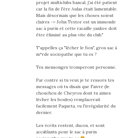
projet multiclubs bancal, j'ai été patient
car la fin de l'ère Aulas était lamentable.
Mais désormais que les choses soient
claires -> John Textor est un immonde
sac à purin et cette racaille yankee doit
être éliminé au plus vite du club."
T'appelles ça "lêcher le fion", gros sac à
m*rde sociopathe que tu es ?
Tes mensonges tromperont personne.
Par contre si tu veux je te ressors tes
messages où tu disais que Faivre (le
chouchou de Cheyrou dont tu aimes
lécher les boules) remplacerait
facilement Paqueta, vu l'irrégularité du
dernier.
Les écrits restent, ducon, et sont
accablants pour le sac à purin