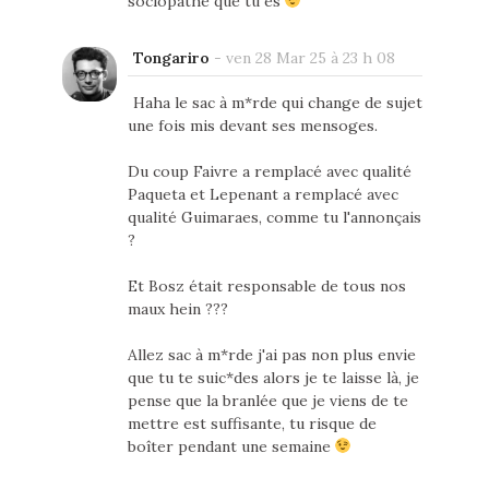
sociopathe que tu es
Tongariro
-
ven 28 Mar 25 à 23 h 08
Haha le sac à m*rde qui change de sujet
une fois mis devant ses mensoges.
Du coup Faivre a remplacé avec qualité
Paqueta et Lepenant a remplacé avec
qualité Guimaraes, comme tu l'annonçais
?
Et Bosz était responsable de tous nos
maux hein ???
Allez sac à m*rde j'ai pas non plus envie
que tu te suic*des alors je te laisse là, je
pense que la branlée que je viens de te
mettre est suffisante, tu risque de
boîter pendant une semaine