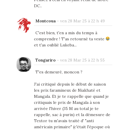
DC..
Montcoua
-
ven 28 Mar 25 à 22 h 49
C'est bien, t'en a mis du temps à
comprendre ! T'as retourné ta veste
et t'as oublié Lukeba...
Tongariro
-
ven 28 Mar 25 à 22 h 55
T'es demeuré, moncon ?
J'ai critiqué depuis le début de saison
les prix faramineux de Niakhaté et
Mangala. Et je te rappelle que quand je
critiquais le prix de Mangala à son
arrivée l'hiver (35 M au total je te
rappelle, sac à purin) et la démesure de
Textor tu m'avais traité d' "anti
américain primaire" (c'était l'époque où