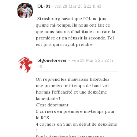
OL-91
-
ven 28 Mar 25 à 22 h 43
Strasbourg savait que l'OL ne joue
qu'une mi-temps. Ils nous ont fait ce
que nous faisons d'habitude : on rate la
première et on réussit la seconde. Tel
est pris qui croyait prendre.
olgoneforever
-
ven 28 Mar 25 à 22 h
46
On reprend les mauvaises habitudes :
une première mi-temps de haut vol
hormis l'efficacité et une deuxième
lamentable !
C'est déprimant !
0 corners en première mi-temps pour
le RCS
4 corners en 5mn en début de deuxième
!