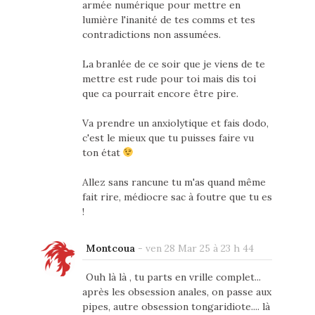
armée numérique pour mettre en
lumière l'inanité de tes comms et tes
contradictions non assumées.
La branlée de ce soir que je viens de te
mettre est rude pour toi mais dis toi
que ca pourrait encore être pire.
Va prendre un anxiolytique et fais dodo,
c'est le mieux que tu puisses faire vu
ton état
Allez sans rancune tu m'as quand même
fait rire, médiocre sac à foutre que tu es
!
Montcoua
-
ven 28 Mar 25 à 23 h 44
Ouh là là , tu parts en vrille complet...
après les obsession anales, on passe aux
pipes, autre obsession tongaridiote.... là