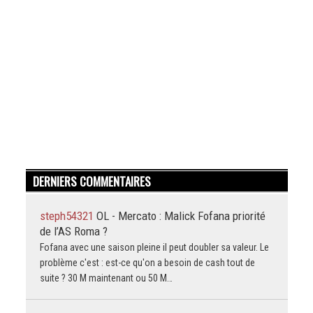
DERNIERS COMMENTAIRES
steph54321
OL - Mercato : Malick Fofana priorité
de l’AS Roma ?
Fofana avec une saison pleine il peut doubler sa valeur. Le
problème c'est : est-ce qu'on a besoin de cash tout de
suite ? 30 M maintenant ou 50 M…