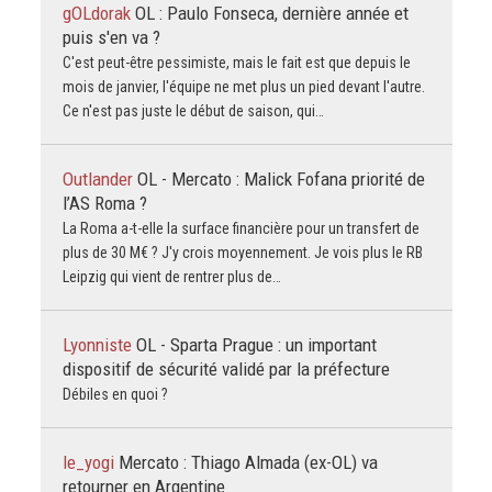
gOLdorak
OL : Paulo Fonseca, dernière année et
puis s'en va ?
C'est peut-être pessimiste, mais le fait est que depuis le
mois de janvier, l'équipe ne met plus un pied devant l'autre.
Ce n'est pas juste le début de saison, qui…
Outlander
OL - Mercato : Malick Fofana priorité de
l’AS Roma ?
La Roma a-t-elle la surface financière pour un transfert de
plus de 30 M€ ? J'y crois moyennement. Je vois plus le RB
Leipzig qui vient de rentrer plus de…
Lyonniste
OL - Sparta Prague : un important
dispositif de sécurité validé par la préfecture
Débiles en quoi ?
le_yogi
Mercato : Thiago Almada (ex-OL) va
retourner en Argentine