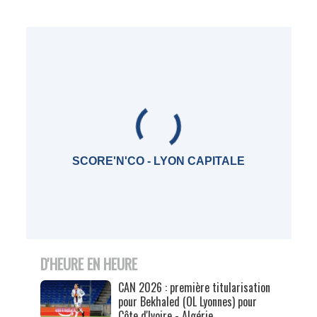
SCORE'N'CO - LYON CAPITALE
D'HEURE EN HEURE
CAN 2026 : première titularisation
pour Bekhaled (OL Lyonnes) pour
Côte d'Ivoire - Algérie