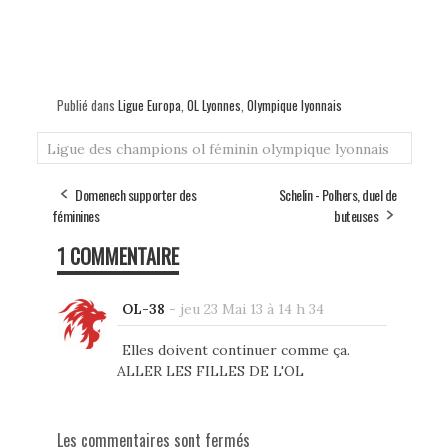
Publié dans
Ligue Europa
,
OL Lyonnes
,
Olympique lyonnais
Ligue des champions
ol féminin
olympique lyonnais
Domenech supporter des
Schelin - Polhers, duel de
féminines
buteuses
1 COMMENTAIRE
OL-38
-
jeu 23 Mai 13 à 14 h 34
Elles doivent continuer comme ça.
ALLER LES FILLES DE L'OL
Les commentaires sont fermés