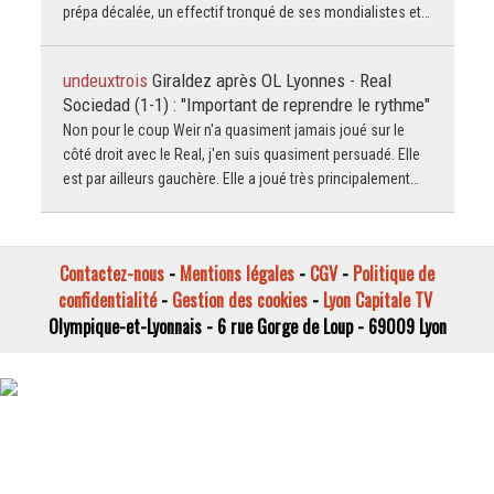
prépa décalée, un effectif tronqué de ses mondialistes et…
undeuxtrois
Giraldez après OL Lyonnes - Real
Sociedad (1-1) : "Important de reprendre le rythme"
Non pour le coup Weir n'a quasiment jamais joué sur le
côté droit avec le Real, j'en suis quasiment persuadé. Elle
est par ailleurs gauchère. Elle a joué très principalement…
Contactez-nous
-
Mentions légales
-
CGV
-
Politique de
confidentialité
-
Gestion des cookies
-
Lyon Capitale TV
Olympique-et-Lyonnais - 6 rue Gorge de Loup - 69009 Lyon