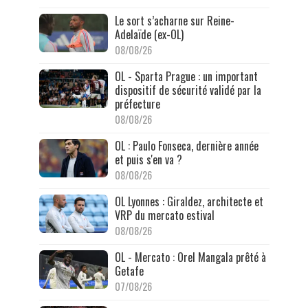
Le sort s’acharne sur Reine-
Adelaïde (ex-OL)
08/08/26
OL - Sparta Prague : un important
dispositif de sécurité validé par la
préfecture
08/08/26
OL : Paulo Fonseca, dernière année
et puis s'en va ?
08/08/26
OL Lyonnes : Giraldez, architecte et
VRP du mercato estival
08/08/26
OL - Mercato : Orel Mangala prêté à
Getafe
07/08/26