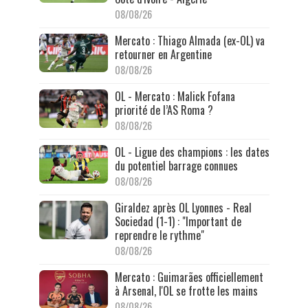
08/08/26
Mercato : Thiago Almada (ex-OL) va
retourner en Argentine
08/08/26
OL - Mercato : Malick Fofana
priorité de l’AS Roma ?
08/08/26
OL - Ligue des champions : les dates
du potentiel barrage connues
08/08/26
Giraldez après OL Lyonnes - Real
Sociedad (1-1) : "Important de
reprendre le rythme"
08/08/26
Mercato : Guimarães officiellement
à Arsenal, l'OL se frotte les mains
08/08/26