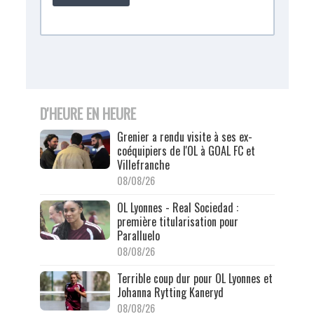
D'HEURE EN HEURE
Grenier a rendu visite à ses ex-
coéquipiers de l'OL à GOAL FC et
Villefranche
08/08/26
OL Lyonnes - Real Sociedad :
première titularisation pour
Paralluelo
08/08/26
Terrible coup dur pour OL Lyonnes et
Johanna Rytting Kaneryd
08/08/26