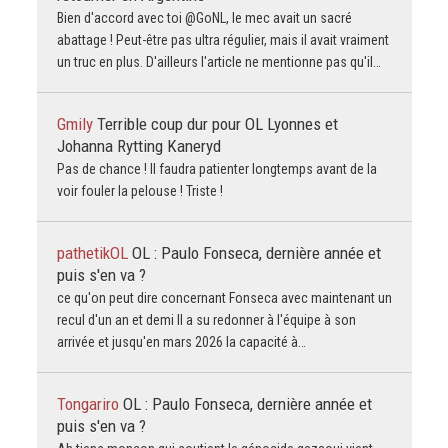
Bien d'accord avec toi @GoNL, le mec avait un sacré
abattage ! Peut-être pas ultra régulier, mais il avait vraiment
un truc en plus. D'ailleurs l'article ne mentionne pas qu'il…
Gmily
Terrible coup dur pour OL Lyonnes et
Johanna Rytting Kaneryd
Pas de chance ! Il faudra patienter longtemps avant de la
voir fouler la pelouse ! Triste !
pathetikOL
OL : Paulo Fonseca, dernière année et
puis s'en va ?
ce qu'on peut dire concernant Fonseca avec maintenant un
recul d'un an et demi Il a su redonner à l'équipe à son
arrivée et jusqu'en mars 2026 la capacité à…
Tongariro
OL : Paulo Fonseca, dernière année et
puis s'en va ?