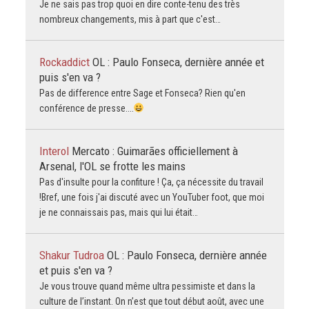
Je ne sais pas trop quoi en dire conte-tenu des très
nombreux changements, mis à part que c'est…
Rockaddict
OL : Paulo Fonseca, dernière année et
puis s'en va ?
Pas de difference entre Sage et Fonseca? Rien qu'en
conférence de presse....
Interol
Mercato : Guimarães officiellement à
Arsenal, l'OL se frotte les mains
Pas d'insulte pour la confiture ! Ça, ça nécessite du travail
!Bref, une fois j'ai discuté avec un YouTuber foot, que moi
je ne connaissais pas, mais qui lui était…
Shakur Tudroa
OL : Paulo Fonseca, dernière année
et puis s'en va ?
Je vous trouve quand même ultra pessimiste et dans la
culture de l’instant. On n’est que tout début août, avec une