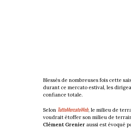
Blessés de nombreuses fois cette sai
durant ce mercato estival, les dirige
confiance totale.
TuttoMercatoWeb
Selon
, le milieu de ter
voudrait étoffer son milieu de terrai
Clément Grenier
aussi est évoqué p