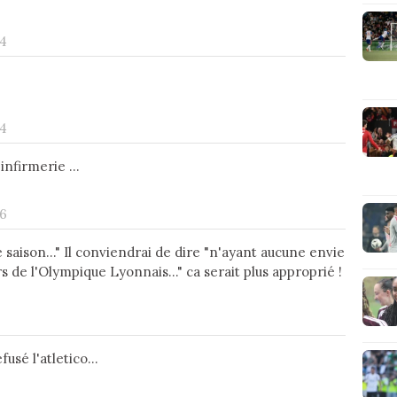
24
24
nfirmerie ...
26
saison..." Il conviendrai de dire "n'ayant aucune envie
 de l'Olympique Lyonnais..." ca serait plus approprié !
sé l'atletico...