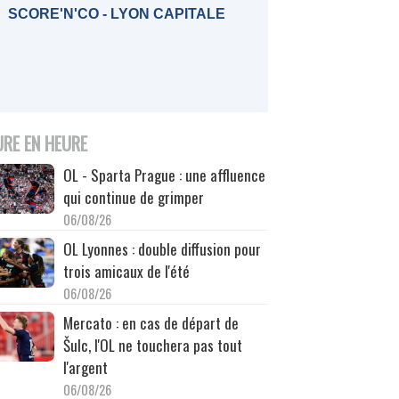
SCORE'N'CO - LYON CAPITALE
URE EN HEURE
OL - Sparta Prague : une affluence
qui continue de grimper
06/08/26
OL Lyonnes : double diffusion pour
trois amicaux de l'été
06/08/26
Mercato : en cas de départ de
Šulc, l'OL ne touchera pas tout
l'argent
06/08/26