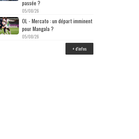
passée ?
05/08/26
OL - Mercato : un départ imminent
pour Mangala ?
05/08/26
+ d'infos