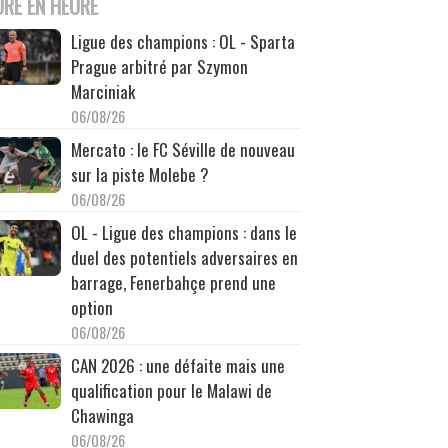
URE EN HEURE
Ligue des champions : OL - Sparta
Prague arbitré par Szymon
Marciniak
06/08/26
Mercato : le FC Séville de nouveau
sur la piste Molebe ?
06/08/26
OL - Ligue des champions : dans le
duel des potentiels adversaires en
barrage, Fenerbahçe prend une
option
06/08/26
CAN 2026 : une défaite mais une
qualification pour le Malawi de
Chawinga
06/08/26