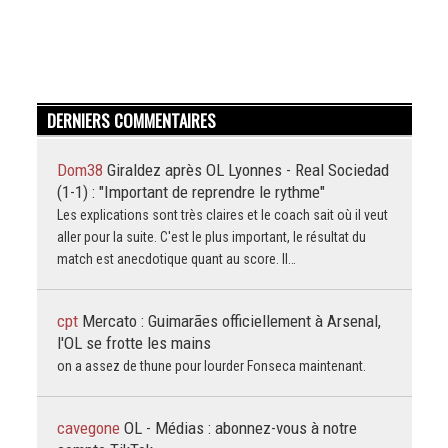
DERNIERS COMMENTAIRES
Dom38
Giraldez après OL Lyonnes - Real Sociedad
(1-1) : "Important de reprendre le rythme"
Les explications sont très claires et le coach sait où il veut
aller pour la suite. C'est le plus important, le résultat du
match est anecdotique quant au score. Il…
cpt
Mercato : Guimarães officiellement à Arsenal,
l'OL se frotte les mains
on a assez de thune pour lourder Fonseca maintenant.
cavegone
OL - Médias : abonnez-vous à notre