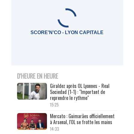
SCORE'N'CO - LYON CAPITALE
D'HEURE EN HEURE
Giraldez après OL Lyonnes - Real
Sociedad (1-1) : "Important de
reprendre le rythme"
15:25
Mercato : Guimarães officiellement
à Arsenal, l'OL se frotte les mains
14:33