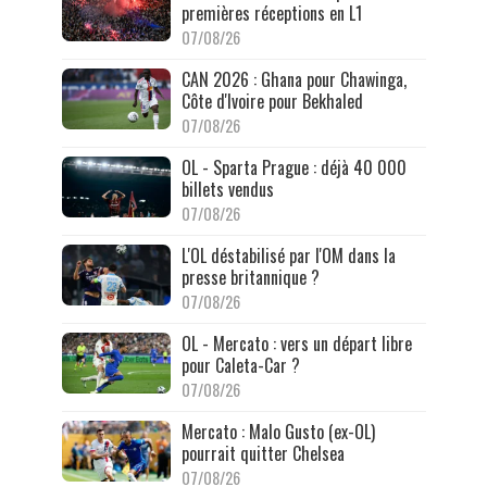
premières réceptions en L1
07/08/26
CAN 2026 : Ghana pour Chawinga,
Côte d'Ivoire pour Bekhaled
07/08/26
OL - Sparta Prague : déjà 40 000
billets vendus
07/08/26
L'OL déstabilisé par l'OM dans la
presse britannique ?
07/08/26
OL - Mercato : vers un départ libre
pour Caleta-Car ?
07/08/26
Mercato : Malo Gusto (ex-OL)
pourrait quitter Chelsea
07/08/26