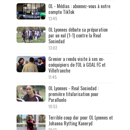
OL - Médias : abonnez-vous à notre
compte TikTok
13:45
OL Lyonnes débute sa préparation
par un nul (1-1) contre la Real
Sociedad
13:02
Grenier a rendu visite à ses ex-
coéquipiers de l'OL à GOAL FC et
Villefranche
11:45
OL Lyonnes - Real Sociedad :
première titularisation pour
Paralluelo
10:53
Terrible coup dur pour OL Lyonnes et
Johanna Rytting Kaneryd
10:12