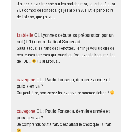
J’ai pas d’avis tranché sur les matchs moi, j’ai critiqué quoi
? La compo de Fonseca, ça je l’ai bien vue. Et le péno foiré
de Tolisso, que j’ai vu…
isabielle
OL Lyonnes débute sa préparation par un
nul (1-1) contre la Real Sociedad
Salut à tous les fans des Fenottes... enfin je voulais dire de
ces jeunes femmes qui jouent au foot avec le beau maillot
de l'OL....
! J'ai lu tous…
cavegone
OL : Paulo Fonseca, dernière année et
puis s'en va ?
Oui peut-être, bon zavez fini avec votre science-fiction ?
cavegone
OL : Paulo Fonseca, dernière année et
puis s'en va ?
Je comprends tout à fait, c’est aussi le choix que j’ai fait