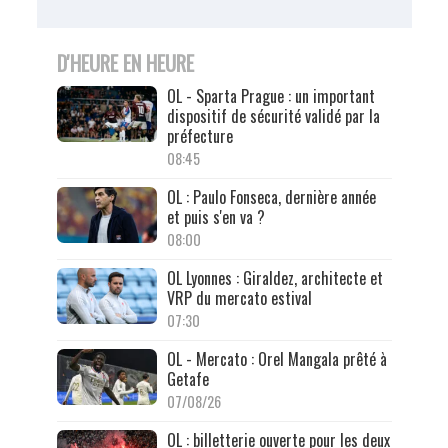
D'HEURE EN HEURE
OL - Sparta Prague : un important
dispositif de sécurité validé par la
préfecture
08:45
OL : Paulo Fonseca, dernière année
et puis s'en va ?
08:00
OL Lyonnes : Giraldez, architecte et
VRP du mercato estival
07:30
OL - Mercato : Orel Mangala prêté à
Getafe
07/08/26
OL : billetterie ouverte pour les deux