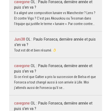
cavegone
OL : Paulo Fonseca, dernière année et
puis s'en va ?
Il a aligné une composition lunaire vs Manchester ? Lens ?
Et contre Vigo ? C’est pas Akouokou ou Tessman dans
l’équipe qui justifie le terme « lunaire ». Par contre contre…
Juni38
OL : Paulo Fonseca, dernière année et puis
s'en va ?
Tout est dit et bien résumé.
cavegone
OL : Paulo Fonseca, dernière année et
puis s'en va ?
Si ce n’est que Galtier a pris la succession de Bielsa et que
Fonseca a tout changé aussi à son arrivée à Lille. Moi
j’attends aussi de Fonseca qu’il se…
cavegone
OL : Paulo Fonseca, dernière année et
puis s'en va ?