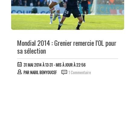
Mondial 2014 : Grenier remercie l'OL pour
sa sélection
31 MAI 2014 À 13:31
- MIS À JOUR À 22:56
PAR
NABIL BENYOUCEF
1 Commentaire