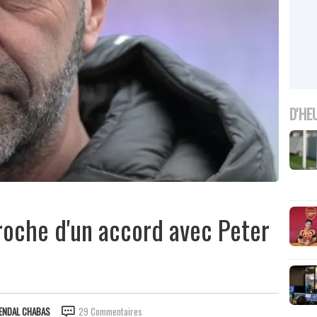
D'HE
proche d'un accord avec Peter
ENDAL CHABAS
29 Commentaires