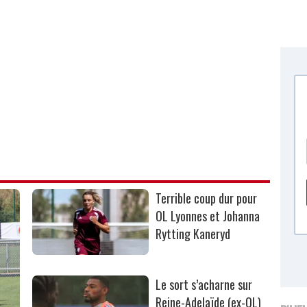
Terrible coup dur pour
OL Lyonnes et Johanna
Rytting Kaneryd
Le sort s’acharne sur
Reine-Adelaïde (ex-OL)