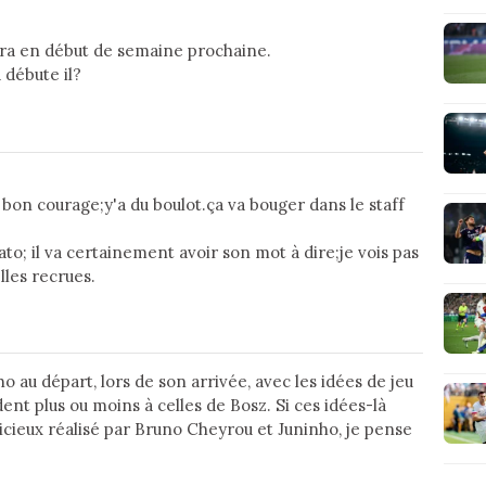
 fera en début de semaine prochaine.
 débute il?
bon courage;y'a du boulot.ça va bouger dans le staff
to; il va certainement avoir son mot à dire;je vois pas
lles recrues.
3
o au départ, lors de son arrivée, avec les idées de jeu
ent plus ou moins à celles de Bosz. Si ces idées-là
icieux réalisé par Bruno Cheyrou et Juninho, je pense