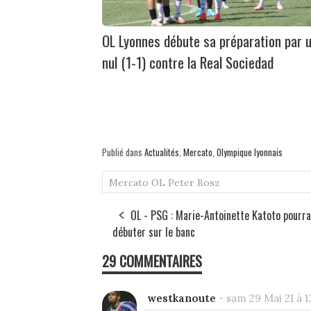
OL Lyonnes débute sa préparation par 
nul (1-1) contre la Real Sociedad
Publié dans
Actualités
,
Mercato
,
Olympique lyonnais
Mercato
OL
Peter Bosz
OL - PSG : Marie-Antoinette Katoto pourra
débuter sur le banc
29 COMMENTAIRES
westkanoute
-
sam 29 Mai 21 à 1