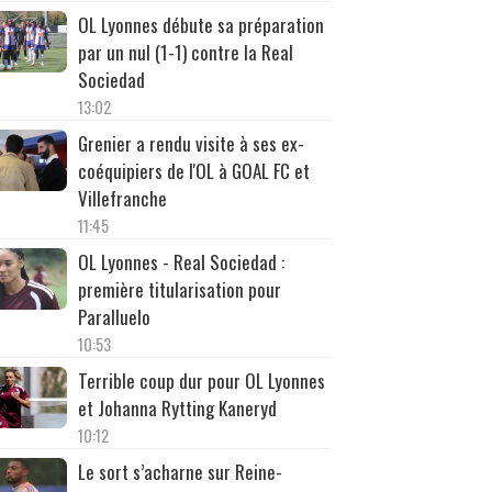
OL Lyonnes débute sa préparation
par un nul (1-1) contre la Real
Sociedad
13:02
Grenier a rendu visite à ses ex-
coéquipiers de l'OL à GOAL FC et
Villefranche
11:45
OL Lyonnes - Real Sociedad :
première titularisation pour
Paralluelo
10:53
Terrible coup dur pour OL Lyonnes
et Johanna Rytting Kaneryd
10:12
Le sort s’acharne sur Reine-