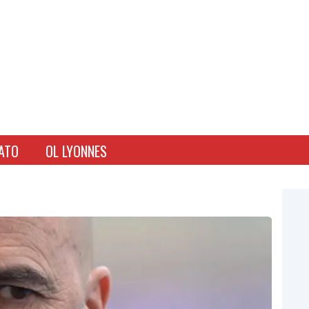
ATO
OL LYONNES