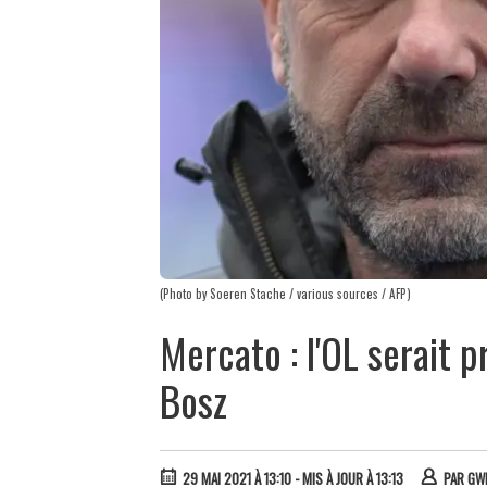
(Photo by Soeren Stache / various sources / AFP)
Mercato : l'OL serait 
Bosz
29 MAI 2021 À 13:10
- MIS À JOUR À 13:13
PAR
GW