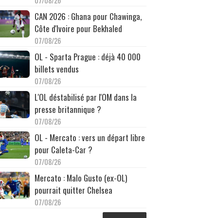
07/08/26
CAN 2026 : Ghana pour Chawinga,
Côte d'Ivoire pour Bekhaled
07/08/26
OL - Sparta Prague : déjà 40 000
billets vendus
07/08/26
L'OL déstabilisé par l'OM dans la
presse britannique ?
07/08/26
OL - Mercato : vers un départ libre
pour Caleta-Car ?
07/08/26
Mercato : Malo Gusto (ex-OL)
pourrait quitter Chelsea
07/08/26