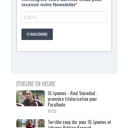
D'HEURE EN HEURE
OL Lyonnes - Real Sociedad :
première titularisation pour
Paralluelo
10:53
Terrible coup dur pour OL Lyonnes et
Johanna Rytting Kaneryd