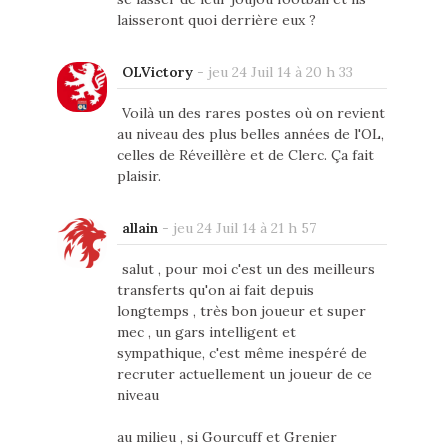
laisseront quoi derrière eux ?
OLVictory
-
jeu 24 Juil 14 à 20 h 33
Voilà un des rares postes où on revient
au niveau des plus belles années de l'OL,
celles de Réveillère et de Clerc. Ça fait
plaisir.
allain
-
jeu 24 Juil 14 à 21 h 57
salut , pour moi c'est un des meilleurs
transferts qu'on ai fait depuis
longtemps , très bon joueur et super
mec , un gars intelligent et
sympathique, c'est même inespéré de
recruter actuellement un joueur de ce
niveau
au milieu , si Gourcuff et Grenier