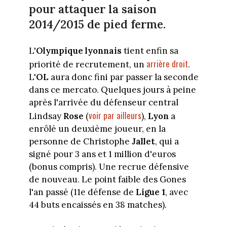
pour attaquer la saison
2014/2015 de pied ferme.
L'
Olympique lyonnais
tient enfin sa
arrière droit
priorité de recrutement, un
.
L'
OL
aura donc fini par passer la seconde
dans ce mercato. Quelques jours à peine
après l'arrivée du défenseur central
voir par ailleurs
Lindsay
Rose
(
),
Lyon
a
enrôlé un deuxième joueur, en la
personne de Christophe
Jallet
, qui a
signé pour 3 ans et 1 million d'euros
(bonus compris). Une recrue défensive
de nouveau. Le point faible des Gones
l'an passé (11e défense de
Ligue 1
, avec
44 buts encaissés en 38 matches).