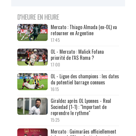
D'HEURE EN HEURE
Mercato : Thiago Almada (ex-OL) va
retourner en Argentine
17:45
OL - Mercato : Malick Fofana
priorité de l’AS Roma ?
17:00
OL - Ligue des champions : les dates
du potentiel barrage connues
16:15
Giraldez après OL Lyonnes - Real
Sociedad (1-1) : "Important de
reprendre le rythme"
15:25
Mercato : Guimarães officiellement