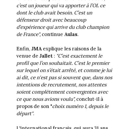
c’est un joueur qui va apporter à l’OL ce
dont le club avait besoin. C’est un
défenseur droit avec beaucoup
d’expérience qui arrive du club champion
de France",
continue
Aulas
.
Enfin,
JMA
explique les raisons de la
venue de
Jallet
:
"C’est exactement le
profil que l’on souhaitait. C’est le premier
sur lequel on s’était arrêté, et comme je lui
ai dit, ce n'est pas si souvent que, dans nos
intentions de recrutement, nos attentes
soient complètement convergentes avec
ce que nous avions voulu",
conclut-il à
propos de son "
choix numéro 1,
depuis le
départ"
.
L'international français, qui aura 31 ans