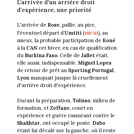
L'arrivée d'un arrière droit
d'expérience, une priorité
L'arrivée de
Rose
, pallie, au pire,
voir ici
l'éventuel départ d
'Umtiti
(
), au
mieux, la probable participation de
Koné
à la
CAN
cet hiver, en cas de qualification
du
Burkina Faso
. Celle de
Jallet
était,
elle aussi, indispensable.
Miguel Lopes
de retour de prêt au
Sporting Portugal
,
Lyon
manquait jusque là cruellement
d'arrière droit d'expérience.
Durant la préparation,
Tolisso
, milieu de
formation, et
Zeffane
, court en
expérience et guère rassurant contre le
Shakhtar
, ont occupé le poste.
Dabo
étant lui décalé sur la gauche, où il reste