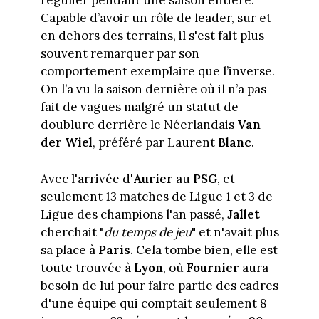
régulier pendant une saison entière.
Capable d’avoir un rôle de leader, sur et
en dehors des terrains, il s'est fait plus
souvent remarquer par son
comportement exemplaire que l’inverse.
On l’a vu la saison dernière où il n’a pas
fait de vagues malgré un statut de
doublure derrière le Néerlandais
Van
der Wiel
, préféré par Laurent
Blanc
.
Avec l'arrivée d'
Aurier
au
PSG
, et
seulement 13 matches de Ligue 1 et 3 de
Ligue des champions l'an passé,
Jallet
cherchait "
du
temps de jeu
" et n'avait plus
sa place à
Paris
. Cela tombe bien, elle est
toute trouvée à
Lyon
, où
Fournier
aura
besoin de lui pour faire partie des cadres
d'une équipe qui comptait seulement 8