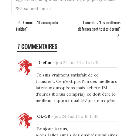
PSG
samuel umtiti
Fournier : "Il a manqué la
Lacombe : "Les meilleures
finition"
défenses sont toutes devant"
7 COMMENTAIRES
Drefan
-
jeu 24 Juil 14 à 15 h 42
Je suis vraiment satisfait de ce
transfert. Ce n'est pas l'un des meilleurs
latéraux européens mais acheté 1M
d'euros (bonus compris), ce doit être le
meilleur rapport qualité/prix européen!
OL-38
-
jeu 24 Juil 14 à 16 h 46
Bonjour à tous,
Alors Jallet aurais des qualités similaires