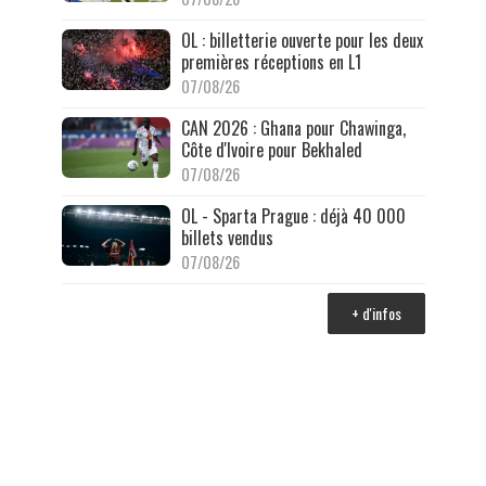
OL : billetterie ouverte pour les deux
premières réceptions en L1
07/08/26
CAN 2026 : Ghana pour Chawinga,
Côte d'Ivoire pour Bekhaled
07/08/26
OL - Sparta Prague : déjà 40 000
billets vendus
07/08/26
+ d'infos