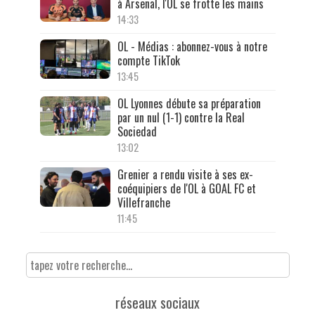
à Arsenal, l'OL se frotte les mains
14:33
OL - Médias : abonnez-vous à notre
compte TikTok
13:45
OL Lyonnes débute sa préparation
par un nul (1-1) contre la Real
Sociedad
13:02
Grenier a rendu visite à ses ex-
coéquipiers de l'OL à GOAL FC et
Villefranche
11:45
réseaux sociaux