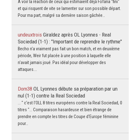
A voir la réaction de ceux qui estimaient déjà Fofana "fini"
et qui risquent de vite se lamenter sur son possible départ.
Pour ma part, malgré sa dernière saison gâchée…
undeuxtrois
Giraldez après OL Lyonnes - Real
Sociedad (1-1) : "Important de reprendre le rythme"
Becho n'a vraiment pas fait un bon match, et en deuxième
période, Weir fut placée à une position à laquelle elle
n'avait jamais joué. Pas idéal pour développer des
attaques.…
Dom38
OL Lyonnes débute sa préparation par un
nul (1-1) contre la Real Sociedad
... " c'est l'OLL 8 titres européens contre la Real Sociedad, 0
titres "... Comparaison hasardeuse et bien étrange de
prendre en compte les titres de Coupe d'Europe féminine
pour…