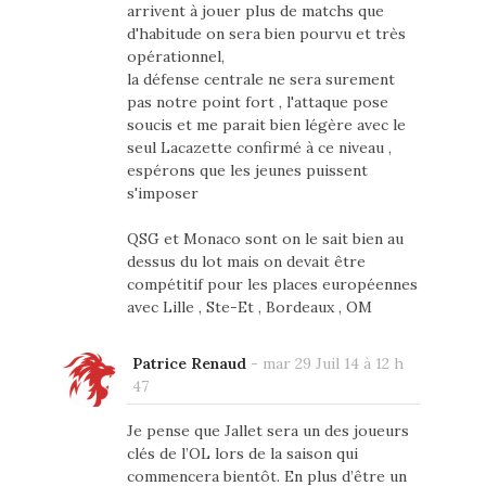
arrivent à jouer plus de matchs que
d'habitude on sera bien pourvu et très
opérationnel,
la défense centrale ne sera surement
pas notre point fort , l'attaque pose
soucis et me parait bien légère avec le
seul Lacazette confirmé à ce niveau ,
espérons que les jeunes puissent
s'imposer
QSG et Monaco sont on le sait bien au
dessus du lot mais on devait être
compétitif pour les places européennes
avec Lille , Ste-Et , Bordeaux , OM
Patrice Renaud
-
mar 29 Juil 14 à 12 h
47
Je pense que Jallet sera un des joueurs
clés de l’OL lors de la saison qui
commencera bientôt. En plus d’être un