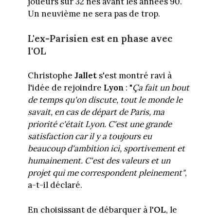
joueurs sur 32 nés avant les années 90.
Un neuvième ne sera pas de trop.
L'ex-Parisien est en phase avec
l'OL
Christophe
Jallet
s'est montré ravi à
l'idée de rejoindre
Lyon
: "
Ça fait un bout
de temps qu'on discute, tout le monde le
savait, en cas de départ de Paris, ma
priorité c'était Lyon. C'est une grande
satisfaction car il y a toujours eu
beaucoup d'ambition ici, sportivement et
humainement. C'est des valeurs et un
projet qui me correspondent pleinement"
,
a-t-il déclaré.
En choisissant de débarquer à l'
OL
, le