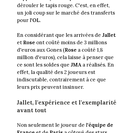
dérouler le tapis rouge. C'est, en effet,
un joli coup sur le marché des transferts
pour l'
OL
.
En considérant que les arrivées de
Jallet
et
Rose
ont coûté moins de 3 millions
d'euros aux Gones (
Rose
a coûté 1,8
million d'euros), cela laisse à penser que
ce sont les soldes que
JMA
a réalisés. En
effet, la qualité des 2 joueurs est
indiscutable, contrairement à ce que
leurs prix peuvent insinuer.
Jallet, l'expérience et l'exemplarité
avant tout
Non seulement le joueur de l'
équipe de
France
et de
Paris
a côtoyé des stars