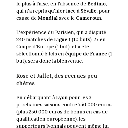
le plus à l'aise, en l'absence de
Bedimo
,
qui n'a repris qu'hier face à
Séville
, pour
cause de
Mondial
avec le
Cameroun
.
L'expérience du Parisien, qui a disputé
240 matches de
Ligue 1
(10 buts), 27 en
Coupe d'Europe (1 but), et a été
sélectionné 5 fois en
équipe de France
(1
but), sera donc la bienvenue.
Rose et Jallet, des recrues peu
chères
En débarquant à
Lyon
pour les 3
prochaines saisons contre 750 000 euros
(plus 250 000 euros de bonus en cas de
qualification européenne), les
supporteurs lyonnais peuvent même lui