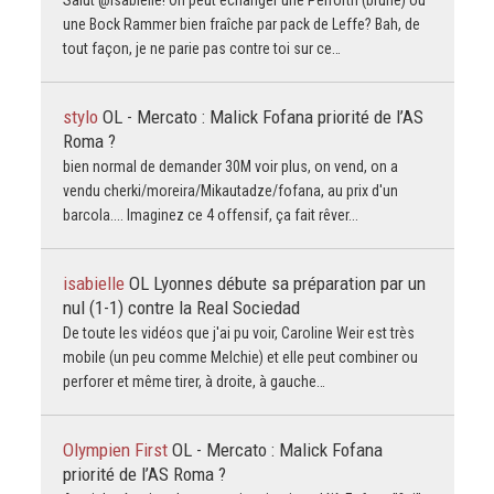
une Bock Rammer bien fraîche par pack de Leffe? Bah, de
tout façon, je ne parie pas contre toi sur ce…
stylo
OL - Mercato : Malick Fofana priorité de l’AS
Roma ?
bien normal de demander 30M voir plus, on vend, on a
vendu cherki/moreira/Mikautadze/fofana, au prix d'un
barcola.... Imaginez ce 4 offensif, ça fait rêver...
isabielle
OL Lyonnes débute sa préparation par un
nul (1-1) contre la Real Sociedad
De toute les vidéos que j'ai pu voir, Caroline Weir est très
mobile (un peu comme Melchie) et elle peut combiner ou
perforer et même tirer, à droite, à gauche…
Olympien First
OL - Mercato : Malick Fofana
priorité de l’AS Roma ?