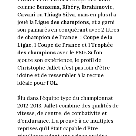
comme
Benzema, Ribéry, Ibrahimovic
,
Cavani
ou
Thiago Silva
, mais en plus il a
joué la
Ligue des champions
, et a garni
son palmarès en conquérant avec 2 titres
de
champion de France
, 1
Coupe de la
Ligue
, 1
Coupe de France
et 1
Trophée
des champions
avec le
PSG.
Si l’on
ajoute son expérience, le profil de
Christophe
Jallet
n’est pas loin d'être
idoine et de ressembler à la recrue
idéale pour l'
OL
.
Élu dans l’équipe type du championnat
2012-2013,
Jallet
combine des qualités de
vitesse, de centre, de combativité et
d’endurance. Il a prouvé à de multiples
reprises qu’il était capable d’être