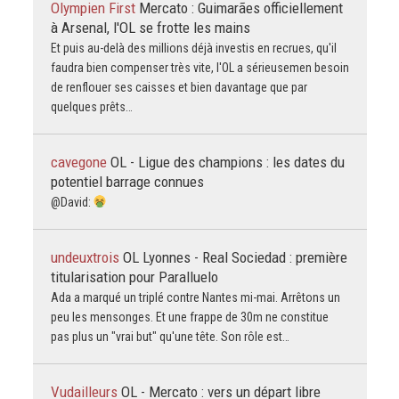
Olympien First
Mercato : Guimarães officiellement
à Arsenal, l'OL se frotte les mains
Et puis au-delà des millions déjà investis en recrues, qu'il
faudra bien compenser très vite, l'OL a sérieusemen besoin
de renflouer ses caisses et bien davantage que par
quelques prêts…
cavegone
OL - Ligue des champions : les dates du
potentiel barrage connues
@David:
undeuxtrois
OL Lyonnes - Real Sociedad : première
titularisation pour Paralluelo
Ada a marqué un triplé contre Nantes mi-mai. Arrêtons un
peu les mensonges. Et une frappe de 30m ne constitue
pas plus un "vrai but" qu'une tête. Son rôle est…
Vudailleurs
OL - Mercato : vers un départ libre