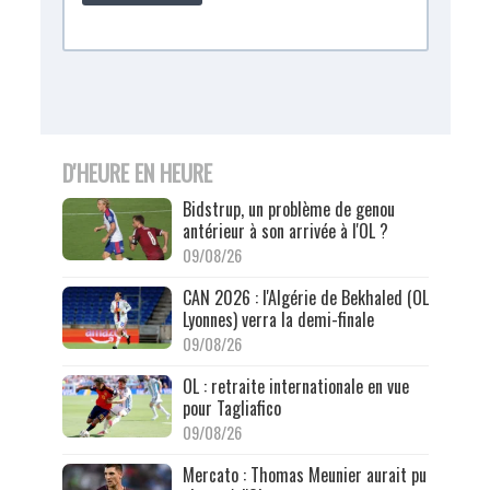
D'HEURE EN HEURE
Bidstrup, un problème de genou
antérieur à son arrivée à l'OL ?
09/08/26
CAN 2026 : l'Algérie de Bekhaled (OL
Lyonnes) verra la demi-finale
09/08/26
OL : retraite internationale en vue
pour Tagliafico
09/08/26
Mercato : Thomas Meunier aurait pu