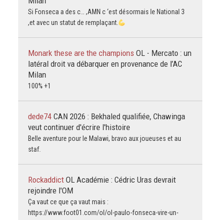
Milan
Si Fonseca a des c… ,AMN c ‘est désormais le National 3
,et avec un statut de remplaçant.
Monark these are the champions
OL - Mercato : un
latéral droit va débarquer en provenance de l’AC
Milan
100% +1
dede74
CAN 2026 : Bekhaled qualifiée, Chawinga
veut continuer d'écrire l'histoire
Belle aventure pour le Malawi, bravo aux joueuses et au
staf.
Rockaddict
OL Académie : Cédric Uras devrait
rejoindre l'OM
Ça vaut ce que ça vaut mais :
https://www.foot01.com/ol/ol-paulo-fonseca-vire-un-