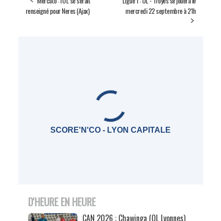
Mercato : l'OL se serait
Ligue 1 : OL - Troyes se jouera le
renseigné pour Neres (Ajax)
mercredi 22 septembre à 21h
SCORE'N'CO - LYON CAPITALE
D'HEURE EN HEURE
CAN 2026 : Chawinga (OL Lyonnes)