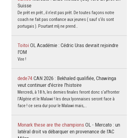
Suisse
De prêt en prêt , il n'est pas prêt. De toutes façons notre
coach ne fait pas confiance aux jeunes ( sauf s'ils sont
portugais ). Pourtant mlj ne prend…
Toitoi
OL Académie : Cédric Uras devrait rejoindre
l'OM
Vire !
dede74
CAN 2026 : Bekhaled qualifiée, Chawinga
veut continuer d'écrire l'histoire
Mercredi, à 18 h, les demies finales feront donc s'affronter
l'Algérie et le Malawi ! les deux lyonnaises seront face à
face ! ce sera dur pour le Malawi mais,…
Monark these are the champions
OL - Mercato : un
latéral droit va débarquer en provenance de l’AC