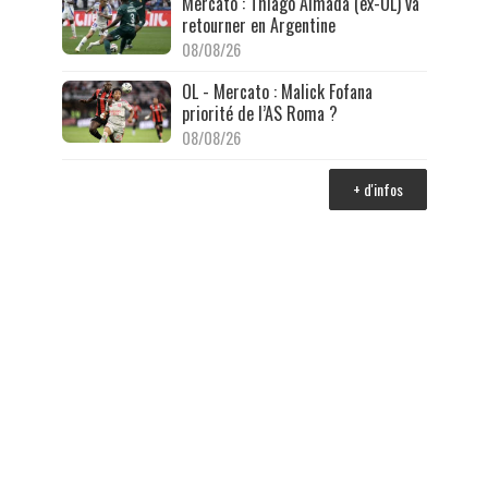
Mercato : Thiago Almada (ex-OL) va
retourner en Argentine
08/08/26
OL - Mercato : Malick Fofana
priorité de l’AS Roma ?
08/08/26
+ d'infos