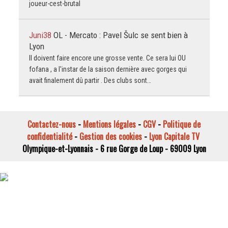
joueur-cest-brutal
Juni38
OL - Mercato : Pavel Šulc se sent bien à
Lyon
Il doivent faire encore une grosse vente. Ce sera lui OU
fofana , a l'instar de la saison dernière avec gorges qui
avait finalement dû partir . Des clubs sont…
Contactez-nous
-
Mentions légales
-
CGV
-
Politique de
confidentialité
-
Gestion des cookies
-
Lyon Capitale TV
Olympique-et-Lyonnais - 6 rue Gorge de Loup - 69009 Lyon