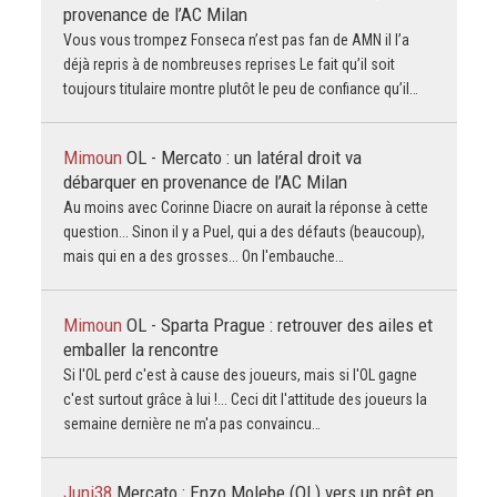
provenance de l’AC Milan
Vous vous trompez Fonseca n’est pas fan de AMN il l’a
déjà repris à de nombreuses reprises Le fait qu’il soit
toujours titulaire montre plutôt le peu de confiance qu’il…
Mimoun
OL - Mercato : un latéral droit va
débarquer en provenance de l’AC Milan
Au moins avec Corinne Diacre on aurait la réponse à cette
question... Sinon il y a Puel, qui a des défauts (beaucoup),
mais qui en a des grosses... On l'embauche…
Mimoun
OL - Sparta Prague : retrouver des ailes et
emballer la rencontre
Si l'OL perd c'est à cause des joueurs, mais si l'OL gagne
c'est surtout grâce à lui !... Ceci dit l'attitude des joueurs la
semaine dernière ne m'a pas convaincu…
Juni38
Mercato : Enzo Molebe (OL) vers un prêt en