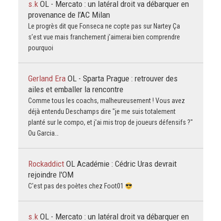
s.k
OL - Mercato : un latéral droit va débarquer en
provenance de l’AC Milan
Le progrès dit que Fonseca ne copte pas sur Nartey Ça
s’est vue mais franchement j’aimerai bien comprendre
pourquoi
Gerland Era
OL - Sparta Prague : retrouver des
ailes et emballer la rencontre
Comme tous les coachs, malheureusement ! Vous avez
déjà entendu Deschamps dire "je me suis totalement
planté sur le compo, et j'ai mis trop de joueurs défensifs ?"
Ou Garcia…
Rockaddict
OL Académie : Cédric Uras devrait
rejoindre l'OM
C'est pas des poètes chez Foot01
s.k
OL - Mercato : un latéral droit va débarquer en