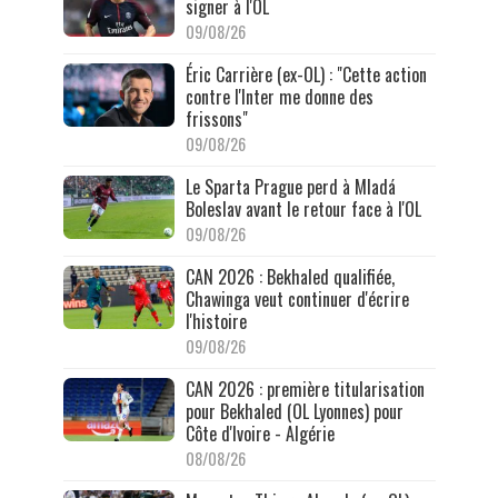
signer à l'OL
09/08/26
Éric Carrière (ex-OL) : "Cette action
contre l'Inter me donne des
frissons"
09/08/26
Le Sparta Prague perd à Mladá
Boleslav avant le retour face à l'OL
09/08/26
CAN 2026 : Bekhaled qualifiée,
Chawinga veut continuer d'écrire
l'histoire
09/08/26
CAN 2026 : première titularisation
pour Bekhaled (OL Lyonnes) pour
Côte d'Ivoire - Algérie
08/08/26