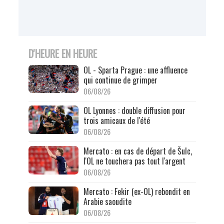
D'HEURE EN HEURE
OL - Sparta Prague : une affluence
qui continue de grimper
06/08/26
OL Lyonnes : double diffusion pour
trois amicaux de l'été
06/08/26
Mercato : en cas de départ de Šulc,
l'OL ne touchera pas tout l'argent
06/08/26
Mercato : Fekir (ex-OL) rebondit en
Arabie saoudite
06/08/26