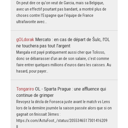
On peut dire ce qu'on veut de Garcia, mais sa Belgique,
avec un effectif pourtant pas bandant, a montré plus de
choses contre l'Espagne que l'équipe de France
ultrafavorite avec…
gOLdorak
Mercato : en cas de départ de Šulc, l'OL
ne touchera pas tout l'argent
Mangala est payé pratiquement aussi cher que Tolisso,
donc se débarrasser d'un an de son salaire, c'est comme
faire entrer quelques millions d'euros dans les caisses. Au
hasard, pour payer…
Tongariro
OL - Sparta Prague : une affluence qui
continue de grimper
Revoyez la décla de Fonseca juste avant le match vs Lens
lors de la dernière journée la saison passée alors que si on
gagnait on finissait 3èmes :
https://x.com/ActuFoot_/status/2055346517301416209
Il…