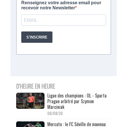
D'HEURE EN HEURE
Ligue des champions : OL - Sparta
Prague arbitré par Szymon
Marciniak
06/08/26
Mercato : le FC Séville de nouveau