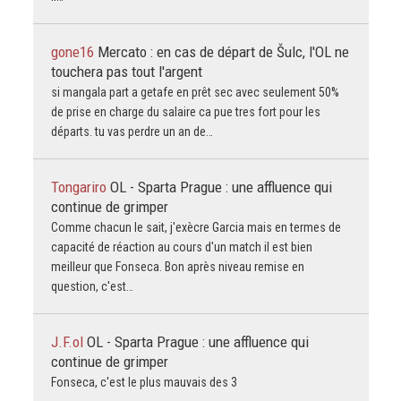
gone16
Mercato : en cas de départ de Šulc, l'OL ne
touchera pas tout l'argent
si mangala part a getafe en prêt sec avec seulement 50%
de prise en charge du salaire ca pue tres fort pour les
départs. tu vas perdre un an de…
Tongariro
OL - Sparta Prague : une affluence qui
continue de grimper
Comme chacun le sait, j'exècre Garcia mais en termes de
capacité de réaction au cours d'un match il est bien
meilleur que Fonseca. Bon après niveau remise en
question, c'est…
J.F.ol
OL - Sparta Prague : une affluence qui
continue de grimper
Fonseca, c'est le plus mauvais des 3