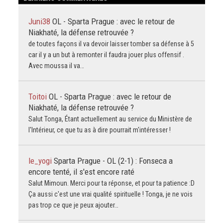
Juni38
OL - Sparta Prague : avec le retour de
Niakhaté, la défense retrouvée ?
de toutes façons il va devoir laisser tomber sa défense à 5
car il y a un but à remonter il faudra jouer plus offensif .
Avec moussa il va…
Toitoi
OL - Sparta Prague : avec le retour de
Niakhaté, la défense retrouvée ?
Salut Tonga, Étant actuellement au service du Ministère de
l'Intérieur, ce que tu as à dire pourrait m'intéresser !
le_yogi
Sparta Prague - OL (2-1) : Fonseca a
encore tenté, il s'est encore raté
Salut Mimoun. Merci pour ta réponse, et pour ta patience :D
Ça aussi c'est une vrai qualité spirituelle ! Tonga, je ne vois
pas trop ce que je peux ajouter…