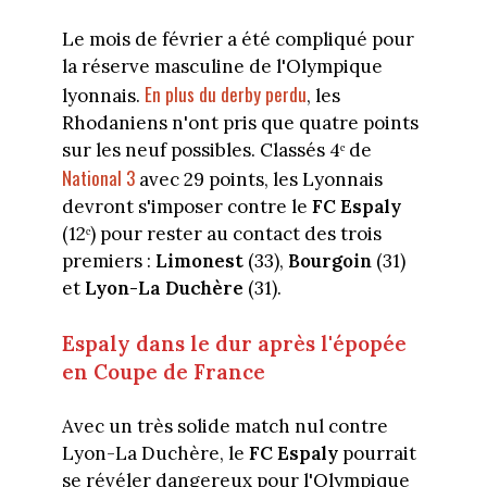
Le mois de février a été compliqué pour
la réserve masculine de l'Olympique
En plus du derby perdu
lyonnais.
, les
Rhodaniens n'ont pris que quatre points
sur les neuf possibles. Classés 4ᵉ de
National 3
avec 29 points, les Lyonnais
devront s'imposer contre le
FC Espaly
(12ᵉ) pour rester au contact des trois
premiers :
Limonest
(33),
Bourgoin
(31)
et
Lyon-La Duchère
(31).
Espaly dans le dur après l'épopée
en Coupe de France
Avec un très solide match nul contre
Lyon-La Duchère, le
FC Espaly
pourrait
se révéler dangereux pour l'Olympique