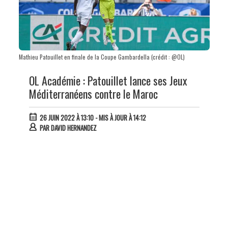
Mathieu Patouillet en finale de la Coupe Gambardella (crédit : @OL)
OL Académie : Patouillet lance ses Jeux
Méditerranéens contre le Maroc
26 JUIN 2022 À 13:10
- MIS À JOUR À 14:12
PAR
DAVID HERNANDEZ