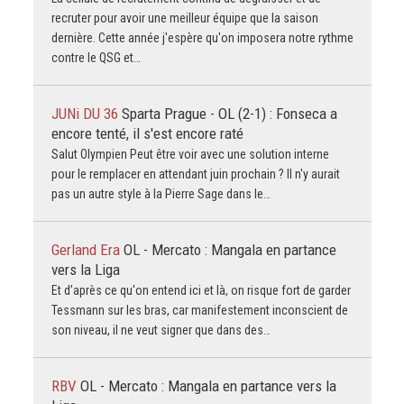
recruter pour avoir une meilleur équipe que la saison
dernière. Cette année j'espère qu'on imposera notre rythme
contre le QSG et…
JUNi DU 36
Sparta Prague - OL (2-1) : Fonseca a
encore tenté, il s'est encore raté
Salut Olympien Peut être voir avec une solution interne
pour le remplacer en attendant juin prochain ? Il n'y aurait
pas un autre style à la Pierre Sage dans le…
Gerland Era
OL - Mercato : Mangala en partance
vers la Liga
Et d’après ce qu'on entend ici et là, on risque fort de garder
Tessmann sur les bras, car manifestement inconscient de
son niveau, il ne veut signer que dans des…
RBV
OL - Mercato : Mangala en partance vers la