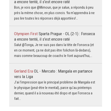
a encore tenté, il s'est encore raté
Bon, je vois que @Mimoun, que je salue, a répondu à peu
près la même chose, en plus concis. 9a m'apprendra à ne
pas lire toutes les réponses déjà apportées!…
Olympien First
Sparta Prague - OL (2-1) : Fonseca
a encore tenté, il s'est encore raté
Salut @Tonga, Je ne suis pas dans la tête de Fonseca (et
en ce moment, ça ne doit pas être folichon là-dedans),
mais comme beaucoup de coachs le font aujourd'hui,…
Gerland Era
OL - Mercato : Mangala en partance
vers la Liga
J’ai l’impression que le principal problème de Mangala est
le physique (peut-être le mental), parce qu'au printemps
dernier, quand il a à nouveau été dispo et que Fonseca a
fait…