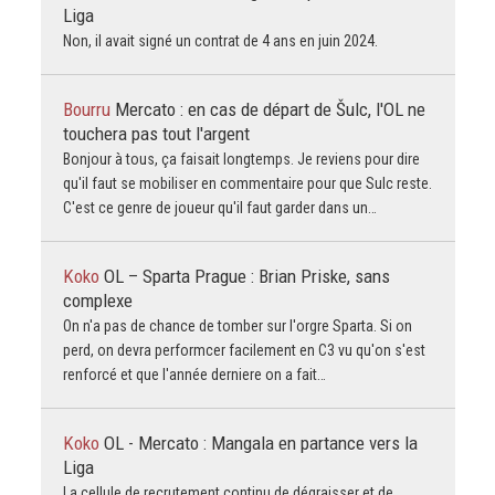
Liga
Non, il avait signé un contrat de 4 ans en juin 2024.
Bourru
Mercato : en cas de départ de Šulc, l'OL ne
touchera pas tout l'argent
Bonjour à tous, ça faisait longtemps. Je reviens pour dire
qu'il faut se mobiliser en commentaire pour que Sulc reste.
C'est ce genre de joueur qu'il faut garder dans un…
Koko
OL – Sparta Prague : Brian Priske, sans
complexe
On n'a pas de chance de tomber sur l'orgre Sparta. Si on
perd, on devra performcer facilement en C3 vu qu'on s'est
renforcé et que l'année derniere on a fait…
Koko
OL - Mercato : Mangala en partance vers la
Liga
La cellule de recrutement continu de dégraisser et de