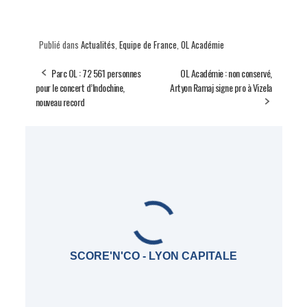
Publié dans
Actualités
,
Equipe de France
,
OL Académie
Parc OL : 72 561 personnes
OL Académie : non conservé,
pour le concert d’Indochine,
Artyon Ramaj signe pro à Vizela
nouveau record
SCORE'N'CO - LYON CAPITALE