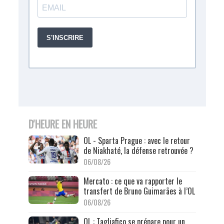
D'HEURE EN HEURE
OL - Sparta Prague : avec le retour
de Niakhaté, la défense retrouvée ?
06/08/26
Mercato : ce que va rapporter le
transfert de Bruno Guimarães à l’OL
06/08/26
OL : Tagliafico se prépare pour un