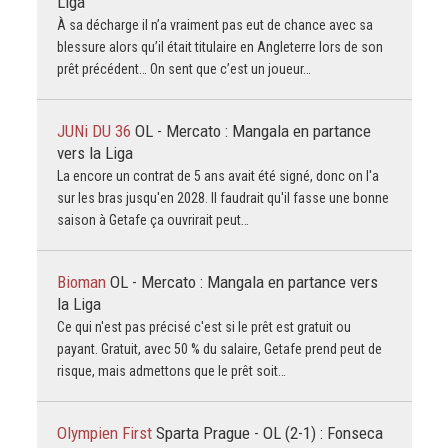
Liga
À sa décharge il n’a vraiment pas eut de chance avec sa
blessure alors qu’il était titulaire en Angleterre lors de son
prêt précédent… On sent que c’est un joueur…
JUNi DU 36
OL - Mercato : Mangala en partance
vers la Liga
La encore un contrat de 5 ans avait été signé, donc on l'a
sur les bras jusqu'en 2028. Il faudrait qu'il fasse une bonne
saison à Getafe ça ouvrirait peut…
Bioman
OL - Mercato : Mangala en partance vers
la Liga
Ce qui n'est pas précisé c'est si le prêt est gratuit ou
payant. Gratuit, avec 50 % du salaire, Getafe prend peut de
risque, mais admettons que le prêt soit…
Olympien First
Sparta Prague - OL (2-1) : Fonseca