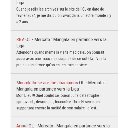
Liga
Quand je relis les archives sur le site de l'OL en date de
février 2024, je me dis qu'on vivait dans un autre monde il y
a 2 ans :…
RBV
OL - Mercato : Mangala en partance vers la
Liga
Attendons quand même la visite médicale…on pourrait
aussi avoir une mauvaise surprise de ce côté là… Vue la
pre-saison atroce qu’on est en train de vivre…
Monark these are the champions
OL - Mercato :
Mangala en partance vers la Liga
Mon Dieu !!! Quel boulet ce joueur , une catastrophe
sportive et , désormais, financière. Un prêt sec et en
supportant encore la moitié de son salaire , c ‘est…
Arioul
OL - Mercato : Mangala en partance vers la