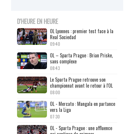
D'HEURE EN HEURE
OL Lyonnes : premier test face à la
Real Sociedad
09:40
OL – Sparta Prague : Brian Priske,
sans complexe
08:43
Le Sparta Prague retrouve son
championnat avant le retour à l'OL
08:00
OL - Mercato : Mangala en partance
vers la Liga
07:30
OL - Sparta Prague : une affluence
qui continue de grimper