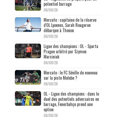
potentiel barrage
06/08/26
Mercato : capitaine de la réserve
d'OL Lyonnes, Sarah Rougeron
débarque à Thonon
06/08/26
Ligue des champions : OL - Sparta
Prague arbitré par Szymon
Marciniak
06/08/26
Mercato : le FC Séville de nouveau
sur la piste Molebe ?
06/08/26
OL - Ligue des champions : dans le
duel des potentiels adversaires en
barrage, Fenerbahçe prend une
option
06/08/26