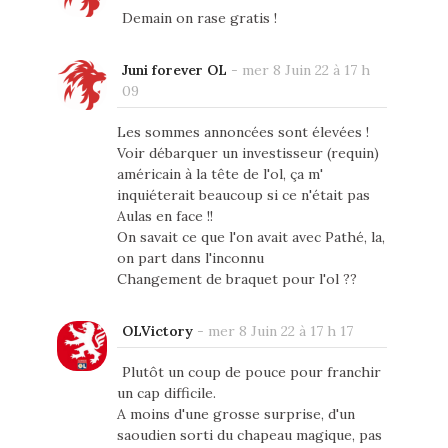
Demain on rase gratis !
Juni forever OL
-
mer 8 Juin 22 à 17 h
09
Les sommes annoncées sont élevées !
Voir débarquer un investisseur (requin)
américain à la tête de l'ol, ça m'
inquiéterait beaucoup si ce n'était pas
Aulas en face !!
On savait ce que l'on avait avec Pathé, la,
on part dans l'inconnu
Changement de braquet pour l'ol ??
OLVictory
-
mer 8 Juin 22 à 17 h 17
Plutôt un coup de pouce pour franchir
un cap difficile.
A moins d'une grosse surprise, d'un
saoudien sorti du chapeau magique, pas