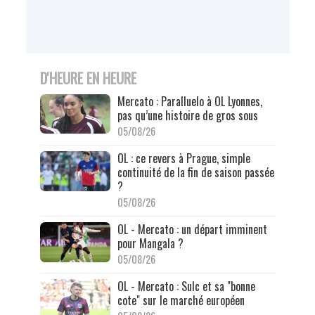
D'HEURE EN HEURE
Mercato : Paralluelo à OL Lyonnes,
pas qu’une histoire de gros sous
05/08/26
OL : ce revers à Prague, simple
continuité de la fin de saison passée
?
05/08/26
OL - Mercato : un départ imminent
pour Mangala ?
05/08/26
OL - Mercato : Sulc et sa "bonne
cote" sur le marché européen