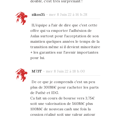
doublé, c'est très surprenant !
zikos35
-
mer 8 Juin 22 à 16 h 28
IL'équipe a l'air de dire que c'est cette
offre qui va emporter l'adhésion de
Aulas surtout pour l'acceptation de son
maintien quelques années le temps de la
transition même si il devient minoritaire
+ les garanties sur l'avenir importantes
pour lui.
M73T
-
mer 8 Juin 22 à 18 h 00
De ce que je comprends c'est un peu
plus de 300M€ pour racheter les parts
de Pathé et IDG.
Ca fait un cours de bourse vers 3,75€
soit une valorisation de 560M€ plus
100M€ de nouveau cash une fois la
cession réalisé soit une valeur autour