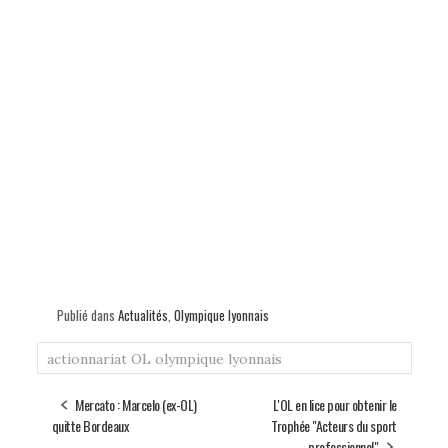
Publié dans
Actualités
,
Olympique lyonnais
actionnariat
OL
olympique lyonnais
Mercato : Marcelo (ex-OL)
L'OL en lice pour obtenir le
quitte Bordeaux
Trophée "Acteurs du sport
professionnel"