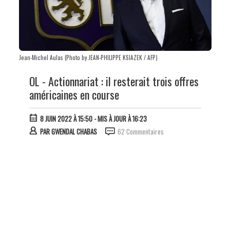
Jean-Michel Aulas (Photo by JEAN-PHILIPPE KSIAZEK / AFP)
OL - Actionnariat : il resterait trois offres
américaines en course
8 JUIN 2022 À 15:50
- MIS À JOUR À 16:23
PAR
GWENDAL CHABAS
62 Commentaires