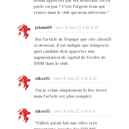
bonus apportés par les nouveaux, on en
parle ou pas ? C'est l'argent frais qui
rentre dans le club qui nous intéresse !
jolann69
-
mer 8 Juin 22 à 16 h 16
Sur l'article de l'équipe que cite zikos35
ci-dessous, il est indiqué que n'importe
quel candidat doit apporter une
augmentation de capital de l'ordre de
100M dans le club.
zikos35
-
mer 8 Juin 22 à 16 h 22
Oui je relaie simplement le live tweet
mais l'article est plus complet.
zikos35
-
mer 8 Juin 22 à 16 h 13
"Gillett aurait fait une offre très