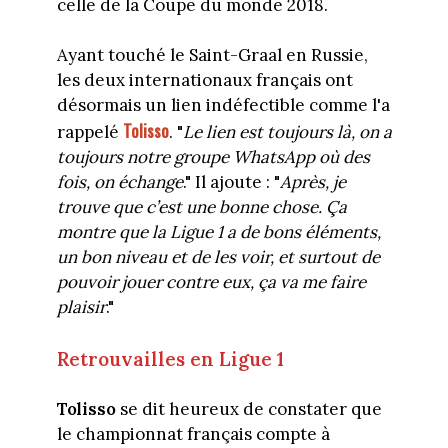
celle de la Coupe du monde 2018.
Ayant touché le Saint-Graal en Russie,
les deux internationaux français ont
désormais un lien indéfectible comme l'a
Tolisso
rappelé
. "
Le lien est toujours là, on a
toujours notre groupe WhatsApp où des
fois, on échange
." Il ajoute : "
Après, je
trouve que c’est une bonne chose. Ça
montre que la Ligue 1 a de bons éléments,
un bon niveau et de les voir, et surtout de
pouvoir jouer contre eux, ça va me faire
plaisir
."
Retrouvailles en Ligue 1
Tolisso
se dit heureux de constater que
le championnat français compte à