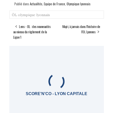
Publié dans
Actualités
,
Equipe de France
,
Olympique lyonnais
ÔL
olympique lyonnais
Lens - OL : des nouveautés
Majri, à jamais dans l'histoire de
au niveau du règlement de la
l'OL Lyonnes
Ligue 1
SCORE'N'CO - LYON CAPITALE