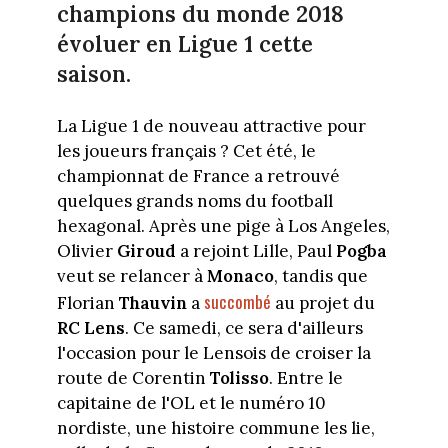
champions du monde 2018
évoluer en Ligue 1 cette
saison.
La Ligue 1 de nouveau attractive pour
les joueurs français ? Cet été, le
championnat de France a retrouvé
quelques grands noms du football
hexagonal. Après une pige à Los Angeles,
Olivier
Giroud
a rejoint Lille, Paul
Pogba
veut se relancer à
Monaco
, tandis que
succombé
Florian
Thauvin
a
au projet du
RC Lens
. Ce samedi, ce sera d'ailleurs
l'occasion pour le Lensois de croiser la
route de Corentin
Tolisso
. Entre le
capitaine de l'OL et le numéro 10
nordiste, une histoire commune les lie,