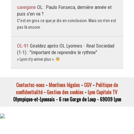
cavegone
OL : Paulo Fonseca, dernière année et
puis s'en va ?
C’est en gros ce que je dis en conclusion. Mais on n’en est
pas là encore.
OL-91
Giraldez après OL Lyonnes - Real Sociedad
(1-1) : "Important de reprendre le rythme"
« Lyon n'y arrive plus ».
Contactez-nous
-
Mentions légales
-
CGV
-
Politique de
confidentialité
-
Gestion des cookies
-
Lyon Capitale TV
Olympique-et-Lyonnais - 6 rue Gorge de Loup - 69009 Lyon