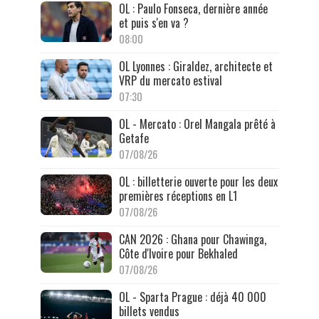
OL : Paulo Fonseca, dernière année
et puis s'en va ?
08:00
OL Lyonnes : Giraldez, architecte et
VRP du mercato estival
07:30
OL - Mercato : Orel Mangala prêté à
Getafe
07/08/26
OL : billetterie ouverte pour les deux
premières réceptions en L1
07/08/26
CAN 2026 : Ghana pour Chawinga,
Côte d'Ivoire pour Bekhaled
07/08/26
OL - Sparta Prague : déjà 40 000
billets vendus