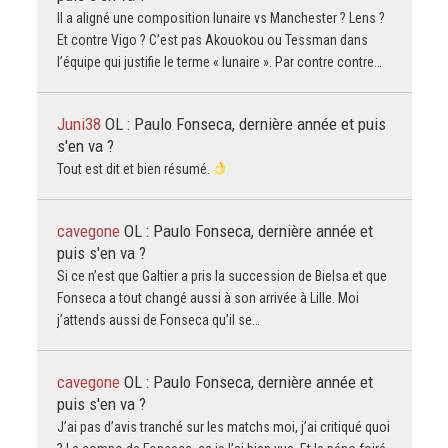
Il a aligné une composition lunaire vs Manchester ? Lens ?
Et contre Vigo ? C’est pas Akouokou ou Tessman dans
l’équipe qui justifie le terme « lunaire ». Par contre contre…
Juni38
OL : Paulo Fonseca, dernière année et puis
s'en va ?
Tout est dit et bien résumé.
cavegone
OL : Paulo Fonseca, dernière année et
puis s'en va ?
Si ce n’est que Galtier a pris la succession de Bielsa et que
Fonseca a tout changé aussi à son arrivée à Lille. Moi
j’attends aussi de Fonseca qu’il se…
cavegone
OL : Paulo Fonseca, dernière année et
puis s'en va ?
J’ai pas d’avis tranché sur les matchs moi, j’ai critiqué quoi