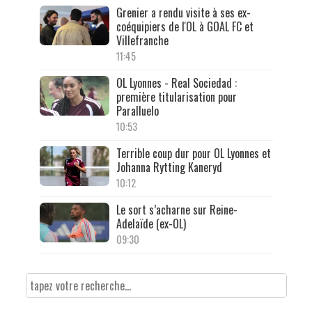
Grenier a rendu visite à ses ex-
coéquipiers de l'OL à GOAL FC et
Villefranche
11:45
OL Lyonnes - Real Sociedad :
première titularisation pour
Paralluelo
10:53
Terrible coup dur pour OL Lyonnes et
Johanna Rytting Kaneryd
10:12
Le sort s’acharne sur Reine-
Adelaïde (ex-OL)
09:30