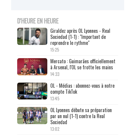
D'HEURE EN HEURE
Giraldez après OL Lyonnes - Real
Sociedad (1-1) : "Important de
reprendre le rythme"
15:25
Mercato : Guimarães officiellement
à Arsenal, l'OL se frotte les mains
14:33
OL - Médias : abonnez-vous à notre
compte TikTok
13:45
OL Lyonnes débute sa préparation
par un nul (1-1) contre la Real
Sociedad
13:02