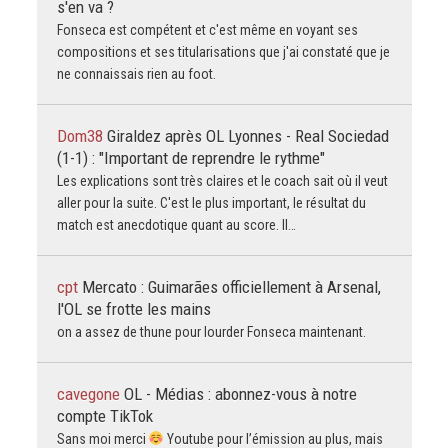
s'en va ?
Fonseca est compétent et c'est même en voyant ses
compositions et ses titularisations que j'ai constaté que je
ne connaissais rien au foot.
Dom38
Giraldez après OL Lyonnes - Real Sociedad
(1-1) : "Important de reprendre le rythme"
Les explications sont très claires et le coach sait où il veut
aller pour la suite. C'est le plus important, le résultat du
match est anecdotique quant au score. Il…
cpt
Mercato : Guimarães officiellement à Arsenal,
l'OL se frotte les mains
on a assez de thune pour lourder Fonseca maintenant.
cavegone
OL - Médias : abonnez-vous à notre
compte TikTok
Sans moi merci
Youtube pour l’émission au plus, mais