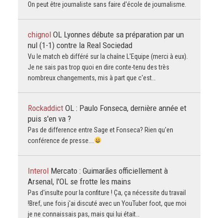
On peut être journaliste sans faire d'école de journalisme.
chignol
OL Lyonnes débute sa préparation par un
nul (1-1) contre la Real Sociedad
Vu le match eb différé sur la chaîne L'Equipe (merci à eux).
Je ne sais pas trop quoi en dire conte-tenu des très
nombreux changements, mis à part que c'est…
Rockaddict
OL : Paulo Fonseca, dernière année et
puis s'en va ?
Pas de difference entre Sage et Fonseca? Rien qu'en
conférence de presse....
Interol
Mercato : Guimarães officiellement à
Arsenal, l'OL se frotte les mains
Pas d'insulte pour la confiture ! Ça, ça nécessite du travail
!Bref, une fois j'ai discuté avec un YouTuber foot, que moi
je ne connaissais pas, mais qui lui était…