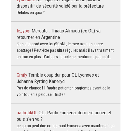
dispositif de sécurité validé par la préfecture
Débiles en quoi ?
le_yogi
Mercato : Thiago Almada (ex-OL) va
retourner en Argentine
Bien d'accord avec toi @GoNL, le mec avait un sacré
abattage ! Peut-être pas ultra régulier, mais il avait vraiment
un truc en plus. D'ailleurs l'article ne mentionne pas qu'il…
Gmily
Terrible coup dur pour OL Lyonnes et
Johanna Rytting Kaneryd
Pas de chance ! Il faudra patienter longtemps avant de la
voir fouler la pelouse ! Triste !
pathetikOL
OL : Paulo Fonseca, dernière année et
puis s'en va ?
ce qu'on peut dire concernant Fonseca avec maintenant un