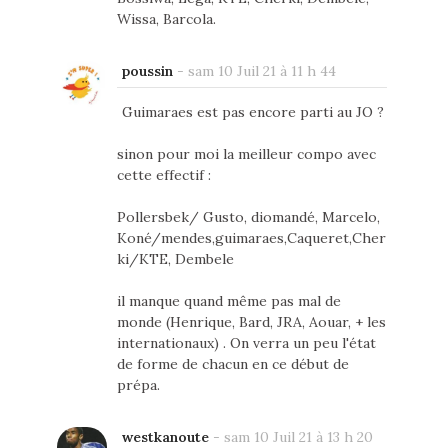
Wissa, Barcola.
poussin
-
sam 10 Juil 21 à 11 h 44
Guimaraes est pas encore parti au JO ?
sinon pour moi la meilleur compo avec
cette effectif :
Pollersbek/ Gusto, diomandé, Marcelo,
Koné/mendes,guimaraes,Caqueret,Cher
ki/KTE, Dembele
il manque quand même pas mal de
monde (Henrique, Bard, JRA, Aouar, + les
internationaux) . On verra un peu l'état
de forme de chacun en ce début de
prépa.
westkanoute
-
sam 10 Juil 21 à 13 h 20