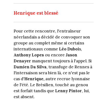
Henrique est blessé
Pour cette rencontre, l'entraîneur
néerlandais a décidé de convoquer son
groupe au complet même si certains
internationaux comme
Léo Duboi
s,
Anthony Lopes
ou encore
Jason
Denayer
manquent toujours à l'appel. Si
Damien Da Silva
, transfuge de Rennes à
l'intersaison sera bien là, ce n'est pas le
cas d'
Henrique,
autre recrue lyonnaise
de l'été. Le Brésilien, touché au genou
est forfait tandis que
Lenny Pintor
, lui,
est absent.