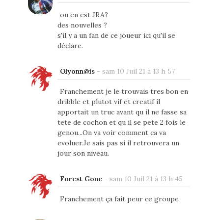
ou en est JRA?
des nouvelles ?
s'il y a un fan de ce joueur ici qu'il se
déclare.
Olyonn@is
-
sam 10 Juil 21 à 13 h 57
Franchement je le trouvais tres bon en
dribble et plutot vif et creatif il
apportait un truc avant qu il ne fasse sa
tete de cochon et qu il se pete 2 fois le
genou...On va voir comment ca va
evoluer.Je sais pas si il retrouvera un
jour son niveau.
Forest Gone
-
sam 10 Juil 21 à 13 h 45
Franchement ça fait peur ce groupe