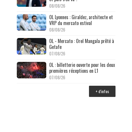
08/08/26
OL Lyonnes : Giraldez, architecte et
VRP du mercato estival
08/08/26
OL - Mercato : Orel Mangala prêté à
Getafe
07/08/26
OL : billetterie ouverte pour les deux
premières réceptions en L1
07/08/26
+ d'infos