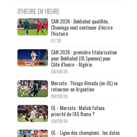
D'HEURE EN HEURE
CAN 2026 : Bekhaled qualifiée,
Chawinga veut continuer d'écrire
l'histoire
07:30
CAN 2026 : première titularisation
pour Bekhaled (OL Lyonnes) pour
Côte d'Ivoire - Algérie
08/08/26
Mercato : Thiago Almada (ex-OL) va
retourner en Argentine
08/08/26
OL - Mercato : Malick Fofana
priorité de l’AS Roma ?
08/08/26
OL - Ligue des champions : les dates