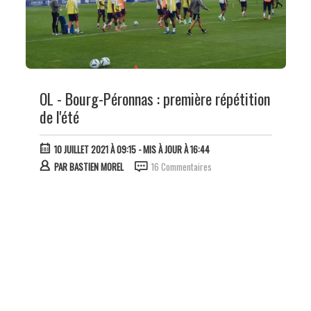
OL - Bourg-Péronnas : première répétition
de l'été
10 JUILLET 2021 À 09:15
- MIS À JOUR À 16:44
PAR
BASTIEN MOREL
16 Commentaires