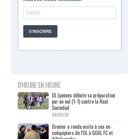
D'HEURE EN HEURE
OL Lyonnes débute sa préparation
par un nul (1-1) contre la Real
Sociedad
08/08/26
Grenier a rendu visite à ses ex-
coéquipiers de l'OL à GOAL FC et
Villefranche