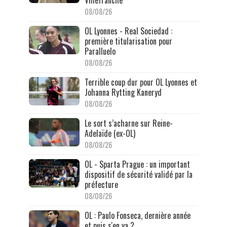
08/08/26
OL Lyonnes - Real Sociedad :
première titularisation pour
Paralluelo
08/08/26
Terrible coup dur pour OL Lyonnes et
Johanna Rytting Kaneryd
08/08/26
Le sort s’acharne sur Reine-
Adelaïde (ex-OL)
08/08/26
OL - Sparta Prague : un important
dispositif de sécurité validé par la
préfecture
08/08/26
OL : Paulo Fonseca, dernière année
et puis s'en va ?