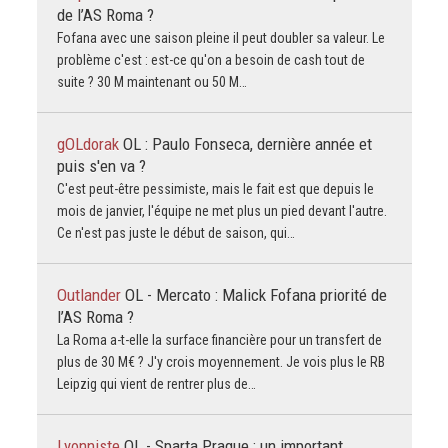
de l’AS Roma ?
Fofana avec une saison pleine il peut doubler sa valeur. Le
problème c'est : est-ce qu'on a besoin de cash tout de
suite ? 30 M maintenant ou 50 M…
gOLdorak
OL : Paulo Fonseca, dernière année et
puis s'en va ?
C'est peut-être pessimiste, mais le fait est que depuis le
mois de janvier, l'équipe ne met plus un pied devant l'autre.
Ce n'est pas juste le début de saison, qui…
Outlander
OL - Mercato : Malick Fofana priorité de
l’AS Roma ?
La Roma a-t-elle la surface financière pour un transfert de
plus de 30 M€ ? J'y crois moyennement. Je vois plus le RB
Leipzig qui vient de rentrer plus de…
Lyonniste
OL - Sparta Prague : un important