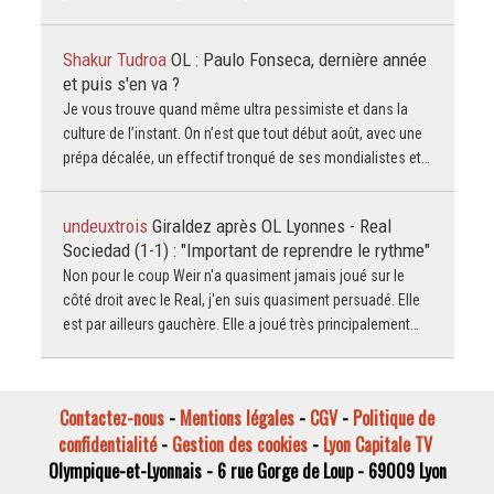
Shakur Tudroa
OL : Paulo Fonseca, dernière année
et puis s'en va ?
Je vous trouve quand même ultra pessimiste et dans la
culture de l’instant. On n’est que tout début août, avec une
prépa décalée, un effectif tronqué de ses mondialistes et…
undeuxtrois
Giraldez après OL Lyonnes - Real
Sociedad (1-1) : "Important de reprendre le rythme"
Non pour le coup Weir n'a quasiment jamais joué sur le
côté droit avec le Real, j'en suis quasiment persuadé. Elle
est par ailleurs gauchère. Elle a joué très principalement…
Contactez-nous
-
Mentions légales
-
CGV
-
Politique de
confidentialité
-
Gestion des cookies
-
Lyon Capitale TV
Olympique-et-Lyonnais - 6 rue Gorge de Loup - 69009 Lyon