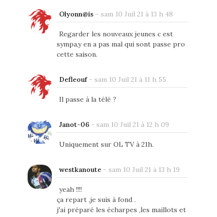
Olyonn@is
-
sam 10 Juil 21 à 13 h 48
Regarder les nouveaux jeunes c est
sympa,y en a pas mal qui sont passe pro
cette saison.
Defleouf
-
sam 10 Juil 21 à 11 h 55
Il passe à la télé ?
Janot-06
-
sam 10 Juil 21 à 12 h 09
Uniquement sur OL TV à 21h.
westkanoute
-
sam 10 Juil 21 à 13 h 19
yeah !!!!
ça repart ,je suis à fond .
j'ai préparé les écharpes ,les maillots et