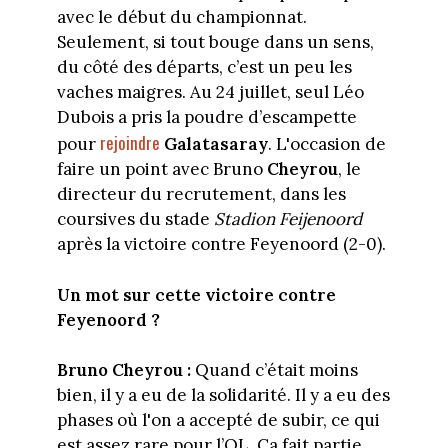
avec le début du championnat.
Seulement, si tout bouge dans un sens,
du côté des départs, c’est un peu les
vaches maigres. Au 24 juillet, seul Léo
Dubois a pris la poudre d’escampette
rejoindre
pour
Galatasaray
. L'occasion de
faire un point avec Bruno
Cheyrou
, le
directeur du recrutement, dans les
coursives du stade
Stadion Feijenoord
après la victoire contre Feyenoord (2-0).
Un mot sur cette victoire contre
Feyenoord ?
Bruno Cheyrou :
Quand c’était moins
bien, il y a eu de la solidarité. Il y a eu des
phases où l'on a accepté de subir, ce qui
est assez rare pour l’OL. Ça fait partie