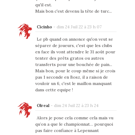
qu'il est.
Mais bon c'est devenu la tête de turc...
Cicinho
-
dim 24 Juil 22 à 23 h 07
Le pb quand on annonce qu'on veut se
séparer de joueurs, c'est que les clubs
en face ils vont attendre le 31 août pour
tenter des prêts gratos ou autres
transferts pour une bouchée de pain...
Mais bon, pour le coup même si je crois
pas 1 seconde en Bosz, il a raison de
vouloir un 6, c'est le maillon manquant
dans cette equipe !
Olreal
-
dim 24 Juil 22 à 23 h 24
Alors je pose cela comme cela mais vu
qu’on a que le championnat… pourquoi
pas faire confiance à Lepennant