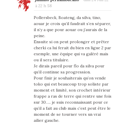
à 22 h 58
Pollersbeck, Boateng, da silva, tino,
aouar je crois qu’il faudrait s’en séparer,
il n’y a que pour aouar ou j’aurais de la
peine.
Ensuite si on peut prolonger et prêter
cherki ca lui ferait du bien en ligue 2 par
exemple, une équipe qui va galéré mais
ou il sera titulaire.
Je dirais pareil pour flo da silva pour
qu’il continue sa progression.
Pour finir je souhaiterais qu’on vende
toko qui est beaucoup trop soliste par
moment et limité, son crochet intérieur
frappe a ras de terre qui rentre une fois
sur 30….. je suis reconnaissant pour ce
qu’il a fait au club mais c’est peut être le
moment de se tourner vers un vrai
ailier gauche.