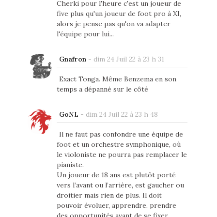
Cherki pour l'heure c'est un joueur de
five plus qu'un joueur de foot pro à XI,
alors je pense pas qu'on va adapter
l'équipe pour lui...
Gnafron
-
dim 24 Juil 22 à 23 h 31
Exact Tonga. Même Benzema en son
temps a dépanné sur le côté
GoNL
-
dim 24 Juil 22 à 23 h 48
Il ne faut pas confondre une équipe de
foot et un orchestre symphonique, où
le violoniste ne pourra pas remplacer le
pianiste.
Un joueur de 18 ans est plutôt porté
vers l’avant ou l’arrière, est gaucher ou
droitier mais rien de plus. Il doit
pouvoir évoluer, apprendre, prendre
des opportunités avant de se fixer.