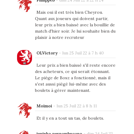
Mais oui il est très bien Cheyrou.
Quant aux joueurs qui doivent partir,
leur prix a bien baissé avec la bouillie de
match d'hier soir. Je lui souhaite bien du
plaisir à notre recruteur
OLVictory
-
lun 25 Juil 22 à 7 h 40
Leur prix a bien baissé s'il reste encore
des acheteurs, ce qui serait étonnant.
Le piège de Bosz a fonctionné, mais il
s'est aussi piégé lui-même avec des
boulets à gérer maintenant.
Moimoi
-
lun 25 Juil 22 à 8 h 11
Et il y en a tout un tas, de boulets.
juninho pernambucano
-
dim 24 Juil 22