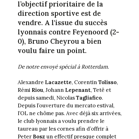
l’objectif prioritaire de la
direction sportive est de
vendre. A l'issue du succès
lyonnais contre Feyenoord (2-
0), Bruno Cheyrou a bien
voulu faire un point.
De notre envoyé spécial à Rotterdam.
Alexandre
Lacazette
, Corentin
Tolisso
,
Rémi
Riou
, Johann
Lepenant
, Tetê et
depuis samedi, Nicolas
Tagliafico
.
Depuis l’ouverture du mercato estival,
l’OL ne chôme pas. Avec déjà six arrivées,
le club lyonnais a voulu prendre le
taureau par les cornes afin d’offrir à
Peter
Bosz
un effectif presque complet