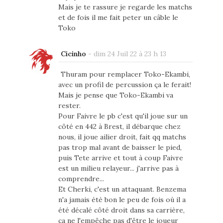
Mais je te rassure je regarde les matchs
et de fois il me fait peter un câble le
Toko
Cicinho
-
dim 24 Juil 22 à 23 h 13
Thuram pour remplacer Toko-Ekambi,
avec un profil de percussion ça le ferait!
Mais je pense que Toko-Ekambi va
rester.
Pour Faivre le pb c'est qu'il joue sur un
côté en 442 à Brest, il débarque chez
nous, il joue ailier droit, fait qq matchs
pas trop mal avant de baisser le pied,
puis Tete arrive et tout à coup Faivre
est un milieu relayeur... j'arrive pas à
comprendre...
Et Cherki, c'est un attaquant. Benzema
n'a jamais été bon le peu de fois où il a
été décalé côté droit dans sa carrière,
ça ne l'empêche pas d'être le joueur