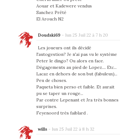
Aouar et Kadewere vendus
Sanchez Prêté
El Arouch N2
Doudski69
-
lun 25 Juil 22 à 7 h 20
Les joueurs ont ils décidé
l'autogestion? Je n'ai pas vu le système
Peter le dingo? Ou alors en face.
Dégagements au pied de Lopez.... Etc...
Lacaz en dehors de son but (fabuleux)...
Peu de choses.
Paqueta bien perso et faible. Et aurait
pu se taper un rouge...
Par contre Lepenant et Jra très bonnes
surprises.
Feyenoord très faiblard .
wills
-
lun 25 Juil 22 à 8 h 32