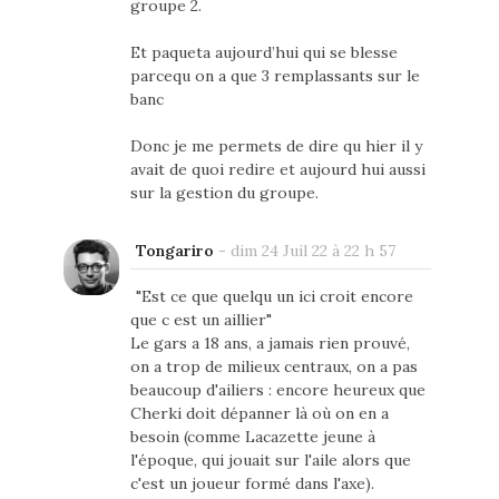
groupe 2.
Et paqueta aujourd’hui qui se blesse
parcequ on a que 3 remplassants sur le
banc
Donc je me permets de dire qu hier il y
avait de quoi redire et aujourd hui aussi
sur la gestion du groupe.
Tongariro
-
dim 24 Juil 22 à 22 h 57
"Est ce que quelqu un ici croit encore
que c est un aillier"
Le gars a 18 ans, a jamais rien prouvé,
on a trop de milieux centraux, on a pas
beaucoup d'ailiers : encore heureux que
Cherki doit dépanner là où on en a
besoin (comme Lacazette jeune à
l'époque, qui jouait sur l'aile alors que
c'est un joueur formé dans l'axe).