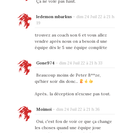
Ça ne vole pas haut.
ledemon mbarkus
-
dim 24 Juil 22 à 21 h
19
trouvez au coach son 6 et vous allez
vendre après nous on a besoin d une
équipe dès le 5 une équipe complète
Gone974
-
dim 24 Juil 22 à 21 h 33
Beaucoup moins de Peter B**ze,
qu'hier soir dis donc...
Après.. la déception n'excuse pas tout.
Moimoi
-
dim 24 Juil 22 à 21 h 36
Oui, c'est fou de voir ce que ça change
les choses quand une équipe joue