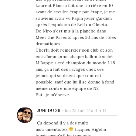
Laurent Blanc a fait une carrière en 10
avant de reculer étape par étape, je me
souviens avoir vu Papin jouer gardien
après l’expulsion de Bell ou Olmeta.
De Niro s’est mis à la planche dans
Meet the Parents après 30 ans de rôles
dramatiques.
Cherki doit remercier son club et son
entraîneur pour chaque ballon touché:
M’Bappé a été champion du monde à 18
ans, ça a fait des ravages chez ces
jeunes qui se disent que tout est
possible: sauf que lui il se donne à fond
même contre une équipe de N2.
Put.. je m’énerve
JUNi DU 36
-
lun 25 Juil 22 à 0 h 14
Ça dépend il y a des multi-
instrumentistes
Jacques Higelin
jouait jusqu'à 9 instruments