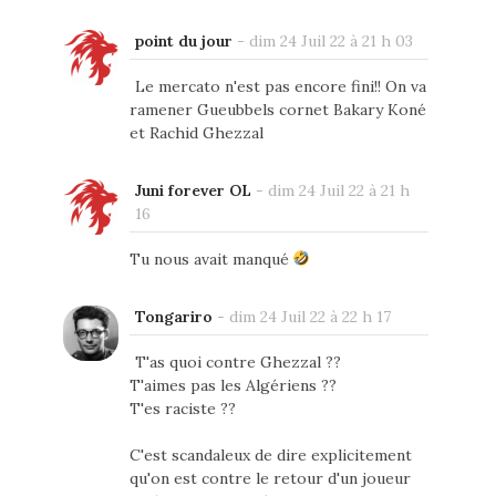
point du jour
-
dim 24 Juil 22 à 21 h 03
Le mercato n'est pas encore fini!! On va
ramener Gueubbels cornet Bakary Koné
et Rachid Ghezzal
Juni forever OL
-
dim 24 Juil 22 à 21 h
16
Tu nous avait manqué
Tongariro
-
dim 24 Juil 22 à 22 h 17
T'as quoi contre Ghezzal ??
T'aimes pas les Algériens ??
T'es raciste ??
C'est scandaleux de dire explicitement
qu'on est contre le retour d'un joueur