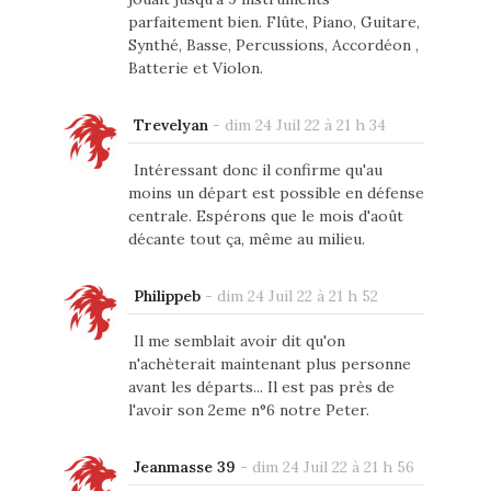
parfaitement bien. Flûte, Piano, Guitare,
Synthé, Basse, Percussions, Accordéon ,
Batterie et Violon.
Trevelyan
-
dim 24 Juil 22 à 21 h 34
Intéressant donc il confirme qu'au
moins un départ est possible en défense
centrale. Espérons que le mois d'août
décante tout ça, même au milieu.
Philippeb
-
dim 24 Juil 22 à 21 h 52
Il me semblait avoir dit qu'on
n'achèterait maintenant plus personne
avant les départs... Il est pas près de
l'avoir son 2eme n°6 notre Peter.
Jeanmasse 39
-
dim 24 Juil 22 à 21 h 56