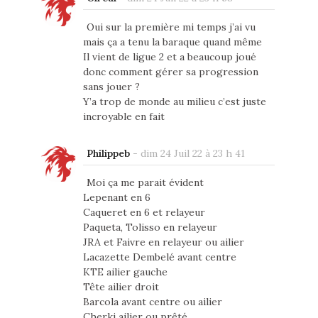
Oui sur la première mi temps j’ai vu
mais ça a tenu la baraque quand même
Il vient de ligue 2 et a beaucoup joué
donc comment gérer sa progression
sans jouer ?
Y’a trop de monde au milieu c’est juste
incroyable en fait
Philippeb
-
dim 24 Juil 22 à 23 h 41
Moi ça me parait évident
Lepenant en 6
Caqueret en 6 et relayeur
Paqueta, Tolisso en relayeur
JRA et Faivre en relayeur ou ailier
Lacazette Dembelé avant centre
KTE ailier gauche
Tête ailier droit
Barcola avant centre ou ailier
Cherki ailier ou prêté