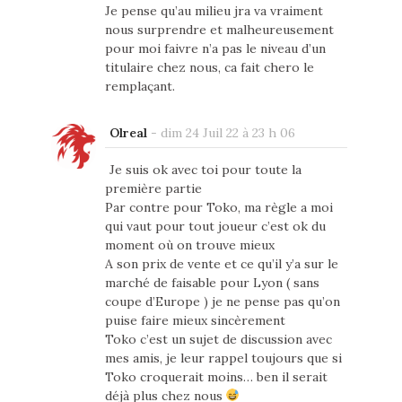
Je pense qu’au milieu jra va vraiment
nous surprendre et malheureusement
pour moi faivre n’a pas le niveau d’un
titulaire chez nous, ca fait chero le
remplaçant.
Olreal
-
dim 24 Juil 22 à 23 h 06
Je suis ok avec toi pour toute la
première partie
Par contre pour Toko, ma règle a moi
qui vaut pour tout joueur c’est ok du
moment où on trouve mieux
A son prix de vente et ce qu’il y’a sur le
marché de faisable pour Lyon ( sans
coupe d’Europe ) je ne pense pas qu’on
puise faire mieux sincèrement
Toko c’est un sujet de discussion avec
mes amis, je leur rappel toujours que si
Toko croquerait moins… ben il serait
déjà plus chez nous