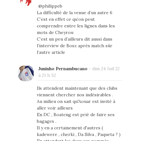
@philippeb
La difficulté de la venue d’un autre 6
C’est en effet ce qu’on peut
comprendre entre les lignes dans les
mots de Cheyrou
C’est un peu d’ailleurs dit aussi dans
l’interview de Bosz après match sûr
l’autre article
Juninho Pernambucano
-
dim 24 Juil 22
à 21 h 52
Ils attendent maintenant que des clubs
viennent chercher nos indésirables .
Au milieu on sait qu'Aouar est invité à
aller voir ailleurs
En DC , Boateng est prié de faire ses
bagages .
Il y en a certainement d'autres (
kadewere , cherki , Da Silva , Paqueta ? )
En attendant les deux sus nommés