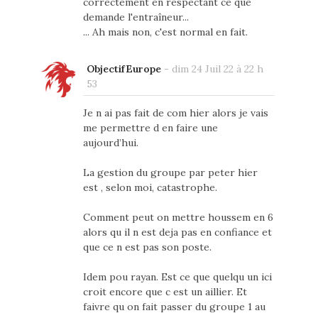
correctement en respectant ce que
demande l'entraîneur...
... Ah mais non, c'est normal en fait.
ObjectifEurope
-
dim 24 Juil 22 à 22 h
53
Je n ai pas fait de com hier alors je vais
me permettre d en faire une
aujourd’hui.
La gestion du groupe par peter hier
est , selon moi, catastrophe.
Comment peut on mettre houssem en 6
alors qu il n est deja pas en confiance et
que ce n est pas son poste.
Idem pou rayan. Est ce que quelqu un ici
croit encore que c est un aillier. Et
faivre qu on fait passer du groupe 1 au