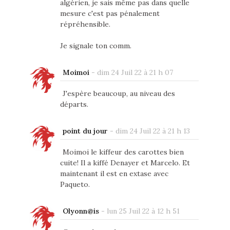
algérien, je sais même pas dans quelle
mesure c'est pas pénalement
répréhensible.
Je signale ton comm.
Moimoi
-
dim 24 Juil 22 à 21 h 07
J'espère beaucoup, au niveau des
départs.
point du jour
-
dim 24 Juil 22 à 21 h 13
Moimoi le kiffeur des carottes bien
cuite! Il a kiffé Denayer et Marcelo. Et
maintenant il est en extase avec
Paqueto.
Olyonn@is
-
lun 25 Juil 22 à 12 h 51