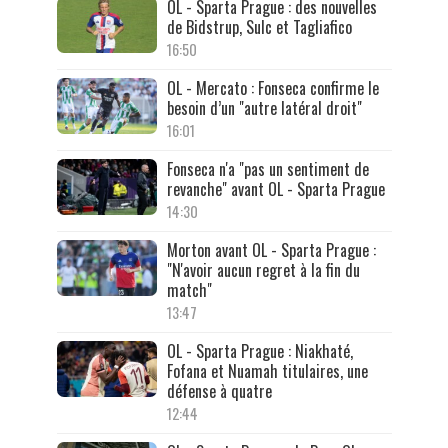
OL - Sparta Prague : des nouvelles
de Bidstrup, Sulc et Tagliafico
16:50
OL - Mercato : Fonseca confirme le
besoin d’un "autre latéral droit"
16:01
Fonseca n'a "pas un sentiment de
revanche" avant OL - Sparta Prague
14:30
Morton avant OL - Sparta Prague :
"N'avoir aucun regret à la fin du
match"
13:47
OL - Sparta Prague : Niakhaté,
Fofana et Nuamah titulaires, une
défense à quatre
12:44