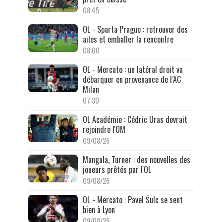
08:45
OL - Sparta Prague : retrouver des
ailes et emballer la rencontre
08:00
OL - Mercato : un latéral droit va
débarquer en provenance de l’AC
Milan
07:30
OL Académie : Cédric Uras devrait
rejoindre l'OM
09/08/26
Mangala, Turner : des nouvelles des
joueurs prêtés par l'OL
09/08/26
OL - Mercato : Pavel Šulc se sent
bien à Lyon
09/08/26