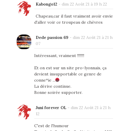
Kabongo12
-
dim 22 Août 21 à 19 h 22
Chapeau,car il faut vraiment avoir envie
d'aller voir ce troupeau de chèvres
Dede passion 69
-
dim 22 Août 21 à 21 h
07
Intéressant, vraiment !!!!!!!!
Et on est sur un site pro-lyonnais, ça
devient insupportable ce genre de
conne*ie ...
La dérive continue.
Bonne soirée supporter.
Juni forever OL
-
dim 22 Août 21 à 21 h
12
C'est de l'humour