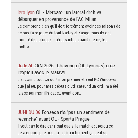
leroilyon
OL - Mercato : un latéral droit va
débarquer en provenance de l’AC Milan
Je comprend bien qu'il doit forcément avoir des raisons de
ne pas faire jouer du tout Nartey et Kango mais ils ont
montré des choses intéressantes quand meme, les
mettre…
dede74
CAN 2026 : Chawinga (OL Lyonnes) crée
l'exploit avec le Malawi
J'ai connu tout ça oui ! mon premier et seul PC Windows
que j'ai eu, pour mes débuts d'utilisateur d'un ordi, m'a été
laissé par mon fils cadet, avant don…
JUNi DU 36
Fonseca n'a "pas un sentiment de
revanche" avant OL - Sparta Prague
Il veut pas le dire car il sait que si le match est perdu ce
sera encore pire pour lui, et franchement ça peut se