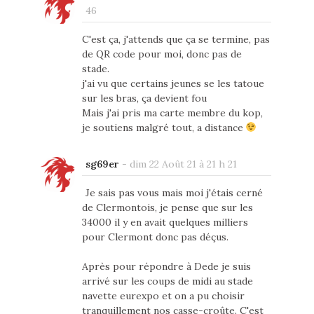
46
C'est ça, j'attends que ça se termine, pas
de QR code pour moi, donc pas de
stade.
j'ai vu que certains jeunes se les tatoue
sur les bras, ça devient fou
Mais j'ai pris ma carte membre du kop,
je soutiens malgré tout, a distance
sg69er
-
dim 22 Août 21 à 21 h 21
Je sais pas vous mais moi j'étais cerné
de Clermontois, je pense que sur les
34000 il y en avait quelques milliers
pour Clermont donc pas déçus.
Après pour répondre à Dede je suis
arrivé sur les coups de midi au stade
navette eurexpo et on a pu choisir
tranquillement nos casse-croûte. C'est