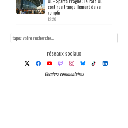
OL - Sparta Prague : le Parc OL
continue tranquillement de se
remplir
12:20
réseaux sociaux
Derniers commentaires