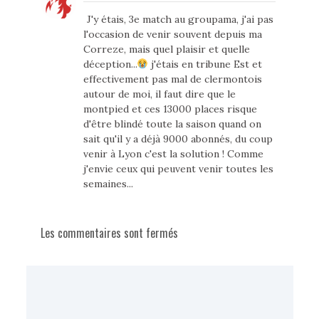
J'y étais, 3e match au groupama, j'ai pas
l'occasion de venir souvent depuis ma
Correze, mais quel plaisir et quelle
déception...
j'étais en tribune Est et
effectivement pas mal de clermontois
autour de moi, il faut dire que le
montpied et ces 13000 places risque
d'être blindé toute la saison quand on
sait qu'il y a déjà 9000 abonnés, du coup
venir à Lyon c'est la solution ! Comme
j'envie ceux qui peuvent venir toutes les
semaines...
Les commentaires sont fermés