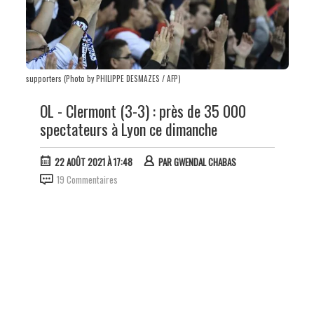
supporters (Photo by PHILIPPE DESMAZES / AFP)
OL - Clermont (3-3) : près de 35 000
spectateurs à Lyon ce dimanche
22 AOÛT 2021 À 17:48
PAR
GWENDAL CHABAS
19 Commentaires