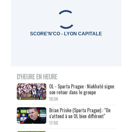
SCORE'N'CO - LYON CAPITALE
D'HEURE EN HEURE
OL - Sparta Prague : Niakhaté signe
son retour dans le groupe
19:34
Brian Priske (Sparta Prague) : "On
s'attend à un OL bien différent"
17:50