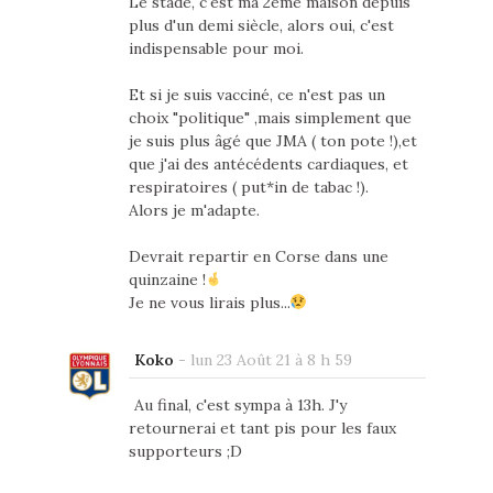
Le stade, c'est ma 2ème maison depuis
plus d'un demi siècle, alors oui, c'est
indispensable pour moi.
Et si je suis vacciné, ce n'est pas un
choix "politique" ,mais simplement que
je suis plus âgé que JMA ( ton pote !),et
que j'ai des antécédents cardiaques, et
respiratoires ( put*in de tabac !).
Alors je m'adapte.
Devrait repartir en Corse dans une
quinzaine !
Je ne vous lirais plus...
Koko
-
lun 23 Août 21 à 8 h 59
Au final, c'est sympa à 13h. J'y
retournerai et tant pis pour les faux
supporteurs ;D