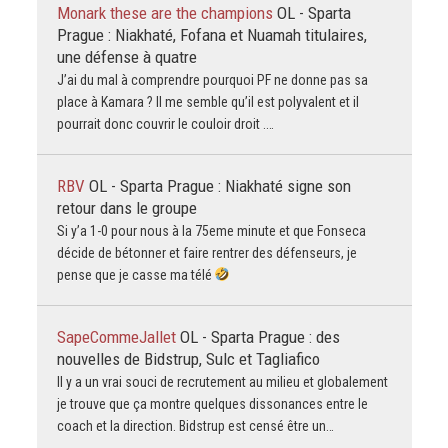
Monark these are the champions
OL - Sparta
Prague : Niakhaté, Fofana et Nuamah titulaires,
une défense à quatre
J’ai du mal à comprendre pourquoi PF ne donne pas sa
place à Kamara ? Il me semble qu’il est polyvalent et il
pourrait donc couvrir le couloir droit .…
RBV
OL - Sparta Prague : Niakhaté signe son
retour dans le groupe
Si y’a 1-0 pour nous à la 75eme minute et que Fonseca
décide de bétonner et faire rentrer des défenseurs, je
pense que je casse ma télé
SapeCommeJallet
OL - Sparta Prague : des
nouvelles de Bidstrup, Sulc et Tagliafico
Il y a un vrai souci de recrutement au milieu et globalement
je trouve que ça montre quelques dissonances entre le
coach et la direction. Bidstrup est censé être un…