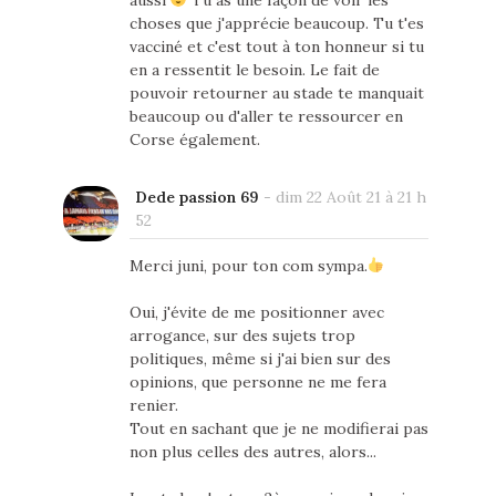
choses que j'apprécie beaucoup. Tu t'es
vacciné et c'est tout à ton honneur si tu
en a ressentit le besoin. Le fait de
pouvoir retourner au stade te manquait
beaucoup ou d'aller te ressourcer en
Corse également.
Dede passion 69
-
dim 22 Août 21 à 21 h
52
Merci juni, pour ton com sympa.
Oui, j'évite de me positionner avec
arrogance, sur des sujets trop
politiques, même si j'ai bien sur des
opinions, que personne ne me fera
renier.
Tout en sachant que je ne modifierai pas
non plus celles des autres, alors...