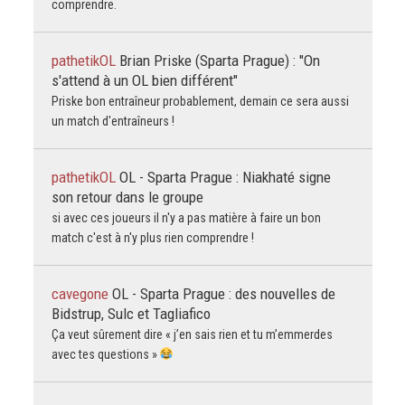
comprendre.
pathetikOL
Brian Priske (Sparta Prague) : "On
s'attend à un OL bien différent"
Priske bon entraîneur probablement, demain ce sera aussi
un match d'entraîneurs !
pathetikOL
OL - Sparta Prague : Niakhaté signe
son retour dans le groupe
si avec ces joueurs il n'y a pas matière à faire un bon
match c'est à n'y plus rien comprendre !
cavegone
OL - Sparta Prague : des nouvelles de
Bidstrup, Sulc et Tagliafico
Ça veut sûrement dire « j’en sais rien et tu m’emmerdes
avec tes questions »