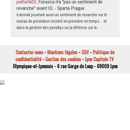
pathetikOL
Fonseca n'a "pas un sentiment de
revanche" avant OL - Sparta Prague
il devrait pourtant avoir un sentiment de revanche sur le
niveau de prestation montré en première mi temps ... et
dans la gestion des penaltys ou la défense sur le…
Contactez-nous
-
Mentions légales
-
CGV
-
Politique de
confidentialité
-
Gestion des cookies
-
Lyon Capitale TV
Olympique-et-Lyonnais - 6 rue Gorge de Loup - 69009 Lyon