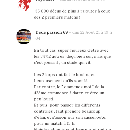
35 000 déçus de plus à rajouter à ceux
des 2 premiers matchs !
Dede passion 69
-
dim 22 Août 21 à 19 h
04
En tout cas, super heureux d'être avec
les 34712 autres ,déçu bien sur, mais que
c'est jouissif , un stade qui vit.
Les 2 kops ont fait le boulot, et
heureusement qu'ils sont là.
Par contre, le " emmenez moi " de la
42ème commence à dater, et être un
peu lourd.
Et puis, pour passer les différents
contrôles , faut prendre beaucoup
d'élan, et s'assoir sur son casseroute,
pour un match à 13 h.
Mais les chinois sont heureux et ont pu