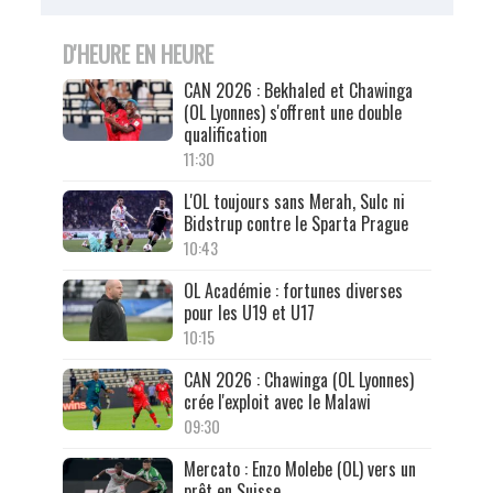
D'HEURE EN HEURE
CAN 2026 : Bekhaled et Chawinga
(OL Lyonnes) s'offrent une double
qualification
11:30
L'OL toujours sans Merah, Sulc ni
Bidstrup contre le Sparta Prague
10:43
OL Académie : fortunes diverses
pour les U19 et U17
10:15
CAN 2026 : Chawinga (OL Lyonnes)
crée l'exploit avec le Malawi
09:30
Mercato : Enzo Molebe (OL) vers un
prêt en Suisse