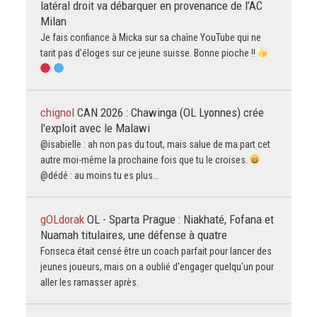
latéral droit va débarquer en provenance de l’AC
Milan
Je fais confiance à Micka sur sa chaîne YouTube qui ne
tarit pas d’éloges sur ce jeune suisse. Bonne pioche !!
chignol
CAN 2026 : Chawinga (OL Lyonnes) crée
l'exploit avec le Malawi
@isabielle : ah non pas du tout, mais salue de ma part cet
autre moi-même la prochaine fois que tu le croises.
@dédé : au moins tu es plus…
gOLdorak
OL - Sparta Prague : Niakhaté, Fofana et
Nuamah titulaires, une défense à quatre
Fonseca était censé être un coach parfait pour lancer des
jeunes joueurs, mais on a oublié d'engager quelqu'un pour
aller les ramasser après.