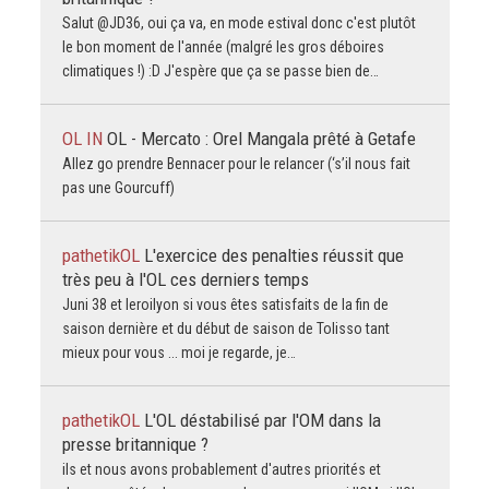
Salut @JD36, oui ça va, en mode estival donc c'est plutôt
le bon moment de l'année (malgré les gros déboires
climatiques !) :D J'espère que ça se passe bien de…
OL IN
OL - Mercato : Orel Mangala prêté à Getafe
Allez go prendre Bennacer pour le relancer (‘s’il nous fait
pas une Gourcuff)
pathetikOL
L'exercice des penalties réussit que
très peu à l'OL ces derniers temps
Juni 38 et leroilyon si vous êtes satisfaits de la fin de
saison dernière et du début de saison de Tolisso tant
mieux pour vous ... moi je regarde, je…
pathetikOL
L'OL déstabilisé par l'OM dans la
presse britannique ?
ils et nous avons probablement d'autres priorités et