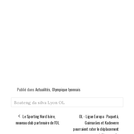
Publié dans
Actualités
,
Olympique lyonnais
Boateng
da silva
Lyon
OL
Le Sporting Nord Isère,
OL - Ligue Europa : Paquetá,
nouveau club partenaire de l'OL
Guimarães et Kadewere
pourraient rater le déplacement