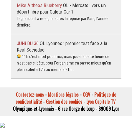
Mike Altheos Blueberry
OL - Mercato : vers un
départ libre pour Caleta-Car ?
Tagliafico, il a re-signé après la reprise par Kang l'année
dernière.
JUNi DU 36
OL Lyonnes : premier test face à la
Real Sociedad
11h c'est mort pour moi, mais jouer à cette heure ce
n'est pas si bête, pour l'organisme ça passe mieux qu'en
plein soleil à 17h ou même à 21h…
Contactez-nous
-
Mentions légales
-
CGV
-
Politique de
confidentialité
-
Gestion des cookies
-
Lyon Capitale TV
Olympique-et-Lyonnais - 6 rue Gorge de Loup - 69009 Lyon