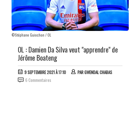
©Stéphane Guiochon / OL
OL : Damien Da Silva veut "apprendre" de
Jérôme Boateng
9 SEPTEMBRE 2021 À 17:10
PAR
GWENDAL CHABAS
6 Commentaires