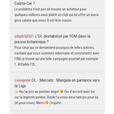
Caleta-Car ?
Le problème n'est pas de trouver un acheteur pour
quelques millions mais plutôt un club qui lui offre un aussi
gros salaire que nous. Il est là le soucis.
steph54321
L'OL déstabilisé par l'OM dans la
presse britannique ?
Pour ceux qui se demandent pourquoi de telles actions,
sachant que nous sommes adversaire et concurrents avec
l'OM, je trouve qu'une telle campagne pourrait par exemple :
1. Affaiblir l'OL…
cavegone
OL - Mercato : Mangala en partance vers
la Liga
Ha j’ai pris au premier degré
Oui d’accord avec toi
sur la légèreté perdue. Razik l’a voulu ainsi tant pis pour lui
(et pour nous). Merci
j’espère…