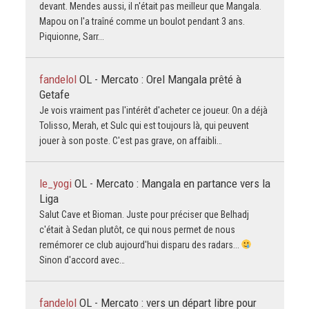
devant. Mendes aussi, il n'était pas meilleur que Mangala.
Mapou on l'a traîné comme un boulot pendant 3 ans.
Piquionne, Sarr...
fandelol
OL - Mercato : Orel Mangala prêté à
Getafe
Je vois vraiment pas l'intérêt d'acheter ce joueur. On a déjà
Tolisso, Merah, et Sulc qui est toujours là, qui peuvent
jouer à son poste. C'est pas grave, on affaibli…
le_yogi
OL - Mercato : Mangala en partance vers la
Liga
Salut Cave et Bioman. Juste pour préciser que Belhadj
c'était à Sedan plutôt, ce qui nous permet de nous
remémorer ce club aujourd'hui disparu des radars...
Sinon d'accord avec…
fandelol
OL - Mercato : vers un départ libre pour