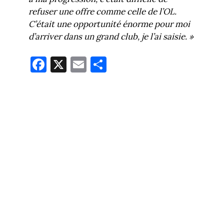
refuser une offre comme celle de l’OL.
C’était une opportunité énorme pour moi
d’arriver dans un grand club, je l’ai saisie. »
Fa
X
E
Pa
ce
m
rt
bo
ail
ag
ok
er