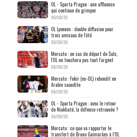
OL - Sparta Prague : une affluence
qui continue de grimper
06/08/26
OL Lyonnes : double diffusion pour
trois amicaux de l'été
06/08/26
Mercato : en cas de départ de Šulc,
l'OL ne touchera pas tout l'argent
06/08/26
Mercato : Fekir (ex-OL) rebondit en
Arabie saoudite
06/08/26
OL - Sparta Prague : avec le retour
de Niakhaté, la défense retrouvée ?
06/08/26
Mercato : ce que va rapporter le
transfert de Bruno Guimarães à l’OL