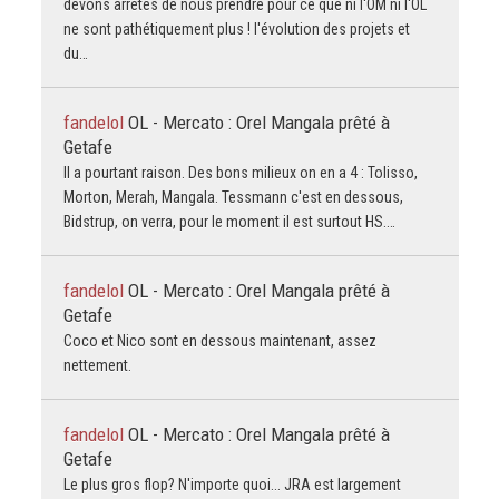
devons arrêtés de nous prendre pour ce que ni l'OM ni l'OL
ne sont pathétiquement plus ! l'évolution des projets et
du…
fandelol
OL - Mercato : Orel Mangala prêté à
Getafe
Il a pourtant raison. Des bons milieux on en a 4 : Tolisso,
Morton, Merah, Mangala. Tessmann c'est en dessous,
Bidstrup, on verra, pour le moment il est surtout HS.…
fandelol
OL - Mercato : Orel Mangala prêté à
Getafe
Coco et Nico sont en dessous maintenant, assez
nettement.
fandelol
OL - Mercato : Orel Mangala prêté à
Getafe
Le plus gros flop? N'importe quoi... JRA est largement