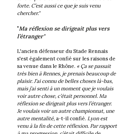
forte. C’est aussi ce que je suis venu
chercher."
"
Ma réflexion se dirigeait plus vers
l’étranger"
L'ancien défenseur du Stade Rennais
s'est également confié sur les raisons de
sa venue dans le Rhône.
« Ça se passait
très bien à Rennes, je prenais beaucoup de
plaisir. J’ai connu de belles choses là-bas,
mais j’ai senti à un moment que je voulais
voir autre chose, c’était personnel. Ma
réflexion se dirigeait plus vers l’étranger.
Je voulais voir un autre championnat, une
autre mentalité,
a-t-il confié.
Lyon est
venu à la fin de cette réflexion. Par rapport
à ma progression, c’était difficile de