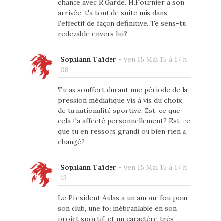
chance avec R.Garde. H.Fournier à son
arrivée, t'a tout de suite mis dans
l'effectif de façon definitive. Te sens-tu
redevable envers lui?
Sophiann Taïder
-
ven 15 Mai 15 à 17 h
08
Tu as souffert durant une période de la
pression médiatique vis à vis du choix
de ta nationalité sportive. Est-ce que
cela t'a affecté personnellement? Est-ce
que tu en ressors grandi ou bien rien a
changé?
Sophiann Taïder
-
ven 15 Mai 15 à 17 h
13
Le President Aulas a un amour fou pour
son club, une foi inébranlable en son
projet sportif, et un caractère très