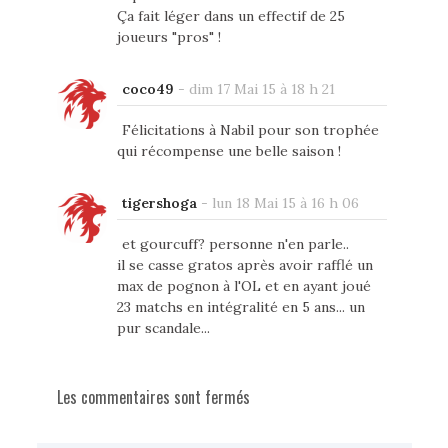
Ça fait léger dans un effectif de 25
joueurs "pros" !
coco49
-
dim 17 Mai 15 à 18 h 21
Félicitations à Nabil pour son trophée
qui récompense une belle saison !
tigershoga
-
lun 18 Mai 15 à 16 h 06
et gourcuff? personne n'en parle..
il se casse gratos après avoir rafflé un
max de pognon à l'OL et en ayant joué
23 matchs en intégralité en 5 ans... un
pur scandale...
Les commentaires sont fermés