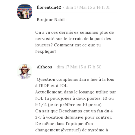
florentdu42
-
dim 17 Mai 15 à 14 h 31
Bonjour Nabil :
On a vu ces dernières semaines plus de
nervosité sur le terrain de la part des
joueurs? Comment est ce que tu
l'explique?
Altheos
-
dim 17 Mai 15 à 17 h 50
Question complémentaire liée à la fois
à l'EDF et à l'OL.
Actuellement, dans le losange utilisé par
l'OL tu peux jouer à deux postes, 10 ou
9 1/2. (je te préfère en 10 perso).
On sait que Deschamps est un fan du 4-
3-3 à vocation défensive pour contrer.
De même dans l'optique d'un
changement (éventuel) de système à