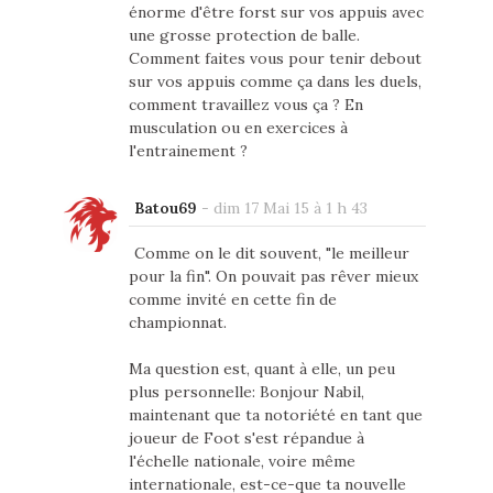
énorme d'être forst sur vos appuis avec
une grosse protection de balle.
Comment faites vous pour tenir debout
sur vos appuis comme ça dans les duels,
comment travaillez vous ça ? En
musculation ou en exercices à
l'entrainement ?
Batou69
-
dim 17 Mai 15 à 1 h 43
Comme on le dit souvent, "le meilleur
pour la fin". On pouvait pas rêver mieux
comme invité en cette fin de
championnat.
Ma question est, quant à elle, un peu
plus personnelle: Bonjour Nabil,
maintenant que ta notoriété en tant que
joueur de Foot s'est répandue à
l'échelle nationale, voire même
internationale, est-ce-que ta nouvelle