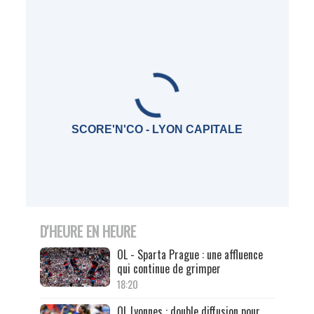
SCORE'N'CO - LYON CAPITALE
D'HEURE EN HEURE
OL - Sparta Prague : une affluence
qui continue de grimper
18:20
OL Lyonnes : double diffusion pour