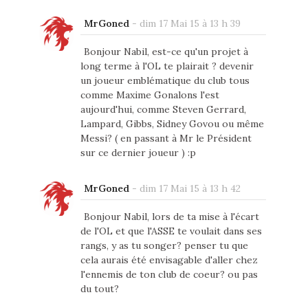
MrGoned
-
dim 17 Mai 15 à 13 h 39
Bonjour Nabil, est-ce qu'un projet à
long terme à l'OL te plairait ? devenir
un joueur emblématique du club tous
comme Maxime Gonalons l'est
aujourd'hui, comme Steven Gerrard,
Lampard, Gibbs, Sidney Govou ou même
Messi? ( en passant à Mr le Président
sur ce dernier joueur ) :p
MrGoned
-
dim 17 Mai 15 à 13 h 42
Bonjour Nabil, lors de ta mise à l'écart
de l'OL et que l'ASSE te voulait dans ses
rangs, y as tu songer? penser tu que
cela aurais été envisagable d'aller chez
l'ennemis de ton club de coeur? ou pas
du tout?