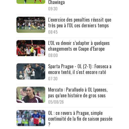
Chawinga
09:30
L'exercice des penalties réussit que
très peu à l'OL ces derniers temps
08:45
L’OL va devoir s’adapter à quelques
changements en Coupe d’Europe
08:00
Sparta Prague - OL (2-1) : Fonseca a
encore tenté, il s'est encore raté
07:30
Mercato : Paralluelo à OL Lyonnes,
pas qu’une histoire de gros sous
05/08/26
OL : ce revers à Prague, simple
continuité de la fin de saison passée
?