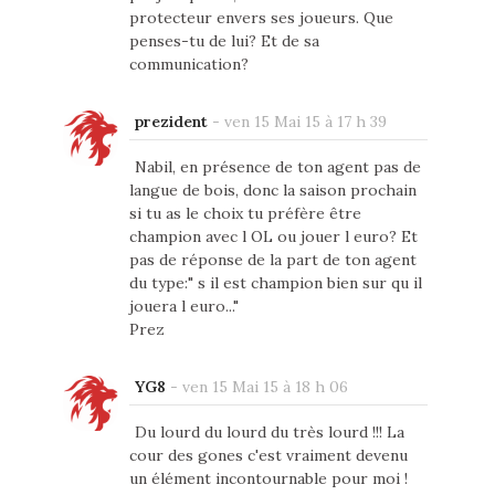
protecteur envers ses joueurs. Que
penses-tu de lui? Et de sa
communication?
prezident
-
ven 15 Mai 15 à 17 h 39
Nabil, en présence de ton agent pas de
langue de bois, donc la saison prochain
si tu as le choix tu préfère être
champion avec l OL ou jouer l euro? Et
pas de réponse de la part de ton agent
du type:" s il est champion bien sur qu il
jouera l euro..."
Prez
YG8
-
ven 15 Mai 15 à 18 h 06
Du lourd du lourd du très lourd !!! La
cour des gones c'est vraiment devenu
un élément incontournable pour moi !