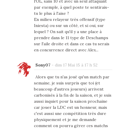
l'OL, sans 10 et avec un seul attaquant
par exemple, à quel poste te sentirais-
tu le plus à l'aise ?
En milieu relayeur très offensif (type
Iniesta) ou sur un côté, et si oui, sur
lequel ? On sait qu'il y a une place à
prendre dans le 11 type de Deschamps
sur l'aile droite et dans ce cas tu serais
en concurrence direct avec Alex...
Sony07
-
dim 17 Mai 15 à 17 h 52
Alors que tu n'as joué qu'un match par
semaine, je suis surpris que toi (et
beaucoup d'autres joueurs) arrivent
carbonisés à la fin de la saison, et je suis
aussi inquiet pour la saison prochaine
car jouer la LDC est un honneur, mais
c'est aussi une compétition très dure
physiquement et je me demande
comment on pourra gérer ces matchs