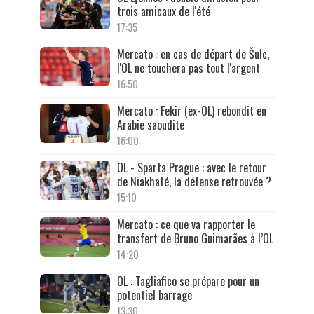
trois amicaux de l'été
17:35
Mercato : en cas de départ de Šulc,
l'OL ne touchera pas tout l'argent
16:50
Mercato : Fekir (ex-OL) rebondit en
Arabie saoudite
16:00
OL - Sparta Prague : avec le retour
de Niakhaté, la défense retrouvée ?
15:10
Mercato : ce que va rapporter le
transfert de Bruno Guimarães à l’OL
14:20
OL : Tagliafico se prépare pour un
potentiel barrage
13:30