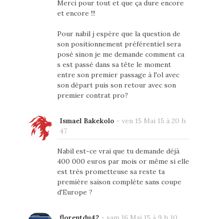
Merci pour tout et que ça dure encore
et encore !!!
Pour nabil j espère que la question de
son positionnement préférentiel sera
posé sinon je me demande comment ca
s est passé dans sa tête le moment
entre son premier passage à l'ol avec
son départ puis son retour avec son
premier contrat pro?
Ismael Bakekolo
-
ven 15 Mai 15 à 20 h
47
Nabil est-ce vrai que tu demande déjà
400 000 euros par mois or même si elle
est très prometteuse sa reste ta
première saison complète sans coupe
d'Europe ?
florentdu42
-
sam 16 Mai 15 à 9 h 10