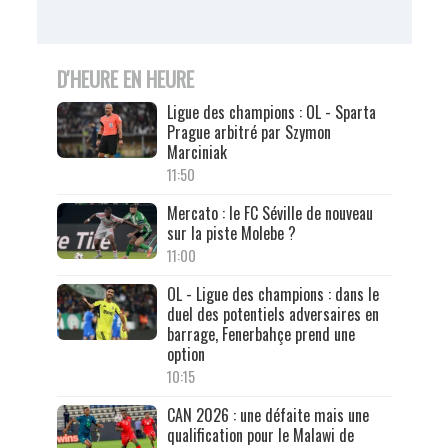
D'HEURE EN HEURE
Ligue des champions : OL - Sparta
Prague arbitré par Szymon
Marciniak
11:50
Mercato : le FC Séville de nouveau
sur la piste Molebe ?
11:00
OL - Ligue des champions : dans le
duel des potentiels adversaires en
barrage, Fenerbahçe prend une
option
10:15
CAN 2026 : une défaite mais une
qualification pour le Malawi de