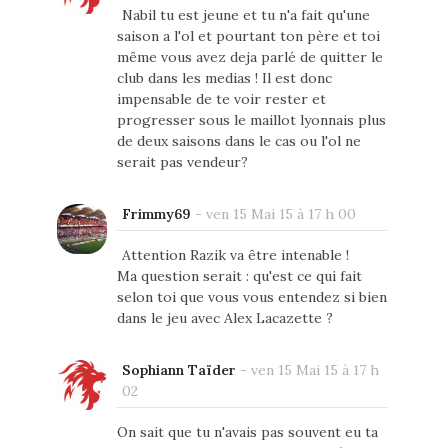
Nabil tu est jeune et tu n'a fait qu'une
saison a l'ol et pourtant ton père et toi
même vous avez deja parlé de quitter le
club dans les medias ! Il est donc
impensable de te voir rester et
progresser sous le maillot lyonnais plus
de deux saisons dans le cas ou l'ol ne
serait pas vendeur?
Frimmy69
-
ven 15 Mai 15 à 17 h 00
Attention Razik va être intenable !
Ma question serait : qu'est ce qui fait
selon toi que vous vous entendez si bien
dans le jeu avec Alex Lacazette ?
Sophiann Taïder
-
ven 15 Mai 15 à 17 h
02
On sait que tu n'avais pas souvent eu ta