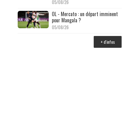
05/08/26
OL - Mercato : un départ imminent
pour Mangala ?
05/08/26
+ d'infos