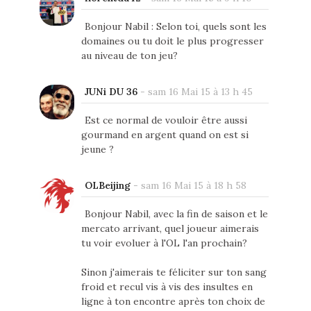
Bonjour Nabil : Selon toi, quels sont les
domaines ou tu doit le plus progresser
au niveau de ton jeu?
JUNi DU 36
-
sam 16 Mai 15 à 13 h 45
Est ce normal de vouloir être aussi
gourmand en argent quand on est si
jeune ?
OLBeijing
-
sam 16 Mai 15 à 18 h 58
Bonjour Nabil, avec la fin de saison et le
mercato arrivant, quel joueur aimerais
tu voir evoluer à l'OL l'an prochain?
Sinon j'aimerais te féliciter sur ton sang
froid et recul vis à vis des insultes en
ligne à ton encontre après ton choix de