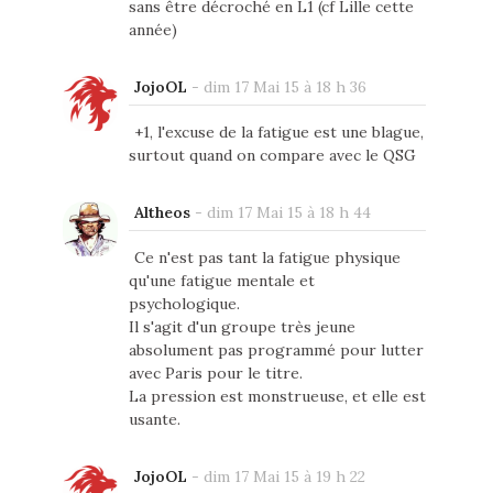
sans être décroché en L1 (cf Lille cette
année)
JojoOL
-
dim 17 Mai 15 à 18 h 36
+1, l'excuse de la fatigue est une blague,
surtout quand on compare avec le QSG
Altheos
-
dim 17 Mai 15 à 18 h 44
Ce n'est pas tant la fatigue physique
qu'une fatigue mentale et
psychologique.
Il s'agit d'un groupe très jeune
absolument pas programmé pour lutter
avec Paris pour le titre.
La pression est monstrueuse, et elle est
usante.
JojoOL
-
dim 17 Mai 15 à 19 h 22