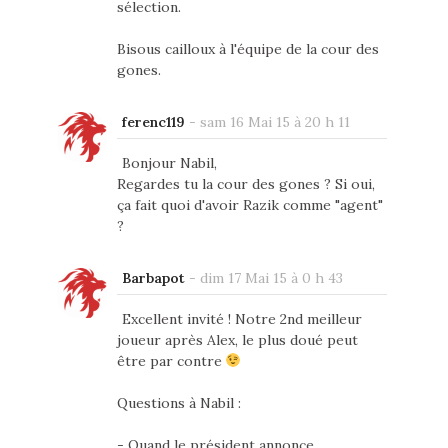
sélection.
Bisous cailloux à l'équipe de la cour des
gones.
ferenc119
-
sam 16 Mai 15 à 20 h 11
Bonjour Nabil,
Regardes tu la cour des gones ? Si oui,
ça fait quoi d'avoir Razik comme "agent"
?
Barbapot
-
dim 17 Mai 15 à 0 h 43
Excellent invité ! Notre 2nd meilleur
joueur après Alex, le plus doué peut
être par contre
Questions à Nabil :
- Quand le président annonce