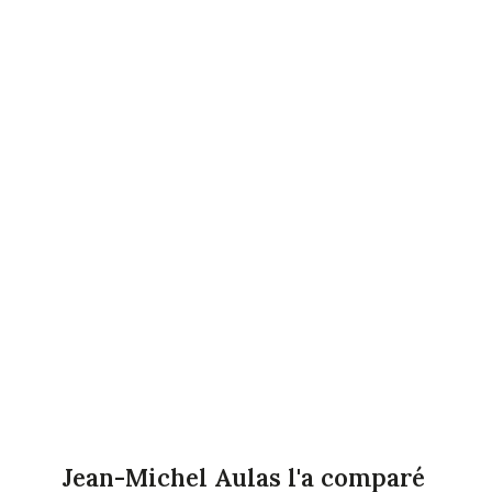
Jean-Michel Aulas l'a comparé