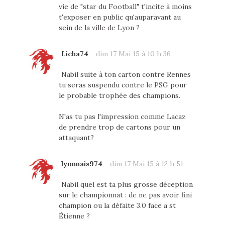
vie de "star du Football" t'incite à moins
t'exposer en public qu'auparavant au
sein de la ville de Lyon ?
Licha74
-
dim 17 Mai 15 à 10 h 36
Nabil suite à ton carton contre Rennes
tu seras suspendu contre le PSG pour
le probable trophée des champions.
N'as tu pas l'impression comme Lacaz
de prendre trop de cartons pour un
attaquant?
lyonnais974
-
dim 17 Mai 15 à 12 h 51
Nabil quel est ta plus grosse déception
sur le championnat : de ne pas avoir fini
champion ou la défaite 3.0 face a st
Étienne ?