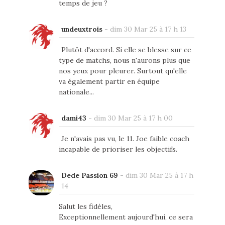
temps de jeu ?
undeuxtrois
-
dim 30 Mar 25 à 17 h 13
Plutôt d'accord. Si elle se blesse sur ce
type de matchs, nous n'aurons plus que
nos yeux pour pleurer. Surtout qu'elle
va également partir en équipe
nationale...
dami43
-
dim 30 Mar 25 à 17 h 00
Je n'avais pas vu, le 11. Joe faible coach
incapable de prioriser les objectifs.
Dede Passion 69
-
dim 30 Mar 25 à 17 h
14
Salut les fidèles,
Exceptionnellement aujourd'hui, ce sera