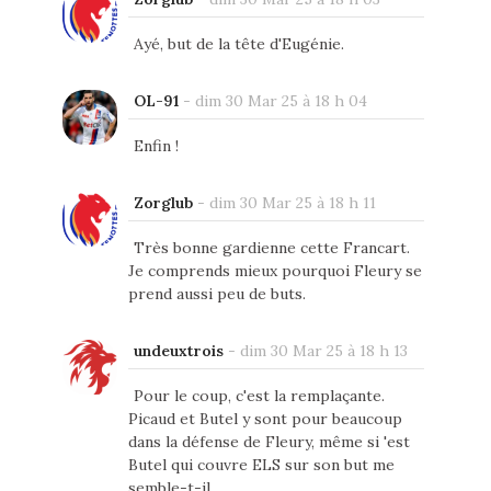
Ayé, but de la tête d'Eugénie.
OL-91
-
dim 30 Mar 25 à 18 h 04
Enfin !
Zorglub
-
dim 30 Mar 25 à 18 h 11
Très bonne gardienne cette Francart.
Je comprends mieux pourquoi Fleury se
prend aussi peu de buts.
undeuxtrois
-
dim 30 Mar 25 à 18 h 13
Pour le coup, c'est la remplaçante.
Picaud et Butel y sont pour beaucoup
dans la défense de Fleury, même si 'est
Butel qui couvre ELS sur son but me
semble-t-il.