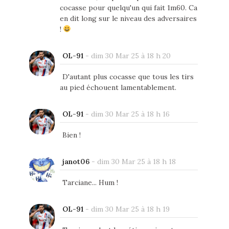
cocasse pour quelqu'un qui fait 1m60. Ca
en dit long sur le niveau des adversaires
!
OL-91
-
dim 30 Mar 25 à 18 h 20
D'autant plus cocasse que tous les tirs
au pied échouent lamentablement.
OL-91
-
dim 30 Mar 25 à 18 h 16
Bien !
janot06
-
dim 30 Mar 25 à 18 h 18
Tarciane... Hum !
OL-91
-
dim 30 Mar 25 à 18 h 19