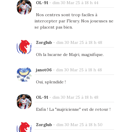
OL-91
-
dim 30 Mar 25 à 18 h 44
Nos centres sont trop faciles à
intercepter par Fleury. Nos joueuses ne
se placent pas bien.
Zorglub
-
dim 30 Mar 25 à 18 h 48
Oh la lucarne de Majri, magnifique.
janot06
-
dim 30 Mar 25 à 18 h 48
Oui, splendide !
OL-91
-
dim 30 Mar 25 à 18 h 48
Enfin ! La "majricienne" est de retour !
Zorglub
-
dim 30 Mar 25 à 18 h 50