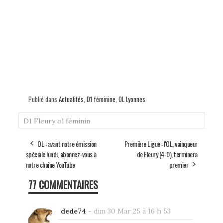
Publié dans
Actualités
,
D1 féminine
,
OL Lyonnes
D1
Fleury
ol féminin
OL : avant notre émission
Première Ligue : l'OL, vainqueur
spéciale lundi, abonnez-vous à
de Fleury (4-0), terminera
notre chaîne YouTube
premier
77 COMMENTAIRES
dede74
-
dim 30 Mar 25 à 16 h 53