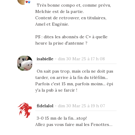
Très bonne compo et, comme prévu,
Melchie est de la partie.
Content de retrouver, en titulaires,
Amel et Eugénie.
PS : dites les abonnés de C+ à quelle
heure la prise d'antenne ?
isabielle
-
dim 30 Mar 25 à 17 h 08
On sait pas trop, mais cela ne doit pas
tarder, on arrive à la fin du téléfilm...
Parfois c'est 15 mn, parfois moins... épi
y'a la pub à se farcir !
fidelalol
-
dim 30 Mar 25 à 19 h 07
3-0 15 mn de la fin…stop!
Allez pas vous faire mal les Fenottes…