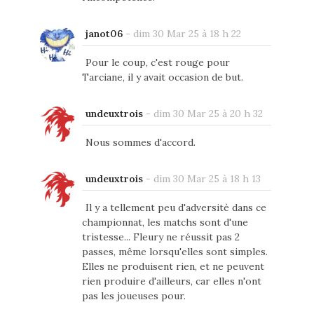
janot06
-
dim 30 Mar 25 à 18 h 22
Pour le coup, c'est rouge pour
Tarciane, il y avait occasion de but.
undeuxtrois
-
dim 30 Mar 25 à 20 h 32
Nous sommes d'accord.
undeuxtrois
-
dim 30 Mar 25 à 18 h 13
Il y a tellement peu d'adversité dans ce
championnat, les matchs sont d'une
tristesse... Fleury ne réussit pas 2
passes, même lorsqu'elles sont simples.
Elles ne produisent rien, et ne peuvent
rien produire d'ailleurs, car elles n'ont
pas les joueuses pour.