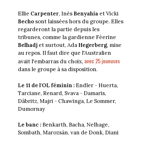
Ellie
Carpenter
, Inès
Benyahia
et Vicki
Becho
sont laissées hors du groupe. Elles
regarderont la partie depuis les
tribunes, comme la gardienne Féerine
Belhadj
et surtout, Ada
Hegerberg
, mise
au repos. Il faut dire que l'Australien
avec 25 joueuses
avait l'embarras du choix,
dans le groupe à sa disposition.
Le 11 de l'OL féminin :
Endler - Huerta,
Tarciane, Renard, Svava - Damaris,
Däbritz, Majri - Chawinga, Le Sommer,
Dumornay
Le banc :
Benkarth, Bacha, Nelhage,
Sombath, Marozsán, van de Donk, Diani