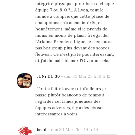
intégrité physique, pour battre chaque
équipe 7 ou 8-0 ?... A Lyon, tout le
monde a compris que cette phase de
championnat n'a aucun intérêt, et
honnêtement, même si je prends de
moins en moins de plaisir à regarder
l'Arkema Première Ligue, je n'en aurais
pas beaucoup plus devant des scores
fleuves... Ce n'est juste pas intéressant,
et j'ai du mal à blâmer l'OL pour cela.
JUNi DU 36
-
dim 30 Mar 25 à 19 h 12
Tout a fait ok avec toi, d'ailleurs je
passe plutôt beaucoup de temps à
regarder certaines joueuses des
équipes adverses, il y a des choses
intéressantes à voirs.
brad
-
dim 30 Mar 25 à 19 h 49