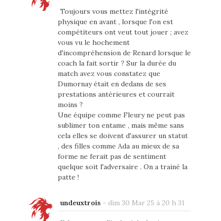
Toujours vous mettez l'intégrité
physique en avant , lorsque l'on est
compétiteurs ont veut tout jouer ; avez
vous vu le hochement
d'incompréhension de Renard lorsque le
coach la fait sortir ? Sur la durée du
match avez vous constatez que
Dumornay était en dedans de ses
prestations antérieures et courrait
moins ?
Une équipe comme Fleury ne peut pas
sublimer ton entame , mais même sans
cela elles se doivent d'assurer un statut
, des filles comme Ada au mieux de sa
forme ne ferait pas de sentiment
quelque soit l'adversaire . On a trainé la
patte !
undeuxtrois
-
dim 30 Mar 25 à 20 h 31