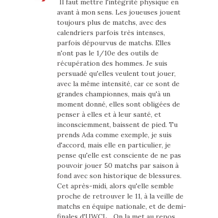
Il faut mettre l'intégrité physique en
avant à mon sens. Les joueuses jouent
toujours plus de matchs, avec des
calendriers parfois très intenses,
parfois dépourvus de matchs. Elles
n'ont pas le 1/10e des outils de
récupération des hommes. Je suis
persuadé qu'elles veulent tout jouer,
avec la même intensité, car ce sont de
grandes championnes, mais qu'à un
moment donné, elles sont obligées de
penser à elles et à leur santé, et
inconsciemment, baissent de pied. Tu
prends Ada comme exemple, je suis
d'accord, mais elle en particulier, je
pense qu'elle est consciente de ne pas
pouvoir jouer 50 matchs par saison à
fond avec son historique de blessures.
Cet après-midi, alors qu'elle semble
proche de retrouver le 11, à la veille de
matchs en équipe nationale, et de demi-
finales d'UWCL... On la met au repos