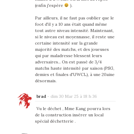
(enfin j'espère
).
Par ailleurs, il ne faut pas oublier que le
foot d'il y a 10 ans était quand même
tout autre niveau intensité. Maintenant,
si le niveau est moyennasse, il reste une
certaine intensité sur la grande
majorité des matchs, et des joueuses
qui par maladresse blessent leurs
adversaires... On est passé de 3/4
matchs haute intensité par saison (PSG,
demies et finales d'UWCL), à une 20aine
désormais.
brad
-
dim 30 Mar 25 à 18 h 36
Vu le déchet , Mme Kang pourra lors
de la construction insérer un local
spécial déchetterie .