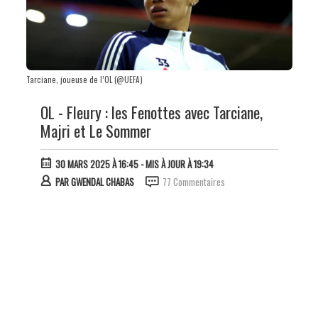
Tarciane, joueuse de l’OL (@UEFA)
OL - Fleury : les Fenottes avec Tarciane,
Majri et Le Sommer
30 MARS 2025 À 16:45
- MIS À JOUR À 19:34
PAR
GWENDAL CHABAS
77 Commentaires