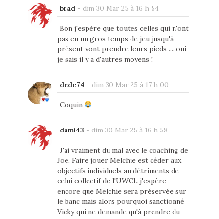
brad
-
dim 30 Mar 25 à 16 h 54
Bon j'espère que toutes celles qui n'ont
pas eu un gros temps de jeu jusqu'à
présent vont prendre leurs pieds .....oui
je sais il y a d'autres moyens !
dede74
-
dim 30 Mar 25 à 17 h 00
Coquin
dami43
-
dim 30 Mar 25 à 16 h 58
J'ai vraiment du mal avec le coaching de
Joe. Faire jouer Melchie est céder aux
objectifs individuels au détriments de
celui collectif de l'UWCL j'espère
encore que Melchie sera préservée sur
le banc mais alors pourquoi sanctionné
Vicky qui ne demande qu'à prendre du