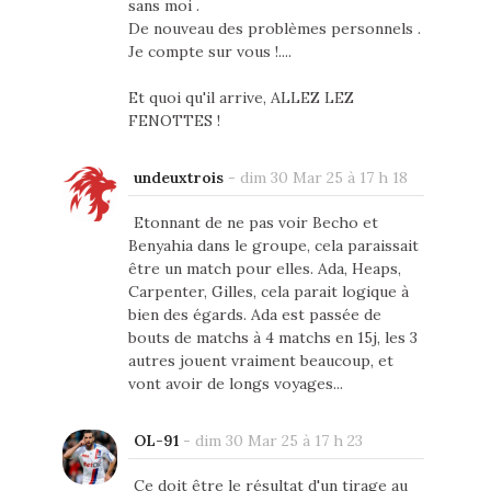
sans moi .
De nouveau des problèmes personnels .
Je compte sur vous !....
Et quoi qu'il arrive, ALLEZ LEZ
FENOTTES !
undeuxtrois
-
dim 30 Mar 25 à 17 h 18
Etonnant de ne pas voir Becho et
Benyahia dans le groupe, cela paraissait
être un match pour elles. Ada, Heaps,
Carpenter, Gilles, cela parait logique à
bien des égards. Ada est passée de
bouts de matchs à 4 matchs en 15j, les 3
autres jouent vraiment beaucoup, et
vont avoir de longs voyages...
OL-91
-
dim 30 Mar 25 à 17 h 23
Ce doit être le résultat d'un tirage au