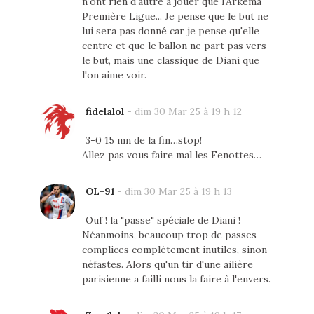
n'ont rien d'autre à jouer que l'Arkema
Première Ligue... Je pense que le but ne
lui sera pas donné car je pense qu'elle
centre et que le ballon ne part pas vers
le but, mais une classique de Diani que
l'on aime voir.
fidelalol
-
dim 30 Mar 25 à 19 h 12
3-0 15 mn de la fin…stop!
Allez pas vous faire mal les Fenottes…
OL-91
-
dim 30 Mar 25 à 19 h 13
Ouf ! la "passe" spéciale de Diani !
Néanmoins, beaucoup trop de passes
complices complètement inutiles, sinon
néfastes. Alors qu'un tir d'une ailière
parisienne a failli nous la faire à l'envers.