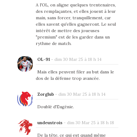
A l'OL, on aligne quelques trentenaires,
des remplaçantes, et elles jouent à leur
main, sans forcer, tranquillement, car
elles savent qu'elles gagneront. Le seul
intérêt de mettre des joueuses
"premium" est de les garder dans un
rythme de match.
OL-91
-
dim 30 Mar 25 à 18 h 14
Mais elles peuvent filer au but dans le
dos de la défense trop avancée.
Zorglub
-
dim 30 Mar 25 à 18 h 14
Doublé d'Eugénie.
undeuxtrois
-
dim 30 Mar 25 à 18 h 18
De la tête, ce qui est quand même