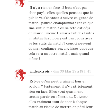
Il n'y a rien en face , 2 buts c'est pas
cher payé , elles qu'elles pensent que le
public va s'abonner à suivre ce genre de
match , pauvre championnat ! est ce que
Jma suit le match ? ou sa tête est déjà
en mairie ; même Damaris fait des fautes
inhabituelles ......on y est pas ; vous avez
vu les stats du match ? ceux ci peuvent
donner confiance aux anglaises quoi que
cela sera un autre match , mais quand
même !
undeuxtrois
-
dim 30 Mar 25 à 18 h 41
Est-ce qu'on peut vraiment leur en
vouloir ? Justement, il n'y a strictement
rien en face. Elles vont quasiment
toutes partir en sélection... Doivent-
elles vraiment tout donner à chaque
match au risque de mettre en péril leur