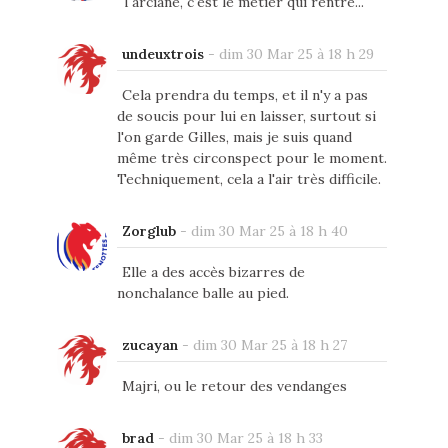
Tarciane, c'est le métier qui rentre...
undeuxtrois
-
dim 30 Mar 25 à 18 h 29
Cela prendra du temps, et il n'y a pas
de soucis pour lui en laisser, surtout si
l'on garde Gilles, mais je suis quand
même très circonspect pour le moment.
Techniquement, cela a l'air très difficile.
Zorglub
-
dim 30 Mar 25 à 18 h 40
Elle a des accès bizarres de
nonchalance balle au pied.
zucayan
-
dim 30 Mar 25 à 18 h 27
Majri, ou le retour des vendanges
brad
-
dim 30 Mar 25 à 18 h 33