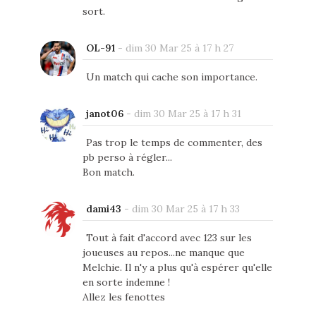
sort.
OL-91
-
dim 30 Mar 25 à 17 h 27
Un match qui cache son importance.
janot06
-
dim 30 Mar 25 à 17 h 31
Pas trop le temps de commenter, des
pb perso à régler...
Bon match.
dami43
-
dim 30 Mar 25 à 17 h 33
Tout à fait d'accord avec 123 sur les
joueuses au repos...ne manque que
Melchie. Il n'y a plus qu'à espérer qu'elle
en sorte indemne !
Allez les fenottes