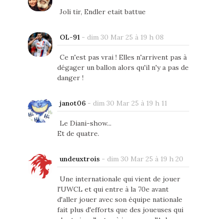
Joli tir, Endler etait battue
OL-91
-
dim 30 Mar 25 à 19 h 08
Ce n'est pas vrai ! Elles n'arrivent pas à
dégager un ballon alors qu'il n'y a pas de
danger !
janot06
-
dim 30 Mar 25 à 19 h 11
Le Diani-show...
Et de quatre.
undeuxtrois
-
dim 30 Mar 25 à 19 h 20
Une internationale qui vient de jouer
l'UWCL et qui entre à la 70e avant
d'aller jouer avec son équipe nationale
fait plus d'efforts que des joueuses qui