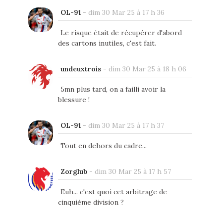
OL-91
-
dim 30 Mar 25 à 17 h 36
Le risque était de récupérer d'abord
des cartons inutiles, c'est fait.
undeuxtrois
-
dim 30 Mar 25 à 18 h 06
5mn plus tard, on a failli avoir la
blessure !
OL-91
-
dim 30 Mar 25 à 17 h 37
Tout en dehors du cadre...
Zorglub
-
dim 30 Mar 25 à 17 h 57
Euh... c'est quoi cet arbitrage de
cinquième division ?