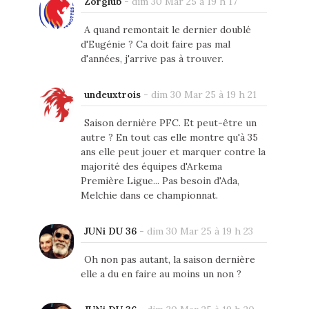
Zorglub
-
dim 30 Mar 25 à 19 h 17
A quand remontait le dernier doublé
d'Eugénie ? Ca doit faire pas mal
d'années, j'arrive pas à trouver.
undeuxtrois
-
dim 30 Mar 25 à 19 h 21
Saison dernière PFC. Et peut-être un
autre ? En tout cas elle montre qu'à 35
ans elle peut jouer et marquer contre la
majorité des équipes d'Arkema
Première Ligue... Pas besoin d'Ada,
Melchie dans ce championnat.
JUNi DU 36
-
dim 30 Mar 25 à 19 h 23
Oh non pas autant, la saison dernière
elle a du en faire au moins un non ?