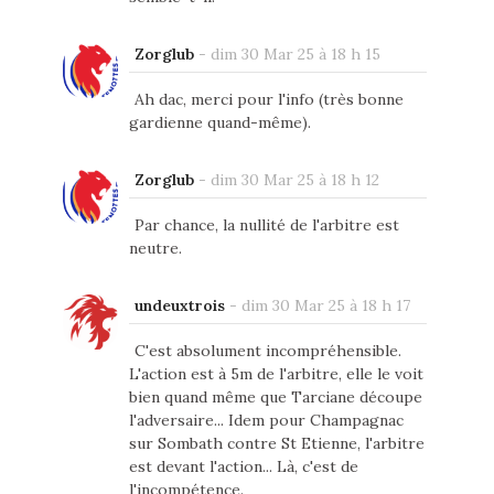
Zorglub
-
dim 30 Mar 25 à 18 h 15
Ah dac, merci pour l'info (très bonne
gardienne quand-même).
Zorglub
-
dim 30 Mar 25 à 18 h 12
Par chance, la nullité de l'arbitre est
neutre.
undeuxtrois
-
dim 30 Mar 25 à 18 h 17
C'est absolument incompréhensible.
L'action est à 5m de l'arbitre, elle le voit
bien quand même que Tarciane découpe
l'adversaire... Idem pour Champagnac
sur Sombath contre St Etienne, l'arbitre
est devant l'action... Là, c'est de
l'incompétence.