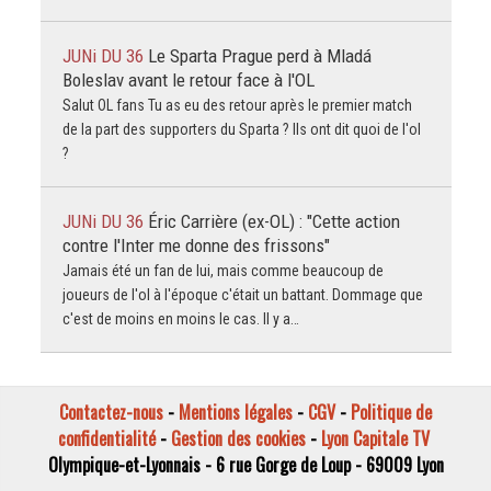
JUNi DU 36
Le Sparta Prague perd à Mladá
Boleslav avant le retour face à l'OL
Salut OL fans Tu as eu des retour après le premier match
de la part des supporters du Sparta ? Ils ont dit quoi de l'ol
?
JUNi DU 36
Éric Carrière (ex-OL) : "Cette action
contre l'Inter me donne des frissons"
Jamais été un fan de lui, mais comme beaucoup de
joueurs de l'ol à l'époque c'était un battant. Dommage que
c'est de moins en moins le cas. Il y a…
Contactez-nous
-
Mentions légales
-
CGV
-
Politique de
confidentialité
-
Gestion des cookies
-
Lyon Capitale TV
Olympique-et-Lyonnais - 6 rue Gorge de Loup - 69009 Lyon