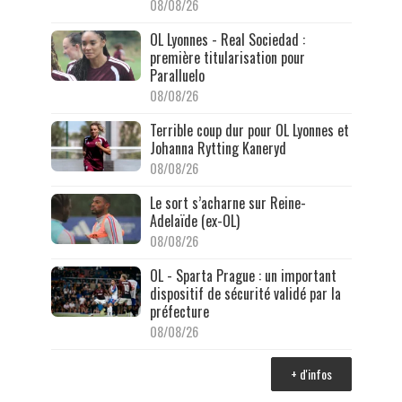
08/08/26
OL Lyonnes - Real Sociedad :
première titularisation pour
Paralluelo
08/08/26
Terrible coup dur pour OL Lyonnes et
Johanna Rytting Kaneryd
08/08/26
Le sort s’acharne sur Reine-
Adelaïde (ex-OL)
08/08/26
OL - Sparta Prague : un important
dispositif de sécurité validé par la
préfecture
08/08/26
+ d'infos