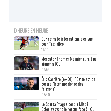
D'HEURE EN HEURE
OL : retraite internationale en vue
pour Tagliafico
11:00
Mercato : Thomas Meunier aurait pu
signer à l'OL
09:55
Éric Carrière (ex-OL) : "Cette action
contre l'Inter me donne des
frissons"
08:40
Le Sparta Prague perd à Mladá
Boleslav avant le retour face à l'OL