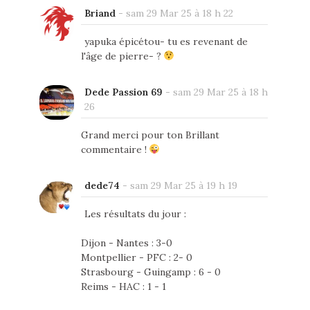
Briand
-
sam 29 Mar 25 à 18 h 22
yapuka épicétou- tu es revenant de
l'âge de pierre- ?
Dede Passion 69
-
sam 29 Mar 25 à 18 h
26
Grand merci pour ton Brillant
commentaire !
dede74
-
sam 29 Mar 25 à 19 h 19
Les résultats du jour :
Dijon - Nantes : 3-0
Montpellier - PFC : 2- 0
Strasbourg - Guingamp : 6 - 0
Reims - HAC : 1 - 1