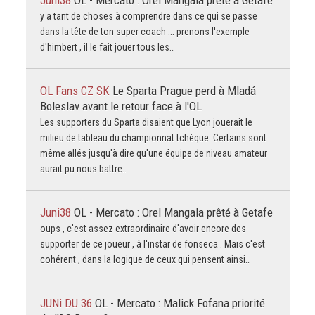
y a tant de choses à comprendre dans ce qui se passe
dans la tête de ton super coach ... prenons l'exemple
d'himbert , il le fait jouer tous les…
OL Fans CZ SK
Le Sparta Prague perd à Mladá
Boleslav avant le retour face à l'OL
Les supporters du Sparta disaient que Lyon jouerait le
milieu de tableau du championnat tchèque. Certains sont
même allés jusqu'à dire qu'une équipe de niveau amateur
aurait pu nous battre…
Juni38
OL - Mercato : Orel Mangala prêté à Getafe
oups , c'est assez extraordinaire d'avoir encore des
supporter de ce joueur , à l'instar de fonseca . Mais c'est
cohérent , dans la logique de ceux qui pensent ainsi…
JUNi DU 36
OL - Mercato : Malick Fofana priorité