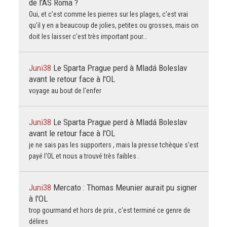
de l’AS Roma ?
Oui, et c'est comme les pierres sur les plages, c'est vrai
qu'il y en a beaucoup de jolies, petites ou grosses, mais on
doit les laisser c'est très important pour…
Juni38
Le Sparta Prague perd à Mladá Boleslav
avant le retour face à l'OL
voyage au bout de l'enfer
Juni38
Le Sparta Prague perd à Mladá Boleslav
avant le retour face à l'OL
je ne sais pas les supporters , mais la presse tchèque s'est
payé l'OL et nous a trouvé très faibles .
Juni38
Mercato : Thomas Meunier aurait pu signer
à l'OL
trop gourmand et hors de prix , c'est terminé ce genre de
délires