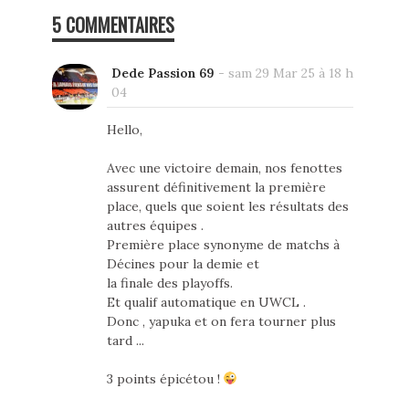
5 COMMENTAIRES
Dede Passion 69
-
sam 29 Mar 25 à 18 h
04
Hello,
Avec une victoire demain, nos fenottes
assurent définitivement la première
place, quels que soient les résultats des
autres équipes .
Première place synonyme de matchs à
Décines pour la demie et
la finale des playoffs.
Et qualif automatique en UWCL .
Donc , yapuka et on fera tourner plus
tard ...
3 points épicétou !