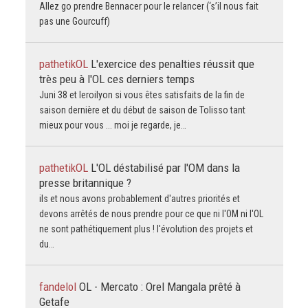
Allez go prendre Bennacer pour le relancer (‘s’il nous fait
pas une Gourcuff)
pathetikOL
L'exercice des penalties réussit que
très peu à l'OL ces derniers temps
Juni 38 et leroilyon si vous êtes satisfaits de la fin de
saison dernière et du début de saison de Tolisso tant
mieux pour vous ... moi je regarde, je…
pathetikOL
L'OL déstabilisé par l'OM dans la
presse britannique ?
ils et nous avons probablement d'autres priorités et
devons arrêtés de nous prendre pour ce que ni l'OM ni l'OL
ne sont pathétiquement plus ! l'évolution des projets et
du…
fandelol
OL - Mercato : Orel Mangala prêté à
Getafe