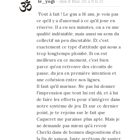
le_yogi
-
dim 8 Mar 20 à 9 h 21
Tout à fait ! Le gus a 16 ans, je vois pas
ce qu'il y a d'anormal à ce qu'il joue en
réserve. Il a eu ses minutes, on a vu une
qualité indéniable, mais aussi un sens du
collectif un peu discutable. Et c'est
exactement ce type d'attitude qui nous a
trop longtemps plombé. Si on est
meilleurs en ce moment, c'est bien
parce qu'on retrouve des circuits de
passe, du jeu en première intention et
une cohésion entre nos lignes.
Il faut qu'il murisse. Ne pas lui donner
l'impression que tout lui est dû, et à lui
de faire les efforts pour s'intégrer dans
notre système de jeu. Et sur ce dernier
point, je te rejoins sur le fait que
Caqueret me paraisse plus apte. Mais je
ne demande pas mieux qu'à revoir
Cherki dans de bonnes dispositions d'ici
la fin de saison. Juste arrêtons de sauter