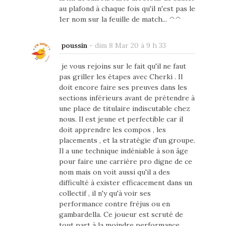
au plafond à chaque fois qu'il n'est pas le
1er nom sur la feuille de match... ^^
poussin
-
dim 8 Mar 20 à 9 h 33
je vous rejoins sur le fait qu'il ne faut
pas griller les étapes avec Cherki . Il
doit encore faire ses preuves dans les
sections inférieurs avant de prétendre à
une place de titulaire indiscutable chez
nous. Il est jeune et perfectible car il
doit apprendre les compos , les
placements , et la stratégie d'un groupe.
Il a une technique indéniable à son âge
pour faire une carrière pro digne de ce
nom mais on voit aussi qu'il a des
difficulté à exister efficacement dans un
collectif , il n'y qu'à voir ses
performance contre fréjus ou en
gambardella. Ce joueur est scruté de
tout part à la moindre performance