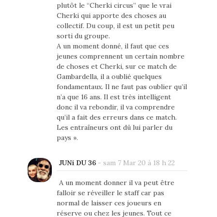
plutôt le “Cherki circus” que le vrai
Cherki qui apporte des choses au
collectif. Du coup, il est un petit peu
sorti du groupe.
A un moment donné, il faut que ces
jeunes comprennent un certain nombre
de choses et Cherki, sur ce match de
Gambardella, il a oublié quelques
fondamentaux. Il ne faut pas oublier qu’il
n’a que 16 ans. Il est très intelligent
donc il va rebondir, il va comprendre
qu’il a fait des erreurs dans ce match.
Les entraîneurs ont dû lui parler du
pays ».
JUNi DU 36
-
sam 7 Mar 20 à 18 h 22
A un moment donner il va peut être
falloir se réveiller le staff car pas
normal de laisser ces joueurs en
réserve ou chez les jeunes. Tout ce