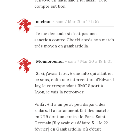
compte est bon .
nucleos
-
sam 7 Mar 20 à 17 h 57
Je me demande si c’est pas une
sanction contre Cherki après son match
très moyen en gambardella...
Moimoioumoi
-
sam 7 Mar 20 à 18 h 05
Si si, j'avais trouvé une info qui allait en
ce sens, enfin une intervention d'Edward
Jay, le correspondant RMC Sport à
Lyon, je vais la retrouver.
Voilà : « Il a un petit peu disparu des
radars. Il a notamment fait des matchs
en U19 dont un contre le Paris Saint-
Germain [il y avait eu défaite 5-1 le 22
février] en Gambardella, où c’était