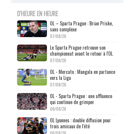
D'HEURE EN HEURE
OL – Sparta Prague : Brian Priske,
sans complexe
07/08/26
Le Sparta Prague retrouve son
championnat avant le retour à l'OL
07/08/26
OL - Mercato : Mangala en partance
vers la Liga
07/08/26
OL - Sparta Prague : une affluence
qui continue de grimper
06/08/26
OL Lyonnes : double diffusion pour
trois amicaux de l'été
06/08/26