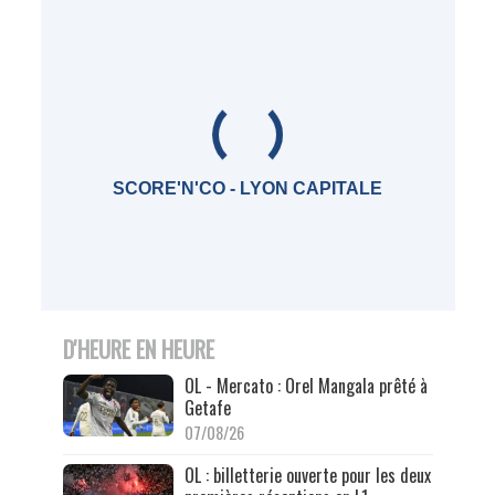
SCORE'N'CO - LYON CAPITALE
D'HEURE EN HEURE
OL - Mercato : Orel Mangala prêté à
Getafe
07/08/26
OL : billetterie ouverte pour les deux