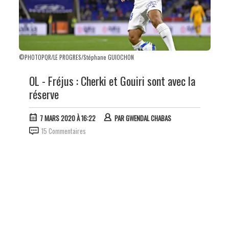
©PHOTOPQR/LE PROGRES/Stéphane GUIOCHON
OL - Fréjus : Cherki et Gouiri sont avec la
réserve
7 MARS 2020 À 16:22
PAR
GWENDAL CHABAS
15 Commentaires