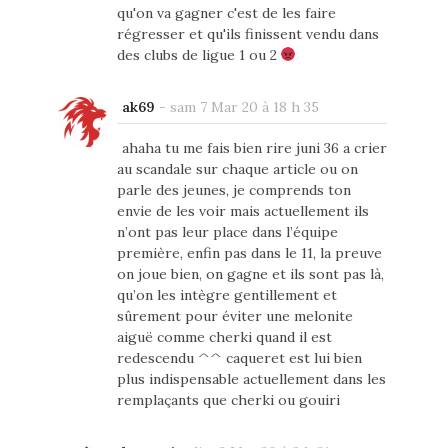
qu'on va gagner c'est de les faire
régresser et qu'ils finissent vendu dans
des clubs de ligue 1 ou 2
ak69
-
sam 7 Mar 20 à 18 h 35
ahaha tu me fais bien rire juni 36 a crier
au scandale sur chaque article ou on
parle des jeunes, je comprends ton
envie de les voir mais actuellement ils
n’ont pas leur place dans l’équipe
première, enfin pas dans le 11, la preuve
on joue bien, on gagne et ils sont pas là,
qu’on les intègre gentillement et
sûrement pour éviter une melonite
aiguë comme cherki quand il est
redescendu ^^ caqueret est lui bien
plus indispensable actuellement dans les
remplaçants que cherki ou gouiri