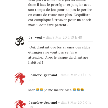
donc il faut le protéger et jongler avec
son temps de jeu pour ne pas le perdre
en cours de route non plus. L'équilibre
est compliqué à trouver pour un coach
mais il doit être patient .
le_yogi
-
dim 8 Mar 20 à 10 h 48
Oui, d'autant que les sirènes des clubs
étrangers ne vont pas se faire
attendre... Avec le risque du chantage
habituel !
leandre-gerrand
-
dim 8 Mar 20 à 0 h
05
Mdr
je me marre bien
leandre-gerrand
-
dim 8 Mar 20 à 0 h
10