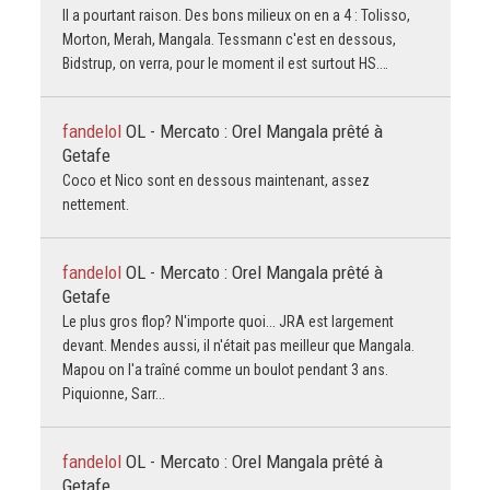
Il a pourtant raison. Des bons milieux on en a 4 : Tolisso,
Morton, Merah, Mangala. Tessmann c'est en dessous,
Bidstrup, on verra, pour le moment il est surtout HS.…
fandelol
OL - Mercato : Orel Mangala prêté à
Getafe
Coco et Nico sont en dessous maintenant, assez
nettement.
fandelol
OL - Mercato : Orel Mangala prêté à
Getafe
Le plus gros flop? N'importe quoi... JRA est largement
devant. Mendes aussi, il n'était pas meilleur que Mangala.
Mapou on l'a traîné comme un boulot pendant 3 ans.
Piquionne, Sarr...
fandelol
OL - Mercato : Orel Mangala prêté à
Getafe