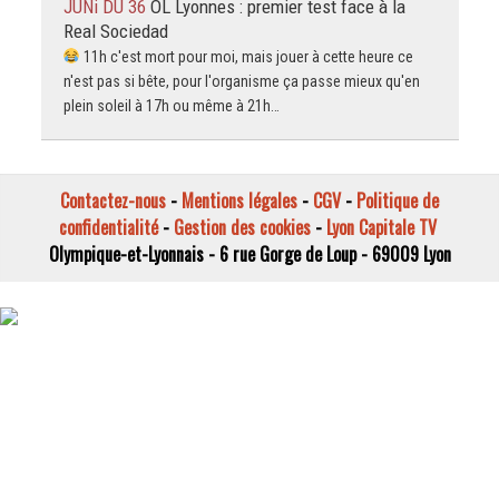
JUNi DU 36
OL Lyonnes : premier test face à la
Real Sociedad
11h c'est mort pour moi, mais jouer à cette heure ce
n'est pas si bête, pour l'organisme ça passe mieux qu'en
plein soleil à 17h ou même à 21h…
Contactez-nous
-
Mentions légales
-
CGV
-
Politique de
confidentialité
-
Gestion des cookies
-
Lyon Capitale TV
Olympique-et-Lyonnais - 6 rue Gorge de Loup - 69009 Lyon