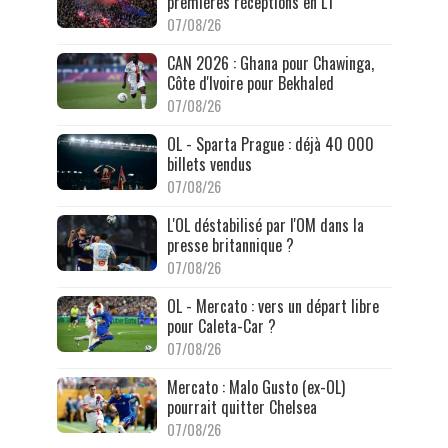
premières réceptions en L1
07/08/26
CAN 2026 : Ghana pour Chawinga,
Côte d'Ivoire pour Bekhaled
07/08/26
OL - Sparta Prague : déjà 40 000
billets vendus
07/08/26
L'OL déstabilisé par l'OM dans la
presse britannique ?
07/08/26
OL - Mercato : vers un départ libre
pour Caleta-Car ?
07/08/26
Mercato : Malo Gusto (ex-OL)
pourrait quitter Chelsea
07/08/26