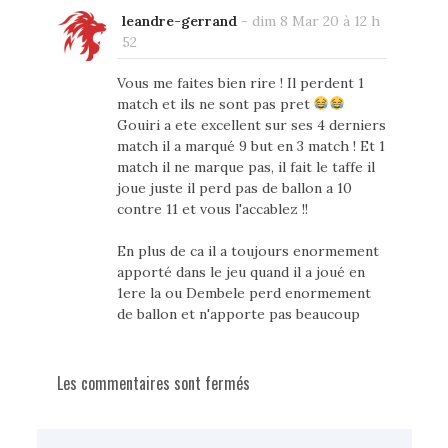
leandre-gerrand
-
dim 8 Mar 20 à 12 h
52
Vous me faites bien rire ! Il perdent 1
match et ils ne sont pas pret
Gouiri a ete excellent sur ses 4 derniers
match il a marqué 9 but en 3 match ! Et 1
match il ne marque pas, il fait le taffe il
joue juste il perd pas de ballon a 10
contre 11 et vous l'accablez !!
En plus de ca il a toujours enormement
apporté dans le jeu quand il a joué en
1ere la ou Dembele perd enormement
de ballon et n'apporte pas beaucoup
Les commentaires sont fermés