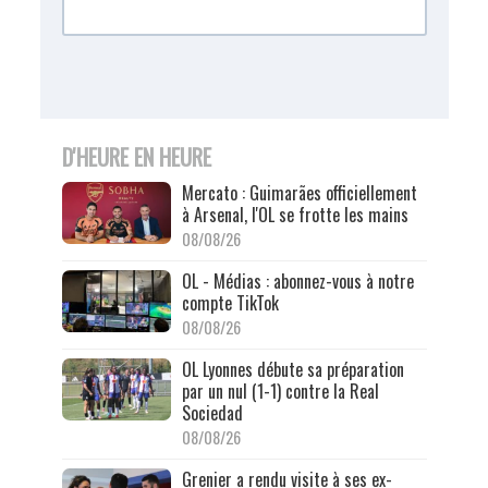
D'HEURE EN HEURE
Mercato : Guimarães officiellement
à Arsenal, l'OL se frotte les mains
08/08/26
OL - Médias : abonnez-vous à notre
compte TikTok
08/08/26
OL Lyonnes débute sa préparation
par un nul (1-1) contre la Real
Sociedad
08/08/26
Grenier a rendu visite à ses ex-