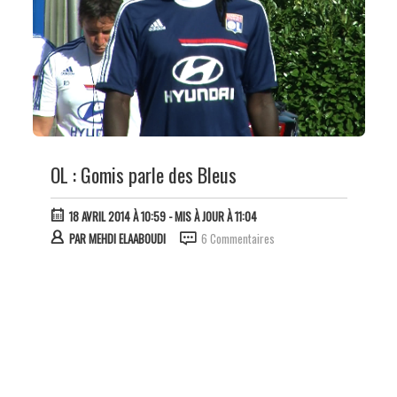
OL : Gomis parle des Bleus
18 AVRIL 2014 À 10:59
- MIS À JOUR À 11:04
PAR
MEHDI ELAABOUDI
6 Commentaires