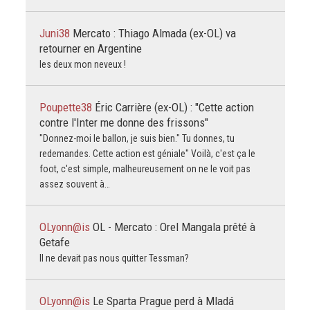
Juni38
Mercato : Thiago Almada (ex-OL) va
retourner en Argentine
les deux mon neveux !
Poupette38
Éric Carrière (ex-OL) : "Cette action
contre l'Inter me donne des frissons"
"Donnez-moi le ballon, je suis bien." Tu donnes, tu
redemandes. Cette action est géniale" Voilà, c'est ça le
foot, c'est simple, malheureusement on ne le voit pas
assez souvent à…
OLyonn@is
OL - Mercato : Orel Mangala prêté à
Getafe
Il ne devait pas nous quitter Tessman?
OLyonn@is
Le Sparta Prague perd à Mladá