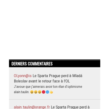
DERNIERS COMMENTAIRES
OLyonn@is
Le Sparta Prague perd à Mladá
Boleslav avant le retour face à l'OL
J'avoue que j'aimerais avoir ton élan d'optimisme
alain.taulin.
alain.taulin@orange.fr
Le Sparta Prague perd à