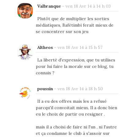
Valbranque
-
ven 18 Avr 14 à 14 h 03
Plutôt que de multiplier les sorties
médiatiques, Bafétimbi ferait mieux de
se concentrer sur son jeu
Altheos
-
ven 18 Avr 14 à 15 h 57
La liberté d'expression, que tu utilises
pour lui faire la morale sur ce blog, tu
connais ?
poussin
-
ven 18 Avr 14 à 18 h 50
Il a eu des offres mais les a refusé
parcqu'il convoitait mieux. Il a donc bien
eu le choix de partir ou resigner .
mais il a choisi de faire ni l'un , ni l'autre
et ça condamne le club à s'assoir sur