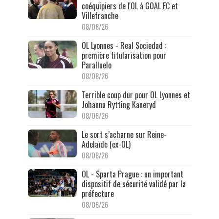
coéquipiers de l'OL à GOAL FC et
Villefranche
08/08/26
OL Lyonnes - Real Sociedad :
première titularisation pour
Paralluelo
08/08/26
Terrible coup dur pour OL Lyonnes et
Johanna Rytting Kaneryd
08/08/26
Le sort s’acharne sur Reine-
Adelaïde (ex-OL)
08/08/26
OL - Sparta Prague : un important
dispositif de sécurité validé par la
préfecture
08/08/26