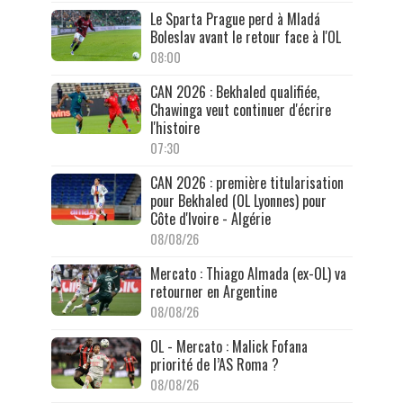
Le Sparta Prague perd à Mladá
Boleslav avant le retour face à l'OL
08:00
CAN 2026 : Bekhaled qualifiée,
Chawinga veut continuer d'écrire
l'histoire
07:30
CAN 2026 : première titularisation
pour Bekhaled (OL Lyonnes) pour
Côte d'Ivoire - Algérie
08/08/26
Mercato : Thiago Almada (ex-OL) va
retourner en Argentine
08/08/26
OL - Mercato : Malick Fofana
priorité de l’AS Roma ?
08/08/26