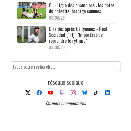
OL - Ligue des champions : les dates
du potentiel barrage connues
08/08/26
Giraldez après OL Lyonnes - Real
Sociedad (1-1) : "Important de
reprendre le rythme"
08/08/26
réseaux sociaux
Derniers commentaires