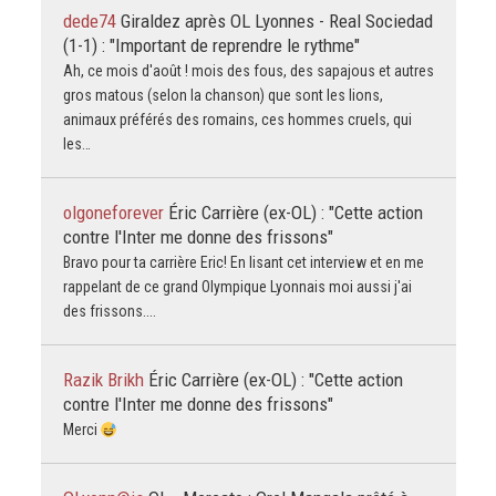
dede74
Giraldez après OL Lyonnes - Real Sociedad
(1-1) : "Important de reprendre le rythme"
Ah, ce mois d'août ! mois des fous, des sapajous et autres
gros matous (selon la chanson) que sont les lions,
animaux préférés des romains, ces hommes cruels, qui
les…
olgoneforever
Éric Carrière (ex-OL) : "Cette action
contre l'Inter me donne des frissons"
Bravo pour ta carrière Eric! En lisant cet interview et en me
rappelant de ce grand Olympique Lyonnais moi aussi j'ai
des frissons....
Razik Brikh
Éric Carrière (ex-OL) : "Cette action
contre l'Inter me donne des frissons"
Merci