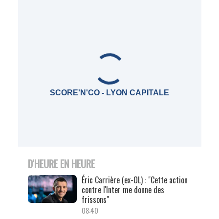
SCORE'N'CO - LYON CAPITALE
D'HEURE EN HEURE
Éric Carrière (ex-OL) : "Cette action
contre l'Inter me donne des
frissons"
08:40