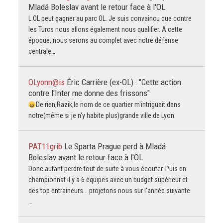
Mladá Boleslav avant le retour face à l'OL
L OL peut gagner au parc OL. Je suis convaincu que contre
les Turcs nous allons également nous qualifier. A cette
époque, nous serons au complet avec notre défense
centrale…
OLyonn@is
Éric Carrière (ex-OL) : "Cette action
contre l'Inter me donne des frissons"
De rien,Razik,le nom de ce quartier m'intriguait dans
notre(même si je n'y habite plus)grande ville de Lyon.
PAT11grib
Le Sparta Prague perd à Mladá
Boleslav avant le retour face à l'OL
Donc autant perdre tout de suite à vous écouter. Puis en
championnat il y a 6 équipes avec un budget supérieur et
des top entraîneurs... projetons nous sur l'année suivante.
…