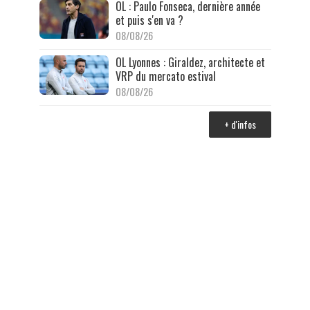
OL : Paulo Fonseca, dernière année
et puis s'en va ?
08/08/26
OL Lyonnes : Giraldez, architecte et
VRP du mercato estival
08/08/26
+ d'infos