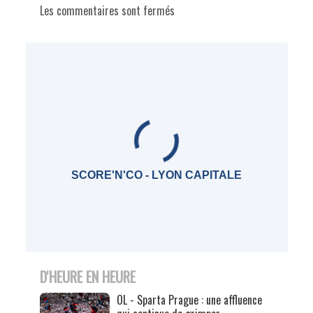
Les commentaires sont fermés
SCORE'N'CO - LYON CAPITALE
D'HEURE EN HEURE
OL - Sparta Prague : une affluence