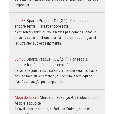
empocher…
Juni38
Sparta Prague - OL (2-1) : Fonseca a
encore tenté, il s'est encore raté
c'est son fils spirituel , vous n'avez pas compris , chaque
coach à ses chouchous . Lui il aime bien les portugais et
les ukrainiens , c'est sentimental .
Juni38
Sparta Prague - OL (2-1) : Fonseca a
encore tenté, il s'est encore raté
de toute façons , s'ils passent , la marche sera trop haute
ensuite face au Fenerbahce , qui ont une sacré équipe
d'après ce que j'ai pu comprendre .
Mopi do Brasil
Mercato : Fekir (ex-OL) rebondit en
Arabie saoudite
Il n'avait plus de contrat, et était aux Emirats, donc ça