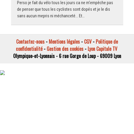
Perso je fait du vélo tous les jours ca ne m'empêche pas
de penser que tous les cyclistes sont dopés et je le dis
sans aucun mepris ni méchanceté... Et…
Contactez-nous
-
Mentions légales
-
CGV
-
Politique de
confidentialité
-
Gestion des cookies
-
Lyon Capitale TV
Olympique-et-Lyonnais - 6 rue Gorge de Loup - 69009 Lyon