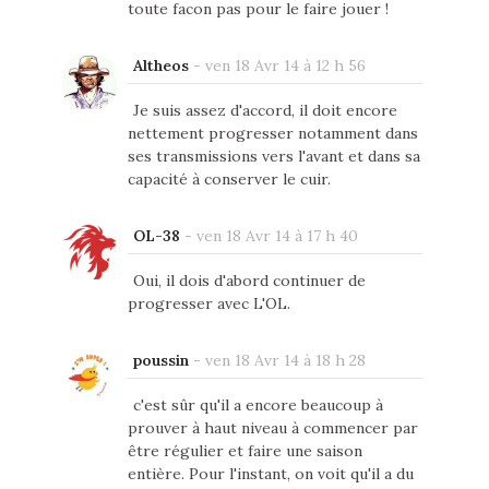
toute facon pas pour le faire jouer !
Altheos
-
ven 18 Avr 14 à 12 h 56
Je suis assez d'accord, il doit encore
nettement progresser notamment dans
ses transmissions vers l'avant et dans sa
capacité à conserver le cuir.
OL-38
-
ven 18 Avr 14 à 17 h 40
Oui, il dois d'abord continuer de
progresser avec L'OL.
poussin
-
ven 18 Avr 14 à 18 h 28
c'est sûr qu'il a encore beaucoup à
prouver à haut niveau à commencer par
être régulier et faire une saison
entière. Pour l'instant, on voit qu'il a du