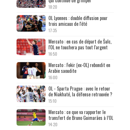
qui continue de grimper
18:20
OL Lyonnes : double diffusion pour
trois amicaux de l'été
17:35
Mercato : en cas de départ de Šulc,
l'OL ne touchera pas tout l'argent
16:50
Mercato : Fekir (ex-OL) rebondit en
Arabie saoudite
16:00
OL - Sparta Prague : avec le retour
de Niakhaté, la défense retrouvée ?
15:10
Mercato : ce que va rapporter le
transfert de Bruno Guimarães à l’OL
14:20