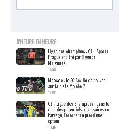
D'HEURE EN HEURE
Ligue des champions : OL - Sparta
Prague arbitré par Szymon
Marciniak
11:50
Mercato : le FC Séville de nouveau
sur la piste Molebe ?
11:00
OL - Ligue des champions : dans le
duel des potentiels adversaires en
barrage, Fenerbahçe prend une
option
10:15