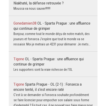
Niakhaté, la défense retrouvée ?
Moussa va nous sauver!!!!!!!
Gonedamien38
OL - Sparta Prague : une affluence
qui continue de grimper
Bonjour, comme tout le monde déçu de notre match, des
joueurs et fonseca J'espère que tout le monde va se
ressaisir. Moi je metrais un 4231 pour démarrer Je mets…
Tigone
OL - Sparta Prague : une affluence qui
continue de grimper
Les supporters sont la vraie richesse de l’OL
Tigone
Sparta Prague - OL (2-1) : Fonseca a
encore tenté, il s'est encore raté
C'est à se demander si Fonseca souhaite profondément
se faire licencier pour empocher son salaire sous forme
d'indemnité ? En tout cas, il ne pouvait pas faire mieux pour