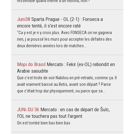
ressemble quand même à un rebond, non ?
Juni38
Sparta Prague - OL (2-1) : Fonseca a
encore tenté, il s'est encore raté
"Ca y est je n y crois plus. Avec FONSECA on ne gagnera
rien, j ai poussé les murs pour accepter les défaites des
deux dernières années lors de matches…
Mopi do Brasil
Mercato : Fekir (ex-OL) rebondit en
Arabie saoudite
Que c'est triste de voir Nabilou en pré-retraite, comme ça. Il
avait vraiment baissé au Betis, avant son départ ? Parce
que c'était trop dur physiquement, ou parce que sa…
JUNi DU 36
Mercato : en cas de départ de Šulc,
l'OL ne touchera pas tout l'argent
On est tombé bien bas bien bas