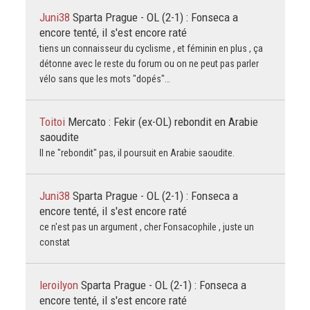
Juni38
Sparta Prague - OL (2-1) : Fonseca a
encore tenté, il s'est encore raté
tiens un connaisseur du cyclisme , et féminin en plus , ça
détonne avec le reste du forum ou on ne peut pas parler
vélo sans que les mots "dopés"…
Toitoi
Mercato : Fekir (ex-OL) rebondit en Arabie
saoudite
Il ne "rebondit" pas, il poursuit en Arabie saoudite.
Juni38
Sparta Prague - OL (2-1) : Fonseca a
encore tenté, il s'est encore raté
ce n'est pas un argument , cher Fonsacophile , juste un
constat
leroilyon
Sparta Prague - OL (2-1) : Fonseca a
encore tenté, il s'est encore raté