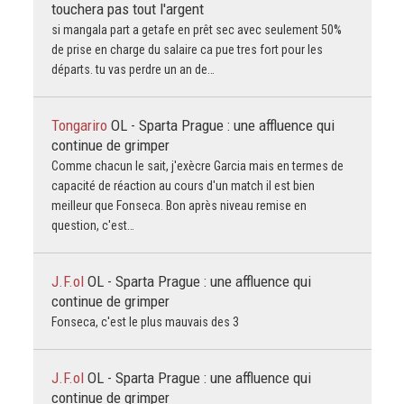
touchera pas tout l'argent
si mangala part a getafe en prêt sec avec seulement 50%
de prise en charge du salaire ca pue tres fort pour les
départs. tu vas perdre un an de…
Tongariro
OL - Sparta Prague : une affluence qui
continue de grimper
Comme chacun le sait, j'exècre Garcia mais en termes de
capacité de réaction au cours d'un match il est bien
meilleur que Fonseca. Bon après niveau remise en
question, c'est…
J.F.ol
OL - Sparta Prague : une affluence qui
continue de grimper
Fonseca, c'est le plus mauvais des 3
J.F.ol
OL - Sparta Prague : une affluence qui
continue de grimper