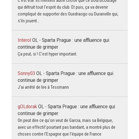
C'est vrai. Ils méritent autre chose que ce boursicoutage
qui détruit tout l'esprit du club. Et puis, ça va devenir
compliqué de supporter des Ouedraogo ou Duranville qui,
s'ils jouent…
Interol
OL - Sparta Prague : une affluence qui
continue de grimper
Ça peut, si ! C'est hyper important.
Sonny03
OL - Sparta Prague : une affluence qui
continue de grimper
J'ai arrêté de lire à Tessmann
gOLdorak
OL - Sparta Prague : une affluence qui
continue de grimper
On peut dire ce qu'on veut de Garcia, mais sa Belgique,
avec un effectif pourtant pas bandant, a montré plus de
choses contre l'Espagne que l'équipe de France