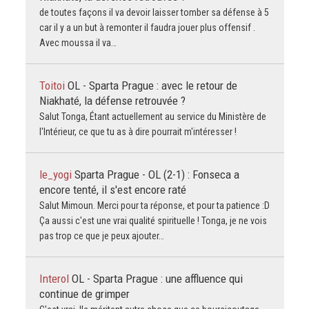
de toutes façons il va devoir laisser tomber sa défense à 5
car il y a un but à remonter il faudra jouer plus offensif .
Avec moussa il va…
Toitoi
OL - Sparta Prague : avec le retour de
Niakhaté, la défense retrouvée ?
Salut Tonga, Étant actuellement au service du Ministère de
l'Intérieur, ce que tu as à dire pourrait m'intéresser !
le_yogi
Sparta Prague - OL (2-1) : Fonseca a
encore tenté, il s'est encore raté
Salut Mimoun. Merci pour ta réponse, et pour ta patience :D
Ça aussi c'est une vrai qualité spirituelle ! Tonga, je ne vois
pas trop ce que je peux ajouter…
Interol
OL - Sparta Prague : une affluence qui
continue de grimper