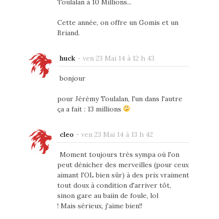
Toulalan à 10 Millions...
Cette année, on offre un Gomis et un
Briand.
huck
-
ven 23 Mai 14 à 12 h 43
bonjour
pour Jérémy Toulalan, l'un dans l'autre
ça a fait : 13 millions
cleo
-
ven 23 Mai 14 à 13 h 42
Moment toujours très sympa où l'on
peut dénicher des merveilles (pour ceux
aimant l'OL bien sûr) à des prix vraiment
tout doux à condition d'arriver tôt,
sinon gare au baiin de foule, lol
! Mais sérieux, j'aime bien!!