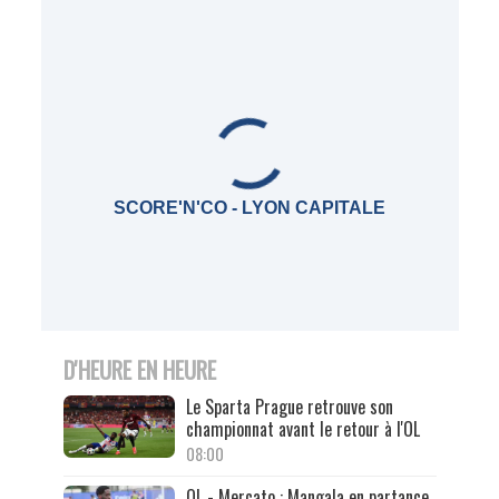
SCORE'N'CO - LYON CAPITALE
D'HEURE EN HEURE
Le Sparta Prague retrouve son
championnat avant le retour à l'OL
08:00
OL - Mercato : Mangala en partance