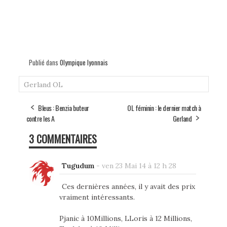
Publié dans
Olympique lyonnais
Gerland
OL
Bleus : Benzia buteur
OL féminin : le dernier match à
contre les A
Gerland
3 COMMENTAIRES
Tugudum
-
ven 23 Mai 14 à 12 h 28
Ces dernières années, il y avait des prix
vraiment intéressants.
Pjanic à 10Millions, LLoris à 12 Millions,