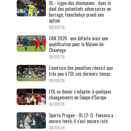
OL - Ligue des champions : dans le
duel des potentiels adversaires en
barrage, Fenerbahçe prend une
option
06/08/26
CAN 2026 : une défaite mais une
qualification pour le Malawi de
Chawinga
06/08/26
L'exercice des penalties réussit que
très peu à l'OL ces derniers temps
06/08/26
L’OL va devoir s’adapter à quelques
changements en Coupe d’Europe
06/08/26
Sparta Prague - OL (2-1) : Fonseca a
encore tenté, il s'est encore raté
06/08/26