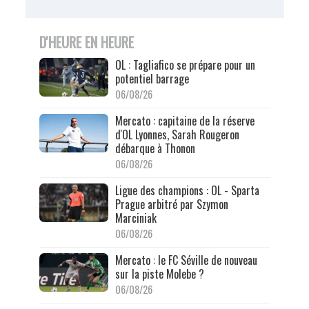
D'HEURE EN HEURE
OL : Tagliafico se prépare pour un
potentiel barrage
06/08/26
Mercato : capitaine de la réserve
d'OL Lyonnes, Sarah Rougeron
débarque à Thonon
06/08/26
Ligue des champions : OL - Sparta
Prague arbitré par Szymon
Marciniak
06/08/26
Mercato : le FC Séville de nouveau
sur la piste Molebe ?
06/08/26