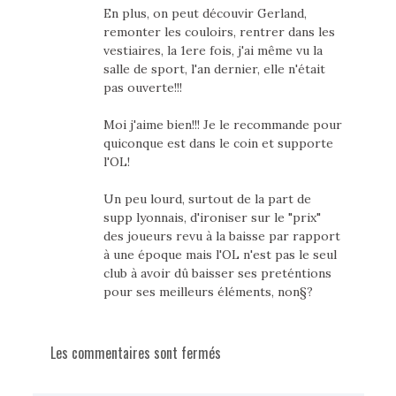
En plus, on peut découvir Gerland,
remonter les couloirs, rentrer dans les
vestiaires, la 1ere fois, j'ai même vu la
salle de sport, l'an dernier, elle n'était
pas ouverte!!!
Moi j'aime bien!!! Je le recommande pour
quiconque est dans le coin et supporte
l'OL!
Un peu lourd, surtout de la part de
supp lyonnais, d'ironiser sur le "prix"
des joueurs revu à la baisse par rapport
à une époque mais l'OL n'est pas le seul
club à avoir dû baisser ses preténtions
pour ses meilleurs éléments, non§?
Les commentaires sont fermés