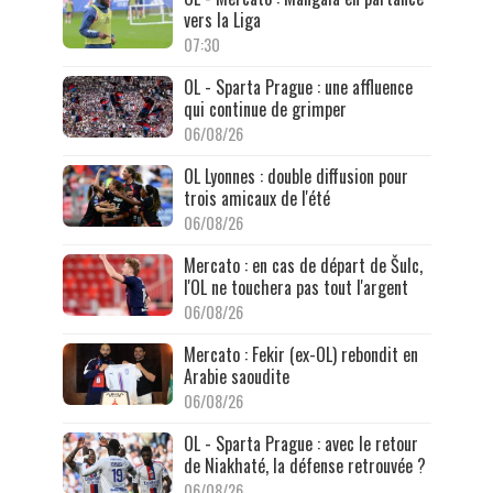
vers la Liga
07:30
OL - Sparta Prague : une affluence
qui continue de grimper
06/08/26
OL Lyonnes : double diffusion pour
trois amicaux de l'été
06/08/26
Mercato : en cas de départ de Šulc,
l'OL ne touchera pas tout l'argent
06/08/26
Mercato : Fekir (ex-OL) rebondit en
Arabie saoudite
06/08/26
OL - Sparta Prague : avec le retour
de Niakhaté, la défense retrouvée ?
06/08/26