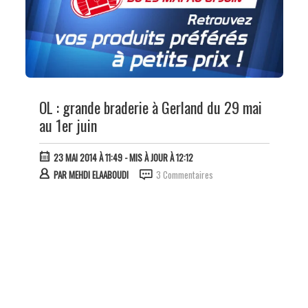
OL : grande braderie à Gerland du 29 mai
au 1er juin
23 MAI 2014 À 11:49
- MIS À JOUR À 12:12
PAR
MEHDI ELAABOUDI
3 Commentaires