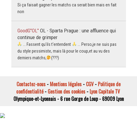
Si ça faisait gagner les matchs ca serait bien mais en fait
non
GoodG"OL"
OL - Sparta Prague : une affluence qui
continue de grimper
... Fassent qu'ils t'entendent
... Perso,je ne suis pas
du style pessimiste, mais là pour le coup,et au vu des
derniers matchs,
(???)
Contactez-nous
-
Mentions légales
-
CGV
-
Politique de
confidentialité
-
Gestion des cookies
-
Lyon Capitale TV
Olympique-et-Lyonnais - 6 rue Gorge de Loup - 69009 Lyon