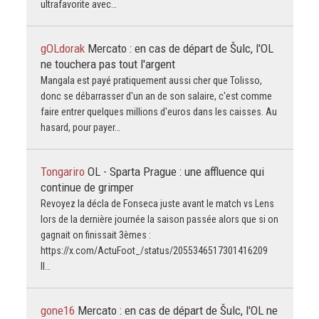
ultrafavorite avec…
gOLdorak
Mercato : en cas de départ de Šulc, l'OL
ne touchera pas tout l'argent
Mangala est payé pratiquement aussi cher que Tolisso,
donc se débarrasser d'un an de son salaire, c'est comme
faire entrer quelques millions d'euros dans les caisses. Au
hasard, pour payer…
Tongariro
OL - Sparta Prague : une affluence qui
continue de grimper
Revoyez la décla de Fonseca juste avant le match vs Lens
lors de la dernière journée la saison passée alors que si on
gagnait on finissait 3èmes :
https://x.com/ActuFoot_/status/2055346517301416209
Il…
gone16
Mercato : en cas de départ de Šulc, l'OL ne