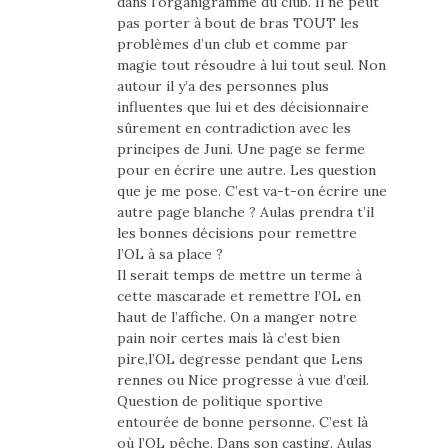
dans l’organigramme du club. Il ne peut
pas porter à bout de bras TOUT les
problèmes d’un club et comme par
magie tout résoudre à lui tout seul. Non
autour il y’a des personnes plus
influentes que lui et des décisionnaire
sûrement en contradiction avec les
principes de Juni. Une page se ferme
pour en écrire une autre. Les question
que je me pose. C’est va-t-on écrire une
autre page blanche ? Aulas prendra t’il
les bonnes décisions pour remettre
l’OL à sa place ?
Il serait temps de mettre un terme à
cette mascarade et remettre l’OL en
haut de l’affiche. On a manger notre
pain noir certes mais là c’est bien
pire,l’OL degresse pendant que Lens
rennes ou Nice progresse à vue d’œil.
Question de politique sportive
entourée de bonne personne. C’est là
où l’OL pêche. Dans son casting. Aulas