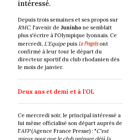
intéressé.
Depuis trois semaines et ses propos sur
RMC
, l'avenir de
Juninho
ne semblait
plus s'écrire à l'Olympique lyonnais. Ce
Le Progrès
mercredi,
L'Equipe
puis
ont
confirmé à leur tour le départ du
directeur sportif du club rhodanien dès
le mois de janvier.
Deux ans et demi et à l'OL
Ce mercredi soir, le principal intéressé a
lui même officialisé son départ auprès de
l'
AFP
(Agence France Presse) : "
C'est
mieux pour que le club prépare déjà la