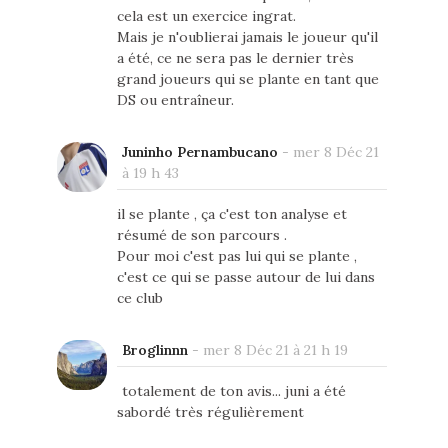
cela est un exercice ingrat.
Mais je n'oublierai jamais le joueur qu'il
a été, ce ne sera pas le dernier très
grand joueurs qui se plante en tant que
DS ou entraîneur.
Juninho Pernambucano
-
mer 8 Déc 21
à 19 h 43
il se plante , ça c'est ton analyse et
résumé de son parcours .
Pour moi c'est pas lui qui se plante ,
c'est ce qui se passe autour de lui dans
ce club
Broglinnn
-
mer 8 Déc 21 à 21 h 19
totalement de ton avis... juni a été
sabordé très régulièrement