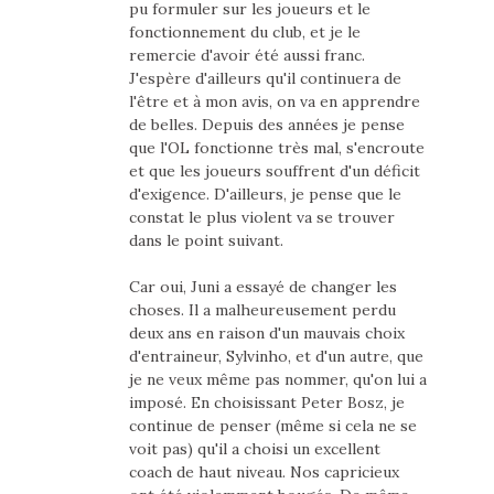
pu formuler sur les joueurs et le
fonctionnement du club, et je le
remercie d'avoir été aussi franc.
J'espère d'ailleurs qu'il continuera de
l'être et à mon avis, on va en apprendre
de belles. Depuis des années je pense
que l'OL fonctionne très mal, s'encroute
et que les joueurs souffrent d'un déficit
d'exigence. D'ailleurs, je pense que le
constat le plus violent va se trouver
dans le point suivant.
Car oui, Juni a essayé de changer les
choses. Il a malheureusement perdu
deux ans en raison d'un mauvais choix
d'entraineur, Sylvinho, et d'un autre, que
je ne veux même pas nommer, qu'on lui a
imposé. En choisissant Peter Bosz, je
continue de penser (même si cela ne se
voit pas) qu'il a choisi un excellent
coach de haut niveau. Nos capricieux