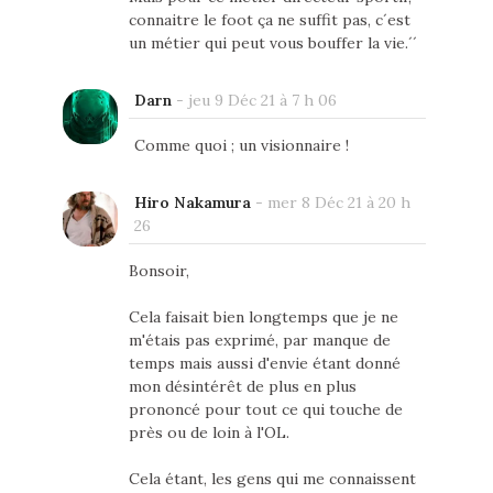
connaitre le foot ça ne suffit pas, c´est
un métier qui peut vous bouffer la vie.´´
Darn
-
jeu 9 Déc 21 à 7 h 06
Comme quoi ; un visionnaire !
Hiro Nakamura
-
mer 8 Déc 21 à 20 h
26
Bonsoir,
Cela faisait bien longtemps que je ne
m'étais pas exprimé, par manque de
temps mais aussi d'envie étant donné
mon désintérêt de plus en plus
prononcé pour tout ce qui touche de
près ou de loin à l'OL.
Cela étant, les gens qui me connaissent