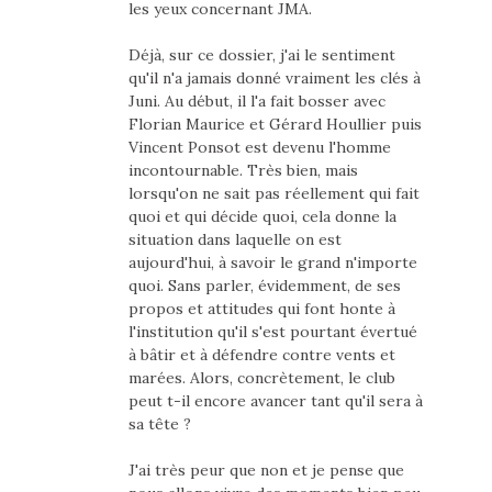
les yeux concernant JMA.
Déjà, sur ce dossier, j'ai le sentiment
qu'il n'a jamais donné vraiment les clés à
Juni. Au début, il l'a fait bosser avec
Florian Maurice et Gérard Houllier puis
Vincent Ponsot est devenu l'homme
incontournable. Très bien, mais
lorsqu'on ne sait pas réellement qui fait
quoi et qui décide quoi, cela donne la
situation dans laquelle on est
aujourd'hui, à savoir le grand n'importe
quoi. Sans parler, évidemment, de ses
propos et attitudes qui font honte à
l'institution qu'il s'est pourtant évertué
à bâtir et à défendre contre vents et
marées. Alors, concrètement, le club
peut t-il encore avancer tant qu'il sera à
sa tête ?
J'ai très peur que non et je pense que