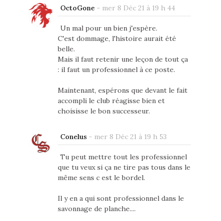
OctoGone
-
mer 8 Déc 21 à 19 h 44
Un mal pour un bien j'espère.
C'est dommage, l'histoire aurait été
belle.
Mais il faut retenir une leçon de tout ça
: il faut un professionnel à ce poste.
Maintenant, espérons que devant le fait
accompli le club réagisse bien et
choisisse le bon successeur.
Conelus
-
mer 8 Déc 21 à 19 h 53
Tu peut mettre tout les professionnel
que tu veux si ça ne tire pas tous dans le
même sens c est le bordel.
Il y en a qui sont professionnel dans le
savonnage de planche....