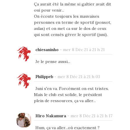
Ça aurait été la même si galtier avait dit
oui pour venir...
On écoute toujours les mauvaises
personnes en terme de sportif (ponsot,
aulas) et on met ca sur le dos de ceux
qui sont censés gérer le sportif (juni).
chiesaninho
-
mer 8 Déc 21 à 21 h 21
Je le pense aussi...
Philippeb
-
mer 8 Déc 21 à 21 h 03
Juni s'en va. Forcément on est tristes.
Mais le club est solide, le président
plein de ressources, ça va aller...
Hiro Nakamura
-
mer 8 Déc 21 à 21 h 17
Hum, ça va aller...où exactement ?