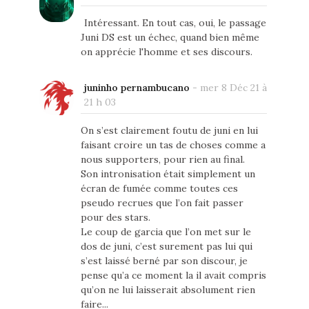
Intéressant. En tout cas, oui, le passage
Juni DS est un échec, quand bien même
on apprécie l'homme et ses discours.
juninho pernambucano
-
mer 8 Déc 21 à
21 h 03
On s’est clairement foutu de juni en lui
faisant croire un tas de choses comme a
nous supporters, pour rien au final.
Son intronisation était simplement un
écran de fumée comme toutes ces
pseudo recrues que l’on fait passer
pour des stars.
Le coup de garcia que l’on met sur le
dos de juni, c’est surement pas lui qui
s’est laissé berné par son discour, je
pense qu’a ce moment la il avait compris
qu’on ne lui laisserait absolument rien
faire...