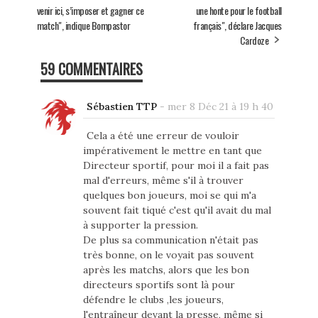
venir ici, s’imposer et gagner ce
une honte pour le football
match", indique Bompastor
français", déclare Jacques
Cardoze
59 COMMENTAIRES
Sébastien TTP
-
mer 8 Déc 21 à 19 h 40
Cela a été une erreur de vouloir
impérativement le mettre en tant que
Directeur sportif, pour moi il a fait pas
mal d'erreurs, même s'il à trouver
quelques bon joueurs, moi se qui m'a
souvent fait tiqué c'est qu'il avait du mal
à supporter la pression.
De plus sa communication n'était pas
très bonne, on le voyait pas souvent
après les matchs, alors que les bon
directeurs sportifs sont là pour
défendre le clubs ,les joueurs,
l'entraîneur devant la presse, même si