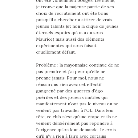
ont été violemment bougés. De même,
je trouve que la majeure partie de ses
choix de recrutement ont été bons
puisqu'il a chercher a attirer de vrais
jeunes talents (et non la clique de jeunes
éternels espoirs qu'on a eu sous
Maurice) mais aussi des éléments
expérimentés qui nous faisait
cruellement défaut.
Problème : la mayonnaise continue de ne
pas prendre et j'ai peur qu'elle ne
prenne jamais. Pour moi, nous ne
réussirons rien avec cet effectif
gangrené par des guerres d'égo
puériles et des joueurs inutiles qui
manifestement n'ont pas le niveau ou ne
veulent pas travailler à l'OL. Dans leur
tête, ce club n'est qu'une étape et ils ne
veulent délibérément pas répondre à
l'exigence qu'on leur demande. Je crois
qu'il n'y a rien à faire avec certains