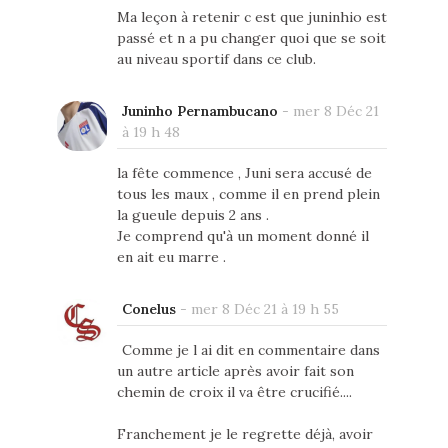
Ma leçon à retenir c est que juninhio est
passé et n a pu changer quoi que se soit
au niveau sportif dans ce club.
Juninho Pernambucano
-
mer 8 Déc 21
à 19 h 48
la fête commence , Juni sera accusé de
tous les maux , comme il en prend plein
la gueule depuis 2 ans .
Je comprend qu'à un moment donné il
en ait eu marre .
Conelus
-
mer 8 Déc 21 à 19 h 55
Comme je l ai dit en commentaire dans
un autre article après avoir fait son
chemin de croix il va être crucifié....
Franchement je le regrette déjà, avoir