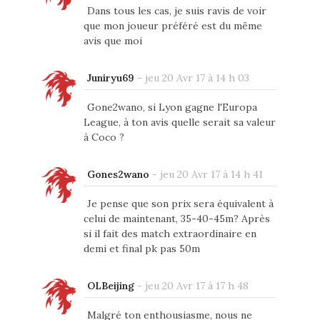
Dans tous les cas, je suis ravis de voir
que mon joueur préféré est du même
avis que moi
Juniryu69
-
jeu 20 Avr 17 à 14 h 03
Gone2wano, si Lyon gagne l'Europa
League, à ton avis quelle serait sa valeur
à Coco ?
Gones2wano
-
jeu 20 Avr 17 à 14 h 41
Je pense que son prix sera équivalent à
celui de maintenant, 35-40-45m? Après
si il fait des match extraordinaire en
demi et final pk pas 50m
OLBeijing
-
jeu 20 Avr 17 à 17 h 48
Malgré ton enthousiasme, nous ne