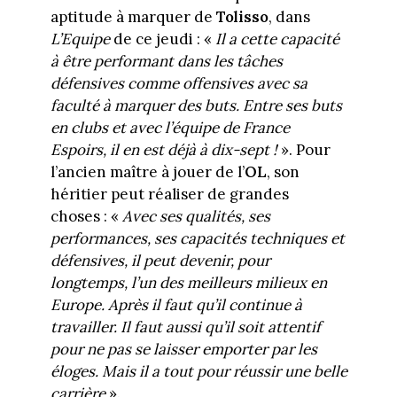
aptitude à marquer de
Tolisso
, dans
L’Equipe
de ce jeudi : «
Il a cette capacité
à être performant dans les tâches
défensives comme offensives avec sa
faculté à marquer des buts. Entre ses buts
en clubs et avec l’équipe de France
Espoirs, il en est déjà à dix-sept !
». Pour
l’ancien maître à jouer de l’
OL
, son
héritier peut réaliser de grandes
choses : «
Avec ses qualités, ses
performances, ses capacités techniques et
défensives, il peut devenir, pour
longtemps, l’un des meilleurs milieux en
Europe. Après il faut qu’il continue à
travailler. Il faut aussi qu’il soit attentif
pour ne pas se laisser emporter par les
éloges. Mais il a tout pour réussir une belle
carrière
».