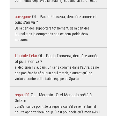
commence déjà avec la titulaire). Et dans l'axe... On est…
cavegone
OL : Paulo Fonseca, dernière année et
puis s'en va ?
De la part des supporters totalement, de la part des
journalistes je comprends pas ce deux poids deux
mesures.
L'habile Fekir
OL : Paulo Fonseca, dernière année
et puis s'en va ?
si décision il y a, dans un sens comme dans l'autre, ça ne
doit pas être basé sur un seul match, d'autant qu'une
victoire contre cette faible équipe du Sparta…
regard01
OL - Mercato : Orel Mangala prêté à
Getafe
Juni38, sur ce point Je te rejoins car s’il se remet bien il
pourra apporter beaucoup. C’est pour cela qu’à mon avis il