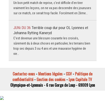
Un bon petit match de reprise, c'est difficile d'en tirer
vraiment les leçons, on ne va pas descendre des joueuses
sur ce match, ce serait trop facile. Forcément en 2ème…
JUNi DU 36
Terrible coup dur pour OL Lyonnes et
Johanna Rytting Kaneryd
C'est devenue une blessure courante les croisés,
sûrement du à deux choses en particulier, les terrains bien
trop sec depuis 3 ou 4 ans et une mauvaise hygiène de
vie…
Contactez-nous
-
Mentions légales
-
CGV
-
Politique de
confidentialité
-
Gestion des cookies
-
Lyon Capitale TV
Olympique-et-Lyonnais - 6 rue Gorge de Loup - 69009 Lyon