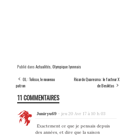
Publié dans
Actualités
,
Olympique lyonnais
OL : Tolisso, le nouveau
Ricardo Quaresma : le facteur X
patron
de Besiktas
11 COMMENTAIRES
Juniryu69
-
jeu 20 Avr 17 à 10 h 03
Exactement ce que je pensais depuis
des années, et dire que la saison