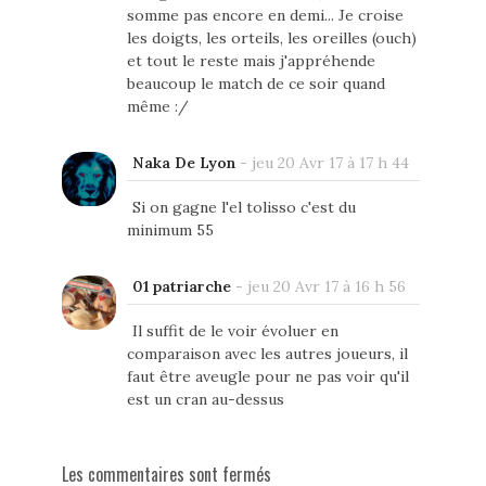
somme pas encore en demi... Je croise
les doigts, les orteils, les oreilles (ouch)
et tout le reste mais j'appréhende
beaucoup le match de ce soir quand
même :/
Naka De Lyon
-
jeu 20 Avr 17 à 17 h 44
Si on gagne l'el tolisso c'est du
minimum 55
01 patriarche
-
jeu 20 Avr 17 à 16 h 56
Il suffit de le voir évoluer en
comparaison avec les autres joueurs, il
faut être aveugle pour ne pas voir qu'il
est un cran au-dessus
Les commentaires sont fermés