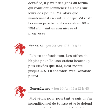
dernière, il y avait des gens du forum
qui voulaient l'emmener à Naples sur
leurs dos pour 16M€ alors que
maintenant il en vaut 50 et que s'il reste
la saison prochaine il en vaudrait 60 à
70M s'il maintien son niveau et
progresse
fandelol
-
jeu 20 Avr 17 à 10 h 34
Euh, tu confonds tout. Les offres de
Naples pour Tolisso étaient beaucoup
plus élevées que 16M, c'est monté
jusqu'à 37.5. Tu confonds avec Gonalons
plutôt.
Gones2wano
-
jeu 20 Avr 17 à 12 h 45
Moi j'étais pour pourtant je suis un fan
inconditionnel de tolisso et je le défend