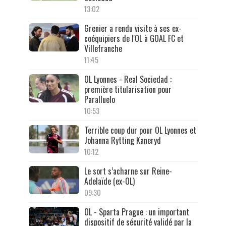
13:02
Grenier a rendu visite à ses ex-
coéquipiers de l'OL à GOAL FC et
Villefranche
11:45
OL Lyonnes - Real Sociedad :
première titularisation pour
Paralluelo
10:53
Terrible coup dur pour OL Lyonnes et
Johanna Rytting Kaneryd
10:12
Le sort s’acharne sur Reine-
Adelaïde (ex-OL)
09:30
OL - Sparta Prague : un important
dispositif de sécurité validé par la