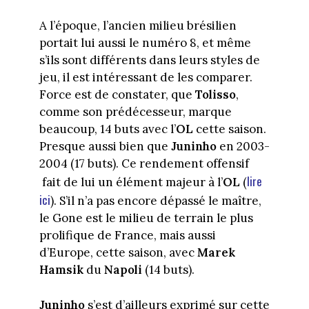
A l’époque, l’ancien milieu brésilien
portait lui aussi le numéro 8, et même
s’ils sont différents dans leurs styles de
jeu, il est intéressant de les comparer.
Force est de constater, que
Tolisso
,
comme son prédécesseur, marque
beaucoup, 14 buts avec l’
OL
cette saison.
Presque aussi bien que
Juninho
en 2003-
2004 (17 buts). Ce rendement offensif
lire
fait de lui un élément majeur à l’
OL
(
ici
). S’il n’a pas encore dépassé le maître,
le Gone est le milieu de terrain le plus
prolifique de France, mais aussi
d’Europe, cette saison, avec
Marek
Hamsik
du
Napoli
(14 buts).
Juninho
s’est d’ailleurs exprimé sur cette