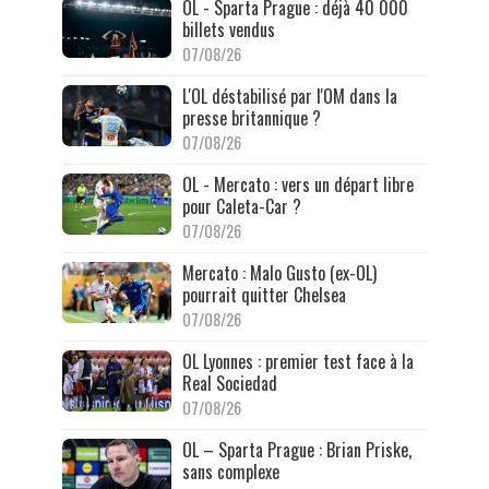
OL - Sparta Prague : déjà 40 000
billets vendus
07/08/26
L'OL déstabilisé par l'OM dans la
presse britannique ?
07/08/26
OL - Mercato : vers un départ libre
pour Caleta-Car ?
07/08/26
Mercato : Malo Gusto (ex-OL)
pourrait quitter Chelsea
07/08/26
OL Lyonnes : premier test face à la
Real Sociedad
07/08/26
OL – Sparta Prague : Brian Priske,
sans complexe