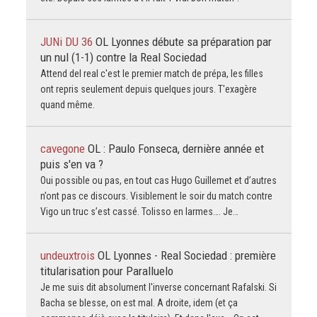
JUNi DU 36
OL Lyonnes débute sa préparation par
un nul (1-1) contre la Real Sociedad
Attend del real c'est le premier match de prépa, les filles
ont repris seulement depuis quelques jours. T'exagère
quand même.
cavegone
OL : Paulo Fonseca, dernière année et
puis s'en va ?
Oui possible ou pas, en tout cas Hugo Guillemet et d’autres
n’ont pas ce discours. Visiblement le soir du match contre
Vigo un truc s’est cassé. Tolisso en larmes…. Je…
undeuxtrois
OL Lyonnes - Real Sociedad : première
titularisation pour Paralluelo
Je me suis dit absolument l'inverse concernant Rafalski. Si
Bacha se blesse, on est mal. A droite, idem (et ça