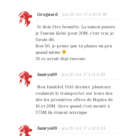
Grognard
-
jeu 20 Avr 17 à 10 h 38
Je dois être honnête. La saison passée
je l'aurais lâché pour 20M, c'est vrai, je
l'avais dit.
Bon 50, je pense que tu planes un peu
quand même
35 ce serait déjà énorme.
Juniryu69
-
jeu 20 Avr 17 à 11 h 39
Non fandelol, l'été dernier, plusieurs
voulaient le transporter sur leurs dos
dès les premières offres de Naples de
16 et 20M. Alors quand c'est monté à
37,5M ils étaient isterique
Juniryu69
-
jeu 20 Avr 17 à 12 h 24