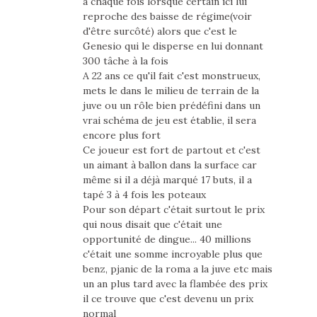
à chaque fois lorsque certain ici lui
reproche des baisse de régime(voir
d'être surcôté) alors que c'est le
Genesio qui le disperse en lui donnant
300 tâche à la fois
A 22 ans ce qu'il fait c'est monstrueux,
mets le dans le milieu de terrain de la
juve ou un rôle bien prédéfini dans un
vrai schéma de jeu est établie, il sera
encore plus fort
Ce joueur est fort de partout et c'est
un aimant à ballon dans la surface car
même si il a déjà marqué 17 buts, il a
tapé 3 à 4 fois les poteaux
Pour son départ c'était surtout le prix
qui nous disait que c'était une
opportunité de dingue... 40 millions
c'était une somme incroyable plus que
benz, pjanic de la roma a la juve etc mais
un an plus tard avec la flambée des prix
il ce trouve que c'est devenu un prix
normal