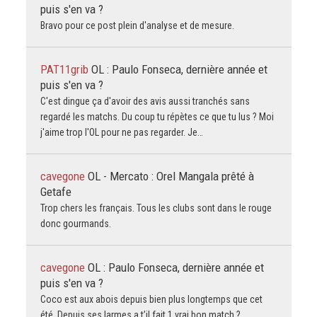
puis s'en va ?
Bravo pour ce post plein d'analyse et de mesure.
PAT11grib
OL : Paulo Fonseca, dernière année et
puis s'en va ?
C'est dingue ça d'avoir des avis aussi tranchés sans
regardé les matchs. Du coup tu répètes ce que tu lus ? Moi
j'aime trop l'OL pour ne pas regarder. Je…
cavegone
OL - Mercato : Orel Mangala prêté à
Getafe
Trop chers les français. Tous les clubs sont dans le rouge
donc gourmands.
cavegone
OL : Paulo Fonseca, dernière année et
puis s'en va ?
Coco est aux abois depuis bien plus longtemps que cet
été. Depuis ses larmes a t’il fait 1 vrai bon match ?