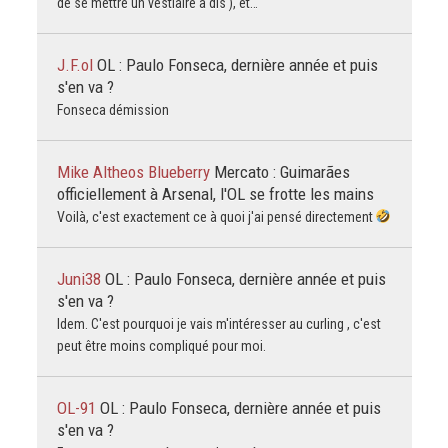
de se mettre un vestiaire a dis ), et…
J.F.ol
OL : Paulo Fonseca, dernière année et puis
s'en va ?
Fonseca démission
Mike Altheos Blueberry
Mercato : Guimarães
officiellement à Arsenal, l'OL se frotte les mains
Voilà, c'est exactement ce à quoi j'ai pensé directement
Juni38
OL : Paulo Fonseca, dernière année et puis
s'en va ?
Idem. C'est pourquoi je vais m'intéresser au curling , c'est
peut être moins compliqué pour moi.
OL-91
OL : Paulo Fonseca, dernière année et puis
s'en va ?