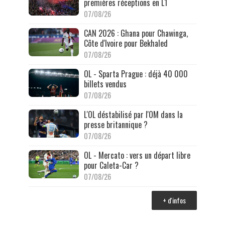
premières réceptions en L1
07/08/26
CAN 2026 : Ghana pour Chawinga,
Côte d'Ivoire pour Bekhaled
07/08/26
OL - Sparta Prague : déjà 40 000
billets vendus
07/08/26
L'OL déstabilisé par l'OM dans la
presse britannique ?
07/08/26
OL - Mercato : vers un départ libre
pour Caleta-Car ?
07/08/26
+ d'infos