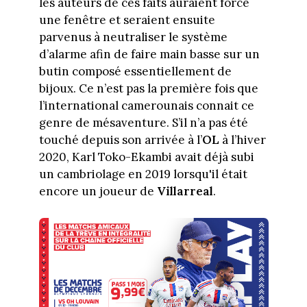
les auteurs de ces faits auraient forcé
une fenêtre et seraient ensuite
parvenus à neutraliser le système
d’alarme afin de faire main basse sur un
butin composé essentiellement de
bijoux. Ce n’est pas la première fois que
l
’international camerounais connait ce
genre de mésaventure. S’il n’a pas été
touché depuis son arrivée à l’
OL
à l’hiver
2020, Karl Toko-Ekambi avait déjà subi
un cambriolage en 2019 lorsqu'il était
encore un joueur de
Villarreal
.