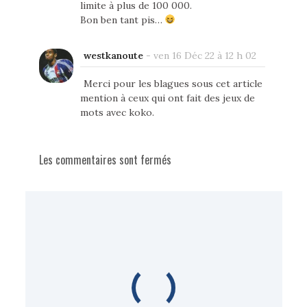
limite à plus de 100 000.
Bon ben tant pis…
westkanoute
-
ven 16 Déc 22 à 12 h 02
Merci pour les blagues sous cet article
mention à ceux qui ont fait des jeux de
mots avec koko.
Les commentaires sont fermés