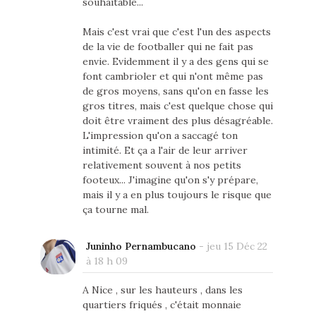
souhaitable...
Mais c'est vrai que c'est l'un des aspects
de la vie de footballer qui ne fait pas
envie. Evidemment il y a des gens qui se
font cambrioler et qui n'ont même pas
de gros moyens, sans qu'on en fasse les
gros titres, mais c'est quelque chose qui
doit être vraiment des plus désagréable.
L'impression qu'on a saccagé ton
intimité. Et ça a l'air de leur arriver
relativement souvent à nos petits
footeux... J'imagine qu'on s'y prépare,
mais il y a en plus toujours le risque que
ça tourne mal.
Juninho Pernambucano
-
jeu 15 Déc 22
à 18 h 09
A Nice , sur les hauteurs , dans les
quartiers friqués , c'était monnaie