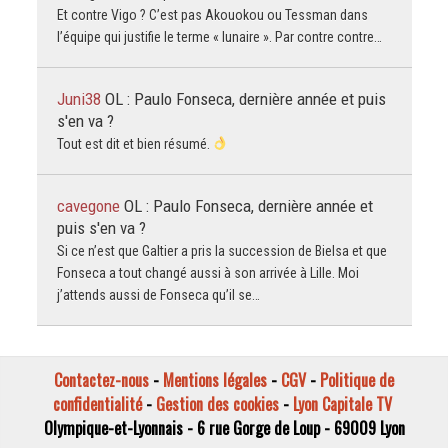
Et contre Vigo ? C’est pas Akouokou ou Tessman dans
l’équipe qui justifie le terme « lunaire ». Par contre contre…
Juni38
OL : Paulo Fonseca, dernière année et puis
s'en va ?
Tout est dit et bien résumé.
cavegone
OL : Paulo Fonseca, dernière année et
puis s'en va ?
Si ce n’est que Galtier a pris la succession de Bielsa et que
Fonseca a tout changé aussi à son arrivée à Lille. Moi
j’attends aussi de Fonseca qu’il se…
Contactez-nous
-
Mentions légales
-
CGV
-
Politique de
confidentialité
-
Gestion des cookies
-
Lyon Capitale TV
Olympique-et-Lyonnais - 6 rue Gorge de Loup - 69009 Lyon