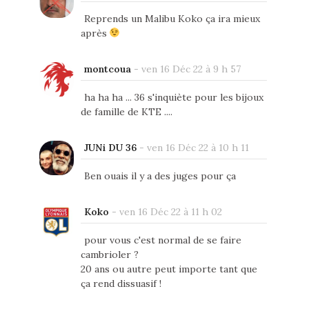
Reprends un Malibu Koko ça ira mieux
après
montcoua
-
ven 16 Déc 22 à 9 h 57
ha ha ha ... 36 s'inquiète pour les bijoux
de famille de KTE ....
JUNi DU 36
-
ven 16 Déc 22 à 10 h 11
Ben ouais il y a des juges pour ça
Koko
-
ven 16 Déc 22 à 11 h 02
pour vous c'est normal de se faire
cambrioler ?
20 ans ou autre peut importe tant que
ça rend dissuasif !