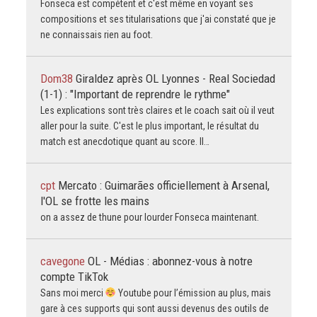
Fonseca est compétent et c'est même en voyant ses
compositions et ses titularisations que j'ai constaté que je
ne connaissais rien au foot.
Dom38
Giraldez après OL Lyonnes - Real Sociedad
(1-1) : "Important de reprendre le rythme"
Les explications sont très claires et le coach sait où il veut
aller pour la suite. C'est le plus important, le résultat du
match est anecdotique quant au score. Il…
cpt
Mercato : Guimarães officiellement à Arsenal,
l'OL se frotte les mains
on a assez de thune pour lourder Fonseca maintenant.
cavegone
OL - Médias : abonnez-vous à notre
compte TikTok
Sans moi merci
Youtube pour l’émission au plus, mais
gare à ces supports qui sont aussi devenus des outils de