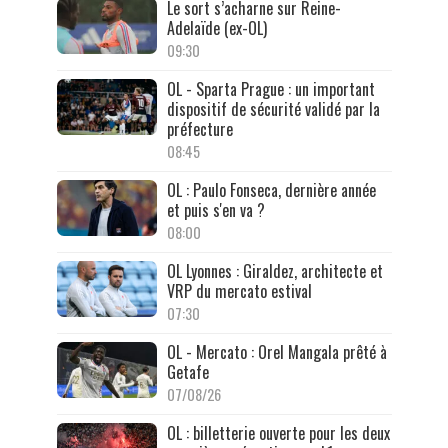
Le sort s’acharne sur Reine-
Adelaïde (ex-OL)
09:30
OL - Sparta Prague : un important
dispositif de sécurité validé par la
préfecture
08:45
OL : Paulo Fonseca, dernière année
et puis s'en va ?
08:00
OL Lyonnes : Giraldez, architecte et
VRP du mercato estival
07:30
OL - Mercato : Orel Mangala prêté à
Getafe
07/08/26
OL : billetterie ouverte pour les deux