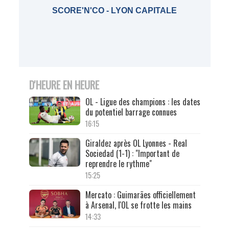
SCORE'N'CO - LYON CAPITALE
D'HEURE EN HEURE
OL - Ligue des champions : les dates
du potentiel barrage connues
16:15
Giraldez après OL Lyonnes - Real
Sociedad (1-1) : "Important de
reprendre le rythme"
15:25
Mercato : Guimarães officiellement
à Arsenal, l'OL se frotte les mains
14:33