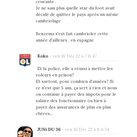
courante .
Je ne sais plus quelle star du foot avait
décidé de quitter le pays après un nième
cambriolage
Benzema s'est fait cambrioler cette
année d'ailleurs , en espagne
Koko
-
ven 16 Déc 22 à 7 h 47
Et la police, elle a réussi à mettre les
voleurs en prison?
Et surtout, pour combien d'années? Si
ce n'est que 5 ans, ça sert à rien et nous
on continue à payer des impots pour le
salaire des fonctionnaire ou bien à
payer des assurances de plus en plus
chères...
JUNi DU 36
-
ven 16 Déc 22 à 8 h 34