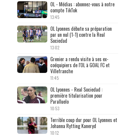
OL - Médias : abonnez-vous à notre
compte TikTok
13:45
OL Lyonnes débute sa préparation
par un nul (1-1) contre la Real
Sociedad
13:02
Grenier a rendu visite à ses ex-
coéquipiers de l'OL à GOAL FC et
Villefranche
11:45
OL Lyonnes - Real Sociedad :
première titularisation pour
Paralluelo
10:53
Terrible coup dur pour OL Lyonnes et
Johanna Rytting Kaneryd
10:12