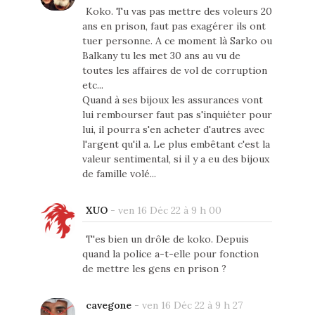
Koko. Tu vas pas mettre des voleurs 20
ans en prison, faut pas exagérer ils ont
tuer personne. A ce moment là Sarko ou
Balkany tu les met 30 ans au vu de
toutes les affaires de vol de corruption
etc...
Quand à ses bijoux les assurances vont
lui rembourser faut pas s'inquiéter pour
lui, il pourra s'en acheter d'autres avec
l'argent qu'il a. Le plus embêtant c'est la
valeur sentimental, si il y a eu des bijoux
de famille volé...
XUO
-
ven 16 Déc 22 à 9 h 00
T'es bien un drôle de koko. Depuis
quand la police a-t-elle pour fonction
de mettre les gens en prison ?
cavegone
-
ven 16 Déc 22 à 9 h 27