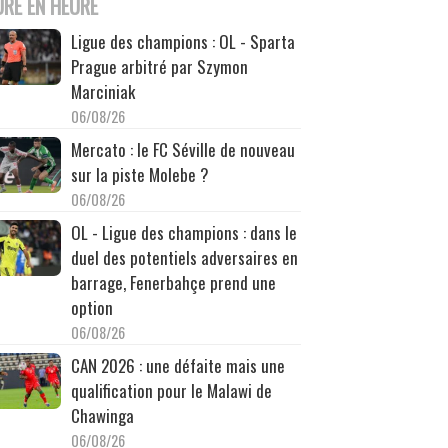
URE EN HEURE
Ligue des champions : OL - Sparta
Prague arbitré par Szymon
Marciniak
06/08/26
Mercato : le FC Séville de nouveau
sur la piste Molebe ?
06/08/26
OL - Ligue des champions : dans le
duel des potentiels adversaires en
barrage, Fenerbahçe prend une
option
06/08/26
CAN 2026 : une défaite mais une
qualification pour le Malawi de
Chawinga
06/08/26