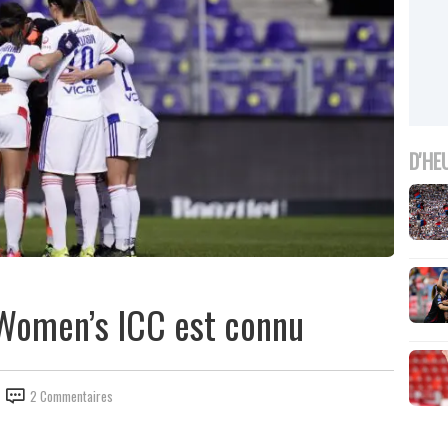
D'HE
a Women’s ICC est connu
2 Commentaires