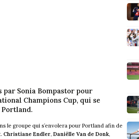
es par Sonia Bompastor pour
ational Champions Cup, qui se
 Portland.
ns le groupe qui s’envolera pour Portland afin de
t.
Christiane Endler
,
Daniëlle Van de Donk
,