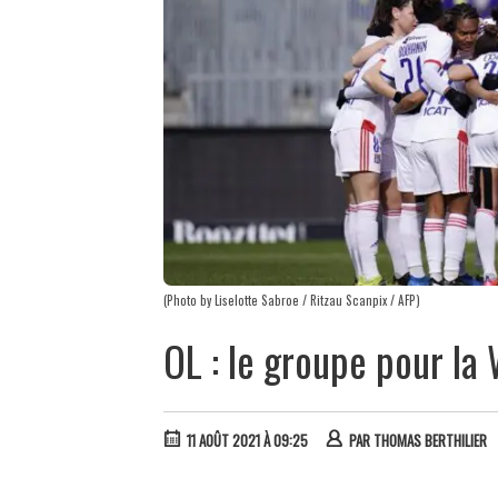
(Photo by Liselotte Sabroe / Ritzau Scanpix / AFP)
OL : le groupe pour l
11 AOÛT 2021 À 09:25
PAR
THOMAS BERTHILIER