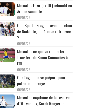
Mercato : Fekir (ex-OL) rebondit en
Arabie saoudite
06/08/26
OL - Sparta Prague : avec le retour
de Niakhaté, la défense retrouvée
?
06/08/26
Mercato : ce que va rapporter le
transfert de Bruno Guimarães à
l’OL
06/08/26
OL : Tagliafico se prépare pour un
potentiel barrage
06/08/26
Mercato : capitaine de la réserve
d'OL Lyonnes, Sarah Rougeron