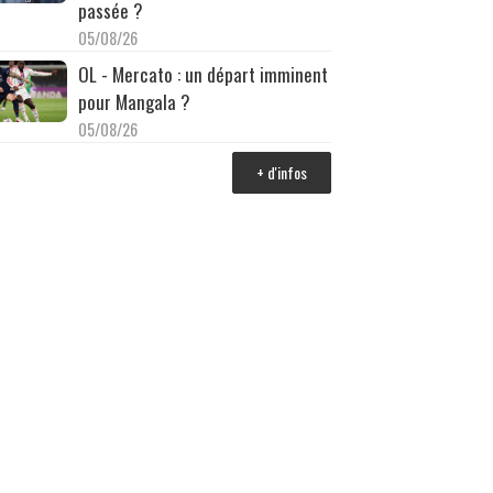
passée ?
05/08/26
OL - Mercato : un départ imminent
pour Mangala ?
05/08/26
+ d'infos