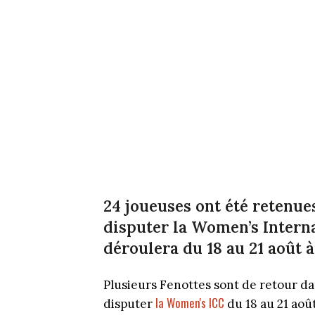
24 joueuses ont été retenu
disputer la Women’s Intern
déroulera du 18 au 21 août à
Plusieurs Fenottes sont de retour da
la Women's ICC
disputer
du 18 au 21 aoû