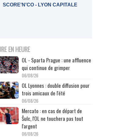
SCORE'N'CO - LYON CAPITALE
URE EN HEURE
OL - Sparta Prague : une affluence
qui continue de grimper
06/08/26
OL Lyonnes : double diffusion pour
trois amicaux de l'été
06/08/26
Mercato : en cas de départ de
Šulc, l'OL ne touchera pas tout
l'argent
06/08/26