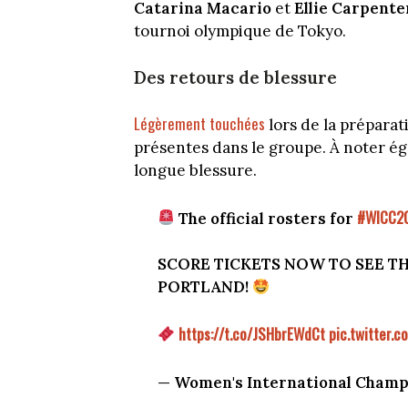
Catarina Macario
et
Ellie Carpente
tournoi olympique de Tokyo.
Des retours de blessure
Légèrement touchées
lors de la préparat
présentes dans le groupe. À noter é
longue blessure.
#WICC2
The official rosters for
SCORE TICKETS NOW TO SEE TH
PORTLAND!
https://t.co/JSHbrEWdCt
pic.twitter.
— Women's International Cham