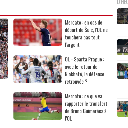
D'HE
Mercato : en cas de
départ de Šulc, l'OL ne
touchera pas tout
l'argent
OL - Sparta Prague :
avec le retour de
Niakhaté, la défense
retrouvée ?
Mercato : ce que va
rapporter le transfert
de Bruno Guimarães à
l’OL